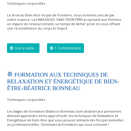
Techniques corporelles
Le droit au Bien être n’a pas de frontière, nous sommes unis de par
notre essence. Les MASSAGES SANS FRONTIÈRE proposent aux femmes
un espace de ressourcement, un temps de lâcher prise en vous offrant
une reconstitution du corps et l’esprit.
Lire la suite...
1 Commentaire
FORMATION AUX TECHNIQUES DE
RELAXATION ET ÉNERGÉTIQUE DE BIEN-
ÊTRE-BÉATRICE BONNEAU
Techniques corporelles
Les stages de formation Béatrice Bonneau sont destinés aux personnes
désirant apprendre et/ou approfondir les techniques de Relaxation et
Energétique de bien-être que vous pouvez utiliserà des fins personnelles
ou professionnelles. Choisissez la formation qui vous convient !