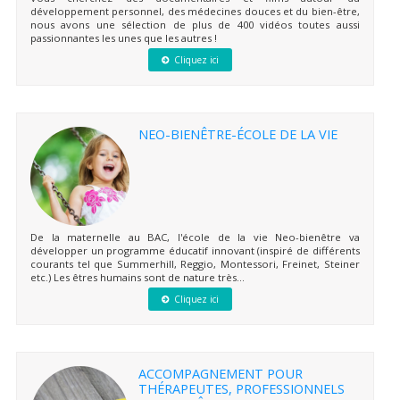
développement personnel, des médecines douces et du bien-être,
nous avons une sélection de plus de 400 vidéos toutes aussi
passionnantes les unes que les autres !
Cliquez ici
NEO-BIENÊTRE-ÉCOLE DE LA VIE
De la maternelle au BAC, l'école de la vie Neo-bienêtre va
développer un programme éducatif innovant (inspiré de différents
courants tel que Summerhill, Reggio, Montessori, Freinet, Steiner
etc.) Les êtres humains sont de nature très...
Cliquez ici
ACCOMPAGNEMENT POUR
THÉRAPEUTES, PROFESSIONNELS