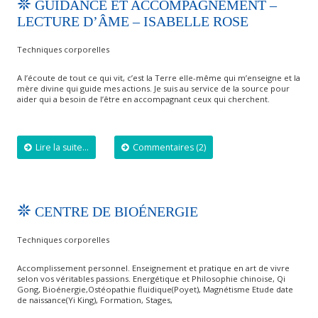
GUIDANCE ET ACCOMPAGNEMENT –
LECTURE D’ÂME – ISABELLE ROSE
Techniques corporelles
A l’écoute de tout ce qui vit, c’est la Terre elle-même qui m’enseigne et la
mère divine qui guide mes actions. Je suis au service de la source pour
aider qui a besoin de l’être en accompagnant ceux qui cherchent.
Lire la suite...
Commentaires (2)
CENTRE DE BIOÉNERGIE
Techniques corporelles
Accomplissement personnel. Enseignement et pratique en art de vivre
selon vos véritables passions. Energétique et Philosophie chinoise, Qi
Gong, Bioénergie,Ostéopathie fluidique(Poyet), Magnétisme Etude date
de naissance(Yi King), Formation, Stages,