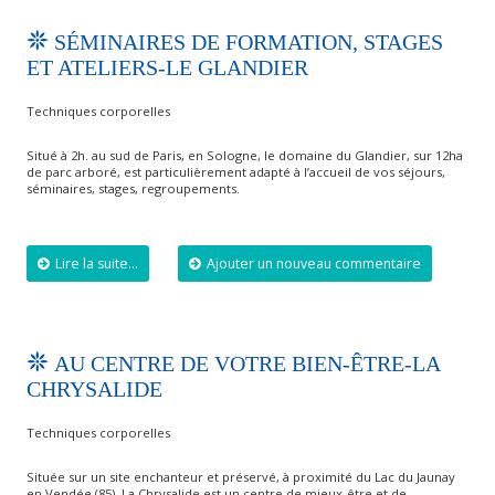
SÉMINAIRES DE FORMATION, STAGES
ET ATELIERS-LE GLANDIER
Techniques corporelles
Situé à 2h. au sud de Paris, en Sologne, le domaine du Glandier, sur 12ha
de parc arboré, est particulièrement adapté à l’accueil de vos séjours,
séminaires, stages, regroupements.
Lire la suite...
Ajouter un nouveau commentaire
AU CENTRE DE VOTRE BIEN-ÊTRE-LA
CHRYSALIDE
Techniques corporelles
Située sur un site enchanteur et préservé, à proximité du Lac du Jaunay
en Vendée (85), La Chrysalide est un centre de mieux-être et de