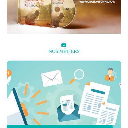
NOS
MÉTIERS