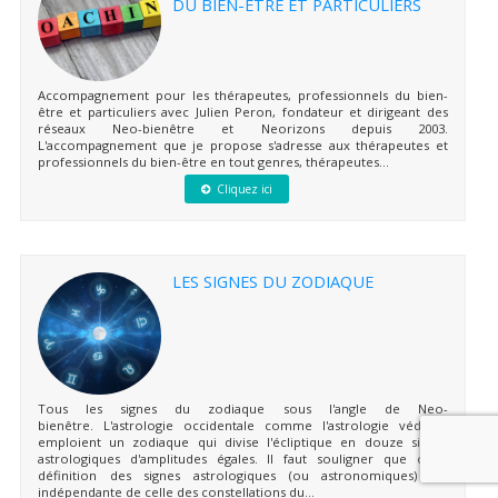
DU BIEN-ÊTRE ET PARTICULIERS
Accompagnement pour les thérapeutes, professionnels du bien-
être et particuliers avec Julien Peron, fondateur et dirigeant des
réseaux Neo-bienêtre et Neorizons depuis 2003.
L'accompagnement que je propose s'adresse aux thérapeutes et
professionnels du bien-être en tout genres, thérapeutes...
Cliquez ici
LES SIGNES DU ZODIAQUE
Tous les signes du zodiaque sous l'angle de Neo-
bienêtre. L'astrologie occidentale comme l'astrologie védique
emploient un zodiaque qui divise l'écliptique en douze signes
astrologiques d'amplitudes égales. Il faut souligner que cette
définition des signes astrologiques (ou astronomiques) est
indépendante de celle des constellations du...