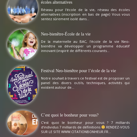
écoles alternatives
Réseau pour l'école de la vie, réseau des écoles
alternatives (inscription en bas de page) Vous vous
sentez sûrement isolé dans...
Neo-bienêtre-École de la vie
De la maternelle au BAC, l'école de la vie Neo-
bienêtre va développer un programme éducatif
innovant (inspiré de différents courants...
Festival Neo-bienêtre pour l’école de la vie
Notre souhait à travers ce festival est de proposer un
panel des divers outils, techniques, activités qui
existent autour de...
C’est quoi le bonheur pour vous?
C'est quoi le bonheur pour vous ? 7 milliards
d'individus 7 milliards de définitions
RENDEZ-VOUS
SUR LE SITE WWW.CITATIONBONHEUR.FR...