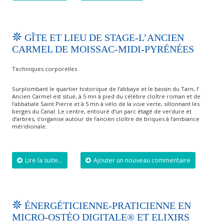
GÎTE ET LIEU DE STAGE-L’ANCIEN
CARMEL DE MOISSAC-MIDI-PYRÉNÉES
Techniques corporelles
Surplombant le quartier historique de l’abbaye et le bassin du Tarn, l’
Ancien Carmel est situé, à 5 mn à pied du célèbre cloître roman et de
l’abbatiale Saint Pierre et à 5 mn à vélo de la voie verte, sillonnant les
berges du Canal. Le centre, entouré d’un parc étagé de verdure et
d’arbres, s’organise autour de l’ancien cloître de briques à l’ambiance
méridionale.
Lire la suite...
Ajouter un nouveau commentaire
ÉNERGÉTICIENNE-PRATICIENNE EN
MICRO-OSTÉO DIGITALE® ET ELIXIRS