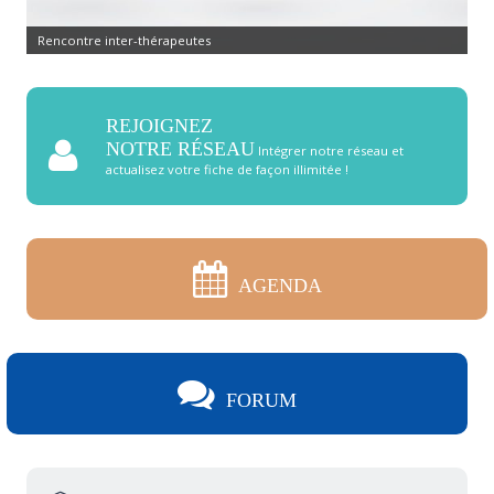
Rencontre inter-thérapeutes
REJOIGNEZ
NOTRE RÉSEAU
Intégrer notre réseau et
actualisez votre fiche de façon illimitée !
AGENDA
FORUM