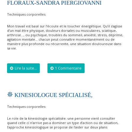
FLORAUX-SANDRA PIERGIOVANNI
Techniques corporelles
Mon travail est basé sur l’écoute et le toucher énergétique. Qu’il s’agisse
d’un mal-être physique, douleurs dorsales ou musculaires, sciatique,
arthrose…, ou psychique, troubles du sommeil, anxiété, stress, déprime,
agitation mentale… chacun peut connaître momentanément ou de
manière plus profonde ou récurrente, une situation douloureuse dans
sa vie.
Lire la suite...
1 Commentaire
KINESIOLOGUE SPÉCIALISÉ,
Techniques corporelles
Le role de la kinesiologie spécialisée: une personne vient consulter
quand celle ci n’arrive pas a dominer un type d’action ou de situation,
l’approche kinesiologique se propose de l’aider sur deux plans