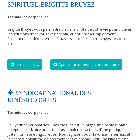
SPIRITUEL-BRIGITTE BRUYEZ
Techniques corporelles
Brigitte Bruyez vous permettra d’être le pilote de votre vie pour trouver
les solutions dont vous avez besoin, et pour passer rapidement,
facilement et adéquatement à travers les défits et challenges de votre
vie.
Lire la suite...
Ajouter un nouveau commentaire
SYNDICAT NATIONAL DES
KINÉSIOLOGUES
Techniques corporelles
Le Syndicat National des Kinésiologues est un organisme professionnel
indépendant. Notre but est de rassembler les acteurs d’une pratique
juste, honnête et rigoureuse, Nous agissons pour favoriser le sérieux et
le professionnalisme de nos membres et promouvoir une kinésiologie