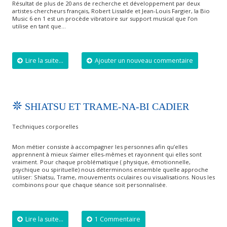
Résultat de plus de 20 ans de recherche et développement par deux
artistes-chercheurs français, Robert Lissalde et Jean-Louis Fargier, la Bio
Music 6 en 1 est un procède vibratoire sur support musical que l’on
utilise en tant que…
Lire la suite...
Ajouter un nouveau commentaire
SHIATSU ET TRAME-NA-BI CADIER
Techniques corporelles
Mon métier consiste à accompagner les personnes afin qu’elles
apprennent à mieux s’aimer elles-mêmes et rayonnent qui elles sont
vraiment. Pour chaque problématique ( physique, émotionnelle,
psychique ou spirituelle) nous déterminons ensemble quelle approche
utiliser: Shiatsu, Trame, mouvements oculaires ou visualisations. Nous les
combinons pour que chaque séance soit personnalisée.
Lire la suite...
1 Commentaire