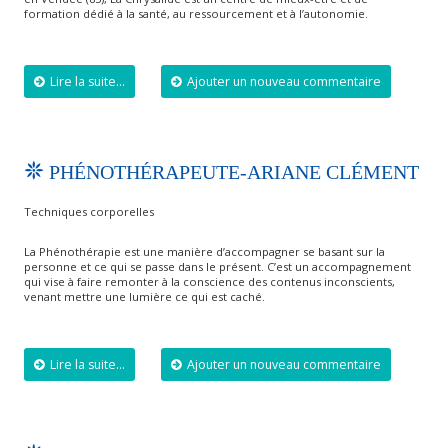
formation dédié à la santé, au ressourcement et à l’autonomie.
Lire la suite...
Ajouter un nouveau commentaire
PHÉNOTHÉRAPEUTE-ARIANE CLÉMENT
Techniques corporelles
La Phénothérapie est une manière d’accompagner se basant sur la
personne et ce qui se passe dans le présent. C’est un accompagnement
qui vise à faire remonter à la conscience des contenus inconscients,
venant mettre une lumière ce qui est caché.
Lire la suite...
Ajouter un nouveau commentaire