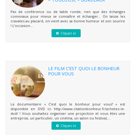
Pas de conférence ou de table ronde, rien que des échanges
conviviaux pour mieux se connaître et échanger… On laisse les
cravates au placard, on vient avec sa bonne humeur et son sourire
! L’occasion...
Cliquez ici
LE FILM C’EST QUOI LE BONHEUR
POUR VOUS
Le documentaire « C’est quoi le bonheur pour vous? » est
disponible en DVD ici http://www.citationbonheur.fr/achetez-le-
dvd/ ! Vous souhaitez organiser une projection et vous êtes une
entreprise, un particulier, un cinéma, un salon ou festival,...
Cliquez ici