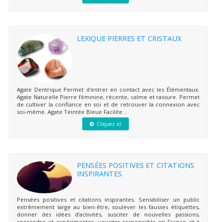
LEXIQUE PIERRES ET CRISTAUX
Agate Dentrique Permet d'entrer en contact avec les Élémentaux.
Agate Naturelle Pierre féminine, récente, calme et rassure. Permet
de cultiver la confiance en soi et de retrouver la connexion avec
soi-même. Agate Teintée Bleue Facilite...
Cliquez ici
PENSÉES POSITIVES ET CITATIONS
INSPIRANTES
Pensées positives et citations inspirantes. Sensibiliser un public
extrêmement large au bien-être, soulever les fausses étiquettes,
donner des idées d’activités, susciter de nouvelles passions,
apprendre et expérimenter, voyager responsable en France et à