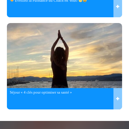
Éveillez la Puissance du Coach en Vous!
Séjour « 4 clés pour optimiser sa santé »