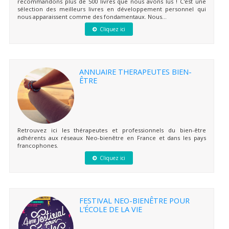
recommandons plus de 500 livres que nous avons lus ! C'est une
sélection des meilleurs livres en développement personnel qui
nous apparaissent comme des fondamentaux. Nous...
Cliquez ici
ANNUAIRE THERAPEUTES BIEN-
ÊTRE
Retrouvez ici les thérapeutes et professionnels du bien-être
adhérents aux réseaux Neo-bienêtre en France et dans les pays
francophones.
Cliquez ici
FESTIVAL NEO-BIENÊTRE POUR
L’ÉCOLE DE LA VIE