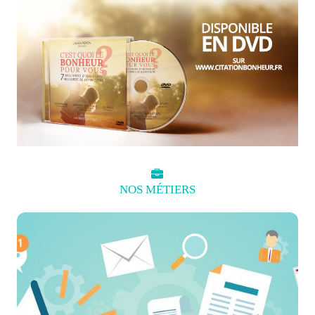
NOS
MÉTIERS