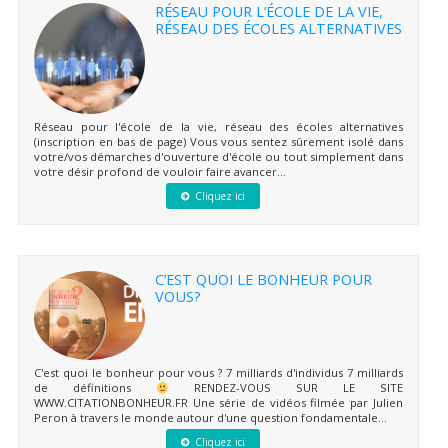
RÉSEAU POUR L’ÉCOLE DE LA VIE,
RÉSEAU DES ÉCOLES ALTERNATIVES
Réseau pour l'école de la vie, réseau des écoles alternatives
(inscription en bas de page) Vous vous sentez sûrement isolé dans
votre/vos démarches d'ouverture d'école ou tout simplement dans
votre désir profond de vouloir faire avancer...
Cliquez ici
C’EST QUOI LE BONHEUR POUR
VOUS?
C'est quoi le bonheur pour vous ? 7 milliards d'individus 7 milliards
de définitions
RENDEZ-VOUS SUR LE SITE
WWW.CITATIONBONHEUR.FR Une série de vidéos filmée par Julien
Peron à travers le monde autour d'une question fondamentale...
Cliquez ici