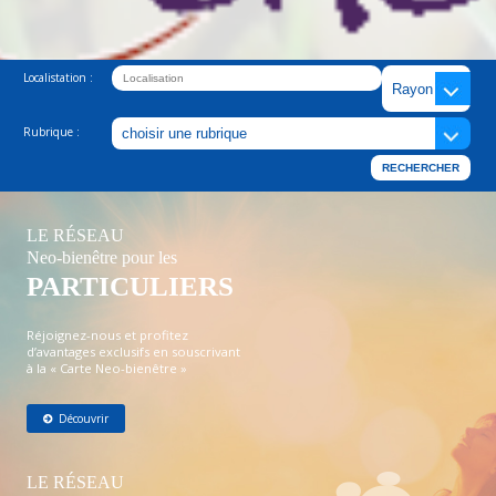
Localistation :
Rubrique :
LE RÉSEAU
Neo-bienêtre pour les
PARTICULIERS
Réjoignez-nous et profitez
d’avantages exclusifs en souscrivant
à la « Carte Neo-bienêtre »
Découvrir
LE RÉSEAU