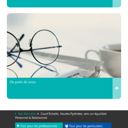
On parle de nous
Neo Bien-être
Court’Echelle, Hautes-Pyrénées, vers un équilibre
Personnel & Relationnel
Tout pour les professionnels
Tout pour les particuliers