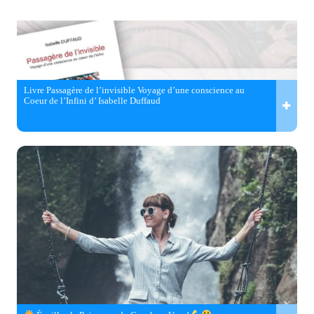
Livre Passagère de l’invisible Voyage d’une conscience au
Coeur de l’Infini d’ Isabelle Duffaud