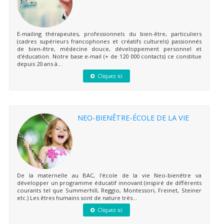
E-mailing thérapeutes, professionnels du bien-être, particuliers
(cadres supérieurs francophones et créatifs culturels) passionnés
de bien-être, médecine douce, développement personnel et
d'éducation. Notre base e-mail (+ de 120 000 contacts) ce constitue
depuis 20 ans à...
Cliquez ici
NEO-BIENÊTRE-ÉCOLE DE LA VIE
De la maternelle au BAC, l'école de la vie Neo-bienêtre va
développer un programme éducatif innovant (inspiré de différents
courants tel que Summerhill, Reggio, Montessori, Freinet, Steiner
etc.) Les êtres humains sont de nature très...
Cliquez ici