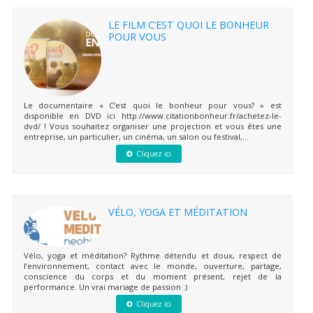
LE FILM C’EST QUOI LE BONHEUR
POUR VOUS
Le documentaire « C’est quoi le bonheur pour vous? » est
disponible en DVD ici http://www.citationbonheur.fr/achetez-le-
dvd/ ! Vous souhaitez organiser une projection et vous êtes une
entreprise, un particulier, un cinéma, un salon ou festival,...
Cliquez ici
VÉLO, YOGA ET MÉDITATION
Vélo, yoga et méditation? Rythme détendu et doux, respect de
l’environnement, contact avec le monde, ouverture, partage,
conscience du corps et du moment présent, rejet de la
performance. Un vrai mariage de passion :)
Cliquez ici