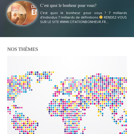
C’est quoi le bonheur pour vous?
C'est quoi le bonheur pour vous ? 7 milliards
d'individus 7 milliards de définitions
RENDEZ-VOUS
SUR LE SITE WWW.CITATIONBONHEUR.FR...
NOS
THÈMES