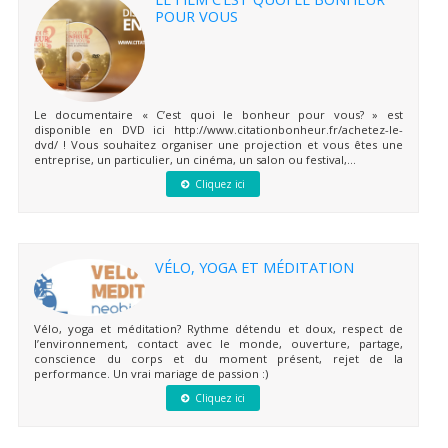
POUR VOUS
Le documentaire « C’est quoi le bonheur pour vous? » est
disponible en DVD ici http://www.citationbonheur.fr/achetez-le-
dvd/ ! Vous souhaitez organiser une projection et vous êtes une
entreprise, un particulier, un cinéma, un salon ou festival,...
Cliquez ici
VÉLO, YOGA ET MÉDITATION
Vélo, yoga et méditation? Rythme détendu et doux, respect de
l’environnement, contact avec le monde, ouverture, partage,
conscience du corps et du moment présent, rejet de la
performance. Un vrai mariage de passion :)
Cliquez ici