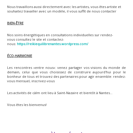
Nous travaillons aussi directement avec les artistes, vous êtes artiste et
souhaitez travailler avec un modèle, il vous suffit de nous contacter
BIEN-ÊTRE
Nos soins énergétiques en consultations individuelles sur rendez-
vous consultez le site et contactez-
nous:
https://reikiequilibrenantes.wordpress.com/
ÉCO-HARMONIE
Les rencontres «entre nous»: venez partager vos visions du monde de
demain, celui que vous choisissez de construire aujourd'hui pour le
bonheur de tous et trouvez des partenaires pour agir ensemble: rendez-
vous mensuel, inscrivez-vous
Les activités de càlm ont lieu à Saint-Nazaire et bientôt à Nantes...
Vous êtes les bienvenus!