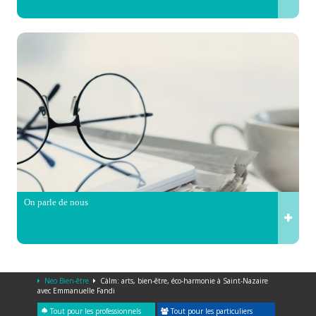
On parle de nous
Neo Bien-être
Càlm: arts, bien-être, éco-harmonie à Saint-Nazaire
avec Emmanuelle Fandi
Tout pour les professionnels
Tout pour les particuliers