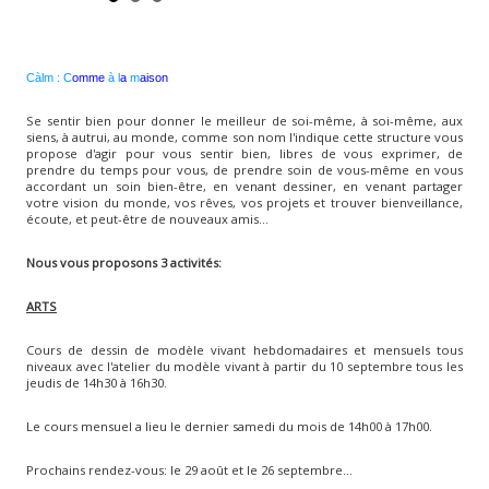
Càlm :
C
omme
à
l
a
m
aison
Se sentir bien pour donner le meilleur de soi-même, à soi-même, aux
siens, à autrui, au monde, comme son nom l'indique cette structure vous
propose d'agir pour vous sentir bien, libres de vous exprimer, de
prendre du temps pour vous, de prendre soin de vous-même en vous
accordant un soin bien-être, en venant dessiner, en venant partager
votre vision du monde, vos rêves, vos projets et trouver bienveillance,
écoute, et peut-être de nouveaux amis...
Nous vous proposons 3 activités:
ARTS
Cours de dessin de modèle vivant hebdomadaires et mensuels tous
niveaux avec l'atelier du modèle vivant à partir du 10 septembre tous les
jeudis de 14h30 à 16h30.
Le cours mensuel a lieu le dernier samedi du mois de 14h00 à 17h00.
Prochains rendez-vous: le 29 août et le 26 septembre...