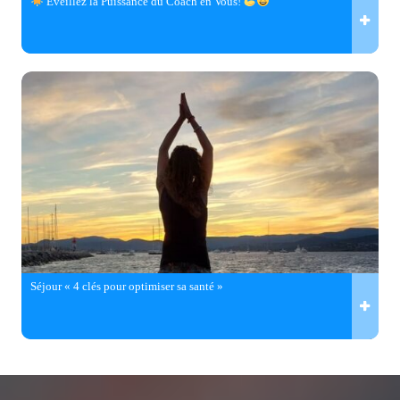
Éveillez la Puissance du Coach en Vous!
Séjour « 4 clés pour optimiser sa santé »