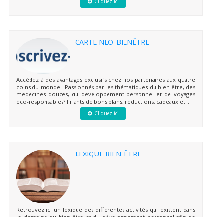
Cliquez ici
CARTE NEO-BIENÊTRE
Accédez à des avantages exclusifs chez nos partenaires aux quatre
coins du monde ! Passionnés par les thématiques du bien-être, des
médecines douces, du développement personnel et de voyages
éco-responsables? Friants de bons plans, réductions, cadeaux et...
Cliquez ici
LEXIQUE BIEN-ÊTRE
Retrouvez ici un lexique des différentes activités qui existent dans
le domaine du bien-être et du développement personnel afin de