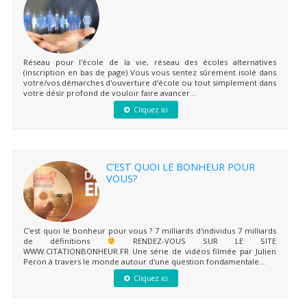
Réseau pour l'école de la vie, réseau des écoles alternatives
(inscription en bas de page) Vous vous sentez sûrement isolé dans
votre/vos démarches d'ouverture d'école ou tout simplement dans
votre désir profond de vouloir faire avancer...
Cliquez ici
C’EST QUOI LE BONHEUR POUR
VOUS?
C'est quoi le bonheur pour vous ? 7 milliards d'individus 7 milliards
de définitions
RENDEZ-VOUS SUR LE SITE
WWW.CITATIONBONHEUR.FR Une série de vidéos filmée par Julien
Peron à travers le monde autour d'une question fondamentale...
Cliquez ici