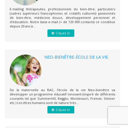
E-mailing thérapeutes, professionnels du bien-être, particuliers
(cadres supérieurs francophones et créatifs culturels) passionnés
de bien-être, médecine douce, développement personnel et
d'éducation. Notre base e-mail (+ de 120 000 contacts) ce constitue
depuis 20 ans à...
Cliquez ici
NEO-BIENÊTRE-ÉCOLE DE LA VIE
De la maternelle au BAC, l'école de la vie Neo-bienêtre va
développer un programme éducatif innovant (inspiré de différents
courants tel que Summerhill, Reggio, Montessori, Freinet, Steiner
etc.) Les êtres humains sont de nature très...
Cliquez ici