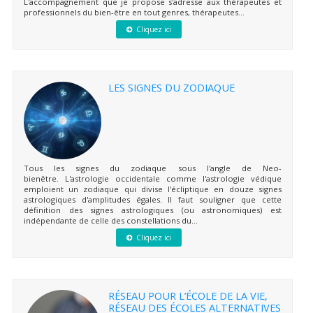
L'accompagnement que je propose s'adresse aux thérapeutes et
professionnels du bien-être en tout genres, thérapeutes...
Cliquez ici
LES SIGNES DU ZODIAQUE
Tous les signes du zodiaque sous l'angle de Neo-
bienêtre. L'astrologie occidentale comme l'astrologie védique
emploient un zodiaque qui divise l'écliptique en douze signes
astrologiques d'amplitudes égales. Il faut souligner que cette
définition des signes astrologiques (ou astronomiques) est
indépendante de celle des constellations du...
Cliquez ici
RÉSEAU POUR L’ÉCOLE DE LA VIE,
RÉSEAU DES ÉCOLES ALTERNATIVES