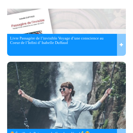
Livre Passagère de l’invisible Voyage d’une conscience au
Coeur de l’Infini d’ Isabelle Duffaud