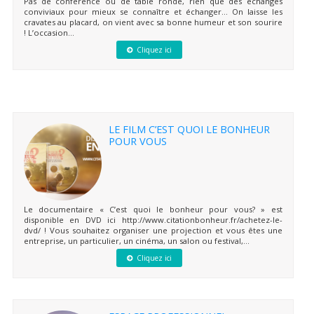
Pas de conférence ou de table ronde, rien que des échanges
conviviaux pour mieux se connaître et échanger… On laisse les
cravates au placard, on vient avec sa bonne humeur et son sourire
! L’occasion...
Cliquez ici
LE FILM C’EST QUOI LE BONHEUR
POUR VOUS
Le documentaire « C’est quoi le bonheur pour vous? » est
disponible en DVD ici http://www.citationbonheur.fr/achetez-le-
dvd/ ! Vous souhaitez organiser une projection et vous êtes une
entreprise, un particulier, un cinéma, un salon ou festival,...
Cliquez ici