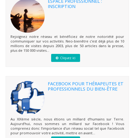
ESPACE PROFESSIONNEL :
INSCRIPTION
Rejoignez notre réseau et bénéficiez de notre notoriété pour
communiquer sur vos activités. Neo-bienêtre c’est déjà plus de 10
millions de visites depuis 2003, plus de 50 articles dans la presse,
plus de 150 000 visites...
Cliquez ici
FACEBOOK POUR THÉRAPEUTES ET
PROFESSIONNELS DU BIEN-ÊTRE
Au XIXème siècle, nous étions un milliard d’humains sur Terre.
Aujourd’hui, nous sommes un milliard sur Facebook ! Vous
comprenez donc l’importance d’un réseau social tel que Facebook
pour promouvoir votre activité, mettre en avant...