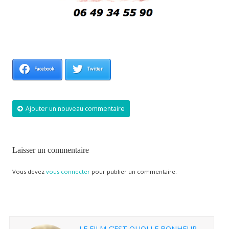
Facebook
Twitter
Ajouter un nouveau commentaire
Laisser un commentaire
Vous devez
vous connecter
pour publier un commentaire.
LE FILM C’EST QUOI LE BONHEUR