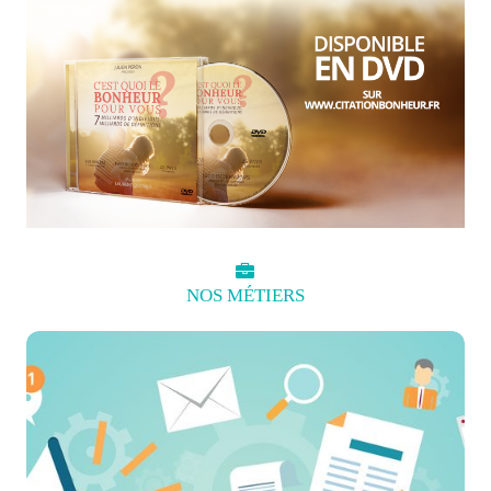
NOS
MÉTIERS