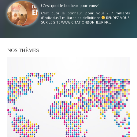
C’est quoi le bonheur pour vous?
C'est quoi le bonheur pour vous ? 7 milliards
d'individus 7 milliards de définitions
RENDEZ-VOUS
SUR LE SITE WWW.CITATIONBONHEUR.FR...
NOS
THÈMES