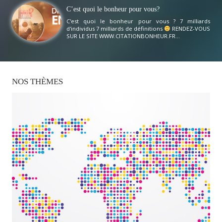
C’est quoi le bonheur pour vous?
C'est quoi le bonheur pour vous ? 7 milliards
d'individus 7 milliards de définitions
RENDEZ-VOUS
SUR LE SITE WWW.CITATIONBONHEUR.FR...
NOS
THÈMES