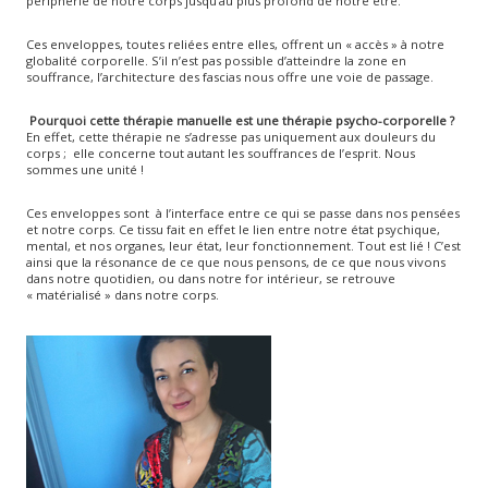
périphérie de notre corps jusqu’au plus profond de notre être.
Ces enveloppes, toutes reliées entre elles, offrent un « accès » à notre
globalité corporelle. S’il n’est pas possible d’atteindre la zone en
souffrance, l’architecture des fascias nous offre une voie de passage.
Pourquoi cette thérapie manuelle est une thérapie psycho-corporelle ?
En effet, cette thérapie ne s’adresse pas uniquement aux douleurs du
corps ; elle concerne tout autant les souffrances de l’esprit. Nous
sommes une unité !
Ces enveloppes sont à l’interface entre ce qui se passe dans nos pensées
et notre corps. Ce tissu fait en effet le lien entre notre état psychique,
mental, et nos organes, leur état, leur fonctionnement. Tout est lié ! C’est
ainsi que la résonance de ce que nous pensons, de ce que nous vivons
dans notre quotidien, ou dans notre for intérieur, se retrouve
« matérialisé » dans notre corps.