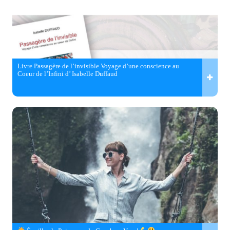
Livre Passagère de l’invisible Voyage d’une conscience au
Coeur de l’Infini d’ Isabelle Duffaud