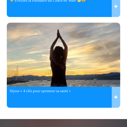
Éveillez la Puissance du Coach en Vous!
Séjour « 4 clés pour optimiser sa santé »