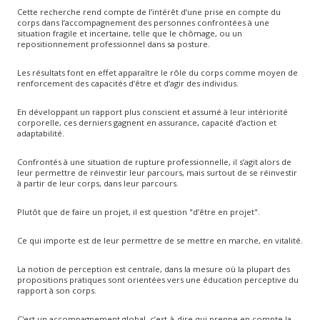
Cette recherche rend compte de l’intérêt d’une prise en compte du
corps dans l’accompagnement des personnes confrontées à une
situation fragile et incertaine, telle que le chômage, ou un
repositionnement professionnel dans sa posture.
Les résultats font en effet apparaître le rôle du corps comme moyen de
renforcement des capacités d’être et d’agir des individus.
En développant un rapport plus conscient et assumé à leur intériorité
corporelle, ces derniers gagnent en assurance, capacité d’action et
adaptabilité.
Confrontés à une situation de rupture professionnelle, il s’agit alors de
leur permettre de réinvestir leur parcours, mais surtout de se réinvestir
à partir de leur corps, dans leur parcours.
Plutôt que de faire un projet, il est question "d’être en projet".
Ce qui importe est de leur permettre de se mettre en marche, en vitalité.
La notion de perception est centrale, dans la mesure où la plupart des
propositions pratiques sont orientées vers une éducation perceptive du
rapport à son corps.
C'est un accompagnement global, c’est-à-dire qui prenne en compte la