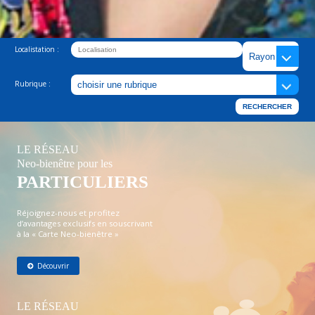
Localistation :
Rubrique :
LE RÉSEAU
Neo-bienêtre pour les
PARTICULIERS
Réjoignez-nous et profitez
d’avantages exclusifs en souscrivant
à la « Carte Neo-bienêtre »
Découvrir
LE RÉSEAU