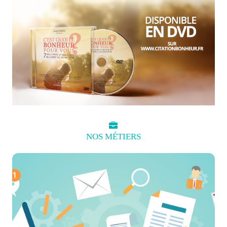
NOS
MÉTIERS