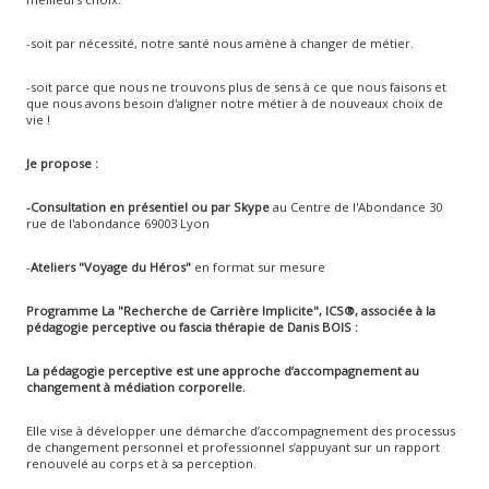
-soit par nécessité, notre santé nous amène à changer de métier.
-soit parce que nous ne trouvons plus de sens à ce que nous faisons et
que nous avons besoin d'aligner notre métier à de nouveaux choix de
vie !
Je propose :
-Consultation en présentiel ou par Skype
au Centre de l'Abondance 30
rue de l'abondance 69003 Lyon
-
Ateliers "Voyage du Héros"
en format sur mesure
Programme La "Recherche de Carrière Implicite", ICS®, associée à la
pédagogie perceptive ou fascia thérapie de Danis BOIS :
La pédagogie perceptive est une approche d’accompagnement au
changement à médiation corporelle.
Elle vise à développer une démarche d’accompagnement des processus
de changement personnel et professionnel s’appuyant sur un rapport
renouvelé au corps et à sa perception.