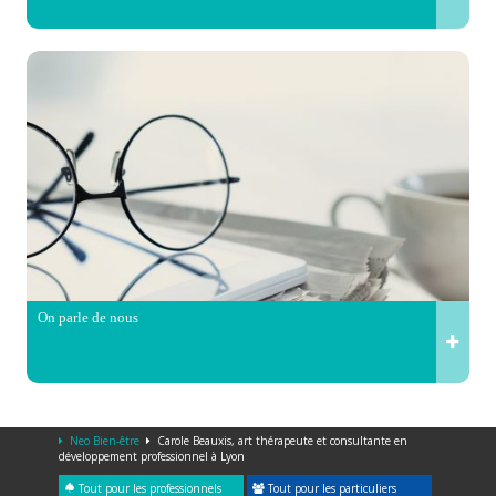
On parle de nous
Neo Bien-être
Carole Beauxis, art thérapeute et consultante en
développement professionnel à Lyon
Tout pour les professionnels
Tout pour les particuliers