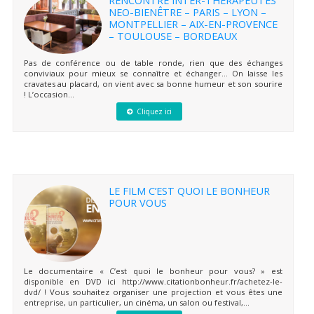
NEO-BIENÊTRE – PARIS – LYON –
MONTPELLIER – AIX-EN-PROVENCE
– TOULOUSE – BORDEAUX
Pas de conférence ou de table ronde, rien que des échanges
conviviaux pour mieux se connaître et échanger… On laisse les
cravates au placard, on vient avec sa bonne humeur et son sourire
! L’occasion...
Cliquez ici
LE FILM C’EST QUOI LE BONHEUR
POUR VOUS
Le documentaire « C’est quoi le bonheur pour vous? » est
disponible en DVD ici http://www.citationbonheur.fr/achetez-le-
dvd/ ! Vous souhaitez organiser une projection et vous êtes une
entreprise, un particulier, un cinéma, un salon ou festival,...