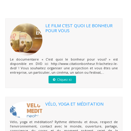
LE FILM C’EST QUOI LE BONHEUR
POUR VOUS
Le documentaire « C’est quoi le bonheur pour vous? » est
disponible en DVD ici http://www.citationbonheur.fr/achetez-le-
dvd/ ! Vous souhaitez organiser une projection et vous êtes une
entreprise, un particulier, un cinéma, un salon ou festival,...
Cliquez ici
VÉLO, YOGA ET MÉDITATION
Vélo, yoga et méditation? Rythme détendu et doux, respect de
l’environnement, contact avec le monde, ouverture, partage,
conscience du corps et du moment présent, rejet de la