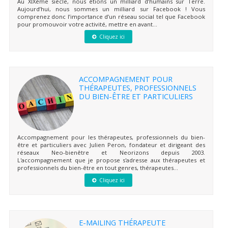
Au XIXème siècle, nous étions un milliard d’humains sur Terre.
Aujourd’hui, nous sommes un milliard sur Facebook ! Vous
comprenez donc l’importance d’un réseau social tel que Facebook
pour promouvoir votre activité, mettre en avant...
Cliquez ici
ACCOMPAGNEMENT POUR
THÉRAPEUTES, PROFESSIONNELS
DU BIEN-ÊTRE ET PARTICULIERS
Accompagnement pour les thérapeutes, professionnels du bien-
être et particuliers avec Julien Peron, fondateur et dirigeant des
réseaux Neo-bienêtre et Neorizons depuis 2003.
L'accompagnement que je propose s'adresse aux thérapeutes et
professionnels du bien-être en tout genres, thérapeutes...
Cliquez ici
E-MAILING THÉRAPEUTE