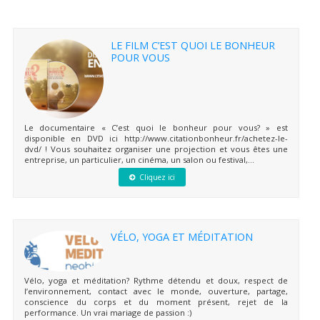
LE FILM C’EST QUOI LE BONHEUR
POUR VOUS
Le documentaire « C’est quoi le bonheur pour vous? » est
disponible en DVD ici http://www.citationbonheur.fr/achetez-le-
dvd/ ! Vous souhaitez organiser une projection et vous êtes une
entreprise, un particulier, un cinéma, un salon ou festival,...
Cliquez ici
VÉLO, YOGA ET MÉDITATION
Vélo, yoga et méditation? Rythme détendu et doux, respect de
l’environnement, contact avec le monde, ouverture, partage,
conscience du corps et du moment présent, rejet de la
performance. Un vrai mariage de passion :)