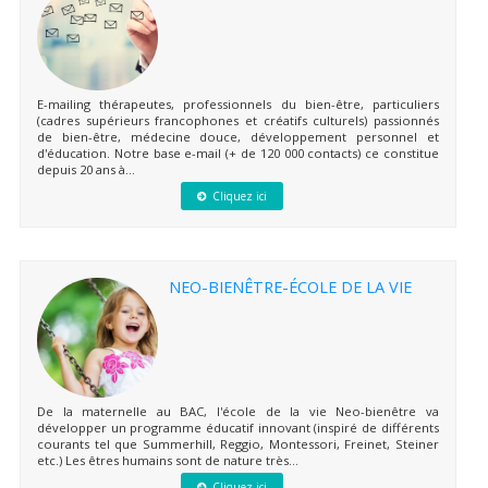
E-mailing thérapeutes, professionnels du bien-être, particuliers
(cadres supérieurs francophones et créatifs culturels) passionnés
de bien-être, médecine douce, développement personnel et
d'éducation. Notre base e-mail (+ de 120 000 contacts) ce constitue
depuis 20 ans à...
Cliquez ici
NEO-BIENÊTRE-ÉCOLE DE LA VIE
De la maternelle au BAC, l'école de la vie Neo-bienêtre va
développer un programme éducatif innovant (inspiré de différents
courants tel que Summerhill, Reggio, Montessori, Freinet, Steiner
etc.) Les êtres humains sont de nature très...
Cliquez ici