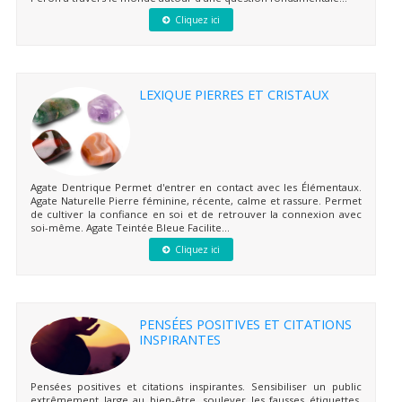
Cliquez ici
LEXIQUE PIERRES ET CRISTAUX
Agate Dentrique Permet d'entrer en contact avec les Élémentaux.
Agate Naturelle Pierre féminine, récente, calme et rassure. Permet
de cultiver la confiance en soi et de retrouver la connexion avec
soi-même. Agate Teintée Bleue Facilite...
Cliquez ici
PENSÉES POSITIVES ET CITATIONS
INSPIRANTES
Pensées positives et citations inspirantes. Sensibiliser un public
extrêmement large au bien-être, soulever les fausses étiquettes,