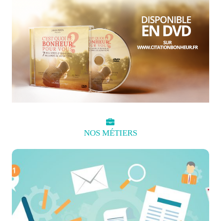
NOS
MÉTIERS