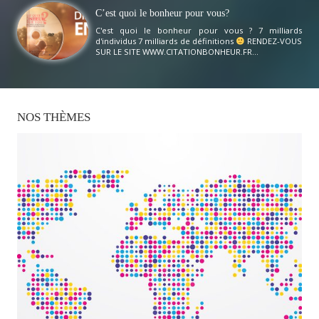
C’est quoi le bonheur pour vous?
C'est quoi le bonheur pour vous ? 7 milliards
d'individus 7 milliards de définitions
RENDEZ-VOUS
SUR LE SITE WWW.CITATIONBONHEUR.FR...
NOS
THÈMES