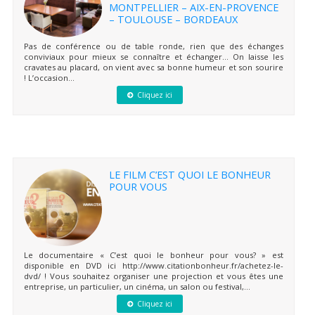
MONTPELLIER – AIX-EN-PROVENCE
– TOULOUSE – BORDEAUX
Pas de conférence ou de table ronde, rien que des échanges
conviviaux pour mieux se connaître et échanger… On laisse les
cravates au placard, on vient avec sa bonne humeur et son sourire
! L’occasion...
Cliquez ici
LE FILM C’EST QUOI LE BONHEUR
POUR VOUS
Le documentaire « C’est quoi le bonheur pour vous? » est
disponible en DVD ici http://www.citationbonheur.fr/achetez-le-
dvd/ ! Vous souhaitez organiser une projection et vous êtes une
entreprise, un particulier, un cinéma, un salon ou festival,...
Cliquez ici