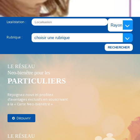
Localistation :
Rubrique :
LE RÉSEAU
Neo-bienêtre pour les
PARTICULIERS
Réjoignez-nous et profitez
d’avantages exclusifs en souscrivant
à la « Carte Neo-bienêtre »
Découvrir
LE RÉSEAU