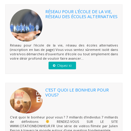
RÉSEAU POUR L’ÉCOLE DE LA VIE,
RÉSEAU DES ÉCOLES ALTERNATIVES
Réseau pour l'école de la vie, réseau des écoles alternatives
(inscription en bas de page) Vous vous sentez sûrement isolé dans
votre/vos démarches d'ouverture d'école ou tout simplement dans
votre désir profond de vouloir faire avancer...
Cliquez ici
C’EST QUOI LE BONHEUR POUR
VOUS?
C'est quoi le bonheur pour vous ? 7 milliards d'individus 7 milliards
de définitions
RENDEZ-VOUS SUR LE SITE
WWW.CITATIONBONHEUR.FR Une série de vidéos filmée par Julien
Peron à travers le monde autour d'une question fondamentale...