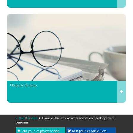
On parle de nous
Neo Bien-être
Danièle Péralez – Accompagnante en développement
personnel
Tout pour les professionnels
Tout pour les particuliers