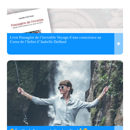
Livre Passagère de l’invisible Voyage d’une conscience au
Coeur de l’Infini d’ Isabelle Duffaud