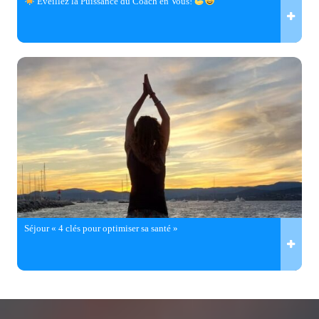
Éveillez la Puissance du Coach en Vous!
Séjour « 4 clés pour optimiser sa santé »