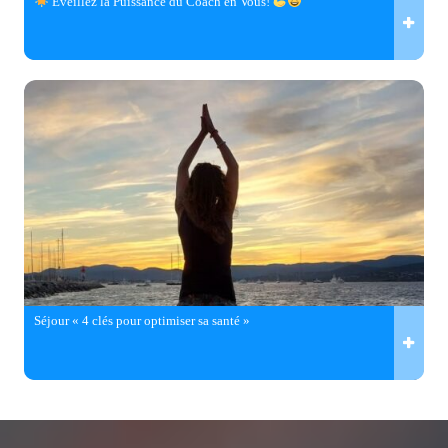
Éveillez la Puissance du Coach en Vous!
Séjour « 4 clés pour optimiser sa santé »