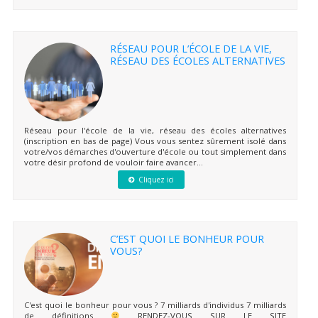
RÉSEAU POUR L’ÉCOLE DE LA VIE,
RÉSEAU DES ÉCOLES ALTERNATIVES
Réseau pour l'école de la vie, réseau des écoles alternatives
(inscription en bas de page) Vous vous sentez sûrement isolé dans
votre/vos démarches d'ouverture d'école ou tout simplement dans
votre désir profond de vouloir faire avancer...
Cliquez ici
C’EST QUOI LE BONHEUR POUR
VOUS?
C'est quoi le bonheur pour vous ? 7 milliards d'individus 7 milliards
de définitions
RENDEZ-VOUS SUR LE SITE