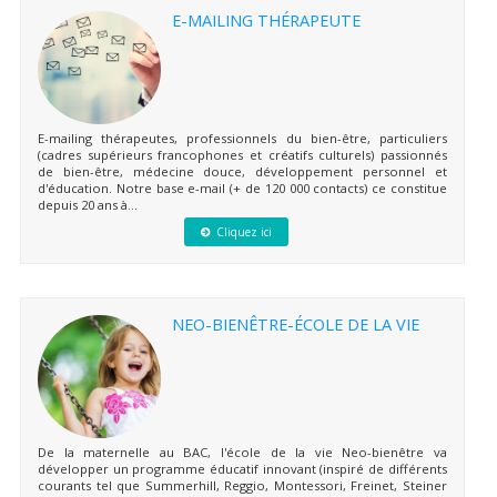
E-MAILING THÉRAPEUTE
E-mailing thérapeutes, professionnels du bien-être, particuliers
(cadres supérieurs francophones et créatifs culturels) passionnés
de bien-être, médecine douce, développement personnel et
d'éducation. Notre base e-mail (+ de 120 000 contacts) ce constitue
depuis 20 ans à...
Cliquez ici
NEO-BIENÊTRE-ÉCOLE DE LA VIE
De la maternelle au BAC, l'école de la vie Neo-bienêtre va
développer un programme éducatif innovant (inspiré de différents
courants tel que Summerhill, Reggio, Montessori, Freinet, Steiner