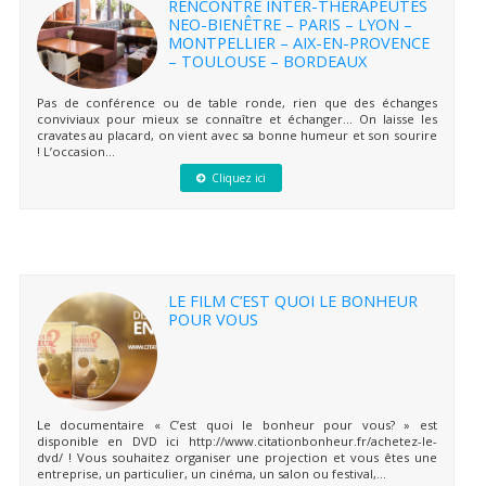
RENCONTRE INTER-THERAPEUTES
NEO-BIENÊTRE – PARIS – LYON –
MONTPELLIER – AIX-EN-PROVENCE
– TOULOUSE – BORDEAUX
Pas de conférence ou de table ronde, rien que des échanges
conviviaux pour mieux se connaître et échanger… On laisse les
cravates au placard, on vient avec sa bonne humeur et son sourire
! L’occasion...
Cliquez ici
LE FILM C’EST QUOI LE BONHEUR
POUR VOUS
Le documentaire « C’est quoi le bonheur pour vous? » est
disponible en DVD ici http://www.citationbonheur.fr/achetez-le-
dvd/ ! Vous souhaitez organiser une projection et vous êtes une
entreprise, un particulier, un cinéma, un salon ou festival,...