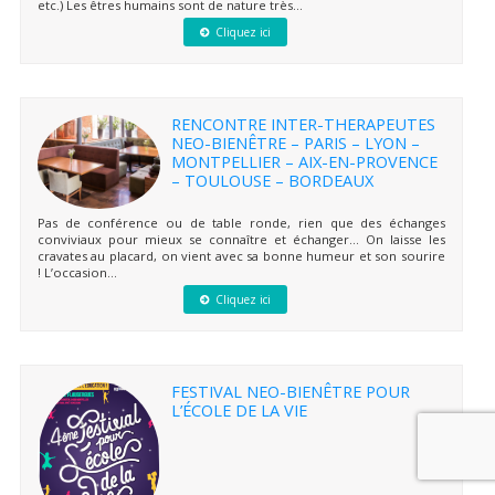
etc.) Les êtres humains sont de nature très...
Cliquez ici
RENCONTRE INTER-THERAPEUTES
NEO-BIENÊTRE – PARIS – LYON –
MONTPELLIER – AIX-EN-PROVENCE
– TOULOUSE – BORDEAUX
Pas de conférence ou de table ronde, rien que des échanges
conviviaux pour mieux se connaître et échanger… On laisse les
cravates au placard, on vient avec sa bonne humeur et son sourire
! L’occasion...
Cliquez ici
FESTIVAL NEO-BIENÊTRE POUR
L’ÉCOLE DE LA VIE