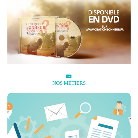
NOS
MÉTIERS