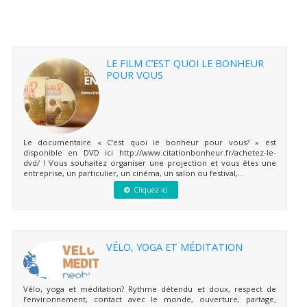
LE FILM C’EST QUOI LE BONHEUR
POUR VOUS
Le documentaire « C’est quoi le bonheur pour vous? » est
disponible en DVD ici http://www.citationbonheur.fr/achetez-le-
dvd/ ! Vous souhaitez organiser une projection et vous êtes une
entreprise, un particulier, un cinéma, un salon ou festival,...
Cliquez ici
VÉLO, YOGA ET MÉDITATION
Vélo, yoga et méditation? Rythme détendu et doux, respect de
l’environnement, contact avec le monde, ouverture, partage,