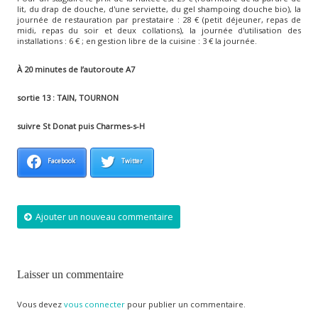
lit, du drap de douche, d'une serviette, du gel shampoing douche bio), la
journée de restauration par prestataire : 28 € (petit déjeuner, repas de
midi, repas du soir et deux collations), la journée d'utilisation des
installations : 6 € ; en gestion libre de la cuisine : 3 € la journée.
À 20 minutes de l’autoroute A7
sortie 13 : TAIN, TOURNON
suivre St Donat puis Charmes-s-H
Facebook
Twitter
Ajouter un nouveau commentaire
Laisser un commentaire
Vous devez
vous connecter
pour publier un commentaire.