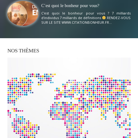
C’est quoi le bonheur pour vous?
C'est quoi le bonheur pour vous ? 7 milliards
d'individus 7 milliards de définitions
RENDEZ-VOUS
SUR LE SITE WWW.CITATIONBONHEUR.FR...
NOS
THÈMES