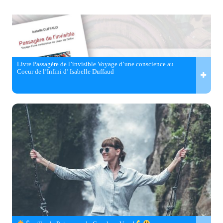
Livre Passagère de l’invisible Voyage d’une conscience au
Coeur de l’Infini d’ Isabelle Duffaud