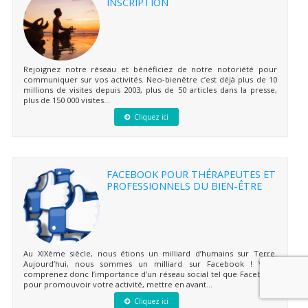
INSCRIPTION
Rejoignez notre réseau et bénéficiez de notre notoriété pour
communiquer sur vos activités. Neo-bienêtre c’est déjà plus de 10
millions de visites depuis 2003, plus de 50 articles dans la presse,
plus de 150 000 visites...
Cliquez ici
FACEBOOK POUR THÉRAPEUTES ET
PROFESSIONNELS DU BIEN-ÊTRE
Au XIXème siècle, nous étions un milliard d’humains sur Terre.
Aujourd’hui, nous sommes un milliard sur Facebook ! Vous
comprenez donc l’importance d’un réseau social tel que Facebook
pour promouvoir votre activité, mettre en avant...
Cliquez ici