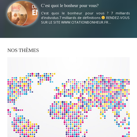
C’est quoi le bonheur pour vous?
C'est quoi le bonheur pour vous ? 7 milliards
d'individus 7 milliards de définitions
RENDEZ-VOUS
SUR LE SITE WWW.CITATIONBONHEUR.FR...
NOS
THÈMES