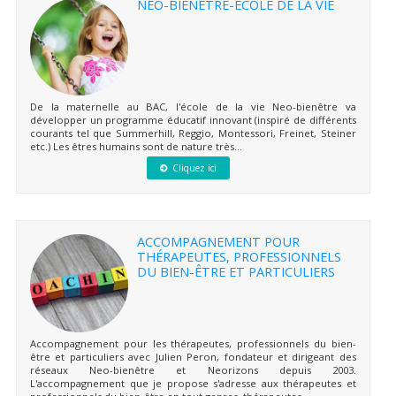
NEO-BIENÊTRE-ÉCOLE DE LA VIE
De la maternelle au BAC, l'école de la vie Neo-bienêtre va
développer un programme éducatif innovant (inspiré de différents
courants tel que Summerhill, Reggio, Montessori, Freinet, Steiner
etc.) Les êtres humains sont de nature très...
Cliquez ici
ACCOMPAGNEMENT POUR
THÉRAPEUTES, PROFESSIONNELS
DU BIEN-ÊTRE ET PARTICULIERS
Accompagnement pour les thérapeutes, professionnels du bien-
être et particuliers avec Julien Peron, fondateur et dirigeant des
réseaux Neo-bienêtre et Neorizons depuis 2003.
L'accompagnement que je propose s'adresse aux thérapeutes et