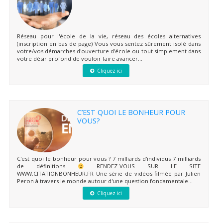
Réseau pour l'école de la vie, réseau des écoles alternatives
(inscription en bas de page) Vous vous sentez sûrement isolé dans
votre/vos démarches d'ouverture d'école ou tout simplement dans
votre désir profond de vouloir faire avancer...
Cliquez ici
C’EST QUOI LE BONHEUR POUR
VOUS?
C'est quoi le bonheur pour vous ? 7 milliards d'individus 7 milliards
de définitions
RENDEZ-VOUS SUR LE SITE
WWW.CITATIONBONHEUR.FR Une série de vidéos filmée par Julien
Peron à travers le monde autour d'une question fondamentale...
Cliquez ici