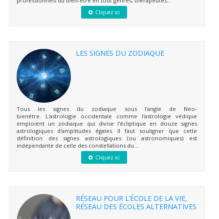
professionnels du bien-être en tout genres, thérapeutes...
Cliquez ici
LES SIGNES DU ZODIAQUE
Tous les signes du zodiaque sous l'angle de Neo-
bienêtre. L'astrologie occidentale comme l'astrologie védique
emploient un zodiaque qui divise l'écliptique en douze signes
astrologiques d'amplitudes égales. Il faut souligner que cette
définition des signes astrologiques (ou astronomiques) est
indépendante de celle des constellations du...
Cliquez ici
RÉSEAU POUR L’ÉCOLE DE LA VIE,
RÉSEAU DES ÉCOLES ALTERNATIVES