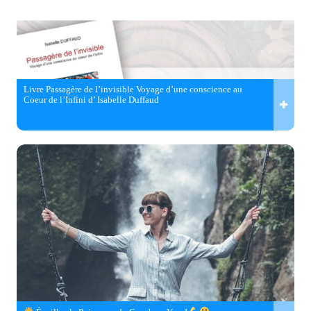
Livre Passagère de l’invisible Voyage d’une conscience au
Coeur de l’Infini d’ Isabelle Duffaud