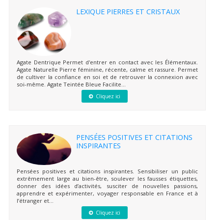
LEXIQUE PIERRES ET CRISTAUX
Agate Dentrique Permet d'entrer en contact avec les Élémentaux.
Agate Naturelle Pierre féminine, récente, calme et rassure. Permet
de cultiver la confiance en soi et de retrouver la connexion avec
soi-même. Agate Teintée Bleue Facilite...
Cliquez ici
PENSÉES POSITIVES ET CITATIONS
INSPIRANTES
Pensées positives et citations inspirantes. Sensibiliser un public
extrêmement large au bien-être, soulever les fausses étiquettes,
donner des idées d’activités, susciter de nouvelles passions,
apprendre et expérimenter, voyager responsable en France et à
l’étranger et...
Cliquez ici