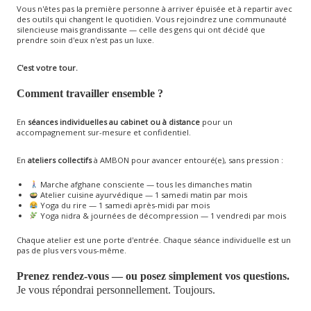
Vous n'êtes pas la première personne à arriver épuisée et à repartir avec
des outils qui changent le quotidien. Vous rejoindrez une communauté
silencieuse mais grandissante — celle des gens qui ont décidé que
prendre soin d'eux n'est pas un luxe.
C'est votre tour.
Comment travailler ensemble ?
En
séances individuelles au cabinet ou à distance
pour un
accompagnement sur-mesure et confidentiel.
En
ateliers collectifs
à AMBON pour avancer entouré(e), sans pression :
Marche afghane consciente — tous les dimanches matin
Atelier cuisine ayurvédique — 1 samedi matin par mois
Yoga du rire — 1 samedi après-midi par mois
Yoga nidra & journées de décompression — 1 vendredi par mois
Chaque atelier est une porte d'entrée. Chaque séance individuelle est un
pas de plus vers vous-même.
Prenez rendez-vous — ou posez simplement vos questions.
Je vous répondrai personnellement. Toujours.