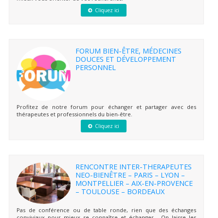
Cliquez ici
FORUM BIEN-ÊTRE, MÉDECINES
DOUCES ET DÉVELOPPEMENT
PERSONNEL
Profitez de notre forum pour échanger et partager avec des
thérapeutes et professionnels du bien-être.
Cliquez ici
RENCONTRE INTER-THERAPEUTES
NEO-BIENÊTRE – PARIS – LYON –
MONTPELLIER – AIX-EN-PROVENCE
– TOULOUSE – BORDEAUX
Pas de conférence ou de table ronde, rien que des échanges
conviviaux pour mieux se connaître et échanger… On laisse les