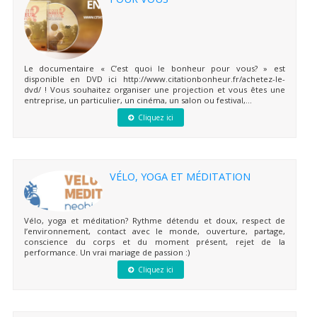
Le documentaire « C’est quoi le bonheur pour vous? » est
disponible en DVD ici http://www.citationbonheur.fr/achetez-le-
dvd/ ! Vous souhaitez organiser une projection et vous êtes une
entreprise, un particulier, un cinéma, un salon ou festival,...
Cliquez ici
VÉLO, YOGA ET MÉDITATION
Vélo, yoga et méditation? Rythme détendu et doux, respect de
l’environnement, contact avec le monde, ouverture, partage,
conscience du corps et du moment présent, rejet de la
performance. Un vrai mariage de passion :)
Cliquez ici