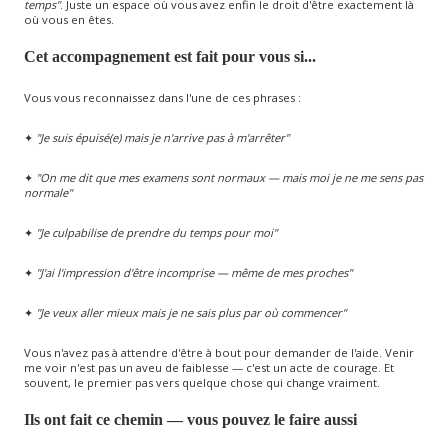
temps"
. Juste un espace où vous avez enfin le droit d'être exactement là
où vous en êtes.
Cet accompagnement est fait pour vous si...
Vous vous reconnaissez dans l'une de ces phrases :
✦
"Je suis épuisé(e) mais je n'arrive pas à m'arrêter"
✦
"On me dit que mes examens sont normaux — mais moi je ne me sens pas
normale"
✦
"Je culpabilise de prendre du temps pour moi"
✦
"J'ai l'impression d'être incomprise — même de mes proches"
✦
"Je veux aller mieux mais je ne sais plus par où commencer"
Vous n'avez pas à attendre d'être à bout pour demander de l'aide. Venir
me voir n'est pas un aveu de faiblesse — c'est un acte de courage. Et
souvent, le premier pas vers quelque chose qui change vraiment.
Ils ont fait ce chemin — vous pouvez le faire aussi