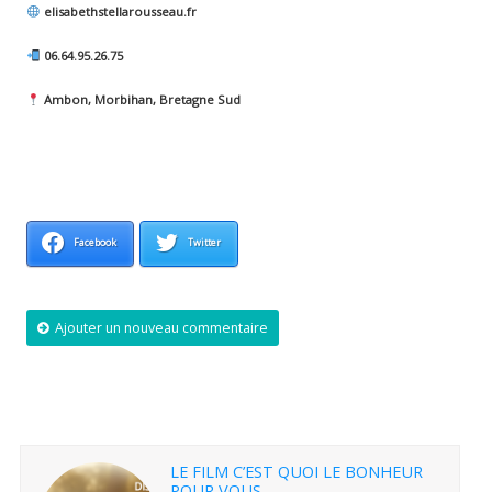
elisabethstellarousseau.fr
06.64.95.26.75
Ambon, Morbihan, Bretagne Sud
Facebook
Twitter
Ajouter un nouveau commentaire
LE FILM C’EST QUOI LE BONHEUR
POUR VOUS