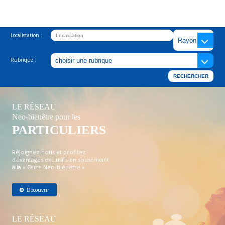
Localistation :
Rubrique :
LE RÉSEAU
Neo-bienêtre pour les
PARTICULIERS
Réjoignez-nous et profitez
d’avantages exclusifs en souscrivant
à la « Carte Neo-bienêtre »
Découvrir
LE RÉSEAU