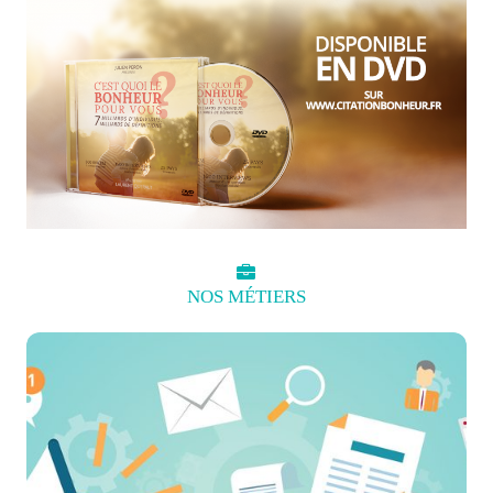
NOS
MÉTIERS