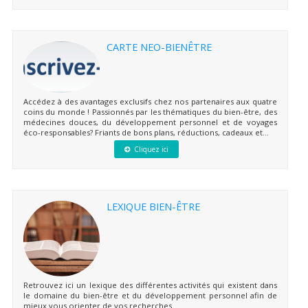
CARTE NEO-BIENÊTRE
Accédez à des avantages exclusifs chez nos partenaires aux quatre
coins du monde ! Passionnés par les thématiques du bien-être, des
médecines douces, du développement personnel et de voyages
éco-responsables? Friants de bons plans, réductions, cadeaux et...
Cliquez ici
LEXIQUE BIEN-ÊTRE
Retrouvez ici un lexique des différentes activités qui existent dans
le domaine du bien-être et du développement personnel afin de
mieux vous orienter de vos recherches.