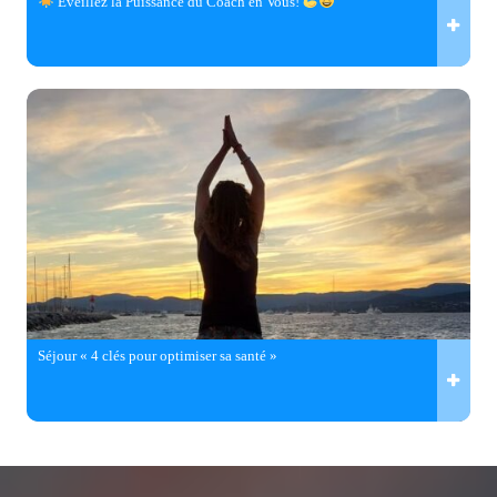
Éveillez la Puissance du Coach en Vous!
Séjour « 4 clés pour optimiser sa santé »