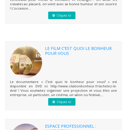
cravates au placard, on vient avec sa bonne humeur et son sourire
! L’occasion...
Cliquez ici
LE FILM C’EST QUOI LE BONHEUR
POUR VOUS
Le documentaire « C’est quoi le bonheur pour vous? » est
disponible en DVD ici http://www.citationbonheur.fr/achetez-le-
dvd/ ! Vous souhaitez organiser une projection et vous êtes une
entreprise, un particulier, un cinéma, un salon ou festival,...
Cliquez ici
ESPACE PROFESSIONNEL :