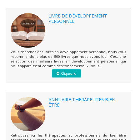
LIVRE DE DÉVELOPPEMENT
PERSONNEL
Vous cherchez des livres en développement personnel, nous vous
recommandons plus de 500 livres que nous avons lus ! C'est une
sélection des meilleurs livres en développement personnel qui
nous apparaissent comme des fondamentaux. Nous...
Cliquez ici
ANNUAIRE THERAPEUTES BIEN-
ÊTRE
Retrouvez ici les thérapeutes et professionnels du bien-être
adhérents aux réseaux Neo-bienêtre en France et dans les pays