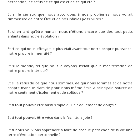
perception, de refus de ce qui est et de ce qui été ?
Et si le sérieux que nous accordons à nos problèmes nous voilait
l’immensité de notre Être et de nos infinies possibilités ?
Et si en tant qu’être humain nous n’étions encore que des tout petits
enfants dans notre évolution ?
Et si ce qui nous effrayait le plus était avant tout notre propre puissance,
notre propre immensité ?
Et si le monde, tel que nous le voyons, n’était que la manifestation de
notre propre intérieur?
Et si le refus de ce que nous sommes, de qui nous sommes et de notre
propre manque d’amitié pour nous même était la principale source de
notre sentiment d’isolement et de solitude ?
Et si tout pouvait être aussi simple qu’un claquement de doigts ?
Et si tout pouvait être vécu dans la facilité, la joie ?
Et si nous pouvions apprendre à faire de chaque petit choc de la vie une
terre d’évolution personnelle ?