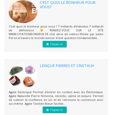
C’EST QUOI LE BONHEUR POUR
VOUS?
C'est quoi le bonheur pour vous ? 7 milliards d'individus 7 milliards
de définitions
RENDEZ-VOUS SUR LE SITE
WWW.CITATIONBONHEUR.FR Une série de vidéos filmée par Julien
Peron à travers le monde autour d'une question fondamentale...
Cliquez ici
LEXIQUE PIERRES ET CRISTAUX
Agate Dentrique Permet d'entrer en contact avec les Élémentaux.
Agate Naturelle Pierre féminine, récente, calme et rassure. Permet
de cultiver la confiance en soi et de retrouver la connexion avec
soi-même. Agate Teintée Bleue Facilite...
Cliquez ici