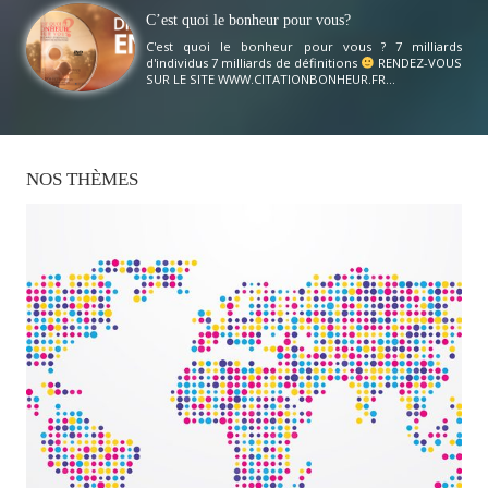
C’est quoi le bonheur pour vous?
C'est quoi le bonheur pour vous ? 7 milliards
d'individus 7 milliards de définitions
RENDEZ-VOUS
SUR LE SITE WWW.CITATIONBONHEUR.FR...
NOS
THÈMES