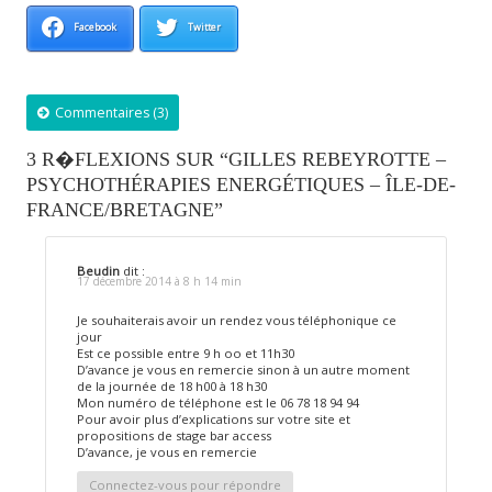
Facebook
Twitter
Commentaires (3)
3 R�FLEXIONS SUR “GILLES REBEYROTTE –
PSYCHOTHÉRAPIES ENERGÉTIQUES – ÎLE-DE-
FRANCE/BRETAGNE”
Beudin
dit :
17 décembre 2014 à 8 h 14 min
Je souhaiterais avoir un rendez vous téléphonique ce
jour
Est ce possible entre 9 h oo et 11h30
D’avance je vous en remercie sinon à un autre moment
de la journée de 18 h00 à 18 h30
Mon numéro de téléphone est le 06 78 18 94 94
Pour avoir plus d’explications sur votre site et
propositions de stage bar access
D’avance, je vous en remercie
Connectez-vous pour répondre