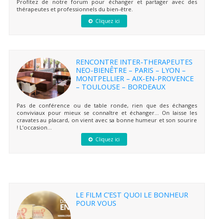
Profitez de notre forum pour échanger et partager avec des
thérapeutes et professionnels du bien-être.
Cliquez ici
RENCONTRE INTER-THERAPEUTES
NEO-BIENÊTRE – PARIS – LYON –
MONTPELLIER – AIX-EN-PROVENCE
– TOULOUSE – BORDEAUX
Pas de conférence ou de table ronde, rien que des échanges
conviviaux pour mieux se connaître et échanger… On laisse les
cravates au placard, on vient avec sa bonne humeur et son sourire
! L’occasion...
Cliquez ici
LE FILM C’EST QUOI LE BONHEUR
POUR VOUS