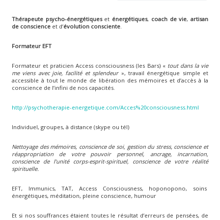
Thérapeute psycho-énergétiques
et
énergétiques
,
coach de vie
,
artisan
de conscience
et d’
évolution consciente
.
Formateur EFT
Formateur et praticien Access consciousness (les Bars) «
tout dans la vie
me viens avec joie, facilité et splendeur
», travail énergétique simple et
accessible à tout le monde de libération des mémoires et d’accès à la
conscience de l’infini de nos capacités.
http://psychotherapie-energetique.com/Acces%20consciousness.html
Individuel, groupes, à distance (skype ou tél)
Nettoyage des mémoires, conscience de soi, gestion du stress, conscience et
réappropriation de votre pouvoir personnel, ancrage, incarnation,
conscience de l’unité corps-esprit-spirituel, conscience de votre réalité
spirituelle.
EFT, Immunics, TAT, Access Consciousness, hoponopono, soins
énergétiques, méditation, pleine conscience, humour
Et si nos souffrances étaient toutes le résultat d’erreurs de pensées, de