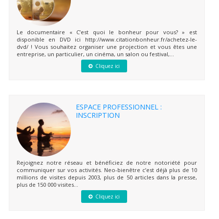
Le documentaire « C’est quoi le bonheur pour vous? » est
disponible en DVD ici http://www.citationbonheur.fr/achetez-le-
dvd/ ! Vous souhaitez organiser une projection et vous êtes une
entreprise, un particulier, un cinéma, un salon ou festival,...
Cliquez ici
ESPACE PROFESSIONNEL :
INSCRIPTION
Rejoignez notre réseau et bénéficiez de notre notoriété pour
communiquer sur vos activités. Neo-bienêtre c’est déjà plus de 10
millions de visites depuis 2003, plus de 50 articles dans la presse,
plus de 150 000 visites...
Cliquez ici