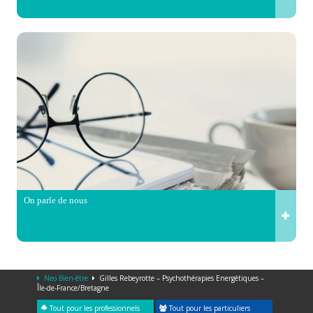
On parle de nous
Neo Bien-être
Gilles Rebeyrotte – Psychothérapies Energétiques –
Île-de-France/Bretagne
Tout pour les professionnels
Tout pour les particuliers