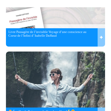
Livre Passagère de l’invisible Voyage d’une conscience au
Coeur de l’Infini d’ Isabelle Duffaud