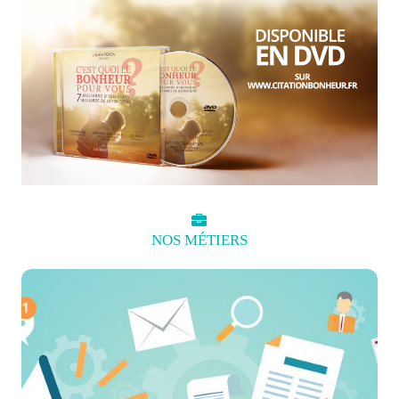
NOS
MÉTIERS