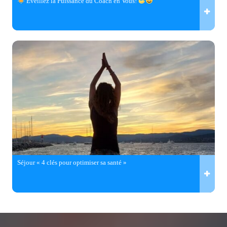
Éveillez la Puissance du Coach en Vous!
Séjour « 4 clés pour optimiser sa santé »