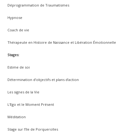
Déprogrammation de Traumatismes
Hypnose
Coach de vie
Thérapeute en Histoire de Naissance et Libération Émotionnelle
Stages:
Estime de soi
Détermination d’objectifs et plans d’action
Les signes de la Vie
L'Ego et le Moment Présent
Méditation
Stage sur l’île de Porquerolles