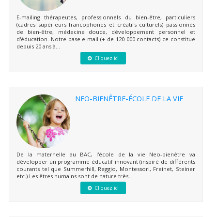
E-mailing thérapeutes, professionnels du bien-être, particuliers
(cadres supérieurs francophones et créatifs culturels) passionnés
de bien-être, médecine douce, développement personnel et
d'éducation. Notre base e-mail (+ de 120 000 contacts) ce constitue
depuis 20 ans à...
Cliquez ici
NEO-BIENÊTRE-ÉCOLE DE LA VIE
De la maternelle au BAC, l'école de la vie Neo-bienêtre va
développer un programme éducatif innovant (inspiré de différents
courants tel que Summerhill, Reggio, Montessori, Freinet, Steiner
etc.) Les êtres humains sont de nature très...
Cliquez ici