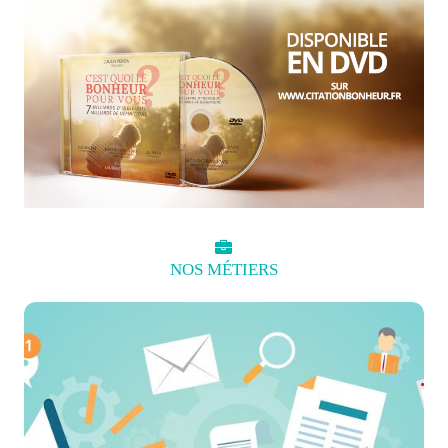
NOS
MÉTIERS