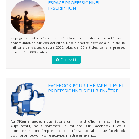
ESPACE PROFESSIONNEL :
INSCRIPTION
Rejoignez notre réseau et bénéficiez de notre notoriété pour
communiquer sur vos activités. Neo-bienêtre c’est déjà plus de 10
millions de visites depuis 2003, plus de 50 articles dans la presse,
plus de 150 000 visites...
Cliquez ici
FACEBOOK POUR THÉRAPEUTES ET
PROFESSIONNELS DU BIEN-ÊTRE
Au XIXème siècle, nous étions un milliard d’humains sur Terre.
Aujourd’hui, nous sommes un milliard sur Facebook ! Vous
comprenez donc l’importance d’un réseau social tel que Facebook
pour promouvoir votre activité, mettre en avant...