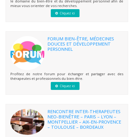
le domaine du bien-être et du développement personnel afin de
mieux vous orienter de vos recherches.
Cliquez ici
FORUM BIEN-ÊTRE, MÉDECINES
DOUCES ET DÉVELOPPEMENT
PERSONNEL
Profitez de notre forum pour échanger et partager avec des
thérapeutes et professionnels du bien-être.
Cliquez ici
RENCONTRE INTER-THERAPEUTES
NEO-BIENÊTRE – PARIS – LYON –
MONTPELLIER – AIX-EN-PROVENCE
– TOULOUSE – BORDEAUX