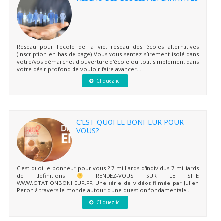
Réseau pour l'école de la vie, réseau des écoles alternatives
(inscription en bas de page) Vous vous sentez sûrement isolé dans
votre/vos démarches d'ouverture d'école ou tout simplement dans
votre désir profond de vouloir faire avancer...
Cliquez ici
C’EST QUOI LE BONHEUR POUR
VOUS?
C'est quoi le bonheur pour vous ? 7 milliards d'individus 7 milliards
de définitions
RENDEZ-VOUS SUR LE SITE
WWW.CITATIONBONHEUR.FR Une série de vidéos filmée par Julien
Peron à travers le monde autour d'une question fondamentale...
Cliquez ici