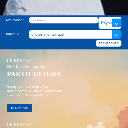
Localistation :
Rubrique :
LE RÉSEAU
Neo-bienêtre pour les
PARTICULIERS
Réjoignez-nous et profitez
d’avantages exclusifs en souscrivant
à la « Carte Neo-bienêtre »
Découvrir
LE RÉSEAU