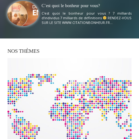
C’est quoi le bonheur pour vous?
C'est quoi le bonheur pour vous ? 7 milliards
d'individus 7 milliards de définitions
RENDEZ-VOUS
SUR LE SITE WWW.CITATIONBONHEUR.FR...
NOS
THÈMES