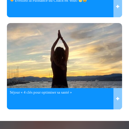
Éveillez la Puissance du Coach en Vous!
Séjour « 4 clés pour optimiser sa santé »