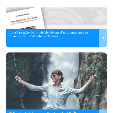
Livre Passagère de l’invisible Voyage d’une conscience au
Coeur de l’Infini d’ Isabelle Duffaud