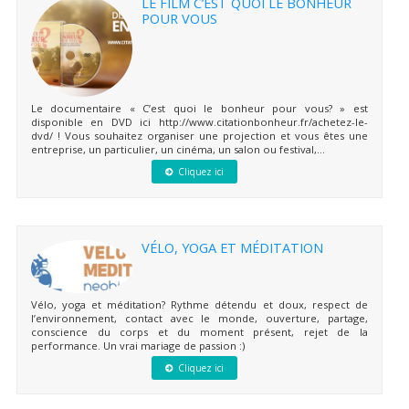
LE FILM C’EST QUOI LE BONHEUR
POUR VOUS
Le documentaire « C’est quoi le bonheur pour vous? » est
disponible en DVD ici http://www.citationbonheur.fr/achetez-le-
dvd/ ! Vous souhaitez organiser une projection et vous êtes une
entreprise, un particulier, un cinéma, un salon ou festival,...
Cliquez ici
VÉLO, YOGA ET MÉDITATION
Vélo, yoga et méditation? Rythme détendu et doux, respect de
l’environnement, contact avec le monde, ouverture, partage,
conscience du corps et du moment présent, rejet de la
performance. Un vrai mariage de passion :)
Cliquez ici