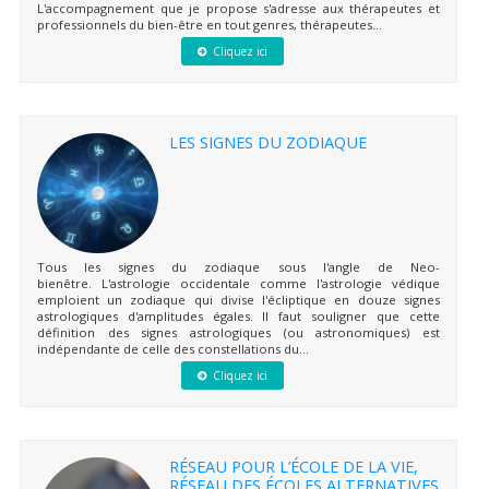
L'accompagnement que je propose s'adresse aux thérapeutes et
professionnels du bien-être en tout genres, thérapeutes...
Cliquez ici
LES SIGNES DU ZODIAQUE
Tous les signes du zodiaque sous l'angle de Neo-
bienêtre. L'astrologie occidentale comme l'astrologie védique
emploient un zodiaque qui divise l'écliptique en douze signes
astrologiques d'amplitudes égales. Il faut souligner que cette
définition des signes astrologiques (ou astronomiques) est
indépendante de celle des constellations du...
Cliquez ici
RÉSEAU POUR L’ÉCOLE DE LA VIE,
RÉSEAU DES ÉCOLES ALTERNATIVES