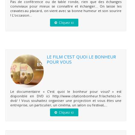
Pas de conférence ou de table ronde, rien que des échanges
conviviaux pour mieux se connaître et échanger… On laisse les
cravates au placard, on vient avec sa bonne humeur et son sourire
! L’occasion...
Cliquez ici
LE FILM C’EST QUOI LE BONHEUR
POUR VOUS
Le documentaire « C’est quoi le bonheur pour vous? » est
disponible en DVD ici http://www.citationbonheur.fr/achetez-le-
dvd/ ! Vous souhaitez organiser une projection et vous êtes une
entreprise, un particulier, un cinéma, un salon ou festival,...
Cliquez ici