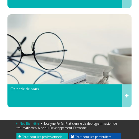
On parle de nous
Neo Bien-être
Jocelyne Ferfer Praticienne de déprogrammation de
traumatismes, Aide au Développement Personnel
Tout pour les professionnels
Tout pour les particuliers