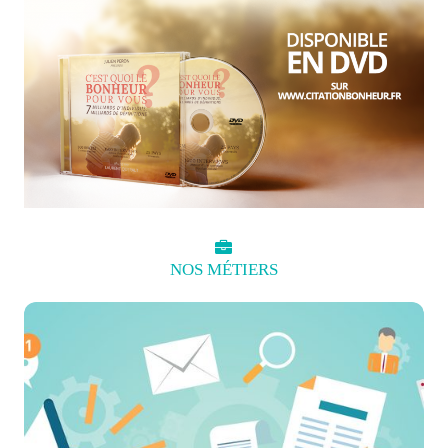
NOS
MÉTIERS