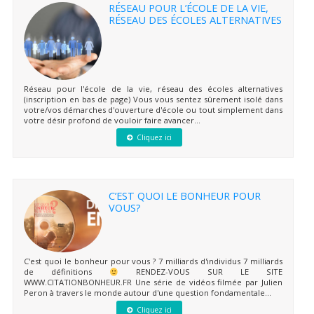
RÉSEAU POUR L’ÉCOLE DE LA VIE,
RÉSEAU DES ÉCOLES ALTERNATIVES
Réseau pour l'école de la vie, réseau des écoles alternatives
(inscription en bas de page) Vous vous sentez sûrement isolé dans
votre/vos démarches d'ouverture d'école ou tout simplement dans
votre désir profond de vouloir faire avancer...
Cliquez ici
C’EST QUOI LE BONHEUR POUR
VOUS?
C'est quoi le bonheur pour vous ? 7 milliards d'individus 7 milliards
de définitions
RENDEZ-VOUS SUR LE SITE
WWW.CITATIONBONHEUR.FR Une série de vidéos filmée par Julien
Peron à travers le monde autour d'une question fondamentale...
Cliquez ici