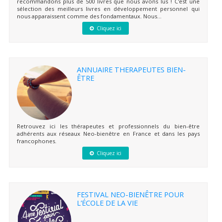
recommandons plus de 500 livres que nous avons lus ! C'est une
sélection des meilleurs livres en développement personnel qui
nous apparaissent comme des fondamentaux. Nous...
Cliquez ici
ANNUAIRE THERAPEUTES BIEN-
ÊTRE
Retrouvez ici les thérapeutes et professionnels du bien-être
adhérents aux réseaux Neo-bienêtre en France et dans les pays
francophones.
Cliquez ici
FESTIVAL NEO-BIENÊTRE POUR
L’ÉCOLE DE LA VIE