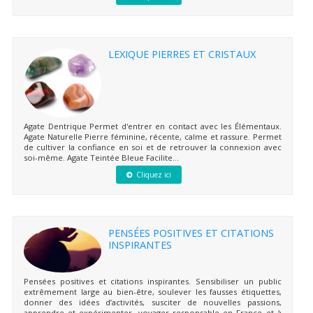
LEXIQUE PIERRES ET CRISTAUX
Agate Dentrique Permet d'entrer en contact avec les Élémentaux.
Agate Naturelle Pierre féminine, récente, calme et rassure. Permet
de cultiver la confiance en soi et de retrouver la connexion avec
soi-même. Agate Teintée Bleue Facilite...
Cliquez ici
PENSÉES POSITIVES ET CITATIONS
INSPIRANTES
Pensées positives et citations inspirantes. Sensibiliser un public
extrêmement large au bien-être, soulever les fausses étiquettes,
donner des idées d’activités, susciter de nouvelles passions,
apprendre et expérimenter, voyager responsable en France et à