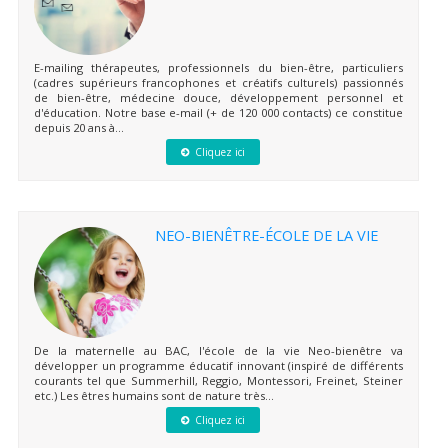
E-mailing thérapeutes, professionnels du bien-être, particuliers
(cadres supérieurs francophones et créatifs culturels) passionnés
de bien-être, médecine douce, développement personnel et
d'éducation. Notre base e-mail (+ de 120 000 contacts) ce constitue
depuis 20 ans à...
Cliquez ici
NEO-BIENÊTRE-ÉCOLE DE LA VIE
De la maternelle au BAC, l'école de la vie Neo-bienêtre va
développer un programme éducatif innovant (inspiré de différents
courants tel que Summerhill, Reggio, Montessori, Freinet, Steiner
etc.) Les êtres humains sont de nature très...
Cliquez ici