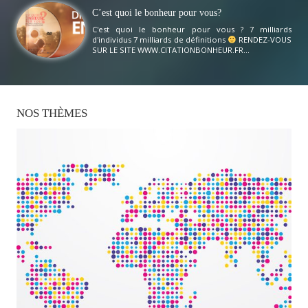
C’est quoi le bonheur pour vous?
C'est quoi le bonheur pour vous ? 7 milliards
d'individus 7 milliards de définitions
RENDEZ-VOUS
SUR LE SITE WWW.CITATIONBONHEUR.FR...
NOS
THÈMES