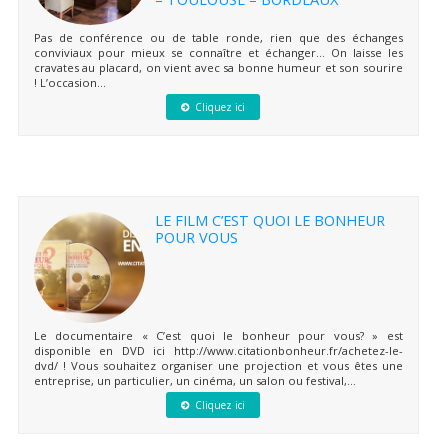
Pas de conférence ou de table ronde, rien que des échanges
conviviaux pour mieux se connaître et échanger… On laisse les
cravates au placard, on vient avec sa bonne humeur et son sourire
! L’occasion...
Cliquez ici
LE FILM C’EST QUOI LE BONHEUR
POUR VOUS
Le documentaire « C’est quoi le bonheur pour vous? » est
disponible en DVD ici http://www.citationbonheur.fr/achetez-le-
dvd/ ! Vous souhaitez organiser une projection et vous êtes une
entreprise, un particulier, un cinéma, un salon ou festival,...
Cliquez ici