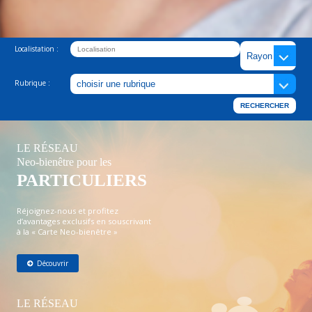
Localistation :
Rubrique :
LE RÉSEAU
Neo-bienêtre pour les
PARTICULIERS
Réjoignez-nous et profitez
d’avantages exclusifs en souscrivant
à la « Carte Neo-bienêtre »
Découvrir
LE RÉSEAU