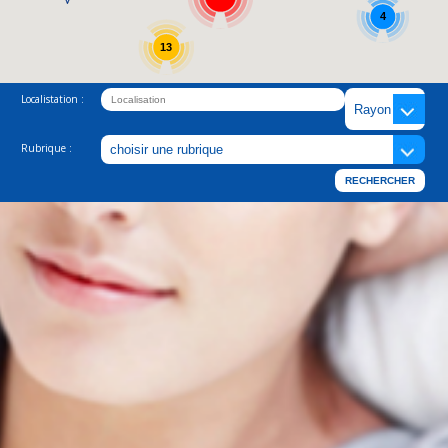
4
13
Localistation :
Rubrique :