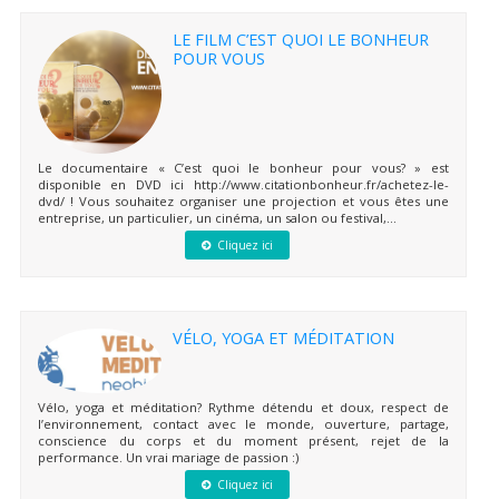
LE FILM C’EST QUOI LE BONHEUR
POUR VOUS
Le documentaire « C’est quoi le bonheur pour vous? » est
disponible en DVD ici http://www.citationbonheur.fr/achetez-le-
dvd/ ! Vous souhaitez organiser une projection et vous êtes une
entreprise, un particulier, un cinéma, un salon ou festival,...
Cliquez ici
VÉLO, YOGA ET MÉDITATION
Vélo, yoga et méditation? Rythme détendu et doux, respect de
l’environnement, contact avec le monde, ouverture, partage,
conscience du corps et du moment présent, rejet de la
performance. Un vrai mariage de passion :)
Cliquez ici