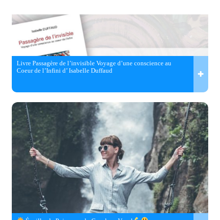
Livre Passagère de l’invisible Voyage d’une conscience au
Coeur de l’Infini d’ Isabelle Duffaud