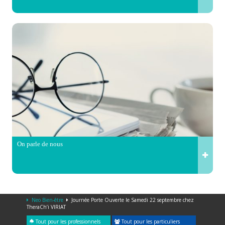
On parle de nous
Neo Bien-être
Journée Porte Ouverte le Samedi 22 septembre chez
TheraCh’i VIRIAT
Tout pour les professionnels
Tout pour les particuliers