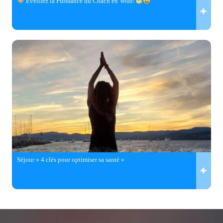
Éveillez la Puissance du Coach en Vous!
Séjour « 4 clés pour optimiser sa santé »