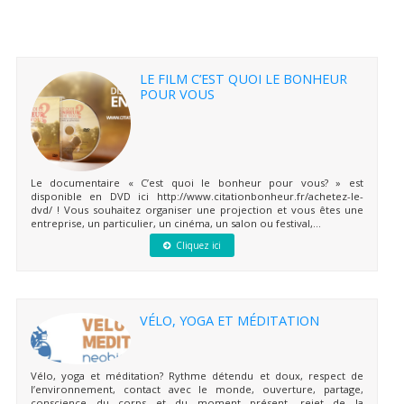
LE FILM C’EST QUOI LE BONHEUR
POUR VOUS
Le documentaire « C’est quoi le bonheur pour vous? » est
disponible en DVD ici http://www.citationbonheur.fr/achetez-le-
dvd/ ! Vous souhaitez organiser une projection et vous êtes une
entreprise, un particulier, un cinéma, un salon ou festival,...
Cliquez ici
VÉLO, YOGA ET MÉDITATION
Vélo, yoga et méditation? Rythme détendu et doux, respect de
l’environnement, contact avec le monde, ouverture, partage,
conscience du corps et du moment présent, rejet de la