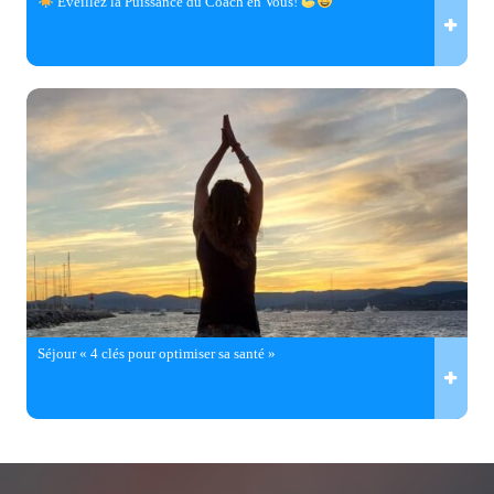
Éveillez la Puissance du Coach en Vous!
Séjour « 4 clés pour optimiser sa santé »