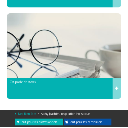
On parle de nous
Neo Bien-être
Kathy Joachim, respiration holistique
Tout pour les professionnels
Tout pour les particuliers