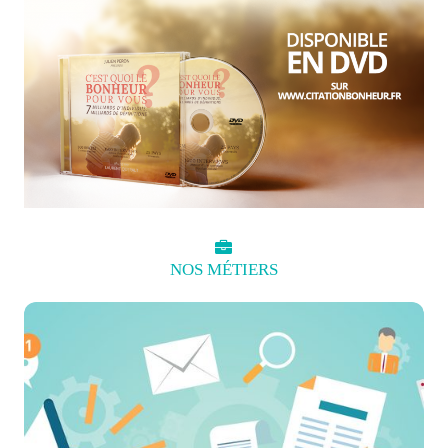
NOS
MÉTIERS