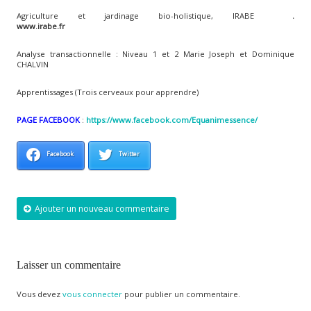
Agriculture et jardinage bio-holistique, IRABE
.
www.irabe.fr
Analyse transactionnelle : Niveau 1 et 2 Marie Joseph et Dominique
CHALVIN
Apprentissages (Trois cerveaux pour apprendre)
PAGE FACEBOOK
:
https://www.facebook.com/Equanimessence/
Facebook
Twitter
Ajouter un nouveau commentaire
Laisser un commentaire
Vous devez
vous connecter
pour publier un commentaire.