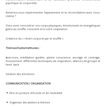
psychique et corporelle,
Aimeriez-vous expérimenter l'apaisement et la réconciliation avec vous-
même ?
Osez venir rencontrer vos corps physiques, émotionnels et énergétiques
grâce au souffle conscient et à votre respiration
Créatrice du « réveil corporel par le souffle »
Thèmes/Outils/méthodes :
e
xercices, méditation guidée, pleine conscience, ancrage et centrage,
mouvement, différentes techniques de respiration, séances de groupe et
feed- back.
Gestion des émotions
COMMUNICATION / ORGANISATION
Etre en posture d’écoute et de neutralité
Organiser des ateliers à thèmes