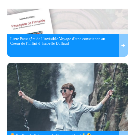
Livre Passagère de l’invisible Voyage d’une conscience au
Coeur de l’Infini d’ Isabelle Duffaud