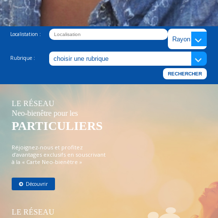
Localistation :
Rubrique :
LE RÉSEAU
Neo-bienêtre pour les
PARTICULIERS
Réjoignez-nous et profitez
d’avantages exclusifs en souscrivant
à la « Carte Neo-bienêtre »
Découvrir
LE RÉSEAU