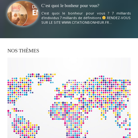
C’est quoi le bonheur pour vous?
C'est quoi le bonheur pour vous ? 7 milliards
d'individus 7 milliards de définitions
RENDEZ-VOUS
SUR LE SITE WWW.CITATIONBONHEUR.FR...
NOS
THÈMES