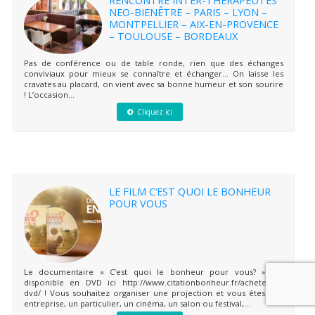
NEO-BIENÊTRE – PARIS – LYON –
MONTPELLIER – AIX-EN-PROVENCE
– TOULOUSE – BORDEAUX
Pas de conférence ou de table ronde, rien que des échanges
conviviaux pour mieux se connaître et échanger… On laisse les
cravates au placard, on vient avec sa bonne humeur et son sourire
! L’occasion...
Cliquez ici
LE FILM C’EST QUOI LE BONHEUR
POUR VOUS
Le documentaire « C’est quoi le bonheur pour vous? » est
disponible en DVD ici http://www.citationbonheur.fr/achetez-le-
dvd/ ! Vous souhaitez organiser une projection et vous êtes une
entreprise, un particulier, un cinéma, un salon ou festival,...