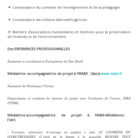
Connaissance du contexte de l’enseignement et de la pédagogie
Connaissance des milieux alternatifs agricole
Membre d’associations humanitaires et d’actions pour la préservation
de l’individu et de l’environnement.
Des EXPERIENCES PROFESSIONNELLES
Assistante et coordinatrice Européenne de Dan Brulé
Médiatrice- accompagnatrice de projet à l’IRABE (2ans)
www.irabe.fr
Assistante de Dominique Florian
Organisation et conduite de réunion de projet avec Fondation de France, INRA
(PSDR)
Médiatrice-accompagnatrice de projet à l’ANM-Médiations
(1an)
- Fonction «directrice d’ouvrage en anglais » chez LE COURRIER DU
LIVRE/TREDANIEL (L’éveil de la femme à la sexualité, RESPIRE TOUT