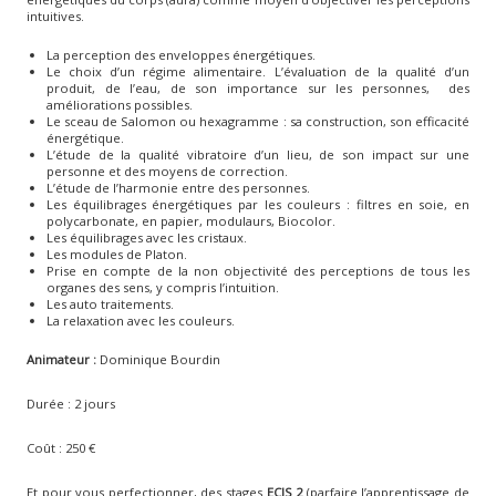
intuitives.
La perception des enveloppes énergétiques.
Le choix d’un régime alimentaire. L’évaluation de la qualité d’un
produit, de l’eau, de son importance sur les personnes, des
améliorations possibles.
Le sceau de Salomon ou hexagramme : sa construction, son efficacité
énergétique.
L’étude de la qualité vibratoire d’un lieu, de son impact sur une
personne et des moyens de correction.
L’étude de l’harmonie entre des personnes.
Les équilibrages énergétiques par les couleurs : filtres en soie, en
polycarbonate, en papier, modulaurs, Biocolor.
Les équilibrages avec les cristaux.
Les modules de Platon.
Prise en compte de la non objectivité des perceptions de tous les
organes des sens, y compris l’intuition.
Les auto traitements.
La relaxation avec les couleurs.
Animateur :
Dominique Bourdin
Durée : 2 jours
Coût : 250 €
Et pour vous perfectionner, des stages
ECIS 2
(parfaire l’apprentissage de