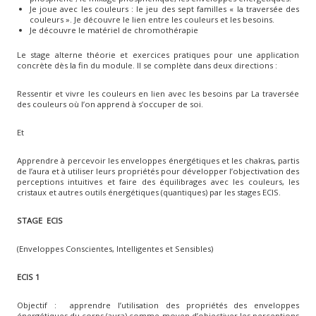
Je joue avec les couleurs : le jeu des sept familles « la traversée des
couleurs ». Je découvre le lien entre les couleurs et les besoins.
Je découvre le matériel de chromothérapie
Le stage alterne théorie et exercices pratiques pour une application
concrète dès la fin du module. Il se complète dans deux directions :
Ressentir et vivre les couleurs en lien avec les besoins par La traversée
des couleurs où l’on apprend à s’occuper de soi.
Et
Apprendre à percevoir les enveloppes énergétiques et les chakras, partis
de l’aura et à utiliser leurs propriétés pour développer l’objectivation des
perceptions intuitives et faire des équilibrages avec les couleurs, les
cristaux et autres outils énergétiques (quantiques) par les stages ECIS.
STAGE ECIS
(Enveloppes Conscientes, Intelligentes et Sensibles)
ECIS 1
Objectif : apprendre l’utilisation des propriétés des enveloppes
énergétiques du corps (aura) comme moyen d’objectiver les perceptions