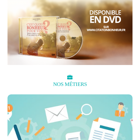
NOS
MÉTIERS