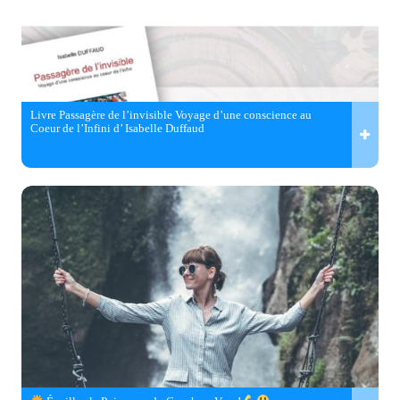
Livre Passagère de l’invisible Voyage d’une conscience au
Coeur de l’Infini d’ Isabelle Duffaud