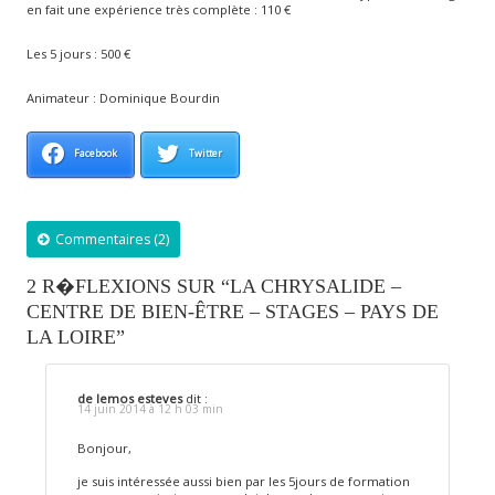
en fait une expérience très complète : 110 €
Les 5 jours : 500 €
Animateur : Dominique Bourdin
Facebook
Twitter
Commentaires (2)
2 R�FLEXIONS SUR “LA CHRYSALIDE –
CENTRE DE BIEN-ÊTRE – STAGES – PAYS DE
LA LOIRE”
de lemos esteves
dit :
14 juin 2014 à 12 h 03 min
Bonjour,
je suis intéressée aussi bien par les 5jours de formation