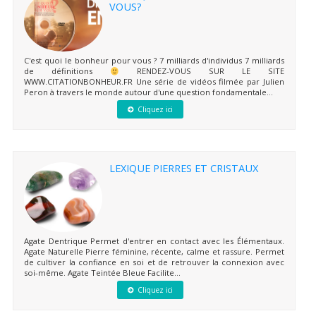
VOUS?
C'est quoi le bonheur pour vous ? 7 milliards d'individus 7 milliards
de définitions
RENDEZ-VOUS SUR LE SITE
WWW.CITATIONBONHEUR.FR Une série de vidéos filmée par Julien
Peron à travers le monde autour d'une question fondamentale...
Cliquez ici
LEXIQUE PIERRES ET CRISTAUX
Agate Dentrique Permet d'entrer en contact avec les Élémentaux.
Agate Naturelle Pierre féminine, récente, calme et rassure. Permet
de cultiver la confiance en soi et de retrouver la connexion avec
soi-même. Agate Teintée Bleue Facilite...
Cliquez ici