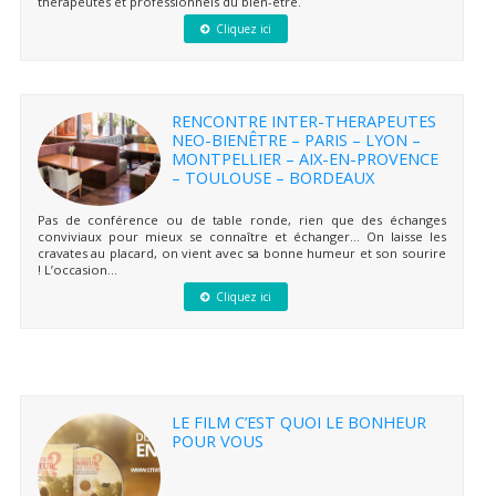
thérapeutes et professionnels du bien-être.
Cliquez ici
RENCONTRE INTER-THERAPEUTES
NEO-BIENÊTRE – PARIS – LYON –
MONTPELLIER – AIX-EN-PROVENCE
– TOULOUSE – BORDEAUX
Pas de conférence ou de table ronde, rien que des échanges
conviviaux pour mieux se connaître et échanger… On laisse les
cravates au placard, on vient avec sa bonne humeur et son sourire
! L’occasion...
Cliquez ici
LE FILM C’EST QUOI LE BONHEUR
POUR VOUS