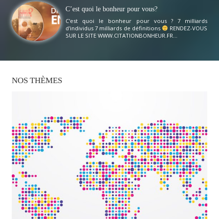
C’est quoi le bonheur pour vous?
C'est quoi le bonheur pour vous ? 7 milliards
d'individus 7 milliards de définitions
RENDEZ-VOUS
SUR LE SITE WWW.CITATIONBONHEUR.FR...
NOS
THÈMES