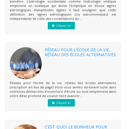
bienêtre. L'astrologie occidentale comme l'astrologie védique
emploient un zodiaque qui divise l'écliptique en douze signes
astrologiques d'amplitudes égales. Il faut souligner que cette
définition des signes astrologiques (ou astronomiques) est
indépendante de celle des constellations du...
Cliquez ici
RÉSEAU POUR L’ÉCOLE DE LA VIE,
RÉSEAU DES ÉCOLES ALTERNATIVES
Réseau pour l'école de la vie, réseau des écoles alternatives
(inscription en bas de page) Vous vous sentez sûrement isolé dans
votre/vos démarches d'ouverture d'école ou tout simplement dans
votre désir profond de vouloir faire avancer...
Cliquez ici
C’EST QUOI LE BONHEUR POUR