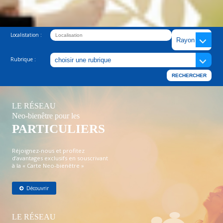
Localistation :
Rubrique :
LE RÉSEAU
Neo-bienêtre pour les
PARTICULIERS
Réjoignez-nous et profitez
d’avantages exclusifs en souscrivant
à la « Carte Neo-bienêtre »
Découvrir
LE RÉSEAU