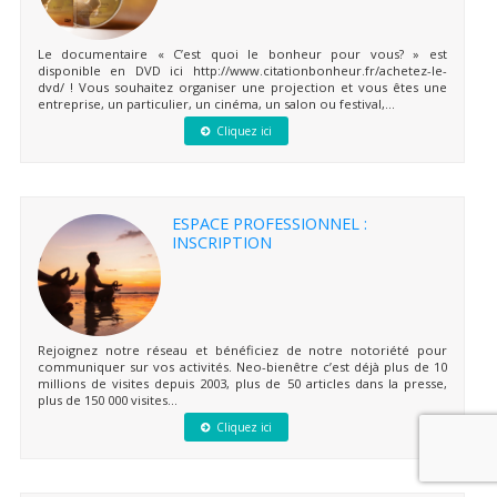
Le documentaire « C’est quoi le bonheur pour vous? » est
disponible en DVD ici http://www.citationbonheur.fr/achetez-le-
dvd/ ! Vous souhaitez organiser une projection et vous êtes une
entreprise, un particulier, un cinéma, un salon ou festival,...
Cliquez ici
ESPACE PROFESSIONNEL :
INSCRIPTION
Rejoignez notre réseau et bénéficiez de notre notoriété pour
communiquer sur vos activités. Neo-bienêtre c’est déjà plus de 10
millions de visites depuis 2003, plus de 50 articles dans la presse,
plus de 150 000 visites...
Cliquez ici