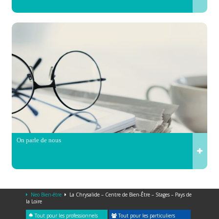
On parle de nous
Neo Bien-être
La Chrysalide – Centre de Bien-Être – Stages – Pays de
la Loire
Tout pour les professionnels
Tout pour les particuliers