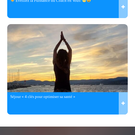
Éveillez la Puissance du Coach en Vous!
Séjour « 4 clés pour optimiser sa santé »