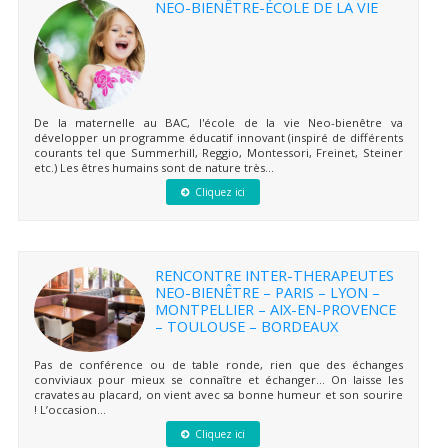
NEO-BIENÊTRE-ÉCOLE DE LA VIE
De la maternelle au BAC, l'école de la vie Neo-bienêtre va
développer un programme éducatif innovant (inspiré de différents
courants tel que Summerhill, Reggio, Montessori, Freinet, Steiner
etc.) Les êtres humains sont de nature très...
Cliquez ici
RENCONTRE INTER-THERAPEUTES
NEO-BIENÊTRE – PARIS – LYON –
MONTPELLIER – AIX-EN-PROVENCE
– TOULOUSE – BORDEAUX
Pas de conférence ou de table ronde, rien que des échanges
conviviaux pour mieux se connaître et échanger… On laisse les
cravates au placard, on vient avec sa bonne humeur et son sourire
! L’occasion...
Cliquez ici