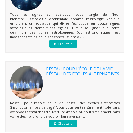
Tous les signes du zodiaque sous l'angle de Neo-
bienêtre. L'astrologie occidentale comme l'astrologie védique
emploient un zodiaque qui divise l'écliptique en douze signes
astrologiques d'amplitudes égales. Il faut souligner que cette
définition des signes astrologiques (ou astronomiques) est
indépendante de celle des constellations du...
Cliquez ici
RÉSEAU POUR L’ÉCOLE DE LA VIE,
RÉSEAU DES ÉCOLES ALTERNATIVES
Réseau pour l'école de la vie, réseau des écoles alternatives
(inscription en bas de page) Vous vous sentez sûrement isolé dans
votre/vos démarches d'ouverture d'école ou tout simplement dans
votre désir profond de vouloir faire avancer...
Cliquez ici