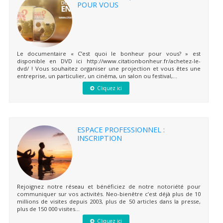
POUR VOUS
Le documentaire « C’est quoi le bonheur pour vous? » est
disponible en DVD ici http://www.citationbonheur.fr/achetez-le-
dvd/ ! Vous souhaitez organiser une projection et vous êtes une
entreprise, un particulier, un cinéma, un salon ou festival,...
Cliquez ici
ESPACE PROFESSIONNEL :
INSCRIPTION
Rejoignez notre réseau et bénéficiez de notre notoriété pour
communiquer sur vos activités. Neo-bienêtre c’est déjà plus de 10
millions de visites depuis 2003, plus de 50 articles dans la presse,
plus de 150 000 visites...
Cliquez ici