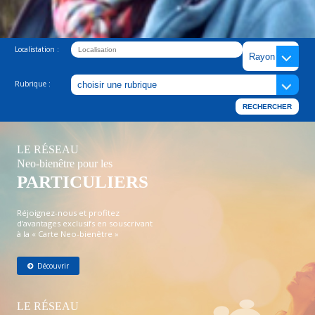
Localistation :
Rubrique :
LE RÉSEAU
Neo-bienêtre pour les
PARTICULIERS
Réjoignez-nous et profitez
d’avantages exclusifs en souscrivant
à la « Carte Neo-bienêtre »
Découvrir
LE RÉSEAU