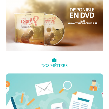
NOS
MÉTIERS