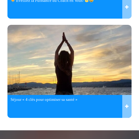
Éveillez la Puissance du Coach en Vous!
Séjour « 4 clés pour optimiser sa santé »