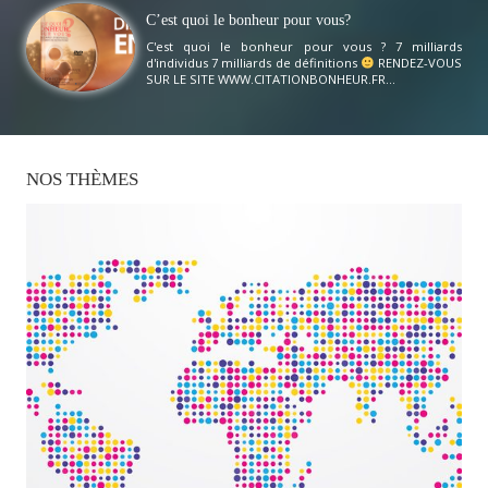
C’est quoi le bonheur pour vous?
C'est quoi le bonheur pour vous ? 7 milliards
d'individus 7 milliards de définitions
RENDEZ-VOUS
SUR LE SITE WWW.CITATIONBONHEUR.FR...
NOS
THÈMES