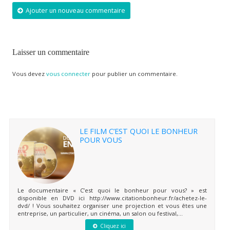
Ajouter un nouveau commentaire
Laisser un commentaire
Vous devez
vous connecter
pour publier un commentaire.
LE FILM C’EST QUOI LE BONHEUR
POUR VOUS
Le documentaire « C’est quoi le bonheur pour vous? » est
disponible en DVD ici http://www.citationbonheur.fr/achetez-le-
dvd/ ! Vous souhaitez organiser une projection et vous êtes une
entreprise, un particulier, un cinéma, un salon ou festival,...
Cliquez ici