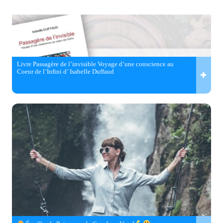
Livre Passagère de l’invisible Voyage d’une conscience au
Coeur de l’Infini d’ Isabelle Duffaud