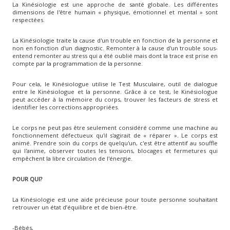
La Kinésiologie est une approche de santé globale. Les différentes
dimensions de l'être humain « physique, émotionnel et mental » sont
respectées.
La Kinésiologie traite la cause d'un trouble en fonction de la personne et
non en fonction d'un diagnostic. Remonter à la cause d'un trouble sous-
entend remonter au stress qui a été oublié mais dont la trace est prise en
compte par la programmation de la personne.
Pour cela, le Kinésiologue utilise le Test Musculaire, outil de dialogue
entre le Kinésiologue et la personne. Grâce à ce test, le Kinésiologue
peut accéder à la mémoire du corps, trouver les facteurs de stress et
identifier les corrections appropriées.
Le corps ne peut pas être seulement considéré comme une machine au
fonctionnement défectueux qu'il s'agirait de « réparer ». Le corps est
animé. Prendre soin du corps de quelqu'un, c'est être attentif au souffle
qui l'anime, observer toutes les tensions, blocages et fermetures qui
empêchent la libre circulation de l'énergie.
POUR QUI?
La Kinésiologie est une aide précieuse pour toute personne souhaitant
retrouver un état d’équilibre et de bien-être.
-Bébés,