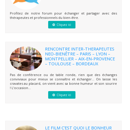
Profitez de notre forum pour échanger et partager avec des
thérapeutes et professionnels du bien-être.
Cliquez ici
RENCONTRE INTER-THERAPEUTES
NEO-BIENÊTRE – PARIS – LYON –
MONTPELLIER – AIX-EN-PROVENCE
– TOULOUSE – BORDEAUX
Pas de conférence ou de table ronde, rien que des échanges
conviviaux pour mieux se connaître et échanger… On laisse les
cravates au placard, on vient avec sa bonne humeur et son sourire
! L’occasion...
Cliquez ici
LE FILM C’EST QUOI LE BONHEUR