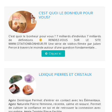
C’EST QUOI LE BONHEUR POUR
VOUS?
C'est quoi le bonheur pour vous ? 7 milliards d'individus 7 milliards
de définitions
RENDEZ-VOUS SUR LE SITE
WWW.CITATIONBONHEUR.FR Une série de vidéos filmée par Julien
Peron à travers le monde autour d'une question fondamentale...
Cliquez ici
LEXIQUE PIERRES ET CRISTAUX
Agate Dentrique Permet d'entrer en contact avec les Élémentaux.
Agate Naturelle Pierre féminine, récente, calme et rassure. Permet
de cultiver la confiance en soi et de retrouver la connexion avec
soi-même. Agate Teintée Bleue Facilite...