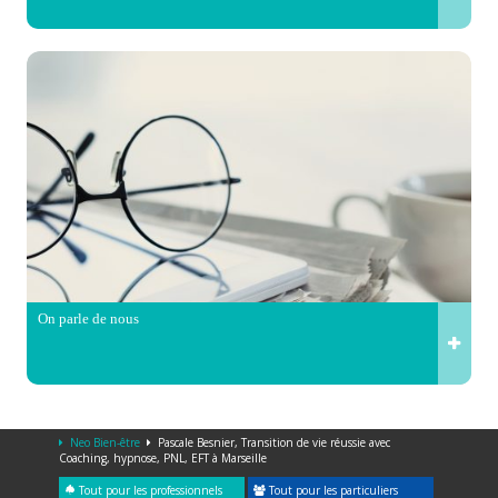
On parle de nous
Neo Bien-être
Pascale Besnier, Transition de vie réussie avec
Coaching, hypnose, PNL, EFT à Marseille
Tout pour les professionnels
Tout pour les particuliers