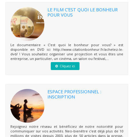
LE FILM C’EST QUOI LE BONHEUR
POUR VOUS
Le documentaire « C’est quoi le bonheur pour vous? » est
disponible en DVD ici http://www.citationbonheur.fr/achetez-le-
dvd/ ! Vous souhaitez organiser une projection et vous êtes une
entreprise, un particulier, un cinéma, un salon ou festival,...
Cliquez ici
ESPACE PROFESSIONNEL :
INSCRIPTION
Rejoignez notre réseau et bénéficiez de notre notoriété pour
communiquer sur vos activités. Neo-bienêtre c’est déjà plus de 10
millions de visites depuis 2003, plus de 50 articles dans la presse,