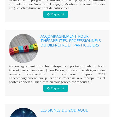
développer un programme éducatif innovant (inspiré de différents
courants tel que Summerhill, Reggio, Montessori, Freinet, Steiner
etc.) Les êtres humains sont de nature très...
Cliquez ici
ACCOMPAGNEMENT POUR
THÉRAPEUTES, PROFESSIONNELS
DU BIEN-ÊTRE ET PARTICULIERS
Accompagnement pour les thérapeutes, professionnels du bien-
être et particuliers avec Julien Peron, fondateur et dirigeant des
réseaux Neo-bienêtre et Neorizons depuis 2003.
L'accompagnement que je propose s'adresse aux thérapeutes et
professionnels du bien-être en tout genres, thérapeutes...
Cliquez ici
LES SIGNES DU ZODIAQUE