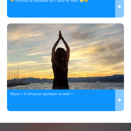
Éveillez la Puissance du Coach en Vous!
Séjour « 4 clés pour optimiser sa santé »