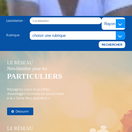
Localistation :
Rubrique :
LE RÉSEAU
Neo-bienêtre pour les
PARTICULIERS
Réjoignez-nous et profitez
d’avantages exclusifs en souscrivant
à la « Carte Neo-bienêtre »
Découvrir
LE RÉSEAU