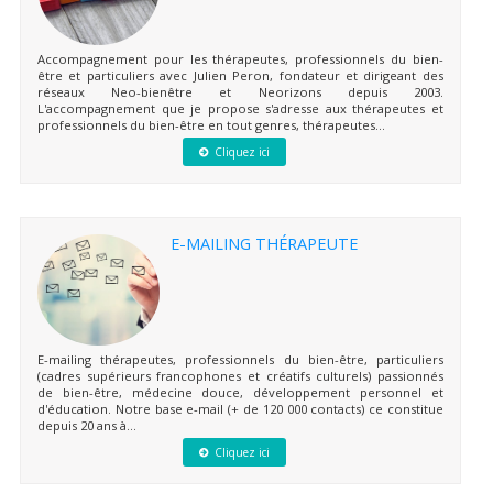
Accompagnement pour les thérapeutes, professionnels du bien-
être et particuliers avec Julien Peron, fondateur et dirigeant des
réseaux Neo-bienêtre et Neorizons depuis 2003.
L'accompagnement que je propose s'adresse aux thérapeutes et
professionnels du bien-être en tout genres, thérapeutes...
Cliquez ici
E-MAILING THÉRAPEUTE
E-mailing thérapeutes, professionnels du bien-être, particuliers
(cadres supérieurs francophones et créatifs culturels) passionnés
de bien-être, médecine douce, développement personnel et
d'éducation. Notre base e-mail (+ de 120 000 contacts) ce constitue
depuis 20 ans à...
Cliquez ici