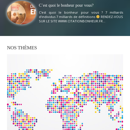
C’est quoi le bonheur pour vous?
C'est quoi le bonheur pour vous ? 7 milliards
d'individus 7 milliards de définitions
RENDEZ-VOUS
SUR LE SITE WWW.CITATIONBONHEUR.FR...
NOS
THÈMES