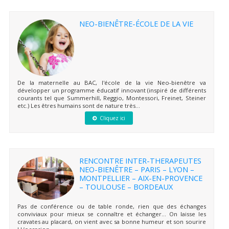
NEO-BIENÊTRE-ÉCOLE DE LA VIE
De la maternelle au BAC, l'école de la vie Neo-bienêtre va
développer un programme éducatif innovant (inspiré de différents
courants tel que Summerhill, Reggio, Montessori, Freinet, Steiner
etc.) Les êtres humains sont de nature très...
Cliquez ici
RENCONTRE INTER-THERAPEUTES
NEO-BIENÊTRE – PARIS – LYON –
MONTPELLIER – AIX-EN-PROVENCE
– TOULOUSE – BORDEAUX
Pas de conférence ou de table ronde, rien que des échanges
conviviaux pour mieux se connaître et échanger… On laisse les
cravates au placard, on vient avec sa bonne humeur et son sourire