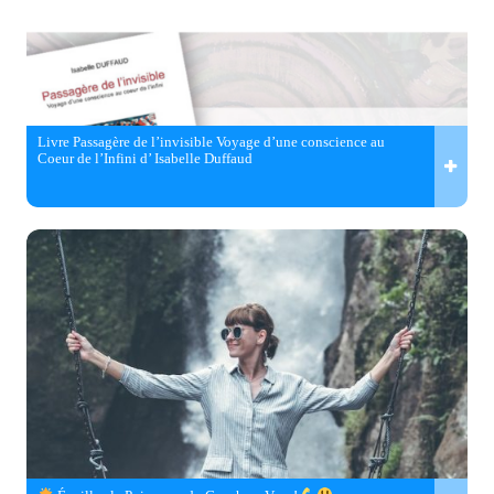
Livre Passagère de l’invisible Voyage d’une conscience au
Coeur de l’Infini d’ Isabelle Duffaud