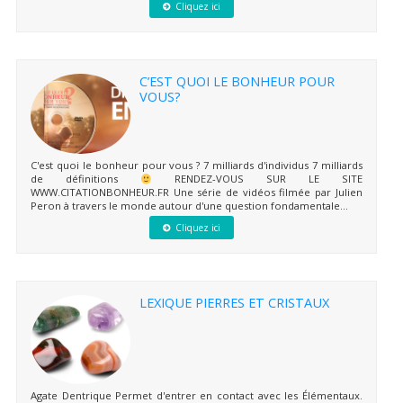
Cliquez ici
C’EST QUOI LE BONHEUR POUR
VOUS?
C'est quoi le bonheur pour vous ? 7 milliards d'individus 7 milliards
de définitions
RENDEZ-VOUS SUR LE SITE
WWW.CITATIONBONHEUR.FR Une série de vidéos filmée par Julien
Peron à travers le monde autour d'une question fondamentale...
Cliquez ici
LEXIQUE PIERRES ET CRISTAUX
Agate Dentrique Permet d'entrer en contact avec les Élémentaux.