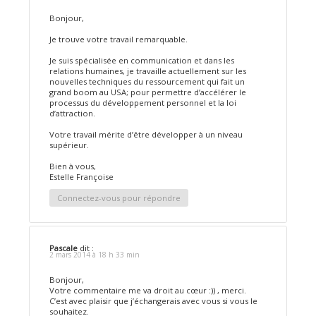
Bonjour,
Je trouve votre travail remarquable.
Je suis spécialisée en communication et dans les
relations humaines, je travaille actuellement sur les
nouvelles techniques du ressourcement qui fait un
grand boom au USA; pour permettre d’accélérer le
processus du développement personnel et la loi
d’attraction.
Votre travail mérite d’être développer à un niveau
supérieur.
Bien à vous,
Estelle Françoise
Connectez-vous pour répondre
Pascale
dit :
2 mars 2014 à 18 h 33 min
Bonjour,
Votre commentaire me va droit au cœur :)) , merci.
C’est avec plaisir que j’échangerais avec vous si vous le
souhaitez.