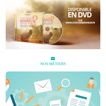
NOS
MÉTIERS