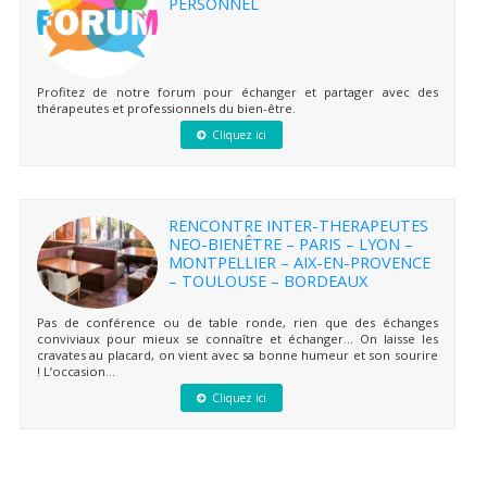
PERSONNEL
Profitez de notre forum pour échanger et partager avec des
thérapeutes et professionnels du bien-être.
Cliquez ici
RENCONTRE INTER-THERAPEUTES
NEO-BIENÊTRE – PARIS – LYON –
MONTPELLIER – AIX-EN-PROVENCE
– TOULOUSE – BORDEAUX
Pas de conférence ou de table ronde, rien que des échanges
conviviaux pour mieux se connaître et échanger… On laisse les
cravates au placard, on vient avec sa bonne humeur et son sourire
! L’occasion...
Cliquez ici