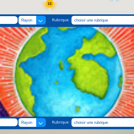
13
Rubrique :
Rubrique :