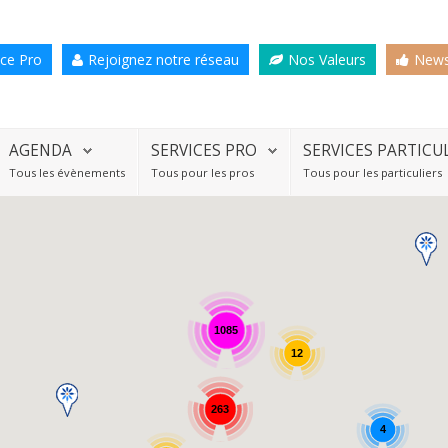
ce Pro
Rejoignez notre réseau
Nos Valeurs
News
AGENDA
SERVICES PRO
SERVICES PARTICU
Tous les évènements
Tous pour les pros
Tous pour les particuliers
1085
12
263
4