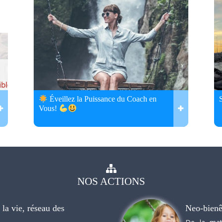
Éveillez la Puissance du Coach en
Vous!
NOS
ACTIONS
la vie, réseau des
Neo-bienê