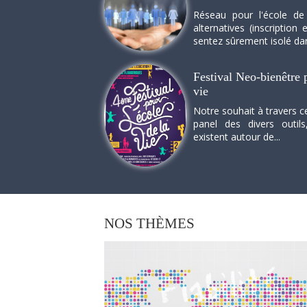
Réseau pour l'école de
alternatives (inscriptio
sentez sûrement isolé dan
Festival Neo-bienêtre p
vie
Notre souhait à travers c
panel des divers outils
existent autour de...
NOS
THÈMES