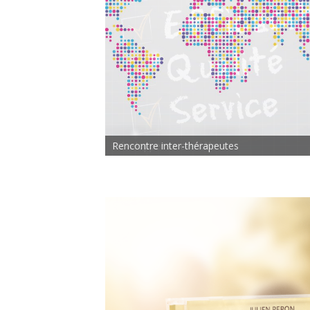
Rencontre inter-thérapeutes