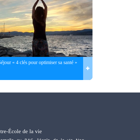
Séjour « 4 clés pour optimiser sa santé »
tre-École de la vie