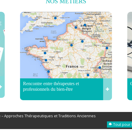
NOS
MÉTIERS
Rencontre entre thérapeutes et
professionnels du bien-être
 – Approches Thérapeutiques et Traditions Anciennes
Tout pour 