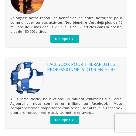
Rejoignez notre réseau et bénéficiez de notre notoriété pour
communiquer sur vos activités. Neo-bienêtre c’est déjà plus de 10
millions de visites depuis 2003, plus de 50 articles dans la presse,
plus de 150 000 visites...
Cliquez ici
FACEBOOK POUR THÉRAPEUTES ET
PROFESSIONNELS DU BIEN-ÊTRE
Au XIXème siècle, nous étions un milliard d’humains sur Terre.
Aujourd’hui, nous sommes un milliard sur Facebook ! Vous
comprenez donc l’importance d’un réseau social tel que Facebook
pour promouvoir votre activité, mettre en avant...
Cliquez ici