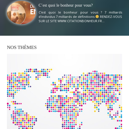
C’est quoi le bonheur pour vous?
C'est quoi le bonheur pour vous ? 7 milliards
d'individus 7 milliards de définitions
RENDEZ-VOUS
SUR LE SITE WWW.CITATIONBONHEUR.FR...
NOS
THÈMES