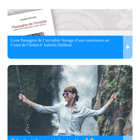
Livre Passagère de l’invisible Voyage d’une conscience au
Coeur de l’Infini d’ Isabelle Duffaud