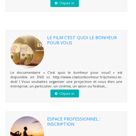
Cliquez ici
LE FILM C’EST QUOI LE BONHEUR
POUR VOUS
Le documentaire « C’est quoi le bonheur pour vous? » est
disponible en DVD ici http://www.citationbonheur.fr/achetez-le-
dvd/ ! Vous souhaitez organiser une projection et vous êtes une
entreprise, un particulier, un cinéma, un salon ou festival,...
Cliquez ici
ESPACE PROFESSIONNEL :
INSCRIPTION