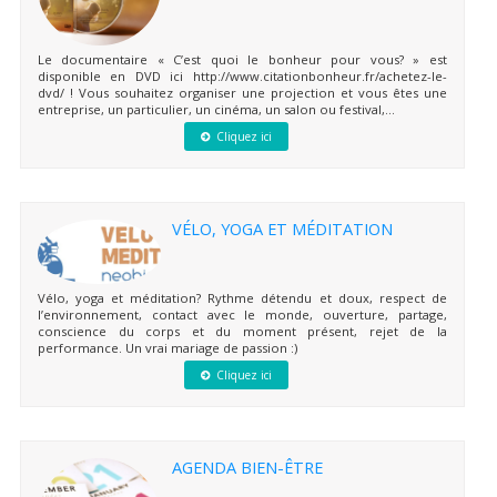
Le documentaire « C’est quoi le bonheur pour vous? » est
disponible en DVD ici http://www.citationbonheur.fr/achetez-le-
dvd/ ! Vous souhaitez organiser une projection et vous êtes une
entreprise, un particulier, un cinéma, un salon ou festival,...
Cliquez ici
VÉLO, YOGA ET MÉDITATION
Vélo, yoga et méditation? Rythme détendu et doux, respect de
l’environnement, contact avec le monde, ouverture, partage,
conscience du corps et du moment présent, rejet de la
performance. Un vrai mariage de passion :)
Cliquez ici
AGENDA BIEN-ÊTRE