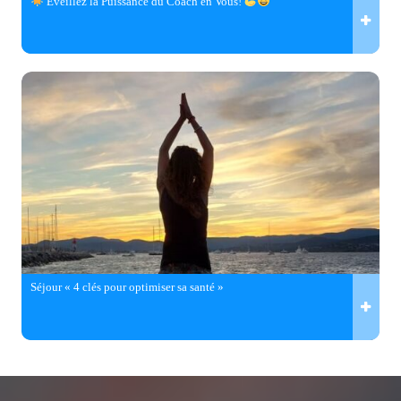
Éveillez la Puissance du Coach en Vous!
Séjour « 4 clés pour optimiser sa santé »