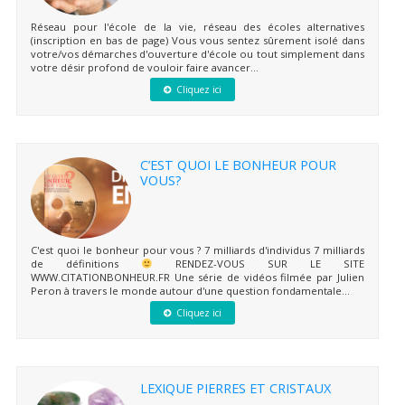
Réseau pour l'école de la vie, réseau des écoles alternatives
(inscription en bas de page) Vous vous sentez sûrement isolé dans
votre/vos démarches d'ouverture d'école ou tout simplement dans
votre désir profond de vouloir faire avancer...
Cliquez ici
C’EST QUOI LE BONHEUR POUR
VOUS?
C'est quoi le bonheur pour vous ? 7 milliards d'individus 7 milliards
de définitions
RENDEZ-VOUS SUR LE SITE
WWW.CITATIONBONHEUR.FR Une série de vidéos filmée par Julien
Peron à travers le monde autour d'une question fondamentale...
Cliquez ici
LEXIQUE PIERRES ET CRISTAUX