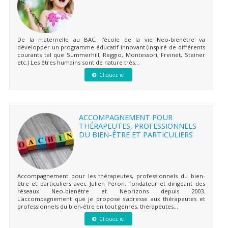
De la maternelle au BAC, l'école de la vie Neo-bienêtre va
développer un programme éducatif innovant (inspiré de différents
courants tel que Summerhill, Reggio, Montessori, Freinet, Steiner
etc.) Les êtres humains sont de nature très...
Cliquez ici
ACCOMPAGNEMENT POUR
THÉRAPEUTES, PROFESSIONNELS
DU BIEN-ÊTRE ET PARTICULIERS
Accompagnement pour les thérapeutes, professionnels du bien-
être et particuliers avec Julien Peron, fondateur et dirigeant des
réseaux Neo-bienêtre et Neorizons depuis 2003.
L'accompagnement que je propose s'adresse aux thérapeutes et
professionnels du bien-être en tout genres, thérapeutes...
Cliquez ici