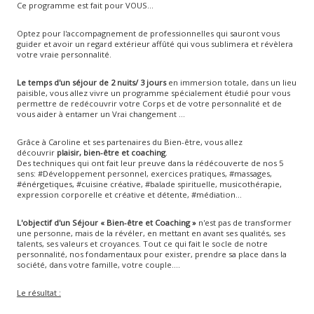
Ce programme est fait pour VOUS...
Optez pour l'accompagnement de professionnelles qui sauront vous
guider et avoir un regard extérieur affûté qui vous sublimera et révèlera
votre vraie personnalité.
Le temps d'un séjour de 2 nuits/ 3 jours
en immersion totale, dans un lieu
paisible, vous allez vivre un programme spécialement étudié pour vous
permettre de redécouvrir votre Corps et de votre personnalité et de
vous aider à entamer un Vrai changement ...
Grâce à Caroline et ses partenaires du Bien-être, vous allez
découvrir
plaisir, bien-être et coaching
.
Des techniques qui ont fait leur preuve dans la rédécouverte de nos 5
sens: #Développement personnel, exercices pratiques, #massages,
#énérgetiques, #cuisine créative, #balade spirituelle, musicothérapie,
expression corporelle et créative et détente, #médiation...
L'objectif d'un Séjour « Bien-être et Coaching »
n'est pas de transformer
une personne, mais de la révéler, en mettant en avant ses qualités, ses
talents, ses valeurs et croyances. Tout ce qui fait le socle de notre
personnalité, nos fondamentaux pour exister, prendre sa place dans la
société, dans votre famille, votre couple....
Le résultat :