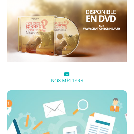
NOS
MÉTIERS