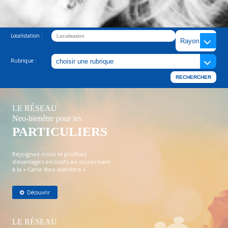
Localistation :
Rubrique :
LE RÉSEAU
Neo-bienêtre pour les
PARTICULIERS
Réjoignez-nous et profitez
d’avantages exclusifs en souscrivant
à la « Carte Neo-bienêtre »
Découvrir
LE RÉSEAU