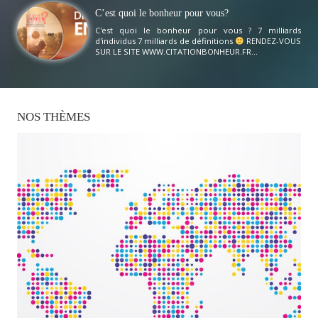
C’est quoi le bonheur pour vous?
C'est quoi le bonheur pour vous ? 7 milliards
d'individus 7 milliards de définitions
RENDEZ-VOUS
SUR LE SITE WWW.CITATIONBONHEUR.FR...
NOS
THÈMES