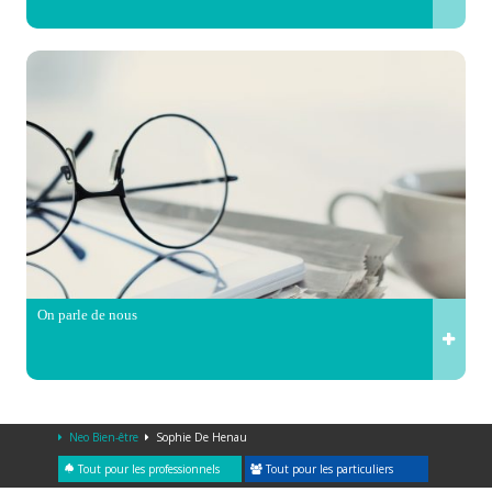
On parle de nous
Neo Bien-être
Sophie De Henau
Tout pour les professionnels
Tout pour les particuliers