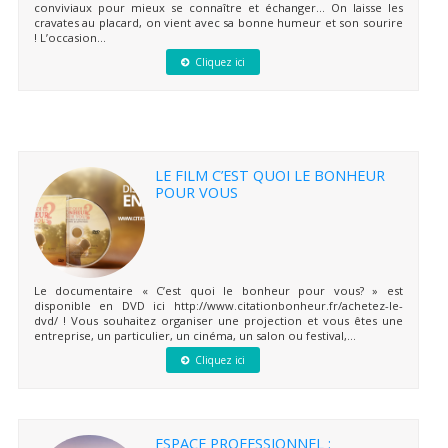
conviviaux pour mieux se connaître et échanger… On laisse les
cravates au placard, on vient avec sa bonne humeur et son sourire
! L’occasion...
Cliquez ici
LE FILM C’EST QUOI LE BONHEUR
POUR VOUS
Le documentaire « C’est quoi le bonheur pour vous? » est
disponible en DVD ici http://www.citationbonheur.fr/achetez-le-
dvd/ ! Vous souhaitez organiser une projection et vous êtes une
entreprise, un particulier, un cinéma, un salon ou festival,...
Cliquez ici
ESPACE PROFESSIONNEL :