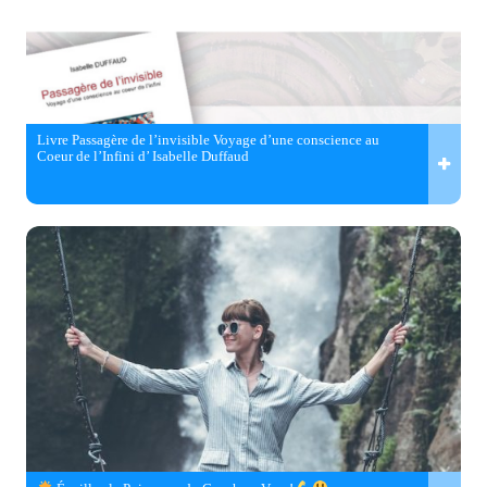
Livre Passagère de l’invisible Voyage d’une conscience au
Coeur de l’Infini d’ Isabelle Duffaud