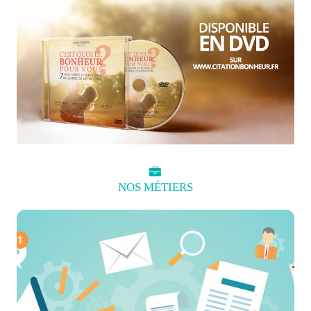
NOS
MÉTIERS