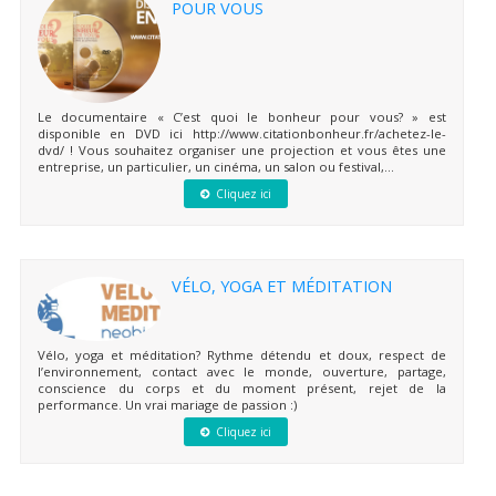
POUR VOUS
Le documentaire « C’est quoi le bonheur pour vous? » est
disponible en DVD ici http://www.citationbonheur.fr/achetez-le-
dvd/ ! Vous souhaitez organiser une projection et vous êtes une
entreprise, un particulier, un cinéma, un salon ou festival,...
Cliquez ici
VÉLO, YOGA ET MÉDITATION
Vélo, yoga et méditation? Rythme détendu et doux, respect de
l’environnement, contact avec le monde, ouverture, partage,
conscience du corps et du moment présent, rejet de la
performance. Un vrai mariage de passion :)
Cliquez ici