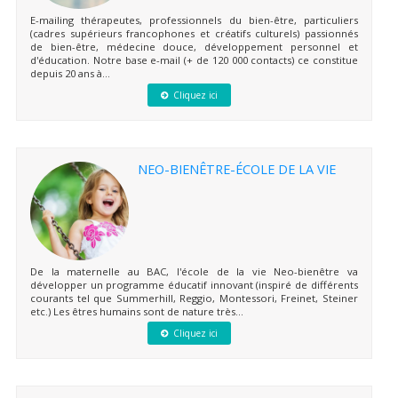
E-mailing thérapeutes, professionnels du bien-être, particuliers
(cadres supérieurs francophones et créatifs culturels) passionnés
de bien-être, médecine douce, développement personnel et
d'éducation. Notre base e-mail (+ de 120 000 contacts) ce constitue
depuis 20 ans à...
Cliquez ici
NEO-BIENÊTRE-ÉCOLE DE LA VIE
De la maternelle au BAC, l'école de la vie Neo-bienêtre va
développer un programme éducatif innovant (inspiré de différents
courants tel que Summerhill, Reggio, Montessori, Freinet, Steiner
etc.) Les êtres humains sont de nature très...
Cliquez ici