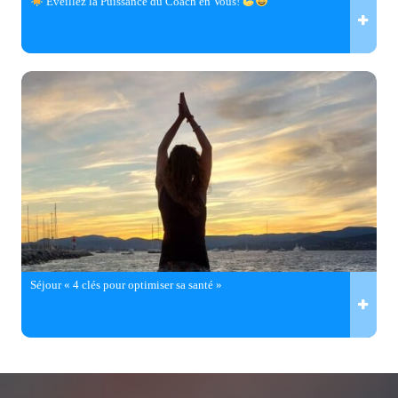
Éveillez la Puissance du Coach en Vous!
Séjour « 4 clés pour optimiser sa santé »