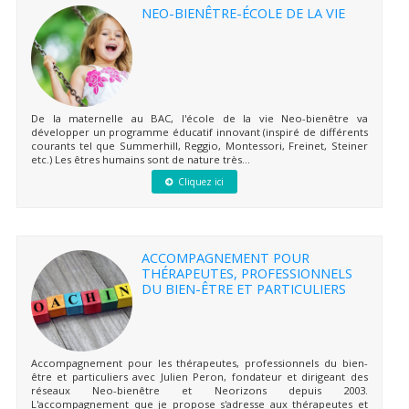
NEO-BIENÊTRE-ÉCOLE DE LA VIE
De la maternelle au BAC, l'école de la vie Neo-bienêtre va
développer un programme éducatif innovant (inspiré de différents
courants tel que Summerhill, Reggio, Montessori, Freinet, Steiner
etc.) Les êtres humains sont de nature très...
Cliquez ici
ACCOMPAGNEMENT POUR
THÉRAPEUTES, PROFESSIONNELS
DU BIEN-ÊTRE ET PARTICULIERS
Accompagnement pour les thérapeutes, professionnels du bien-
être et particuliers avec Julien Peron, fondateur et dirigeant des
réseaux Neo-bienêtre et Neorizons depuis 2003.
L'accompagnement que je propose s'adresse aux thérapeutes et