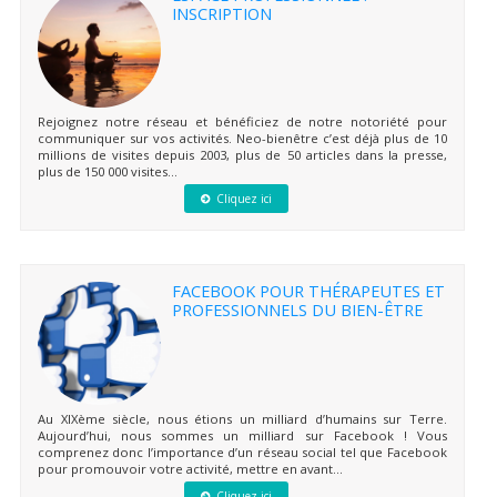
INSCRIPTION
Rejoignez notre réseau et bénéficiez de notre notoriété pour
communiquer sur vos activités. Neo-bienêtre c’est déjà plus de 10
millions de visites depuis 2003, plus de 50 articles dans la presse,
plus de 150 000 visites...
Cliquez ici
FACEBOOK POUR THÉRAPEUTES ET
PROFESSIONNELS DU BIEN-ÊTRE
Au XIXème siècle, nous étions un milliard d’humains sur Terre.
Aujourd’hui, nous sommes un milliard sur Facebook ! Vous
comprenez donc l’importance d’un réseau social tel que Facebook
pour promouvoir votre activité, mettre en avant...
Cliquez ici