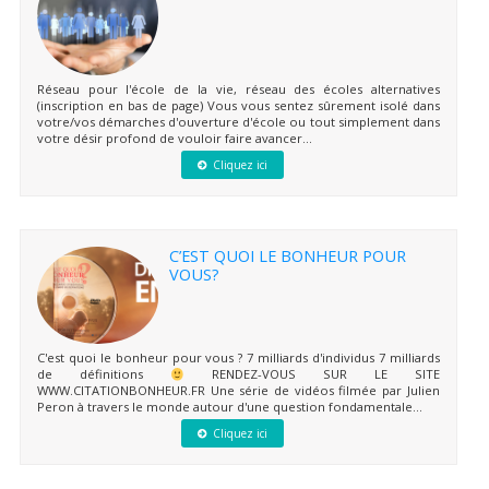
Réseau pour l'école de la vie, réseau des écoles alternatives
(inscription en bas de page) Vous vous sentez sûrement isolé dans
votre/vos démarches d'ouverture d'école ou tout simplement dans
votre désir profond de vouloir faire avancer...
Cliquez ici
C’EST QUOI LE BONHEUR POUR
VOUS?
C'est quoi le bonheur pour vous ? 7 milliards d'individus 7 milliards
de définitions
RENDEZ-VOUS SUR LE SITE
WWW.CITATIONBONHEUR.FR Une série de vidéos filmée par Julien
Peron à travers le monde autour d'une question fondamentale...
Cliquez ici