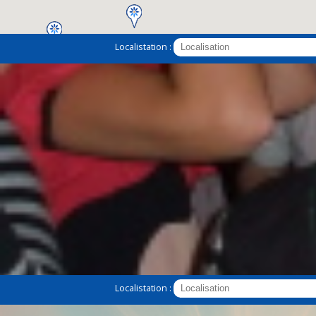
Localistation :
2
Localistation :