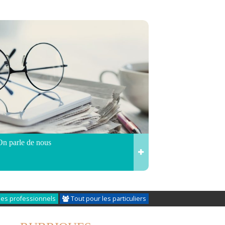
On parle de nous
les professionnels
Tout pour les particuliers