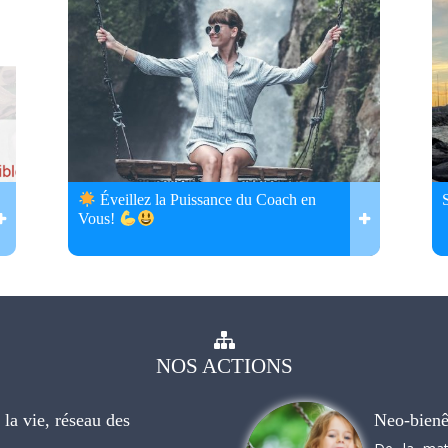
Éveillez la Puissance du Coach en
Vous!
NOS
ACTIONS
la vie, réseau des
Neo-bienê