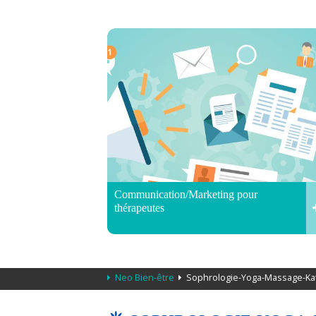
Communication/Marketing pour
thérapeutes
Neo Bien-être
Sophrologie-Yoga-Massage-Kat