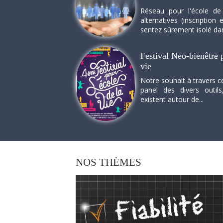
Réseau pour l'école de
alternatives (inscriptio
sentez sûrement isolé dan
Festival Neo-bienêtre p
vie
Notre souhait à travers c
panel des divers outils
existent autour de...
NOS
THÈMES