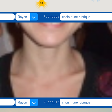
13
Rubrique :
Rubrique :