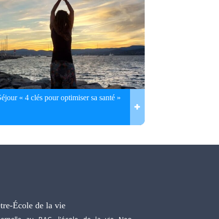
Séjour « 4 clés pour optimiser sa santé »
tre-École de la vie