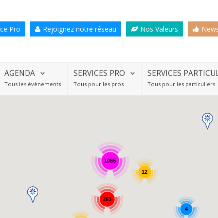
ce Pro
Rejoignez notre réseau
Nos Valeurs
News
AGENDA
SERVICES PRO
SERVICES PARTICU
Tous les évènements
Tous pour les pros
Tous pour les particuliers
1085
12
263
4