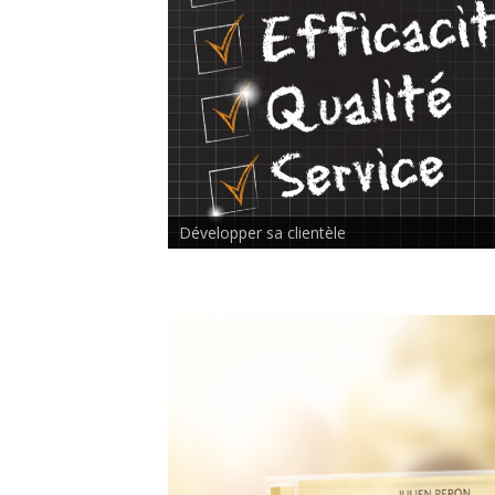
Rencontre inter-thérapeutes