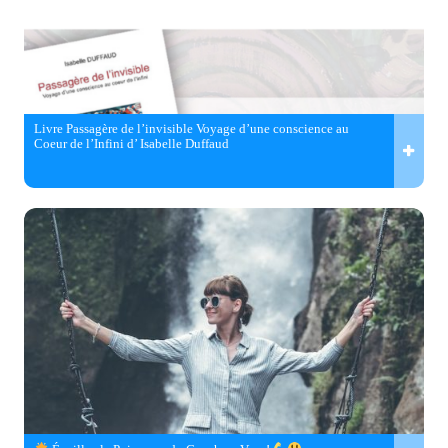
Livre Passagère de l’invisible Voyage d’une conscience au
Coeur de l’Infini d’ Isabelle Duffaud