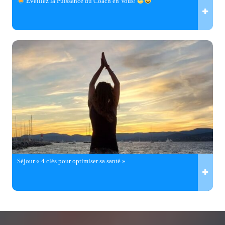
Éveillez la Puissance du Coach en Vous!
Séjour « 4 clés pour optimiser sa santé »