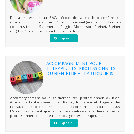
De la maternelle au BAC, l'école de la vie Neo-bienêtre va
développer un programme éducatif innovant (inspiré de différents
courants tel que Summerhill, Reggio, Montessori, Freinet, Steiner
etc.) Les êtres humains sont de nature très...
Cliquez ici
ACCOMPAGNEMENT POUR
THÉRAPEUTES, PROFESSIONNELS
DU BIEN-ÊTRE ET PARTICULIERS
Accompagnement pour les thérapeutes, professionnels du bien-
être et particuliers avec Julien Peron, fondateur et dirigeant des
réseaux Neo-bienêtre et Neorizons depuis 2003.
L'accompagnement que je propose s'adresse aux thérapeutes et
professionnels du bien-être en tout genres, thérapeutes...
Cliquez ici