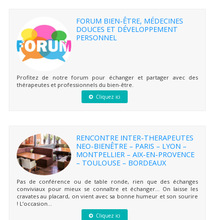
FORUM BIEN-ÊTRE, MÉDECINES
DOUCES ET DÉVELOPPEMENT
PERSONNEL
Profitez de notre forum pour échanger et partager avec des
thérapeutes et professionnels du bien-être.
Cliquez ici
RENCONTRE INTER-THERAPEUTES
NEO-BIENÊTRE – PARIS – LYON –
MONTPELLIER – AIX-EN-PROVENCE
– TOULOUSE – BORDEAUX
Pas de conférence ou de table ronde, rien que des échanges
conviviaux pour mieux se connaître et échanger… On laisse les
cravates au placard, on vient avec sa bonne humeur et son sourire
! L’occasion...
Cliquez ici