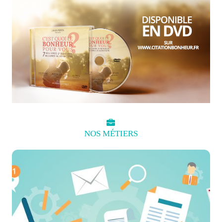
NOS
MÉTIERS