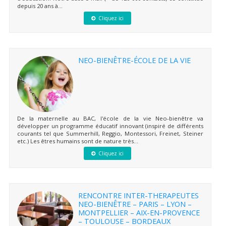
depuis 20 ans à...
Cliquez ici
NEO-BIENÊTRE-ÉCOLE DE LA VIE
De la maternelle au BAC, l'école de la vie Neo-bienêtre va
développer un programme éducatif innovant (inspiré de différents
courants tel que Summerhill, Reggio, Montessori, Freinet, Steiner
etc.) Les êtres humains sont de nature très...
Cliquez ici
RENCONTRE INTER-THERAPEUTES
NEO-BIENÊTRE – PARIS – LYON –
MONTPELLIER – AIX-EN-PROVENCE
– TOULOUSE – BORDEAUX