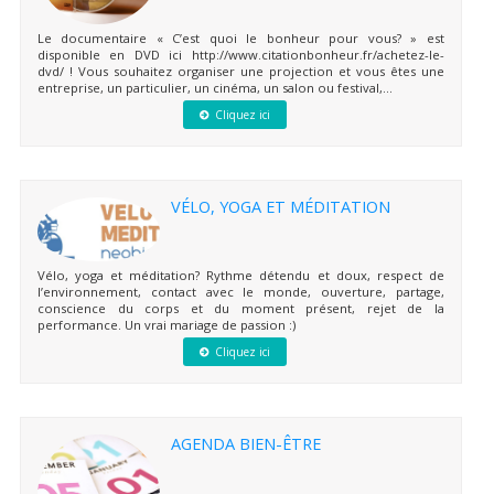
Le documentaire « C’est quoi le bonheur pour vous? » est
disponible en DVD ici http://www.citationbonheur.fr/achetez-le-
dvd/ ! Vous souhaitez organiser une projection et vous êtes une
entreprise, un particulier, un cinéma, un salon ou festival,...
Cliquez ici
VÉLO, YOGA ET MÉDITATION
Vélo, yoga et méditation? Rythme détendu et doux, respect de
l’environnement, contact avec le monde, ouverture, partage,
conscience du corps et du moment présent, rejet de la
performance. Un vrai mariage de passion :)
Cliquez ici
AGENDA BIEN-ÊTRE