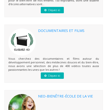
pour le bien-être de nos enfants. 150 exposants, dont une dizaine
d’écoles alternatives sont...
Cliquez ici
DOCUMENTAIRES ET FILMS
Vous cherchez des documentaires et films autour du
développement personnel, des médecines douces et du bien-être,
nous avons une sélection de plus de 400 vidéos toutes aussi
passionnantes les unes que les autres !
Cliquez ici
NEO-BIENÊTRE-ÉCOLE DE LA VIE