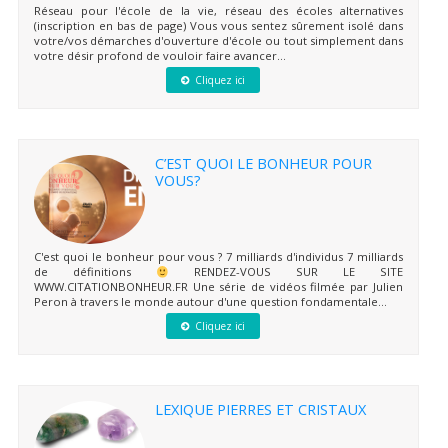
Réseau pour l'école de la vie, réseau des écoles alternatives
(inscription en bas de page) Vous vous sentez sûrement isolé dans
votre/vos démarches d'ouverture d'école ou tout simplement dans
votre désir profond de vouloir faire avancer...
Cliquez ici
C’EST QUOI LE BONHEUR POUR
VOUS?
C'est quoi le bonheur pour vous ? 7 milliards d'individus 7 milliards
de définitions
RENDEZ-VOUS SUR LE SITE
WWW.CITATIONBONHEUR.FR Une série de vidéos filmée par Julien
Peron à travers le monde autour d'une question fondamentale...
Cliquez ici
LEXIQUE PIERRES ET CRISTAUX