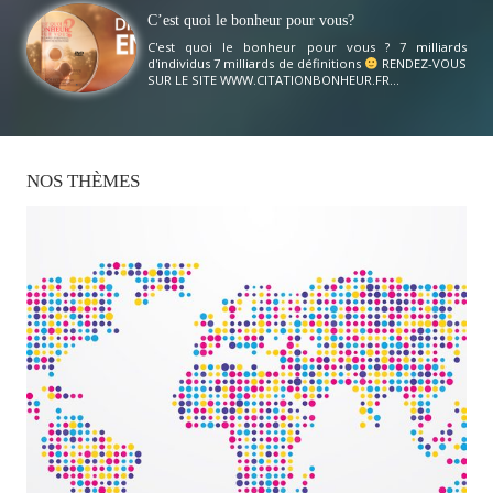
C’est quoi le bonheur pour vous?
C'est quoi le bonheur pour vous ? 7 milliards
d'individus 7 milliards de définitions
RENDEZ-VOUS
SUR LE SITE WWW.CITATIONBONHEUR.FR...
NOS
THÈMES