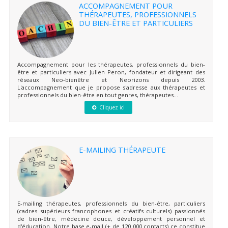
ACCOMPAGNEMENT POUR
THÉRAPEUTES, PROFESSIONNELS
DU BIEN-ÊTRE ET PARTICULIERS
Accompagnement pour les thérapeutes, professionnels du bien-
être et particuliers avec Julien Peron, fondateur et dirigeant des
réseaux Neo-bienêtre et Neorizons depuis 2003.
L'accompagnement que je propose s'adresse aux thérapeutes et
professionnels du bien-être en tout genres, thérapeutes...
Cliquez ici
E-MAILING THÉRAPEUTE
E-mailing thérapeutes, professionnels du bien-être, particuliers
(cadres supérieurs francophones et créatifs culturels) passionnés
de bien-être, médecine douce, développement personnel et
d'éducation. Notre base e-mail (+ de 120 000 contacts) ce constitue