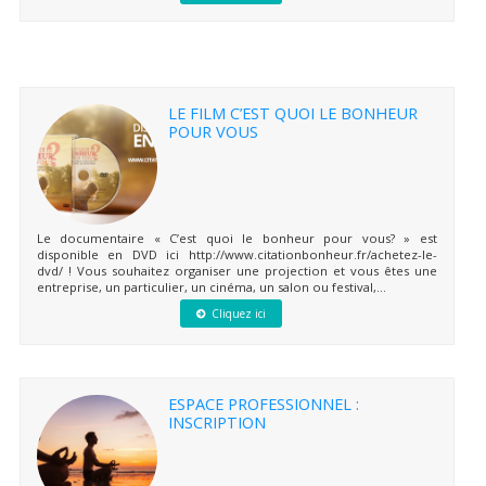
LE FILM C’EST QUOI LE BONHEUR
POUR VOUS
Le documentaire « C’est quoi le bonheur pour vous? » est
disponible en DVD ici http://www.citationbonheur.fr/achetez-le-
dvd/ ! Vous souhaitez organiser une projection et vous êtes une
entreprise, un particulier, un cinéma, un salon ou festival,...
Cliquez ici
ESPACE PROFESSIONNEL :
INSCRIPTION