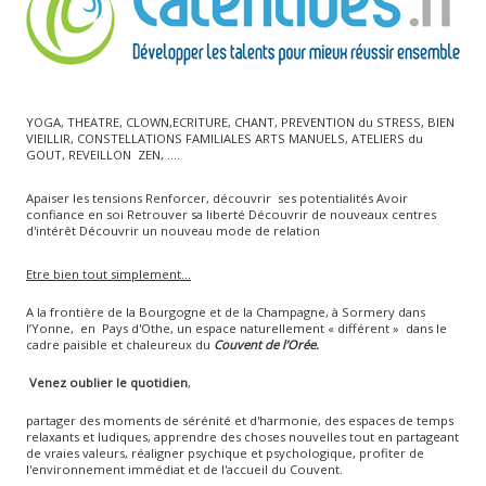
YOGA, THEATRE, CLOWN,ECRITURE, CHANT, PREVENTION du STRESS, BIEN
VIEILLIR, CONSTELLATIONS FAMILIALES ARTS MANUELS, ATELIERS du
GOUT, REVEILLON ZEN, ….
Apaiser les tensions Renforcer, découvrir ses potentialités Avoir
confiance en soi Retrouver sa liberté Découvrir de nouveaux centres
d'intérêt Découvrir un nouveau mode de relation
Etre bien tout simplement...
A la frontière de la Bourgogne et de la Champagne, à Sormery dans
l’Yonne, en Pays d'Othe, un espace naturellement « différent » dans le
cadre paisible et chaleureux du
Couvent de l’Orée.
Venez oublier le quotidien
,
partager des moments de sérénité et d'harmonie, des espaces de temps
relaxants et ludiques, apprendre des choses nouvelles tout en partageant
de vraies valeurs, réaligner psychique et psychologique, profiter de
l'environnement immédiat et de l'accueil du Couvent.