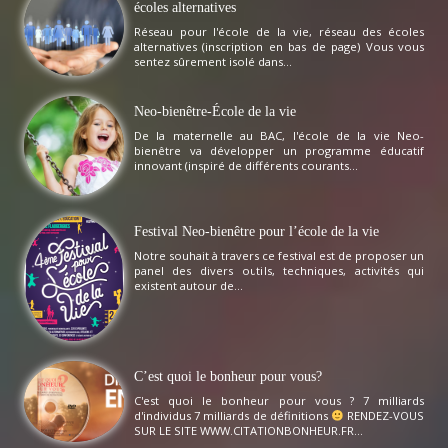
écoles alternatives
Réseau pour l'école de la vie, réseau des écoles
alternatives (inscription en bas de page) Vous vous
sentez sûrement isolé dans...
Neo-bienêtre-École de la vie
De la maternelle au BAC, l'école de la vie Neo-
bienêtre va développer un programme éducatif
innovant (inspiré de différents courants...
Festival Neo-bienêtre pour l’école de la vie
Notre souhait à travers ce festival est de proposer un
panel des divers outils, techniques, activités qui
existent autour de...
C’est quoi le bonheur pour vous?
C'est quoi le bonheur pour vous ? 7 milliards
d'individus 7 milliards de définitions
RENDEZ-VOUS
SUR LE SITE WWW.CITATIONBONHEUR.FR...