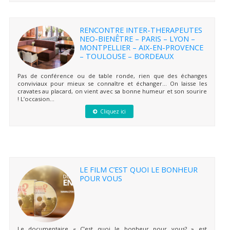
RENCONTRE INTER-THERAPEUTES
NEO-BIENÊTRE – PARIS – LYON –
MONTPELLIER – AIX-EN-PROVENCE
– TOULOUSE – BORDEAUX
Pas de conférence ou de table ronde, rien que des échanges
conviviaux pour mieux se connaître et échanger… On laisse les
cravates au placard, on vient avec sa bonne humeur et son sourire
! L’occasion...
Cliquez ici
LE FILM C’EST QUOI LE BONHEUR
POUR VOUS
Le documentaire « C’est quoi le bonheur pour vous? » est