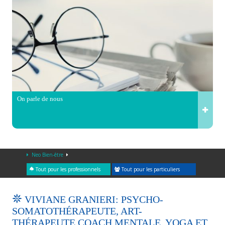
On parle de nous
Neo Bien-être
Tout pour les professionnels
Tout pour les particuliers
VIVIANE GRANIERI: PSYCHO-
SOMATOTHÉRAPEUTE, ART-
THÉRAPEUTE,COACH MENTALE, YOGA ET