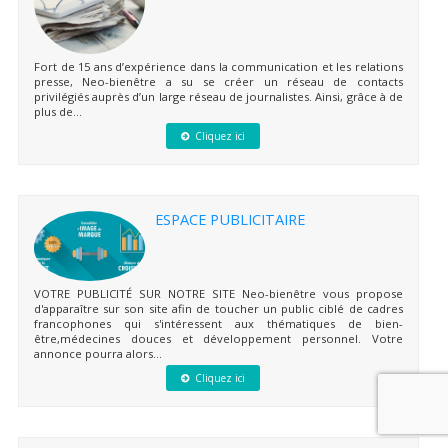
Fort de 15 ans d’expérience dans la communication et les relations
presse, Neo-bienêtre a su se créer un réseau de contacts
privilégiés auprès d’un large réseau de journalistes. Ainsi, grâce à de
plus de...
Cliquez ici
ESPACE PUBLICITAIRE
VOTRE PUBLICITÉ SUR NOTRE SITE Neo-bienêtre vous propose
d'apparaître sur son site afin de toucher un public ciblé de cadres
francophones qui s'intéressent aux thématiques de bien-
être,médecines douces et développement personnel. Votre
annonce pourra alors...
Cliquez ici