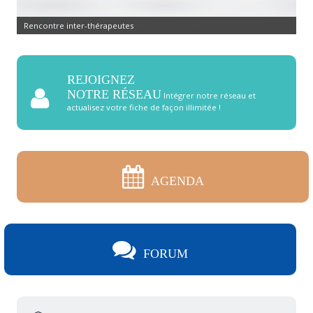
Rencontre inter-thérapeutes
REJOIGNEZ
NOTRE RÉSEAU
Intégrer notre réseau et
actualisez votre fiche de façon illimitée !
AGENDA
FORUM