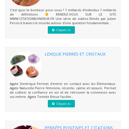
C'est quoi le bonheur pour vous ? 7 milliards d'individus 7 milliards
de définitions
RENDEZ-VOUS SUR LE SITE
WWW.CITATIONBONHEUR.FR Une série de vidéos filmée par Julien
Peron à travers le monde autour d'une question fondamentale...
Cliquez ici
LEXIQUE PIERRES ET CRISTAUX
Agate Dentrique Permet d'entrer en contact avec les Élémentaux.
Agate Naturelle Pierre féminine, récente, calme et rassure. Permet
de cultiver la confiance en soi et de retrouver la connexion avec
soi-même. Agate Teintée Bleue Facilite...
Cliquez ici
PENSÉES POSITIVES ET CITATIONS