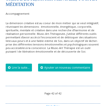
MÉDITATION
Accompagnement
La dimension créative est au coeur de mon métier qui se veut intégratif,
réunissant les dimensions : émotionnelle, énergétique, corporelle,
spirituelle, mentale et créative dans une recherche d’harmonie et de
réalisation personnelle. Music-Art-Thérapeute, j’utilise différents outils
permettant d’avoir accès à l’inconscient et de débloquer des situations
liées aux peurs et à une faible estime de Soi, dans un objectif de lâcher-
prise des différentes tensions émotionnelles et psychologiques souvent
peu accessibles à la conscience. La Music-Art Thérapie est un outil
puissant l de libération émotionnelle et de découverte de Soi.
Lire la suite...
Ajouter un nouveau commentaire
Page 42 of 42