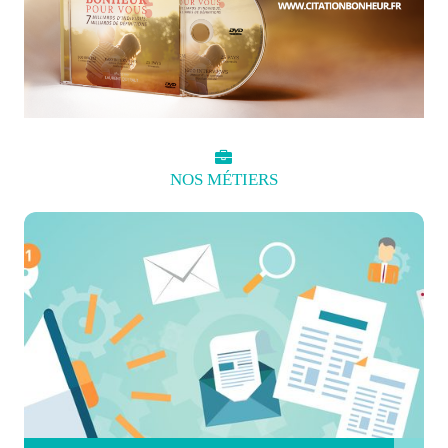
NOS
MÉTIERS