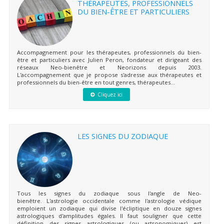
THÉRAPEUTES, PROFESSIONNELS
DU BIEN-ÊTRE ET PARTICULIERS
Accompagnement pour les thérapeutes, professionnels du bien-
être et particuliers avec Julien Peron, fondateur et dirigeant des
réseaux Neo-bienêtre et Neorizons depuis 2003.
L'accompagnement que je propose s'adresse aux thérapeutes et
professionnels du bien-être en tout genres, thérapeutes...
Cliquez ici
LES SIGNES DU ZODIAQUE
Tous les signes du zodiaque sous l'angle de Neo-
bienêtre. L'astrologie occidentale comme l'astrologie védique
emploient un zodiaque qui divise l'écliptique en douze signes
astrologiques d'amplitudes égales. Il faut souligner que cette
définition des signes astrologiques (ou astronomiques) est