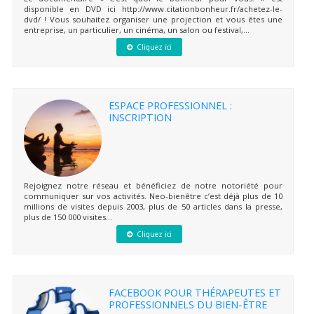
disponible en DVD ici http://www.citationbonheur.fr/achetez-le-
dvd/ ! Vous souhaitez organiser une projection et vous êtes une
entreprise, un particulier, un cinéma, un salon ou festival,...
Cliquez ici
ESPACE PROFESSIONNEL :
INSCRIPTION
Rejoignez notre réseau et bénéficiez de notre notoriété pour
communiquer sur vos activités. Neo-bienêtre c’est déjà plus de 10
millions de visites depuis 2003, plus de 50 articles dans la presse,
plus de 150 000 visites...
Cliquez ici
FACEBOOK POUR THÉRAPEUTES ET
PROFESSIONNELS DU BIEN-ÊTRE