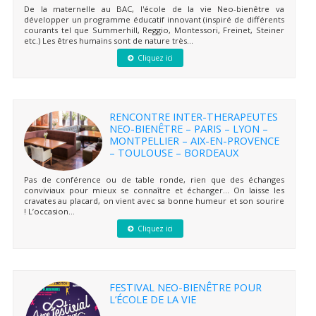
De la maternelle au BAC, l'école de la vie Neo-bienêtre va
développer un programme éducatif innovant (inspiré de différents
courants tel que Summerhill, Reggio, Montessori, Freinet, Steiner
etc.) Les êtres humains sont de nature très...
Cliquez ici
RENCONTRE INTER-THERAPEUTES
NEO-BIENÊTRE – PARIS – LYON –
MONTPELLIER – AIX-EN-PROVENCE
– TOULOUSE – BORDEAUX
Pas de conférence ou de table ronde, rien que des échanges
conviviaux pour mieux se connaître et échanger… On laisse les
cravates au placard, on vient avec sa bonne humeur et son sourire
! L’occasion...
Cliquez ici
FESTIVAL NEO-BIENÊTRE POUR
L’ÉCOLE DE LA VIE