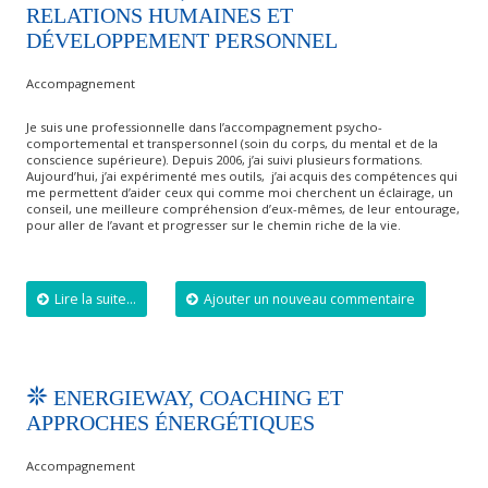
RELATIONS HUMAINES ET
DÉVELOPPEMENT PERSONNEL
Accompagnement
Je suis une professionnelle dans l’accompagnement psycho-
comportemental et transpersonnel (soin du corps, du mental et de la
conscience supérieure). Depuis 2006, j’ai suivi plusieurs formations.
Aujourd’hui, j’ai expérimenté mes outils, j’ai acquis des compétences qui
me permettent d’aider ceux qui comme moi cherchent un éclairage, un
conseil, une meilleure compréhension d’eux-mêmes, de leur entourage,
pour aller de l’avant et progresser sur le chemin riche de la vie.
Lire la suite...
Ajouter un nouveau commentaire
ENERGIEWAY, COACHING ET
APPROCHES ÉNERGÉTIQUES
Accompagnement