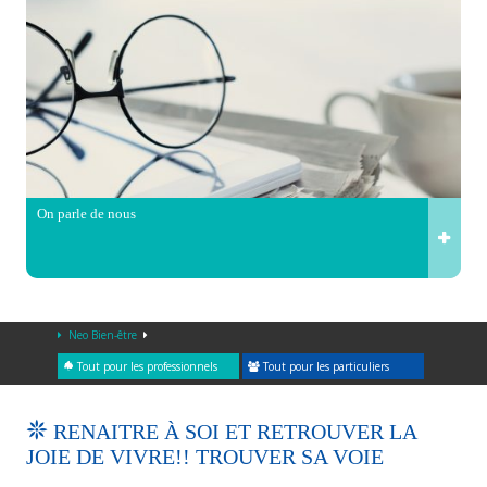
On parle de nous
Neo Bien-être
Tout pour les professionnels
Tout pour les particuliers
RENAITRE À SOI ET RETROUVER LA
JOIE DE VIVRE!! TROUVER SA VOIE