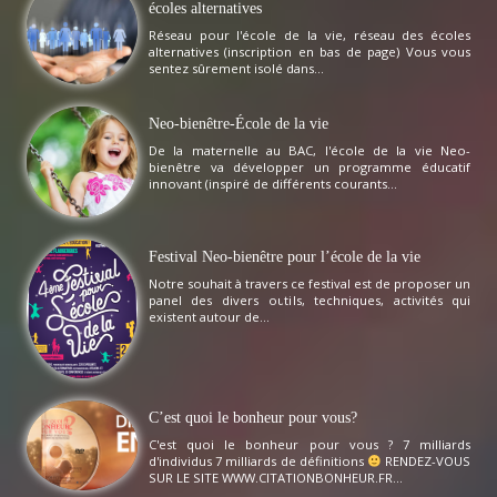
écoles alternatives
Réseau pour l'école de la vie, réseau des écoles
alternatives (inscription en bas de page) Vous vous
sentez sûrement isolé dans...
Neo-bienêtre-École de la vie
De la maternelle au BAC, l'école de la vie Neo-
bienêtre va développer un programme éducatif
innovant (inspiré de différents courants...
Festival Neo-bienêtre pour l’école de la vie
Notre souhait à travers ce festival est de proposer un
panel des divers outils, techniques, activités qui
existent autour de...
C’est quoi le bonheur pour vous?
C'est quoi le bonheur pour vous ? 7 milliards
d'individus 7 milliards de définitions
RENDEZ-VOUS
SUR LE SITE WWW.CITATIONBONHEUR.FR...