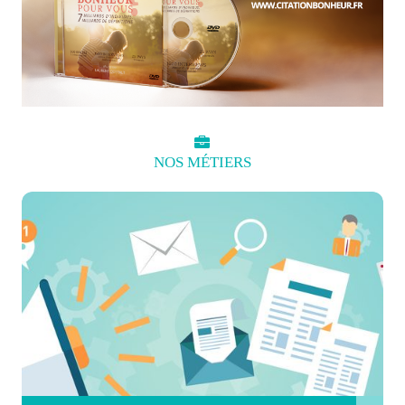
NOS
MÉTIERS