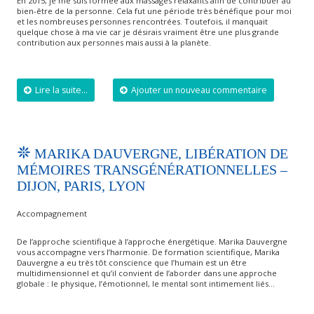
En 2015, je me suis formée aux massages relaxants afin de contribuer au
bien-être de la personne. Cela fut une période très bénéfique pour moi
et les nombreuses personnes rencontrées. Toutefois, il manquait
quelque chose à ma vie car je désirais vraiment être une plus grande
contribution aux personnes mais aussi à la planète.
Lire la suite...
Ajouter un nouveau commentaire
MARIKA DAUVERGNE, LIBÉRATION DE
MÉMOIRES TRANSGÉNÉRATIONNELLES –
DIJON, PARIS, LYON
Accompagnement
De l’approche scientifique à l’approche énergétique. Marika Dauvergne
vous accompagne vers l’harmonie. De formation scientifique, Marika
Dauvergne a eu très tôt conscience que l’humain est un être
multidimensionnel et qu’il convient de l’aborder dans une approche
globale : le physique, l’émotionnel, le mental sont intimement liés…