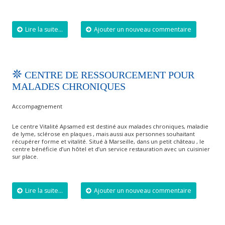
Lire la suite...
Ajouter un nouveau commentaire
CENTRE DE RESSOURCEMENT POUR
MALADES CHRONIQUES
Accompagnement
Le centre Vitalité Apsamed est destiné aux malades chroniques, maladie
de lyme, sclérose en plaques , mais aussi aux personnes souhaitant
récupérer forme et vitalité. Situé à Marseille, dans un petit château , le
centre bénéficie d’un hôtel et d’un service restauration avec un cuisinier
sur place.
Lire la suite...
Ajouter un nouveau commentaire