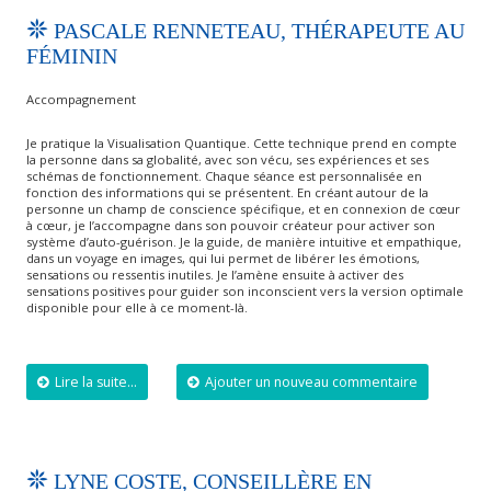
PASCALE RENNETEAU, THÉRAPEUTE AU
FÉMININ
Accompagnement
Je pratique la Visualisation Quantique. Cette technique prend en compte
la personne dans sa globalité, avec son vécu, ses expériences et ses
schémas de fonctionnement. Chaque séance est personnalisée en
fonction des informations qui se présentent. En créant autour de la
personne un champ de conscience spécifique, et en connexion de cœur
à cœur, je l’accompagne dans son pouvoir créateur pour activer son
système d’auto-guérison. Je la guide, de manière intuitive et empathique,
dans un voyage en images, qui lui permet de libérer les émotions,
sensations ou ressentis inutiles. Je l’amène ensuite à activer des
sensations positives pour guider son inconscient vers la version optimale
disponible pour elle à ce moment-là.
Lire la suite...
Ajouter un nouveau commentaire
LYNE COSTE, CONSEILLÈRE EN