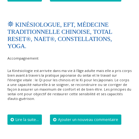
KINÉSIOLOGUE, EFT, MÉDECINE
TRADITIONNELLE CHINOISE, TOTAL
RESET®, NAET®, CONSTELLATIONS,
YOGA.
Accompagnement
La Kinésiologie est arrivée dans ma vie à l’âge adulte mais elle a pris corps
bien avant à travers la pratique japonaise du seitai et le travail sur
l’énergie vitale : le Qi pour les chinois et le Ki pour les Japonais. Le corps
a une capacité naturelle à se soigner, se reconstruire ou se corriger de
façon à assurer un maximum de confort et de bien-être. Les principes du
seitai ont pour objectif de restaurer cette sensibilité et ses capacités
d’auto-guérison.
Lire la suite...
Ajouter un nouveau commentaire