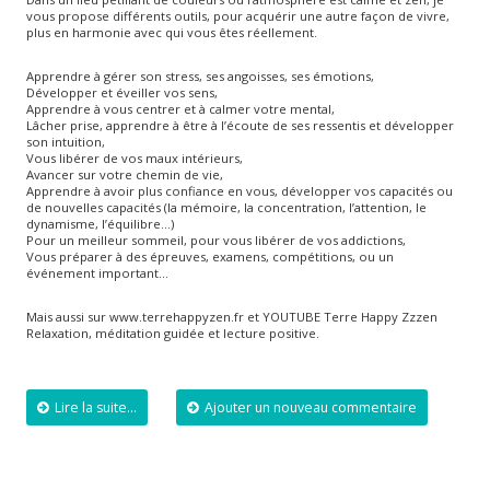
vous propose différents outils, pour acquérir une autre façon de vivre,
plus en harmonie avec qui vous êtes réellement.
Apprendre à gérer son stress, ses angoisses, ses émotions,
Développer et éveiller vos sens,
Apprendre à vous centrer et à calmer votre mental,
Lâcher prise, apprendre à être à l’écoute de ses ressentis et développer
son intuition,
Vous libérer de vos maux intérieurs,
Avancer sur votre chemin de vie,
Apprendre à avoir plus confiance en vous, développer vos capacités ou
de nouvelles capacités (la mémoire, la concentration, l’attention, le
dynamisme, l’équilibre…)
Pour un meilleur sommeil, pour vous libérer de vos addictions,
Vous préparer à des épreuves, examens, compétitions, ou un
événement important…
Mais aussi sur www.terrehappyzen.fr et YOUTUBE Terre Happy Zzzen
Relaxation, méditation guidée et lecture positive.
Lire la suite...
Ajouter un nouveau commentaire