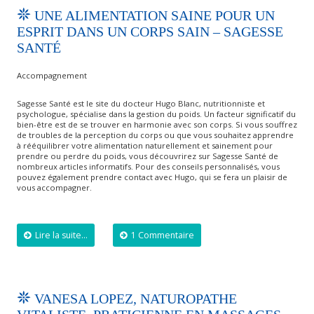
UNE ALIMENTATION SAINE POUR UN
ESPRIT DANS UN CORPS SAIN – SAGESSE
SANTÉ
Accompagnement
Sagesse Santé est le site du docteur Hugo Blanc, nutritionniste et
psychologue, spécialise dans la gestion du poids. Un facteur significatif du
bien-être est de se trouver en harmonie avec son corps. Si vous souffrez
de troubles de la perception du corps ou que vous souhaitez apprendre
à rééquilibrer votre alimentation naturellement et sainement pour
prendre ou perdre du poids, vous découvrirez sur Sagesse Santé de
nombreux articles informatifs. Pour des conseils personnalisés, vous
pouvez également prendre contact avec Hugo, qui se fera un plaisir de
vous accompagner.
Lire la suite...
1 Commentaire
VANESA LOPEZ, NATUROPATHE