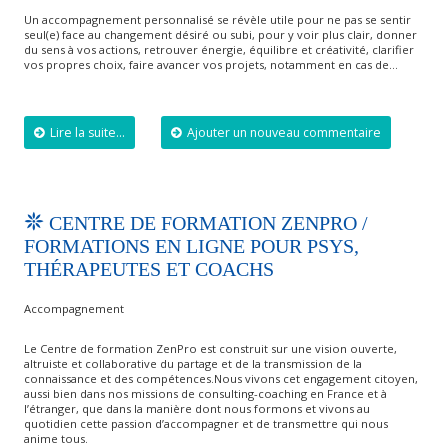
Un accompagnement personnalisé se révèle utile pour ne pas se sentir
seul(e) face au changement désiré ou subi, pour y voir plus clair, donner
du sens à vos actions, retrouver énergie, équilibre et créativité, clarifier
vos propres choix, faire avancer vos projets, notamment en cas de…
Lire la suite...
Ajouter un nouveau commentaire
CENTRE DE FORMATION ZENPRO /
FORMATIONS EN LIGNE POUR PSYS,
THÉRAPEUTES ET COACHS
Accompagnement
Le Centre de formation ZenPro est construit sur une vision ouverte,
altruiste et collaborative du partage et de la transmission de la
connaissance et des compétences.Nous vivons cet engagement citoyen,
aussi bien dans nos missions de consulting-coaching en France et à
l’étranger, que dans la manière dont nous formons et vivons au
quotidien cette passion d’accompagner et de transmettre qui nous
anime tous.