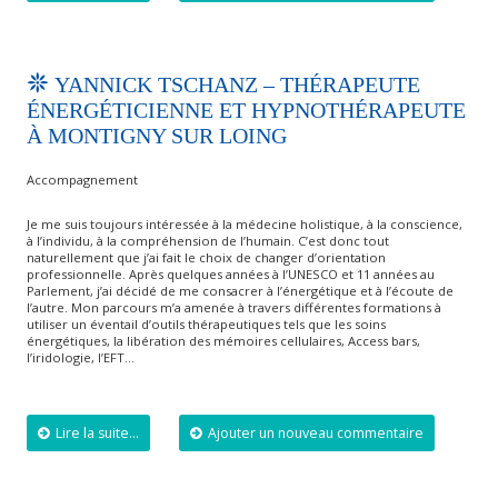
YANNICK TSCHANZ – THÉRAPEUTE
ÉNERGÉTICIENNE ET HYPNOTHÉRAPEUTE
À MONTIGNY SUR LOING
Accompagnement
Je me suis toujours intéressée à la médecine holistique, à la conscience,
à l’individu, à la compréhension de l’humain. C’est donc tout
naturellement que j’ai fait le choix de changer d’orientation
professionnelle. Après quelques années à l’UNESCO et 11 années au
Parlement, j’ai décidé de me consacrer à l’énergétique et à l’écoute de
l’autre. Mon parcours m’a amenée à travers différentes formations à
utiliser un éventail d’outils thérapeutiques tels que les soins
énergétiques, la libération des mémoires cellulaires, Access bars,
l’iridologie, l’EFT…
Lire la suite...
Ajouter un nouveau commentaire