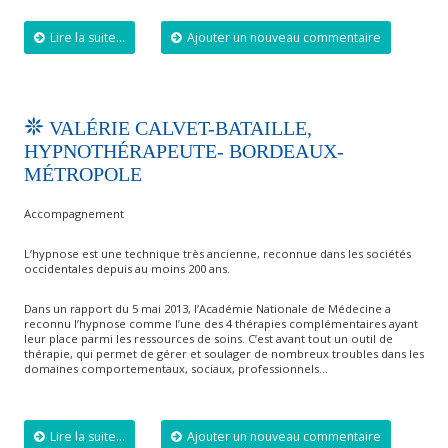
Lire la suite...
Ajouter un nouveau commentaire
VALÉRIE CALVET-BATAILLE,
HYPNOTHÉRAPEUTE- BORDEAUX-
MÉTROPOLE
Accompagnement
L’hypnose est une technique très ancienne, reconnue dans les sociétés
occidentales depuis au moins 200 ans.
Dans un rapport du 5 mai 2013, l’Académie Nationale de Médecine a
reconnu l’hypnose comme l’une des 4 thérapies complémentaires ayant
leur place parmi les ressources de soins. C’est avant tout un outil de
thérapie, qui permet de gérer et soulager de nombreux troubles dans les
domaines comportementaux, sociaux, professionnels…
Lire la suite...
Ajouter un nouveau commentaire