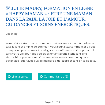
JULIE MAURY, FORMATION EN LIGNE
« HAPPY MAMAN » : ETRE UNE MAMAN
DANS LA PAIX, LA JOIE ET L’AMOUR.
GUIDANCES ET SOINS ENERGÉTIQUES.
Coaching
Vous désirez vivre une vie plus harmonieuse avec vos enfants dans la
paix, la joie et emplie de bonheur. Vous souhaitez commencer à vous
occuper un peu de vous, à soulager vos souffrances et être plus cool
dans votre vie pour que votre/vos enfants grandissent dans une
atmosphère plus sereine. Vous souhaitez mieux communiquer et
d’avantage jouer avec eux de manière plus légère et sans prise de tête.
Lire la suite...
Commentaires (2)
Page 3 of 17