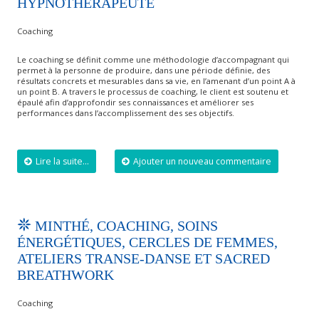
HYPNOTHÉRAPEUTE
Coaching
Le coaching se définit comme une méthodologie d’accompagnant qui
permet à la personne de produire, dans une période définie, des
résultats concrets et mesurables dans sa vie, en l’amenant d’un point A à
un point B. A travers le processus de coaching, le client est soutenu et
épaulé afin d’approfondir ses connaissances et améliorer ses
performances dans l’accomplissement des ses objectifs.
Lire la suite...
Ajouter un nouveau commentaire
MINTHÉ, COACHING, SOINS
ÉNERGÉTIQUES, CERCLES DE FEMMES,
ATELIERS TRANSE-DANSE ET SACRED
BREATHWORK
Coaching