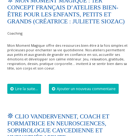
MON MOMENT MAGIQUE : 1ER
CONCEPT FRANÇAIS D’ATELIERS BIEN-
ÊTRE POUR LES ENFANTS, PETITS ET
GRANDS (CRÉATRICE : JULIETTE SIOZAC)
Coaching
Mon Moment Magique offre des ressources bien-être à la fois simples et
précieuses pour enchanter sa vie quotidienne. Nos ateliers permettent
aux petits et aux grands de grandir en confiance en soi, accueillir ses
émotions et développer son calme intérieur. Jeu, relaxation, gratitude,
respiration, dessin, pratique corporelle… invitent à se sentir bien dans sa
tête, son corps et son coeur.
Lire la suite...
Ajouter un nouveau commentaire
CLIO VANDERVENNET, COACH ET
FORMATRICE EN NEUROSCIENCES,
SOPHROLOGUE CAYCEDIENNE ET