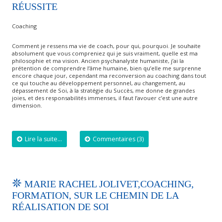
RÉUSSITE
Coaching
Comment je ressens ma vie de coach, pour qui, pourquoi. Je souhaite
absolument que vous compreniez qui je suis vraiment, quelle est ma
philosophie et ma vision. Ancien psychanalyste humaniste, j’ai la
prétention de comprendre l’âme humaine, bien qu’elle me surprenne
encore chaque jour, cependant ma reconversion au coaching dans tout
ce qui touche au développement personnel, au changement, au
dépassement de Soi, à la stratégie du Succès, me donne de grandes
joies, et des responsabilités immenses, il faut l’avouer c’est une autre
dimension.
Lire la suite...
Commentaires (3)
MARIE RACHEL JOLIVET,COACHING,
FORMATION, SUR LE CHEMIN DE LA
RÉALISATION DE SOI