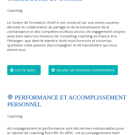
Coaching
Le Centre de formation ZenPro est construit sur une vision ouverte,
altruiste et collaborative du partage et de la transmission de la
connaissance et des compétences.Nous vivons cet engagement citoyen,
aussi bien dans nos missions de consulting-coaching en France et à
l’étranger, que dans la manière dont nous formons et vivons au
quotidien cette passion d’accompagner et de transmettre qui nous
anime tous.
Lire la suite...
Ajouter un nouveau commentaire
PERFORMANCE ET ACCOMPLISSEMENT
PERSONNEL
Coaching
Accompagnement et performance sont des termes indissociables pour
le cabinet de coaching Even RH. En effet, cet accompagnement tient