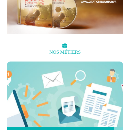
NOS
MÉTIERS