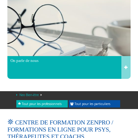
On parle de nous
Neo Bien-être
Tout pour les professionnels
Tout pour les particuliers
CENTRE DE FORMATION ZENPRO /
FORMATIONS EN LIGNE POUR PSYS,
THÉRAPEUTES ET COACHS