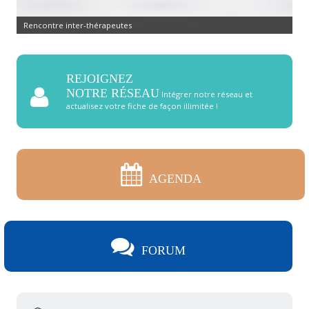
Rencontre inter-thérapeutes
REJOIGNEZ
NOTRE RÉSEAU
Intégrer notre réseau et
actualisez votre fiche de façon illimitée !
AGENDA
FORUM