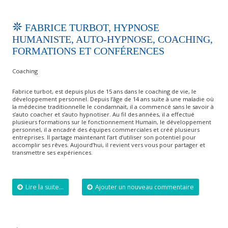
FABRICE TURBOT, HYPNOSE
HUMANISTE, AUTO-HYPNOSE, COACHING,
FORMATIONS ET CONFÉRENCES
Coaching
Fabrice turbot, est depuis plus de 15 ans dans le coaching de vie, le
développement personnel. Depuis l’âge de 14 ans suite à une maladie où
la médecine traditionnelle le condamnait, il a commencé sans le savoir à
s’auto coacher et s’auto hypnotiser. Au fil des années, il a effectué
plusieurs formations sur le fonctionnement Humain, le développement
personnel, il a encadré des équipes commerciales et créé plusieurs
entreprises. Il partage maintenant l’art d’utiliser son potentiel pour
accomplir ses rêves. Aujourd’hui, il revient vers vous pour partager et
transmettre ses expériences.
Lire la suite...
Ajouter un nouveau commentaire