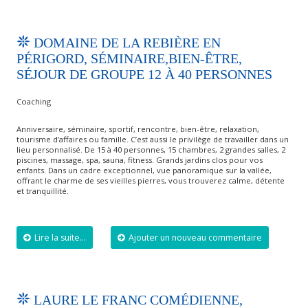
DOMAINE DE LA REBIÈRE EN
PÉRIGORD, SÉMINAIRE,BIEN-ÊTRE,
SÉJOUR DE GROUPE 12 À 40 PERSONNES
Coaching
Anniversaire, séminaire, sportif, rencontre, bien-être, relaxation,
tourisme d’affaires ou famille. C’est aussi le privilège de travailler dans un
lieu personnalisé. De 15 à 40 personnes, 15 chambres, 2 grandes salles, 2
piscines, massage, spa, sauna, fitness. Grands jardins clos pour vos
enfants. Dans un cadre exceptionnel, vue panoramique sur la vallée,
offrant le charme de ses vieilles pierres, vous trouverez calme, détente
et tranquillité.
Lire la suite...
Ajouter un nouveau commentaire
LAURE LE FRANC COMÉDIENNE,