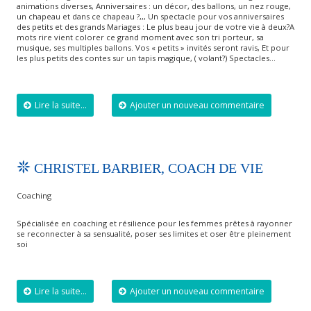
animations diverses, Anniversaires : un décor, des ballons, un nez rouge,
un chapeau et dans ce chapeau ?,,, Un spectacle pour vos anniversaires
des petits et des grands Mariages : Le plus beau jour de votre vie à deux?A
mots rire vient colorer ce grand moment avec son tri porteur, sa
musique, ses multiples ballons. Vos « petits » invités seront ravis, Et pour
les plus petits des contes sur un tapis magique, ( volant?) Spectacles…
Lire la suite...
Ajouter un nouveau commentaire
CHRISTEL BARBIER, COACH DE VIE
Coaching
Spécialisée en coaching et résilience pour les femmes prêtes à rayonner
se reconnecter à sa sensualité, poser ses limites et oser être pleinement
soi
Lire la suite...
Ajouter un nouveau commentaire