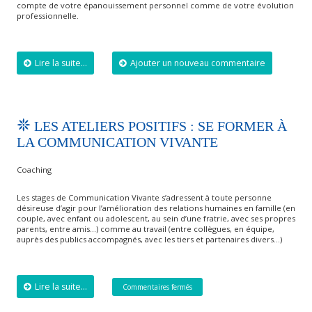
compte de votre épanouissement personnel comme de votre évolution
professionnelle.
Lire la suite...
Ajouter un nouveau commentaire
LES ATELIERS POSITIFS : SE FORMER À
LA COMMUNICATION VIVANTE
Coaching
Les stages de Communication Vivante s’adressent à toute personne
désireuse d’agir pour l’amélioration des relations humaines en famille (en
couple, avec enfant ou adolescent, au sein d’une fratrie, avec ses propres
parents, entre amis…) comme au travail (entre collègues, en équipe,
auprès des publics accompagnés, avec les tiers et partenaires divers…)
Lire la suite...
Commentaires fermés