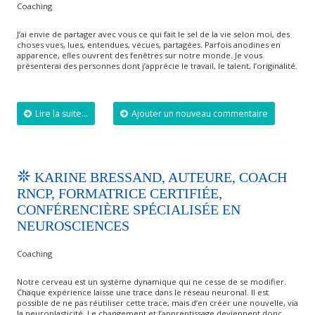
Coaching
J’ai envie de partager avec vous ce qui fait le sel de la vie selon moi, des
choses vues, lues, entendues, vécues, partagées. Parfois anodines en
apparence, elles ouvrent des fenêtres sur notre monde. Je vous
présenterai des personnes dont j’apprécie le travail, le talent, l’originalité.
Lire la suite...
Ajouter un nouveau commentaire
KARINE BRESSAND, AUTEURE, COACH
RNCP, FORMATRICE CERTIFIÉE,
CONFÉRENCIÈRE SPÉCIALISÉE EN
NEUROSCIENCES
Coaching
Notre cerveau est un système dynamique qui ne cesse de se modifier.
Chaque expérience laisse une trace dans le réseau neuronal. Il est
possible de ne pas réutiliser cette trace, mais d’en créer une nouvelle, via
la neuroplasticité. Le changement et l’apprentissage deviennent donc