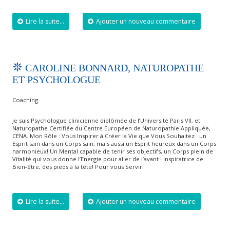
Lire la suite...
Ajouter un nouveau commentaire
CAROLINE BONNARD, NATUROPATHE
ET PSYCHOLOGUE
Coaching
Je suis Psychologue clinicienne diplômée de l’Université Paris VII, et
Naturopathe Certifiée du Centre Européen de Naturopathie Appliquée,
CENA. Mon Rôle : Vous Inspirer à Créer la Vie que Vous Souhaitez : un
Esprit sain dans un Corps sain, mais aussi un Esprit heureux dans un Corps
harmonieux! Un Mental capable de tenir ses objectifs, un Corps plein de
Vitalité qui vous donne l’Energie pour aller de l’avant ! Inspiratrice de
Bien-être, des pieds à la tête! Pour vous Servir.
Lire la suite...
Ajouter un nouveau commentaire