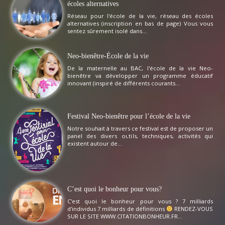
écoles alternatives
Réseau pour l'école de la vie, réseau des écoles
alternatives (inscription en bas de page) Vous vous
sentez sûrement isolé dans...
Neo-bienêtre-École de la vie
De la maternelle au BAC, l'école de la vie Neo-
bienêtre va développer un programme éducatif
innovant (inspiré de différents courants...
Festival Neo-bienêtre pour l’école de la vie
Notre souhait à travers ce festival est de proposer un
panel des divers outils, techniques, activités qui
existent autour de...
C’est quoi le bonheur pour vous?
C'est quoi le bonheur pour vous ? 7 milliards
d'individus 7 milliards de définitions
RENDEZ-VOUS
SUR LE SITE WWW.CITATIONBONHEUR.FR...