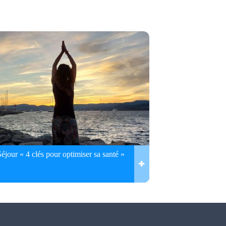
Séjour « 4 clés pour optimiser sa santé »