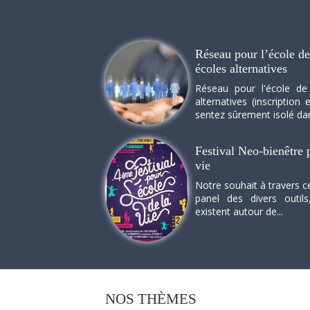
Réseau pour l’école de 
écoles alternatives
Réseau pour l'école de
alternatives (inscriptio
sentez sûrement isolé dan
Festival Neo-bienêtre p
vie
Notre souhait à travers c
panel des divers outils
existent autour de...
NOS
THÈMES