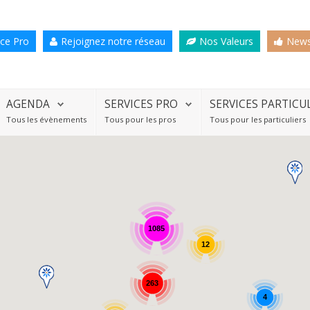
ce Pro
Rejoignez notre réseau
Nos Valeurs
News
AGENDA
SERVICES PRO
SERVICES PARTICU
Tous les évènements
Tous pour les pros
Tous pour les particuliers
1085
12
263
4