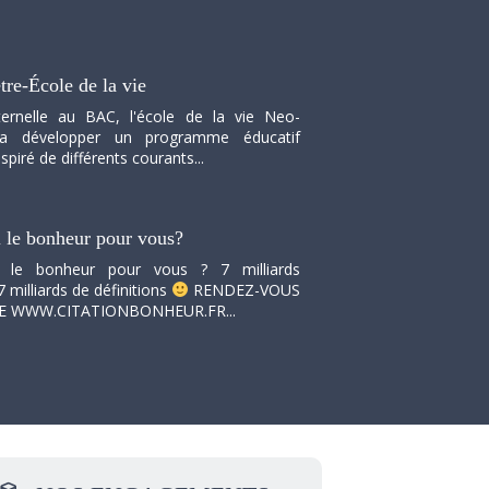
tre-École de la vie
ernelle au BAC, l'école de la vie Neo-
va développer un programme éducatif
spiré de différents courants...
i le bonheur pour vous?
i le bonheur pour vous ? 7 milliards
7 milliards de définitions
RENDEZ-VOUS
TE WWW.CITATIONBONHEUR.FR...