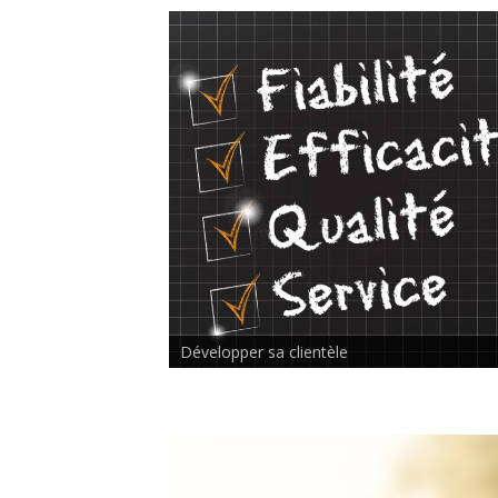
Rencontre inter-thérapeutes