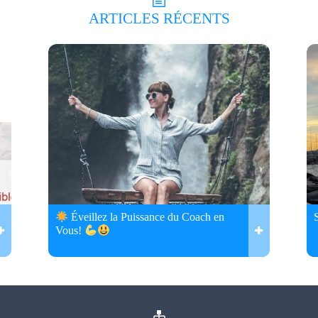
ARTICLES
RÉCENTS
Éveillez la Puissance du Coach en
Vous!