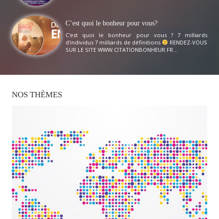
C’est quoi le bonheur pour vous?
C'est quoi le bonheur pour vous ? 7 milliards
d'individus 7 milliards de définitions
RENDEZ-VOUS
SUR LE SITE WWW.CITATIONBONHEUR.FR...
NOS
THÈMES