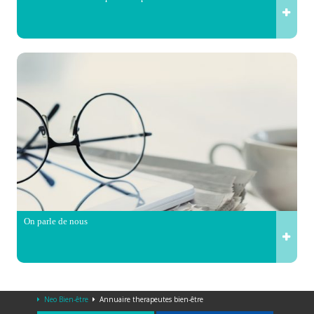
On parle de nous
Neo Bien-être
Annuaire therapeutes bien-être