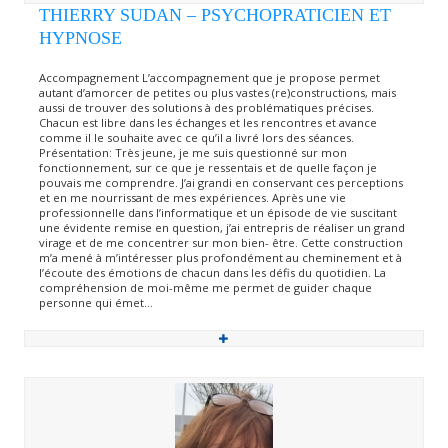
THIERRY SUDAN – PSYCHOPRATICIEN ET
HYPNOSE
Accompagnement L’accompagnement que je propose permet
autant d’amorcer de petites ou plus vastes (re)constructions, mais
aussi de trouver des solutions à des problématiques précises.
Chacun est libre dans les échanges et les rencontres et avance
comme il le souhaite avec ce qu’il a livré lors des séances.
Présentation: Très jeune, je me suis questionné sur mon
fonctionnement, sur ce que je ressentais et de quelle façon je
pouvais me comprendre. J’ai grandi en conservant ces perceptions
et en me nourrissant de mes expériences. Après une vie
professionnelle dans l’informatique et un épisode de vie suscitant
une évidente remise en question, j’ai entrepris de réaliser un grand
virage et de me concentrer sur mon bien- être. Cette construction
m’a mené à m’intéresser plus profondément au cheminement et à
l’écoute des émotions de chacun dans les défis du quotidien. La
compréhension de moi-même me permet de guider chaque
personne qui émet...