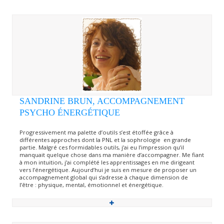
SANDRINE BRUN, ACCOMPAGNEMENT
PSYCHO ÉNERGÉTIQUE
Progressivement ma palette d’outils s’est étoffée grâce à
différentes approches dont la PNL et la sophrologie en grande
partie. Malgré ces formidables outils, j’ai eu l’impression qu’il
manquait quelque chose dans ma manière d’accompagner. Me fiant
à mon intuition, j’ai complété les apprentissages en me dirigeant
vers l’énergétique. Aujourd’hui je suis en mesure de proposer un
accompagnement global qui s’adresse à chaque dimension de
l’être : physique, mental, émotionnel et énergétique.