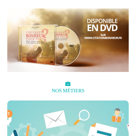
NOS
MÉTIERS