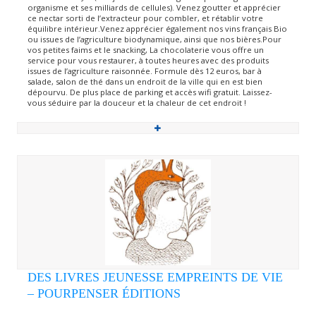
organisme et ses milliards de cellules). Venez goutter et apprécier
ce nectar sorti de l’extracteur pour combler, et rétablir votre
équilibre intérieur.Venez apprécier également nos vins français Bio
ou issues de l’agriculture biodynamique, ainsi que nos bières.Pour
vos petites faims et le snacking, La chocolaterie vous offre un
service pour vous restaurer, à toutes heures avec des produits
issues de l’agriculture raisonnée. Formule dès 12 euros, bar à
salade, salon de thé dans un endroit de la ville qui en est bien
dépourvu. De plus place de parking et accès wifi gratuit. Laissez-
vous séduire par la douceur et la chaleur de cet endroit !
DES LIVRES JEUNESSE EMPREINTS DE VIE
– POURPENSER ÉDITIONS