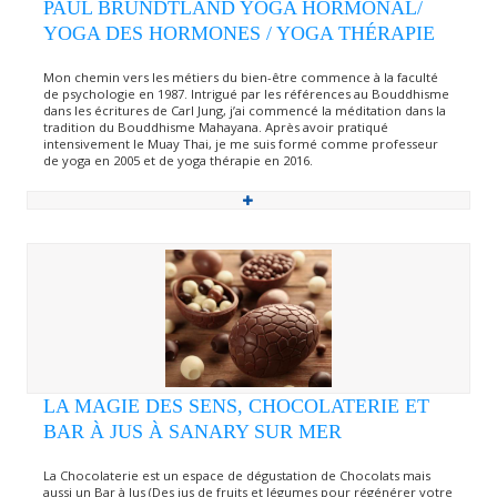
PAUL BRUNDTLAND YOGA HORMONAL/
YOGA DES HORMONES / YOGA THÉRAPIE
Mon chemin vers les métiers du bien-être commence à la faculté
de psychologie en 1987. Intrigué par les références au Bouddhisme
dans les écritures de Carl Jung, j’ai commencé la méditation dans la
tradition du Bouddhisme Mahayana. Après avoir pratiqué
intensivement le Muay Thai, je me suis formé comme professeur
de yoga en 2005 et de yoga thérapie en 2016.
LA MAGIE DES SENS, CHOCOLATERIE ET
BAR À JUS À SANARY SUR MER
La Chocolaterie est un espace de dégustation de Chocolats mais
aussi un Bar à Jus (Des jus de fruits et légumes pour régénérer votre