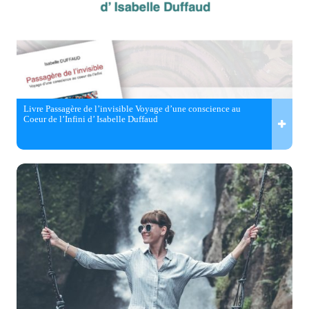
Livre Passagère de l’invisible Voyage d’une conscience au
Coeur de l’Infini d’ Isabelle Duffaud