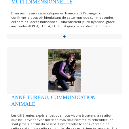
MULTIDIMENSIONNELLE
Diverses mesures scientifiques en France et à l’étranger ont
confirmé le pouvoir bienfaisant de cette musique sur « les ondes
cérébrales : accès immédiat au subconscient (auto hypnose) grâce
aux ondes ALPHA, THETA, ET DELTA que chacun des CD contient.
ANNE TUREAU, COMMUNICATION
ANIMALE
Les différentes expériences que nous vivons à travers la relation
que nous avons avec notre animal, tout comme sa rencontre, ne
sont jamais le fruit du hasard. Comprendre le sens véritable de
cette relation, de cette rencontre, de ces expériences, nous amène