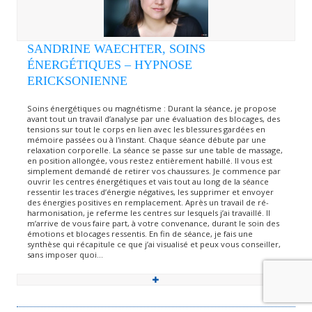
SANDRINE WAECHTER, SOINS
ÉNERGÉTIQUES – HYPNOSE
ERICKSONIENNE
Soins énergétiques ou magnétisme : Durant la séance, je propose
avant tout un travail d’analyse par une évaluation des blocages, des
tensions sur tout le corps en lien avec les blessures gardées en
mémoire passées ou à l'instant. Chaque séance débute par une
relaxation corporelle. La séance se passe sur une table de massage,
en position allongée, vous restez entièrement habillé. Il vous est
simplement demandé de retirer vos chaussures. Je commence par
ouvrir les centres énergétiques et vais tout au long de la séance
ressentir les traces d’énergie négatives, les supprimer et envoyer
des énergies positives en remplacement. Après un travail de ré-
harmonisation, je referme les centres sur lesquels j’ai travaillé. Il
m’arrive de vous faire part, à votre convenance, durant le soin des
émotions et blocages ressentis. En fin de séance, je fais une
synthèse qui récapitule ce que j’ai visualisé et peux vous conseiller,
sans imposer quoi...