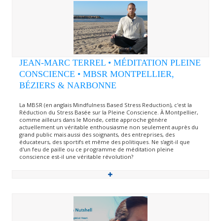
JEAN-MARC TERREL • MÉDITATION PLEINE
CONSCIENCE • MBSR MONTPELLIER,
BÉZIERS & NARBONNE
La MBSR (en anglais Mindfulness Based Stress Reduction), c'est la
Réduction du Stress Basée sur la Pleine Conscience. À Montpellier,
comme ailleurs dans le Monde, cette approche génère
actuellement un véritable enthousiasme non seulement auprès du
grand public mais aussi des soignants, des entreprises, des
éducateurs, des sportifs et même des politiques. Ne s'agit-il que
d'un feu de paille ou ce programme de méditation pleine
conscience est-il une véritable révolution?