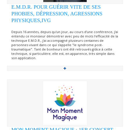
E.M.D.R. POUR GUÉRIR VITE DE SES
PHOBIES, DÉPRESSION, AGRESSIONS
PHYSIQUES,IVG
Depuis 16 années, depuis qu'un jour, au cours d'une conférence, j'ai
entendu ce monsieur démontrer avec peu de mots l'efficacité de la
technique E.M.D.R., j'ai accompagné plusieurs centaines de
personnes vivant dans ce qui s'appelle "le syndrome post-
traumatique". Tant de bonheurs ont été retrouvés grâce à cette
technique, si particulière; elle est, en apparence, très simple dans
son application.
MON MOMENT MAGIQUE : 1ER CONCEPT