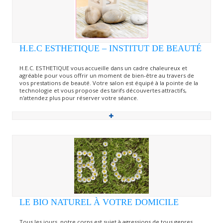
H.E.C ESTHETIQUE – INSTITUT DE BEAUTÉ
H.E.C. ESTHETIQUE vous accueille dans un cadre chaleureux et
agréable pour vous offrir un moment de bien-être au travers de
vos prestations de beauté. Votre salon est équipé à la pointe de la
technologie et vous propose des tarifs découvertes attractifs,
n'attendez plus pour réserver votre séance.
LE BIO NATUREL À VOTRE DOMICILE
Tous les jours, notre corps est sujet à agressions de tous genres