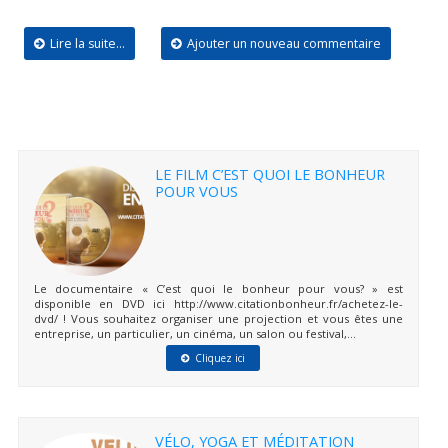
Lire la suite...
Ajouter un nouveau commentaire
LE FILM C’EST QUOI LE BONHEUR
POUR VOUS
Le documentaire « C’est quoi le bonheur pour vous? » est
disponible en DVD ici http://www.citationbonheur.fr/achetez-le-
dvd/ ! Vous souhaitez organiser une projection et vous êtes une
entreprise, un particulier, un cinéma, un salon ou festival,...
Cliquez ici
VÉLO, YOGA ET MÉDITATION