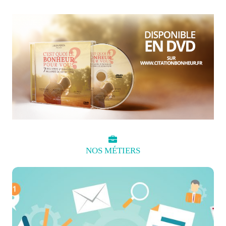
NOS
MÉTIERS