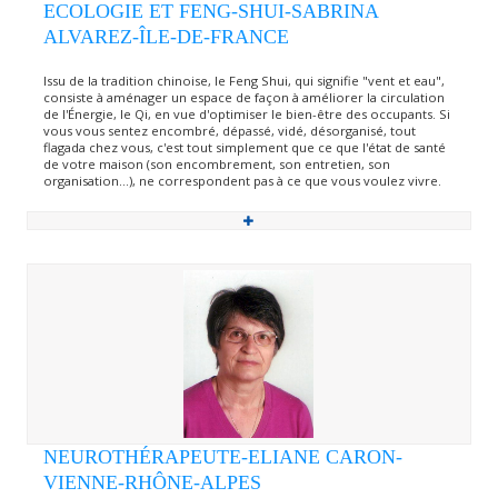
ECOLOGIE ET FENG-SHUI-SABRINA
ALVAREZ-ÎLE-DE-FRANCE
Issu de la tradition chinoise, le Feng Shui, qui signifie "vent et eau",
consiste à aménager un espace de façon à améliorer la circulation
de l'Énergie, le Qi, en vue d'optimiser le bien-être des occupants. Si
vous vous sentez encombré, dépassé, vidé, désorganisé, tout
flagada chez vous, c'est tout simplement que ce que l'état de santé
de votre maison (son encombrement, son entretien, son
organisation…), ne correspondent pas à ce que vous voulez vivre.
NEUROTHÉRAPEUTE-ELIANE CARON-
VIENNE-RHÔNE-ALPES