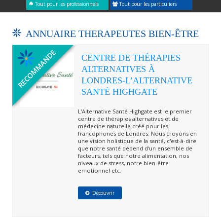
Tout pour les professionnels
Tout pour les particuliers
ANNUAIRE THERAPEUTES BIEN-ÊTRE
CENTRE DE THÉRAPIES
ALTERNATIVES À
LONDRES-L’ALTERNATIVE
SANTÉ HIGHGATE
L'Alternative Santé Highgate est le premier
centre de thérapies alternatives et de
médecine naturelle créé pour les
francophones de Londres. Nous croyons en
une vision holistique de la santé, c'est-à-dire
que notre santé dépend d'un ensemble de
facteurs, tels que notre alimentation, nos
niveaux de stress, notre bien-être
emotionnel etc.
Découvrir