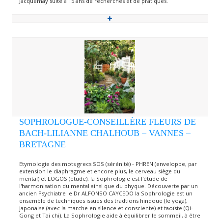
Jacquemay suite à 15 ans de recherches et de pratiques.
SOPHROLOGUE-CONSEILLÈRE FLEURS DE
BACH-LILIANNE CHALHOUB – VANNES –
BRETAGNE
Etymologie des mots grecs SOS (sérénité) - PHREN (enveloppe, par
extension le diaphragme et encore plus, le cerveau siège du
mental) et LOGOS (étude), la Sophrologie est l'étude de
l'harmonisation du mental ainsi que du phyque. Découverte par un
ancien Psychiatre le Dr ALFONSO CAYCEDO la Sophrologie est un
ensemble de techniques issues des tradtions hindoue (le yoga),
japonaise (avec la marche en silence et consciente) et taoïste (Qi-
Gong et Tai chi). La Sophrologie aide à équilibrer le sommeil, à être