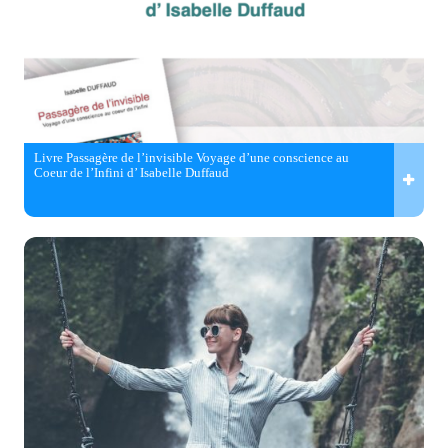
Livre Passagère de l’invisible Voyage d’une conscience au
Coeur de l’Infini d’ Isabelle Duffaud