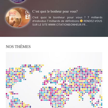
C’est quoi le bonheur pour vous?
C'est quoi le bonheur pour vous ? 7 milliards
d'individus 7 milliards de définitions
RENDEZ-VOUS
SUR LE SITE WWW.CITATIONBONHEUR.FR...
NOS
THÈMES