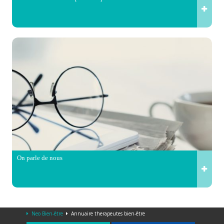
On parle de nous
Neo Bien-être
Annuaire therapeutes bien-être