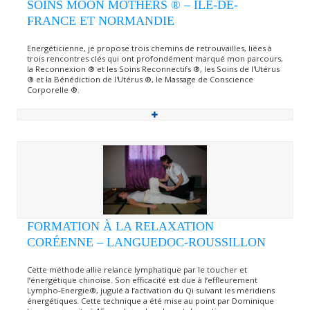
SOINS MOON MOTHERS ® – ÎLE-DE-
FRANCE ET NORMANDIE
Energéticienne, je propose trois chemins de retrouvailles, liées à
trois rencontres clés qui ont profondément marqué mon parcours,
la Reconnexion ® et les Soins Reconnectifs ®, les Soins de l'Utérus
® et la Bénédiction de l'Utérus ®, le Massage de Conscience
Corporelle ®.
FORMATION À LA RELAXATION
CORÉENNE – LANGUEDOC-ROUSSILLON
Cette méthode allie relance lymphatique par le toucher et
l’énergétique chinoise. Son efficacité est due à l’effleurement
Lympho-Energie®, jugulé à l’activation du Qi suivant les méridiens
énergétiques. Cette technique a été mise au point par Dominique