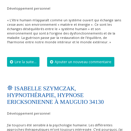
Développement personnel
« L’être humain m’apparaît comme un système ouvert qui échange sans
cesse avec son environnement « matière et énergie ». Ce sont les
échanges déséquilibrés entre le « système humain » et son
environnement qui sont à l’origine des dysfonctionnements et de la
maladie. La guérison passe par la restauration de l’équilibre, de
l’harmonie entre notre monde intérieur et le monde extérieur. »
Lire la suite...
Ajouter un nouveau commentaire
ISABELLE SZYMCZAK,
HYPNOTHÉRAPIE, HYPNOSE
ERICKSONIENNE À MAUGUIO 34130
Développement personnel
J’ai toujours été sensible à la psychologie humaine. Les différentes
approches thérapeutiques m’ont toujours intéressée. C’est pourquoi, j’ai