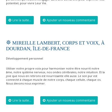
potentiel, pour vivre Leur Vie.
Lire la suite...
Ajouter un nouveau commentaire
MIREILLE LAMBERT, CORPS ET VOIX, À
DOURDAN, ÎLE-DE-FRANCE
Développement personnel
Utiliser notre propre voix pour harmoniser notre être nourrit notre
âme, notre système nerveux, nos ondes cérébrales, notre intuition. Et la
joie que nous en retirons est nourrissante elle aussi. Le son pur est
connecté à chaque muscle de notre corps, chaque cellule, chaque os.
Nous devons nous exprimer.
Lire la suite...
Ajouter un nouveau commentaire