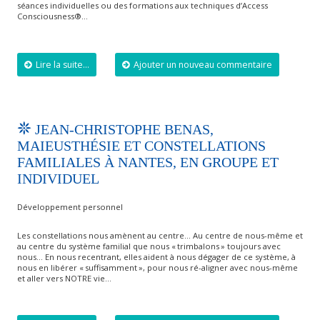
séances individuelles ou des formations aux techniques d’Access
Consciousness®…
Lire la suite...
Ajouter un nouveau commentaire
JEAN-CHRISTOPHE BENAS,
MAIEUSTHÉSIE ET CONSTELLATIONS
FAMILIALES À NANTES, EN GROUPE ET
INDIVIDUEL
Développement personnel
Les constellations nous amènent au centre… Au centre de nous-même et
au centre du système familial que nous « trimbalons » toujours avec
nous… En nous recentrant, elles aident à nous dégager de ce système, à
nous en libérer « suffisamment », pour nous ré-aligner avec nous-même
et aller vers NOTRE vie…