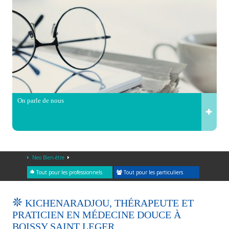
On parle de nous
Neo Bien-être
Tout pour les professionnels
Tout pour les particuliers
KICHENARADJOU, THÉRAPEUTE ET
PRATICIEN EN MÉDECINE DOUCE À
BOISSY SAINT LEGER