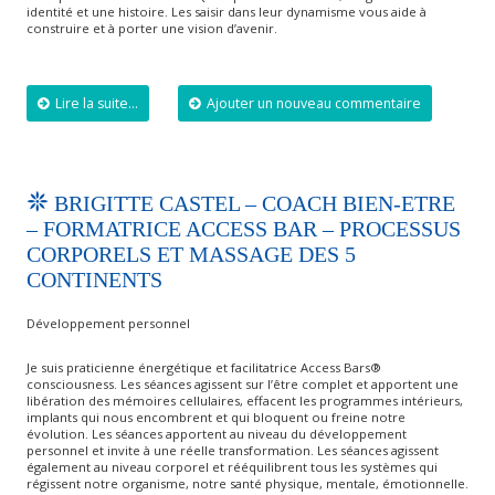
identité et une histoire. Les saisir dans leur dynamisme vous aide à
construire et à porter une vision d’avenir.
Lire la suite...
Ajouter un nouveau commentaire
BRIGITTE CASTEL – COACH BIEN-ETRE
– FORMATRICE ACCESS BAR – PROCESSUS
CORPORELS ET MASSAGE DES 5
CONTINENTS
Développement personnel
Je suis praticienne énergétique et facilitatrice Access Bars®
consciousness. Les séances agissent sur l’être complet et apportent une
libération des mémoires cellulaires, effacent les programmes intérieurs,
implants qui nous encombrent et qui bloquent ou freine notre
évolution. Les séances apportent au niveau du développement
personnel et invite à une réelle transformation. Les séances agissent
également au niveau corporel et rééquilibrent tous les systèmes qui
régissent notre organisme, notre santé physique, mentale, émotionnelle.