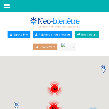
Accueil
Annuaire Bien-être
Espace Pro
Rejoignez notre réseau
Nos Valeurs
Agenda
Newsletters
Services Pro
Services particulier
Blog
712
175