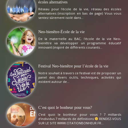
écoles alternatives
Réseau pour l'école de la vie, réseau des écoles
alternatives (inscription en bas de page) Vous vous
sentez sûrement isolé dans...
Neo-bienêtre-École de la vie
De la maternelle au BAC, l'école de la vie Neo-
bienêtre va développer un programme éducatif
innovant (inspiré de différents courants...
Festival Neo-bienêtre pour l’école de la vie
Notre souhait à travers ce festival est de proposer un
panel des divers outils, techniques, activités qui
existent autour de...
C’est quoi le bonheur pour vous?
C'est quoi le bonheur pour vous ? 7 milliards
d'individus 7 milliards de définitions
RENDEZ-VOUS
SUR LE SITE WWW.CITATIONBONHEUR.FR...