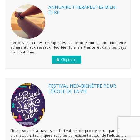
ANNUAIRE THERAPEUTES BIEN-
ÊTRE
Retrouvez ici les thérapeutes et professionnels du bien-être
adhérents aux réseaux Neo-bienêtre en France et dans les pays
francophones.
Cliquez ici
FESTIVAL NEO-BIENÊTRE POUR
L’ÉCOLE DE LA VIE
Notre souhait à travers ce festival est de proposer un panel des
divers outils, techniques, activités qui existent autour de l’éducation
pour le bien-être de nos enfants. 150 exposants, dont une dizaine