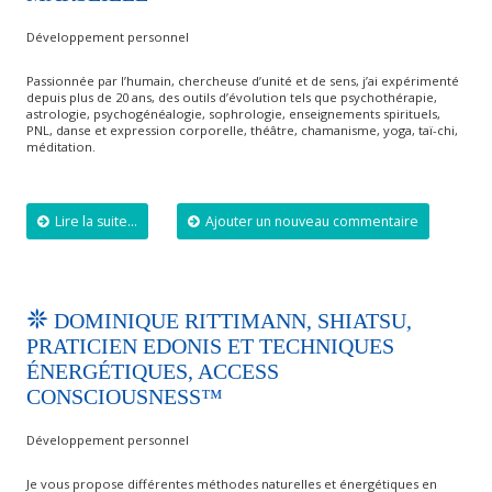
Développement personnel
Passionnée par l’humain, chercheuse d’unité et de sens, j’ai expérimenté
depuis plus de 20 ans, des outils d’évolution tels que psychothérapie,
astrologie, psychogénéalogie, sophrologie, enseignements spirituels,
PNL, danse et expression corporelle, théâtre, chamanisme, yoga, taï-chi,
méditation.
Lire la suite...
Ajouter un nouveau commentaire
DOMINIQUE RITTIMANN, SHIATSU,
PRATICIEN EDONIS ET TECHNIQUES
ÉNERGÉTIQUES, ACCESS
CONSCIOUSNESS™
Développement personnel
Je vous propose différentes méthodes naturelles et énergétiques en