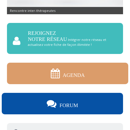
Rencontre inter-thérapeutes
REJOIGNEZ
NOTRE RÉSEAU
Intégrer notre réseau et
actualisez votre fiche de façon illimitée !
AGENDA
FORUM