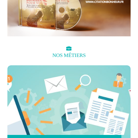
NOS
MÉTIERS