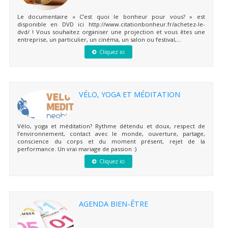
Le documentaire « C’est quoi le bonheur pour vous? » est
disponible en DVD ici http://www.citationbonheur.fr/achetez-le-
dvd/ ! Vous souhaitez organiser une projection et vous êtes une
entreprise, un particulier, un cinéma, un salon ou festival,...
Cliquez ici
VÉLO, YOGA ET MÉDITATION
Vélo, yoga et méditation? Rythme détendu et doux, respect de
l’environnement, contact avec le monde, ouverture, partage,
conscience du corps et du moment présent, rejet de la
performance. Un vrai mariage de passion :)
Cliquez ici
AGENDA BIEN-ÊTRE