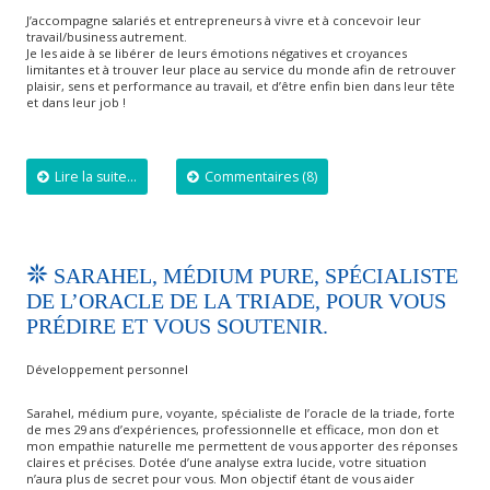
J’accompagne salariés et entrepreneurs à vivre et à concevoir leur
travail/business autrement.
Je les aide à se libérer de leurs émotions négatives et croyances
limitantes et à trouver leur place au service du monde afin de retrouver
plaisir, sens et performance au travail, et d’être enfin bien dans leur tête
et dans leur job !
Lire la suite...
Commentaires (8)
SARAHEL, MÉDIUM PURE, SPÉCIALISTE
DE L’ORACLE DE LA TRIADE, POUR VOUS
PRÉDIRE ET VOUS SOUTENIR.
Développement personnel
Sarahel, médium pure, voyante, spécialiste de l’oracle de la triade, forte
de mes 29 ans d’expériences, professionnelle et efficace, mon don et
mon empathie naturelle me permettent de vous apporter des réponses
claires et précises. Dotée d’une analyse extra lucide, votre situation
n’aura plus de secret pour vous. Mon objectif étant de vous aider