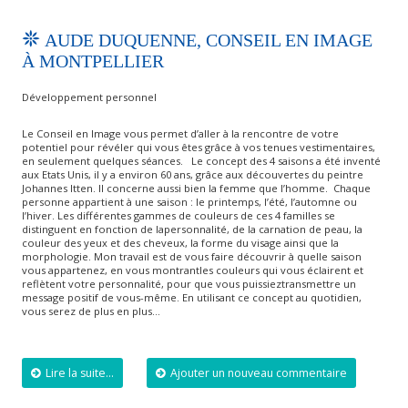
AUDE DUQUENNE, CONSEIL EN IMAGE
À MONTPELLIER
Développement personnel
Le Conseil en Image vous permet d’aller à la rencontre de votre
potentiel pour révéler qui vous êtes grâce à vos tenues vestimentaires,
en seulement quelques séances. Le concept des 4 saisons a été inventé
aux Etats Unis, il y a environ 60 ans, grâce aux découvertes du peintre
Johannes Itten. Il concerne aussi bien la femme que l’homme. Chaque
personne appartient à une saison : le printemps, l’été, l’automne ou
l’hiver. Les différentes gammes de couleurs de ces 4 familles se
distinguent en fonction de lapersonnalité, de la carnation de peau, la
couleur des yeux et des cheveux, la forme du visage ainsi que la
morphologie. Mon travail est de vous faire découvrir à quelle saison
vous appartenez, en vous montrantles couleurs qui vous éclairent et
reflètent votre personnalité, pour que vous puissieztransmettre un
message positif de vous-même. En utilisant ce concept au quotidien,
vous serez de plus en plus…
Lire la suite...
Ajouter un nouveau commentaire