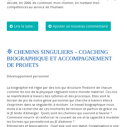
décidé, en 2004, de continuer mon chemin, en mettant mes
compétences au service de l’humain.
Lire la suite...
Ajouter un nouveau commentaire
CHEMINS SINGULIERS – COACHING
BIOGRAPHIQUE ET ACCOMPAGNEMENT
DE PROJETS
Développement personnel
La biographie est régie par des lois qui structure l’histoire de chacun
comme les lois de la physique régissent notre monde matériel. Ces lois
se manifestent à travers des rythmes et des processus. Elles sont le
terrain de jeu de notre génie personnel qui cherche à travers elles à
s’exprimer dans sa singularité, à évoluer. Le travail biographique nous
invite à la recherche de ces moments de tension et parfois de grâce où
le JE tente d’émerger. Quels sont les chemins qui ouvrent à l’avenir ?
Comment nourrir et renforcer le courant de vie et la capacité à modeler
les formes qui permettront au JE d’advenir ?
Entreprises et Associations : Quel que soit son statut, l’organisation a une