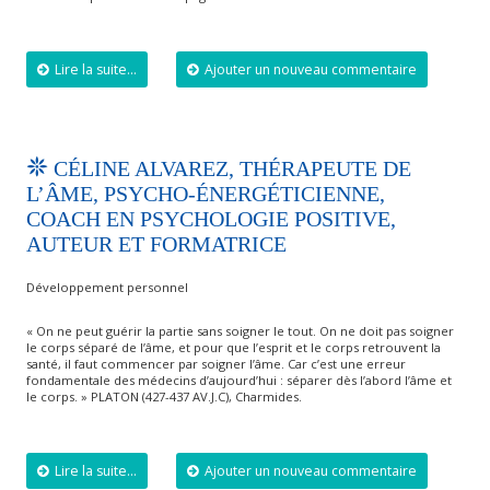
Lire la suite...
Ajouter un nouveau commentaire
CÉLINE ALVAREZ, THÉRAPEUTE DE
L’ÂME, PSYCHO-ÉNERGÉTICIENNE,
COACH EN PSYCHOLOGIE POSITIVE,
AUTEUR ET FORMATRICE
Développement personnel
« On ne peut guérir la partie sans soigner le tout. On ne doit pas soigner
le corps séparé de l’âme, et pour que l’esprit et le corps retrouvent la
santé, il faut commencer par soigner l’âme. Car c’est une erreur
fondamentale des médecins d’aujourd’hui : séparer dès l’abord l’âme et
le corps. » PLATON (427-437 AV.J.C), Charmides.
Lire la suite...
Ajouter un nouveau commentaire