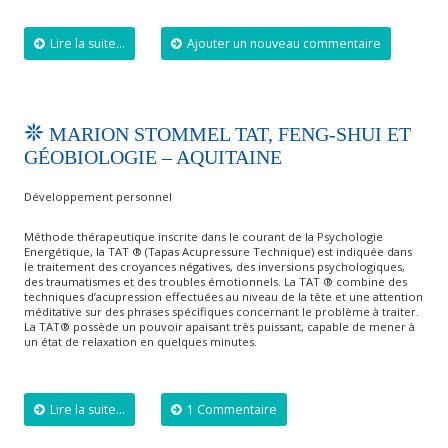
Lire la suite...
Ajouter un nouveau commentaire
MARION STOMMEL TAT, FENG-SHUI ET
GÉOBIOLOGIE – AQUITAINE
Développement personnel
Méthode thérapeutique inscrite dans le courant de la Psychologie
Energétique, la TAT ® (Tapas Acupressure Technique) est indiquée dans
le traitement des croyances négatives, des inversions psychologiques,
des traumatismes et des troubles émotionnels. La TAT ® combine des
techniques d’acupression effectuées au niveau de la tête et une attention
méditative sur des phrases spécifiques concernant le problème à traiter.
La TAT® possède un pouvoir apaisant très puissant, capable de mener à
un état de relaxation en quelques minutes.
Lire la suite...
1 Commentaire