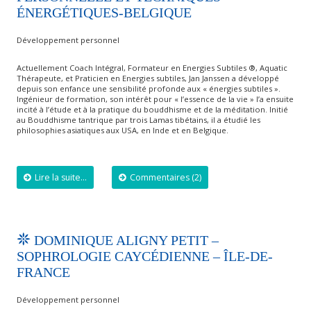
ÉNERGÉTIQUES-BELGIQUE
Développement personnel
Actuellement Coach Intégral, Formateur en Energies Subtiles ®, Aquatic
Thérapeute, et Praticien en Energies subtiles, Jan Janssen a développé
depuis son enfance une sensibilité profonde aux « énergies subtiles ».
Ingénieur de formation, son intérêt pour « l’essence de la vie » l’a ensuite
incité à l’étude et à la pratique du bouddhisme et de la méditation. Initié
au Bouddhisme tantrique par trois Lamas tibétains, il a étudié les
philosophies asiatiques aux USA, en Inde et en Belgique.
Lire la suite...
Commentaires (2)
DOMINIQUE ALIGNY PETIT –
SOPHROLOGIE CAYCÉDIENNE – ÎLE-DE-
FRANCE
Développement personnel