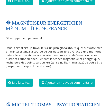
Lire la suite...
Ajouter un nouveau commentaire
MAGNÉTISEUR ENERGÉTICIEN
MÉDIUM – ÎLE-DE-FRANCE
Développement personnel
Dans la simplicité, je travaille sur un plan global (holistique) sur votre être
en m’intéressant à la source de vos déséquilibres. Grâce à une méthode
naturelle, vous retrouverez apaisement, moral et défense contre les
nuisances quotidiennes. Pendant la séance magnétique et énergétique, il
rechargera des points particuliers (sans aiguille, ni massage) de votre être
(corps, cœur, esprit, âme et auras).
Lire la suite...
Ajouter un nouveau commentaire
MICHEL THOMAS – PSYCHOPRATICIEN