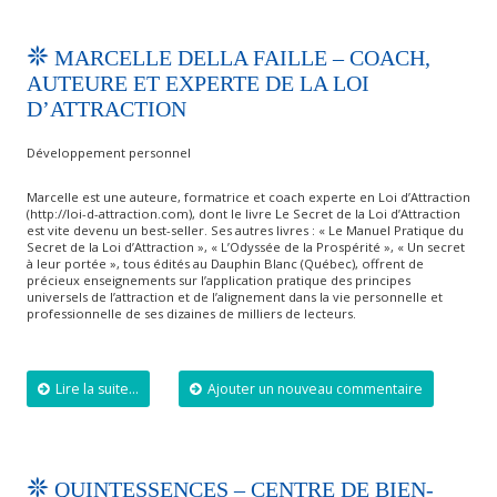
MARCELLE DELLA FAILLE – COACH,
AUTEURE ET EXPERTE DE LA LOI
D’ATTRACTION
Développement personnel
Marcelle est une auteure, formatrice et coach experte en Loi d’Attraction
(http://loi-d-attraction.com), dont le livre Le Secret de la Loi d’Attraction
est vite devenu un best-seller. Ses autres livres : « Le Manuel Pratique du
Secret de la Loi d’Attraction », « L’Odyssée de la Prospérité », « Un secret
à leur portée », tous édités au Dauphin Blanc (Québec), offrent de
précieux enseignements sur l’application pratique des principes
universels de l’attraction et de l’alignement dans la vie personnelle et
professionnelle de ses dizaines de milliers de lecteurs.
Lire la suite...
Ajouter un nouveau commentaire
QUINTESSENCES – CENTRE DE BIEN-