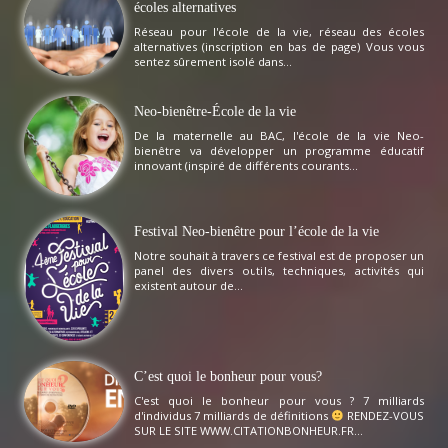
écoles alternatives
Réseau pour l'école de la vie, réseau des écoles
alternatives (inscription en bas de page) Vous vous
sentez sûrement isolé dans...
Neo-bienêtre-École de la vie
De la maternelle au BAC, l'école de la vie Neo-
bienêtre va développer un programme éducatif
innovant (inspiré de différents courants...
Festival Neo-bienêtre pour l’école de la vie
Notre souhait à travers ce festival est de proposer un
panel des divers outils, techniques, activités qui
existent autour de...
C’est quoi le bonheur pour vous?
C'est quoi le bonheur pour vous ? 7 milliards
d'individus 7 milliards de définitions
RENDEZ-VOUS
SUR LE SITE WWW.CITATIONBONHEUR.FR...