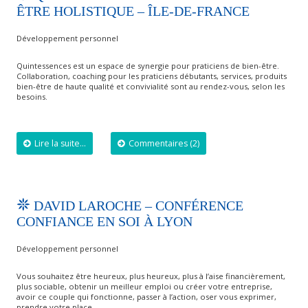
ÊTRE HOLISTIQUE – ÎLE-DE-FRANCE
Développement personnel
Quintessences est un espace de synergie pour praticiens de bien-être.
Collaboration, coaching pour les praticiens débutants, services, produits
bien-être de haute qualité et convivialité sont au rendez-vous, selon les
besoins.
Lire la suite...
Commentaires (2)
DAVID LAROCHE – CONFÉRENCE
CONFIANCE EN SOI À LYON
Développement personnel
Vous souhaitez être heureux, plus heureux, plus à l’aise financièrement,
plus sociable, obtenir un meilleur emploi ou créer votre entreprise,
avoir ce couple qui fonctionne, passer à l’action, oser vous exprimer,
prendre votre place.