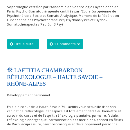
Sophrologue certifiée par l’Académie de Sophrologie Caycédienne de
Paris. Psycho-Somatothérapeute certifiée par l’Ecole Européenne de
Psychothérapie Socio et Somato Analytique. Membre de la Fédération
Européenne des Psychothérapeutes, Psychanalystes et Psycho-
Somatothérapeutes (Fed-Eur 3-Psy).
Lire la suite...
1 Commentaire
LAETITIA CHAMBARDON –
RÉFLEXOLOGUE – HAUTE SAVOIE –
RHÔNE-ALPES
Développement personnel
En plein coeur de la Haute-Savoie 74, Laetitia vous accueille dans son
cabinet de réflexologie. Cet espace est totalement dédié au bien-être et
au soin du corps et de l’esprit : réflexologie plantaire, palmaire, faciale,
réflexologie énergétique, harmonisation des méridiens, conseil en fleurs
de Bach, acupressure, psychosomatique et développement personnel.