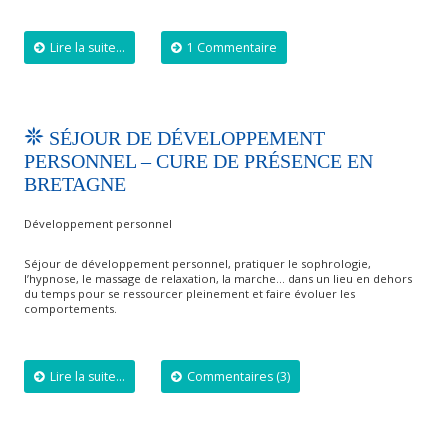
Lire la suite...
1 Commentaire
SÉJOUR DE DÉVELOPPEMENT
PERSONNEL – CURE DE PRÉSENCE EN
BRETAGNE
Développement personnel
Séjour de développement personnel, pratiquer le sophrologie,
l’hypnose, le massage de relaxation, la marche… dans un lieu en dehors
du temps pour se ressourcer pleinement et faire évoluer les
comportements.
Lire la suite...
Commentaires (3)