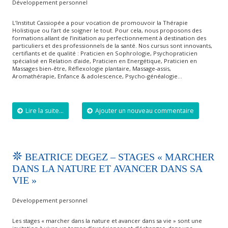
Développement personnel
L’Institut Cassiopée a pour vocation de promouvoir la Thérapie
Holistique ou l’art de soigner le tout. Pour cela, nous proposons des
formations allant de l’initiation au perfectionnement à destination des
particuliers et des professionnels de la santé. Nos cursus sont innovants,
certifiants et de qualité : Praticien en Sophrologie, Psychopraticien
spécialisé en Relation d’aide, Praticien en Energétique, Praticien en
Massages bien-être, Réflexologie plantaire, Massage-assis,
Aromathérapie, Enfance & adolescence, Psycho-généalogie…
Lire la suite...
Ajouter un nouveau commentaire
BEATRICE DEGEZ – STAGES « MARCHER
DANS LA NATURE ET AVANCER DANS SA
VIE »
Développement personnel
Les stages « marcher dans la nature et avancer dans sa vie » sont une