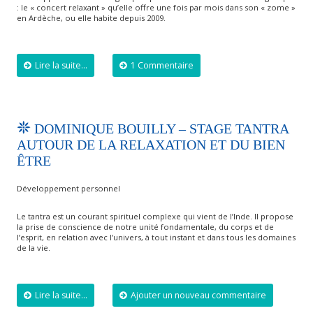
: le « concert relaxant » qu’elle offre une fois par mois dans son « zome »
en Ardèche, ou elle habite depuis 2009.
Lire la suite...
1 Commentaire
DOMINIQUE BOUILLY – STAGE TANTRA
AUTOUR DE LA RELAXATION ET DU BIEN
ÊTRE
Développement personnel
Le tantra est un courant spirituel complexe qui vient de l’Inde. Il propose
la prise de conscience de notre unité fondamentale, du corps et de
l’esprit, en relation avec l’univers, à tout instant et dans tous les domaines
de la vie.
Lire la suite...
Ajouter un nouveau commentaire