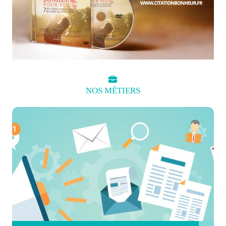
NOS
MÉTIERS