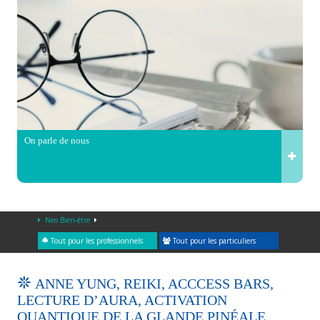
On parle de nous
Neo Bien-être
Tout pour les professionnels
Tout pour les particuliers
ANNE YUNG, REIKI, ACCCESS BARS,
LECTURE D’AURA, ACTIVATION
QUANTIQUE DE LA GLANDE PINÉALE,