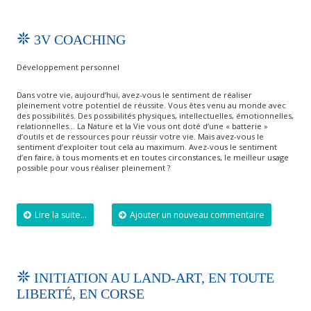
3V COACHING
Développement personnel
Dans votre vie, aujourd’hui, avez-vous le sentiment de réaliser
pleinement votre potentiel de réussite. Vous êtes venu au monde avec
des possibilités. Des possibilités physiques, intellectuelles, émotionnelles,
relationnelles… La Nature et la Vie vous ont doté d’une « batterie »
d’outils et de ressources pour réussir votre vie. Mais avez-vous le
sentiment d’exploiter tout cela au maximum. Avez-vous le sentiment
d’en faire, à tous moments et en toutes circonstances, le meilleur usage
possible pour vous réaliser pleinement ?
Lire la suite...
Ajouter un nouveau commentaire
INITIATION AU LAND-ART, EN TOUTE
LIBERTÉ, EN CORSE