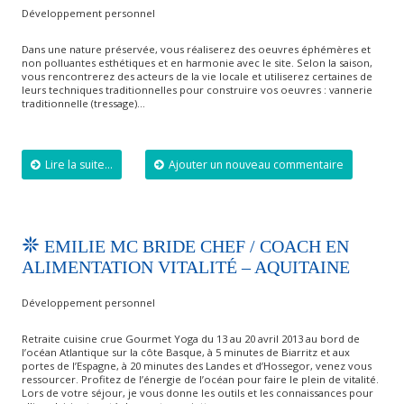
Développement personnel
Dans une nature préservée, vous réaliserez des oeuvres éphémères et
non polluantes esthétiques et en harmonie avec le site. Selon la saison,
vous rencontrerez des acteurs de la vie locale et utiliserez certaines de
leurs techniques traditionnelles pour construire vos oeuvres : vannerie
traditionnelle (tressage)…
Lire la suite...
Ajouter un nouveau commentaire
EMILIE MC BRIDE CHEF / COACH EN
ALIMENTATION VITALITÉ – AQUITAINE
Développement personnel
Retraite cuisine crue Gourmet Yoga du 13 au 20 avril 2013 au bord de
l’océan Atlantique sur la côte Basque, à 5 minutes de Biarritz et aux
portes de l’Espagne, à 20 minutes des Landes et d’Hossegor, venez vous
ressourcer. Profitez de l’énergie de l’océan pour faire le plein de vitalité.
Lors de votre séjour, je vous donne les outils et les connaissances pour