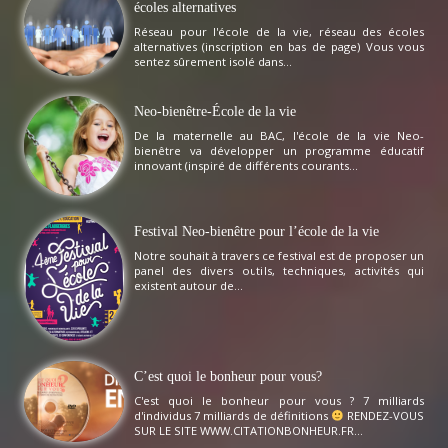
écoles alternatives
Réseau pour l'école de la vie, réseau des écoles
alternatives (inscription en bas de page) Vous vous
sentez sûrement isolé dans...
Neo-bienêtre-École de la vie
De la maternelle au BAC, l'école de la vie Neo-
bienêtre va développer un programme éducatif
innovant (inspiré de différents courants...
Festival Neo-bienêtre pour l’école de la vie
Notre souhait à travers ce festival est de proposer un
panel des divers outils, techniques, activités qui
existent autour de...
C’est quoi le bonheur pour vous?
C'est quoi le bonheur pour vous ? 7 milliards
d'individus 7 milliards de définitions
RENDEZ-VOUS
SUR LE SITE WWW.CITATIONBONHEUR.FR...