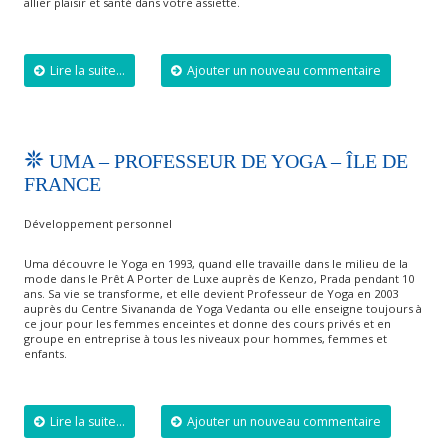
allier plaisir et santé dans votre assiette.
Lire la suite...
Ajouter un nouveau commentaire
UMA – PROFESSEUR DE YOGA – ÎLE DE
FRANCE
Développement personnel
Uma découvre le Yoga en 1993, quand elle travaille dans le milieu de la
mode dans le Prêt A Porter de Luxe auprès de Kenzo, Prada pendant 10
ans. Sa vie se transforme, et elle devient Professeur de Yoga en 2003
auprès du Centre Sivananda de Yoga Vedanta ou elle enseigne toujours à
ce jour pour les femmes enceintes et donne des cours privés et en
groupe en entreprise à tous les niveaux pour hommes, femmes et
enfants.
Lire la suite...
Ajouter un nouveau commentaire