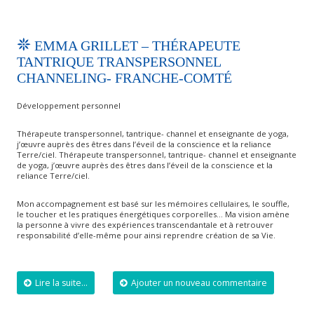
EMMA GRILLET – THÉRAPEUTE
TANTRIQUE TRANSPERSONNEL
CHANNELING- FRANCHE-COMTÉ
Développement personnel
Thérapeute transpersonnel, tantrique- channel et enseignante de yoga,
j’œuvre auprès des êtres dans l’éveil de la conscience et la reliance
Terre/ciel. Thérapeute transpersonnel, tantrique- channel et enseignante
de yoga, j’œuvre auprès des êtres dans l’éveil de la conscience et la
reliance Terre/ciel.
Mon accompagnement est basé sur les mémoires cellulaires, le souffle,
le toucher et les pratiques énergétiques corporelles… Ma vision amène
la personne à vivre des expériences transcendantale et à retrouver
responsabilité d’elle-même pour ainsi reprendre création de sa Vie.
Lire la suite...
Ajouter un nouveau commentaire