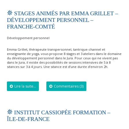
STAGES ANIMÉS PAR EMMA GRILLET –
DÉVELOPPEMENT PERSONNEL –
FRANCHE-COMTÉ
Développement personnel
Emma Grillet, thérapeute transpersonnel, tantrique-channel et
enseignante de yoga, vous propose 8 stages et 3 ateliers dans le domaine
du développement personnel dans le Jura. Pour ceux qui ne vivent pas
dans le Jura, il existe des possibilités de sessions intensives de 5 à 8
séances sur 3 à 4 jours. Une séance est d’une durée d’environ 2h.
Lire la suite...
Commentaires (3)
INSTITUT CASSIOPÉE FORMATION –
ÎLE-DE-FRANCE