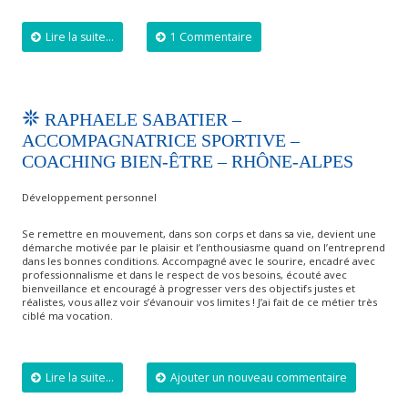
Lire la suite...
1 Commentaire
RAPHAELE SABATIER –
ACCOMPAGNATRICE SPORTIVE –
COACHING BIEN-ÊTRE – RHÔNE-ALPES
Développement personnel
Se remettre en mouvement, dans son corps et dans sa vie, devient une
démarche motivée par le plaisir et l’enthousiasme quand on l’entreprend
dans les bonnes conditions. Accompagné avec le sourire, encadré avec
professionnalisme et dans le respect de vos besoins, écouté avec
bienveillance et encouragé à progresser vers des objectifs justes et
réalistes, vous allez voir s’évanouir vos limites ! J’ai fait de ce métier très
ciblé ma vocation.
Lire la suite...
Ajouter un nouveau commentaire