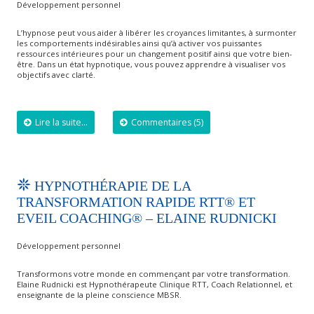
Développement personnel
L’hypnose peut vous aider à libérer les croyances limitantes, à surmonter
les comportements indésirables ainsi qu’à activer vos puissantes
ressources intérieures pour un changement positif ainsi que votre bien-
être. Dans un état hypnotique, vous pouvez apprendre à visualiser vos
objectifs avec clarté.
Lire la suite...
Commentaires (5)
HYPNOTHÉRAPIE DE LA
TRANSFORMATION RAPIDE RTT® ET
EVEIL COACHING® – ELAINE RUDNICKI
Développement personnel
Transformons votre monde en commençant par votre transformation.
Elaine Rudnicki est Hypnothérapeute Clinique RTT, Coach Relationnel, et
enseignante de la pleine conscience MBSR.