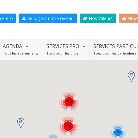
ce Pro
Rejoignez notre réseau
Nos Valeurs
News
AGENDA
SERVICES PRO
SERVICES PARTICU
Tous les évènements
Tous pour les pros
Tous pour les particuliers
712
175
3