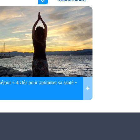
Séjour « 4 clés pour optimiser sa santé »