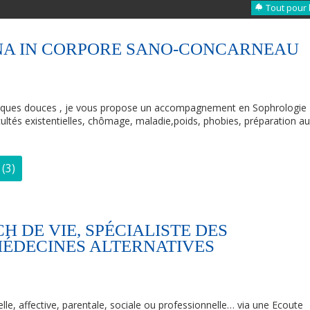
Tout pour 
A IN CORPORE SANO-CONCARNEAU
iques douces , je vous propose un accompagnement en Sophrologie
cultés existentielles, chômage, maladie,poids, phobies, préparation a
(3)
 DE VIE, SPÉCIALISTE DES
MÉDECINES ALTERNATIVES
le, affective, parentale, sociale ou professionnelle… via une Ecoute