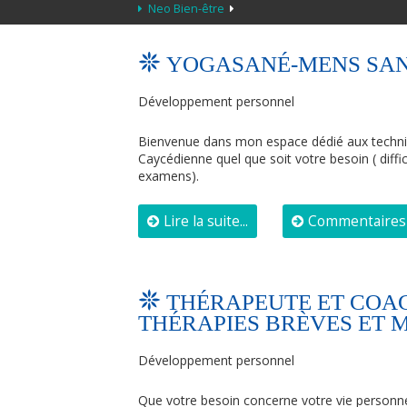
Neo Bien-être
YOGASANÉ-MENS SAN
Développement personnel
Bienvenue dans mon espace dédié aux techn
Caycédienne quel que soit votre besoin ( diffi
examens).
Lire la suite...
Commentaires 
THÉRAPEUTE ET COACH
THÉRAPIES BRÈVES ET 
Développement personnel
Que votre besoin concerne votre vie personnel