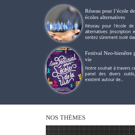
Réseau pour l’école de 
écoles alternatives
Réseau pour l'école de
alternatives (inscriptio
sentez sûrement isolé dan
Festival Neo-bienêtre p
vie
Notre souhait à travers c
panel des divers outils
existent autour de...
NOS
THÈMES