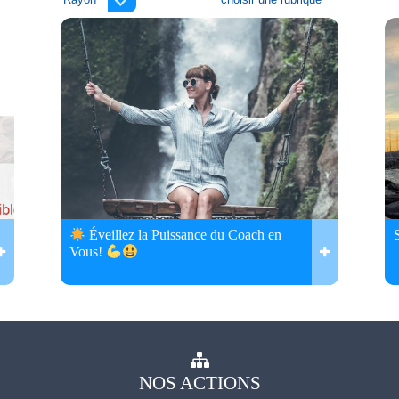
Éveillez la Puissance du Coach en
Vous!
NOS
ACTIONS