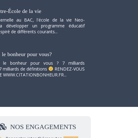
tre-École de la vie
ernelle au BAC, l'école de la vie Neo-
va développer un programme éducatif
spiré de différents courants...
i le bonheur pour vous?
i le bonheur pour vous ? 7 milliards
7 milliards de définitions
RENDEZ-VOUS
TE WWW.CITATIONBONHEUR.FR...
NOS
ENGAGEMENTS