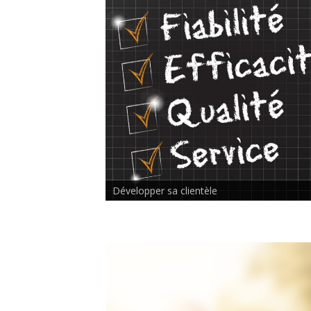
Rencontre inter-thérapeutes