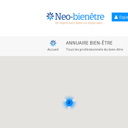
Espa
Accueil
Annuaire Bien-être
ANNUAIRE BIEN-ÊTRE
Accueil
Tous les professionnels du bien-être
Agenda
Services Pro
Services particulier
Blog
2