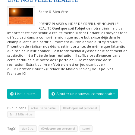
Santé & Bien-être
PRENEZ PLAISIR A L’IDEE DE CREER UNE NOUVELLE
REALITE Quel que soit l’objet de notre désir, le plus
important est d’en sentir la réalité même si dans l’instant les moyens font
défaut, ceci dans la compréhension que notre but existe déjà dans le
champ quantique à partir du moment où l’on décide qu’il s’y trouve. Si
l’intention de réaliser nos désirs est importante, de même que l’attention
que l’on peut leur donner, il est fondamental d’y associer le sentiment de
satisfaction lié à l’idée de leur réalisation. Il suffit alors d’avancer dans
cette certitude que notre désir porte en lui le mécanisme de sa
réalisation. Extrait du livre « Votre vie est un jeu quantique »
du Dr.Christian Bourit – (Préface de Marion Kaplan), vous pouvez
l’acheter ICI
Lire la suite...
Ajouter un nouveau commentaire
Publié dans
,
,
Actualité bien-être
Développement personnel
Santé & Bien-être
Tag(s)
,
,
bien-être.
développement personnel
santé