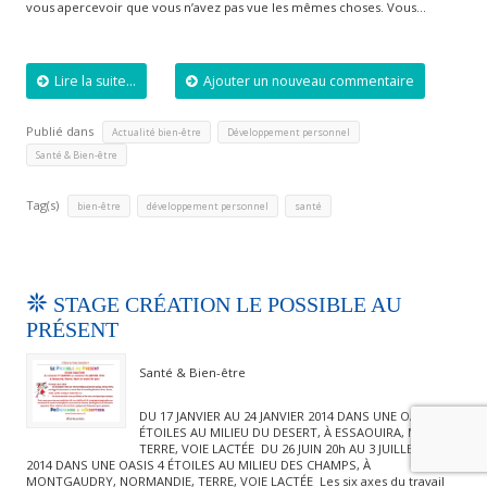
vous apercevoir que vous n’avez pas vue les mêmes choses. Vous…
Lire la suite...
Ajouter un nouveau commentaire
Publié dans
,
,
Actualité bien-être
Développement personnel
Santé & Bien-être
Tag(s)
,
,
bien-être
développement personnel
santé
STAGE CRÉATION LE POSSIBLE AU
PRÉSENT
Santé & Bien-être
DU 17 JANVIER AU 24 JANVIER 2014 DANS UNE OASIS 4
ÉTOILES AU MILIEU DU DESERT, À ESSAOUIRA, MAROC,
TERRE, VOIE LACTÉE DU 26 JUIN 20h AU 3 JUILLET 14h
2014 DANS UNE OASIS 4 ÉTOILES AU MILIEU DES CHAMPS, À
MONTGAUDRY, NORMANDIE, TERRE, VOIE LACTÉE Les six axes du travail