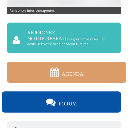
Rencontre inter-thérapeutes
REJOIGNEZ
NOTRE RÉSEAU
Intégrer notre réseau et
actualisez votre fiche de façon illimitée !
AGENDA
FORUM