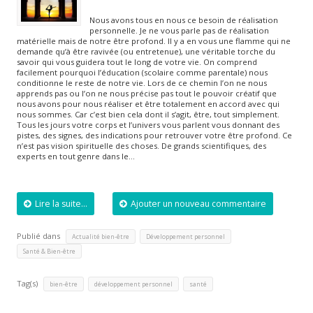
Nous avons tous en nous ce besoin de réalisation
personnelle. Je ne vous parle pas de réalisation
matérielle mais de notre être profond. Il y a en vous une flamme qui ne
demande qu’à être ravivée (ou entretenue), une véritable torche du
savoir qui vous guidera tout le long de votre vie. On comprend
facilement pourquoi l’éducation (scolaire comme parentale) nous
conditionne le reste de notre vie. Lors de ce chemin l’on ne nous
apprends pas ou l’on ne nous précise pas tout le pouvoir créatif que
nous avons pour nous réaliser et être totalement en accord avec qui
nous sommes. Car c’est bien cela dont il s’agit, être, tout simplement.
Tous les jours votre corps et l’univers vous parlent vous donnant des
pistes, des signes, des indications pour retrouver votre être profond. Ce
n’est pas vision spirituelle des choses. De grands scientifiques, des
experts en tout genre dans le…
Lire la suite...
Ajouter un nouveau commentaire
Publié dans
,
,
Actualité bien-être
Développement personnel
Santé & Bien-être
Tag(s)
,
,
bien-être
développement personnel
santé