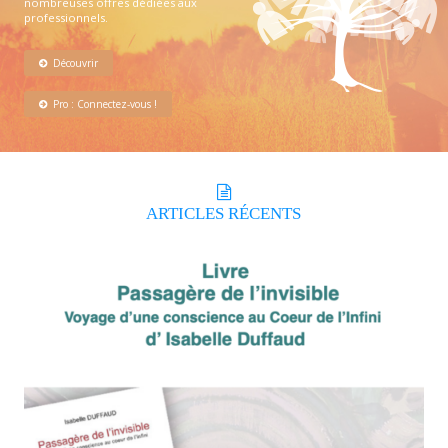
nombreuses offres dédiées aux
professionnels.
Découvrir
Pro : Connectez-vous !
ARTICLES
RÉCENTS