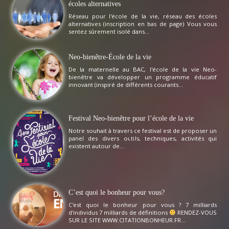
écoles alternatives
Réseau pour l'école de la vie, réseau des écoles
alternatives (inscription en bas de page) Vous vous
sentez sûrement isolé dans...
Neo-bienêtre-École de la vie
De la maternelle au BAC, l'école de la vie Neo-
bienêtre va développer un programme éducatif
innovant (inspiré de différents courants...
Festival Neo-bienêtre pour l’école de la vie
Notre souhait à travers ce festival est de proposer un
panel des divers outils, techniques, activités qui
existent autour de...
C’est quoi le bonheur pour vous?
C'est quoi le bonheur pour vous ? 7 milliards
d'individus 7 milliards de définitions
RENDEZ-VOUS
SUR LE SITE WWW.CITATIONBONHEUR.FR...