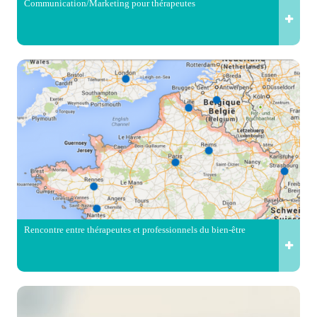
Communication/Marketing pour thérapeutes
Rencontre entre thérapeutes et professionnels du bien-être