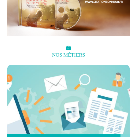
NOS
MÉTIERS