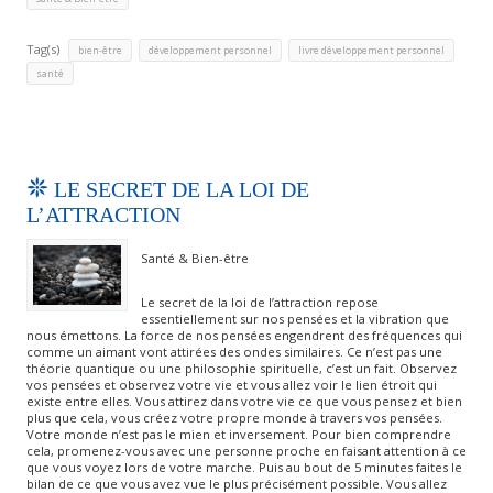
Tag(s)
,
,
,
bien-être
développement personnel
livre développement personnel
santé
LE SECRET DE LA LOI DE
L’ATTRACTION
Santé & Bien-être
Le secret de la loi de l’attraction repose
essentiellement sur nos pensées et la vibration que
nous émettons. La force de nos pensées engendrent des fréquences qui
comme un aimant vont attirées des ondes similaires. Ce n’est pas une
théorie quantique ou une philosophie spirituelle, c’est un fait. Observez
vos pensées et observez votre vie et vous allez voir le lien étroit qui
existe entre elles. Vous attirez dans votre vie ce que vous pensez et bien
plus que cela, vous créez votre propre monde à travers vos pensées.
Votre monde n’est pas le mien et inversement. Pour bien comprendre
cela, promenez-vous avec une personne proche en faisant attention à ce
que vous voyez lors de votre marche. Puis au bout de 5 minutes faites le
bilan de ce que vous avez vue le plus précisément possible. Vous allez