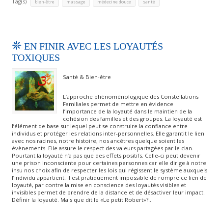
Tag(s)
,
,
,
bien-être
massage
médecine douce
santé
EN FINIR AVEC LES LOYAUTÉS
TOXIQUES
Santé & Bien-être
L’approche phénoménologique des Constellations
Familiales permet de mettre en évidence
l’importance de la loyauté dans le maintien de la
cohésion des familles et des groupes. La loyauté est
l’élément de base sur lequel peut se construire la confiance entre
individus et protéger les relations inter-personnelles. Elle garantit le lien
avec nos racines, notre histoire, nos ancêtres quelque soient les
évènements. Elle assure le respect des valeurs partagées par le clan.
Pourtant la loyauté n’a pas que des effets positifs. Celle-ci peut devenir
une prison inconsciente pour certaines personnes car elle dirige à notre
insu nos choix afin de respecter les lois qui régissent le système auxquels
l’individu appartient. Il est pratiquement impossible de rompre ce lien de
loyauté, par contre la mise en conscience des loyautés visibles et
invisibles permet de prendre de la distance et de désactiver leur impact.
Définir la loyauté. Mais que dit le «Le petit Robert»?…