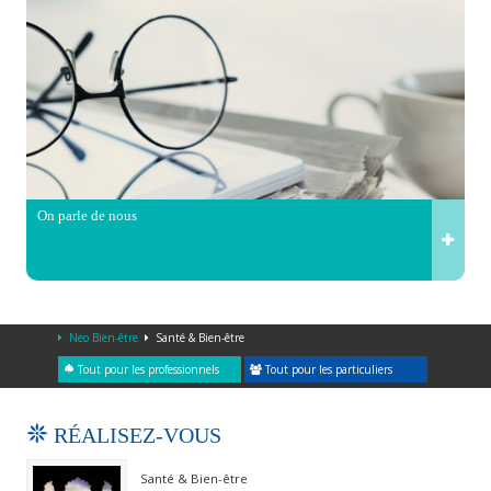
On parle de nous
Neo Bien-être
Santé & Bien-être
Tout pour les professionnels
Tout pour les particuliers
RÉALISEZ-VOUS
Santé & Bien-être