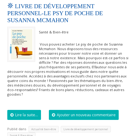
LIVRE DE DÉVELOPPEMENT
PERSONNEL-LE PSY DE POCHE DE
SUSANNA MCMAHON
Santé & Bien-être
Vous pouvez acheter Le psy de poche de Susanna
Mcmahon Nous disposons tous des ressources
nécessaires pour trouver notre voie et donner un
sens à notre existence. Mais pourquoi est-ce parfois si
difficile ? Par des réponses données aux questions les
plus fréquentes de ses patients, lauteur nous aide à
découvrir nos propres motivations et nous guide dans notre quête
personnelle. Accédez à des avantages exclusifs chez nos partenaires aux
quatre coins du monde ! Passionnés par les thématiques du bien-être,
des médecines douces, du développement personnel et de voyages
éco-responsables? Friants de bons plans, réductions, cadeaux et autres
goodies ?
Lire la suite...
Ajouter un nouveau commentaire
Publié dans
,
,
Actualité bien-être
Livre de développement personnel
Santé & Bien-être