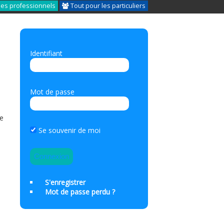
les professionnels
Tout pour les particuliers
Identifiant
Mot de passe
ce
Se souvenir de moi
S'enregistrer
Mot de passe perdu ?