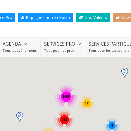
ce Pro
Rejoignez notre réseau
Nos Valeurs
News
AGENDA
SERVICES PRO
SERVICES PARTICU
Tous les évènements
Tous pour les pros
Tous pour les particuliers
1085
12
263
4