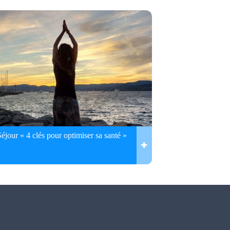
Séjour « 4 clés pour optimiser sa santé »