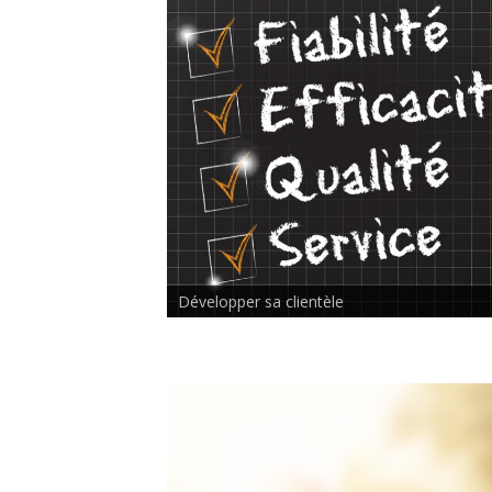
Rencontre inter-thérapeutes