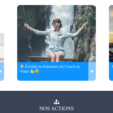
Éveillez la Puissance du Coach en
Vous!
NOS
ACTIONS