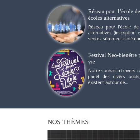
Réseau pour l’école de 
écoles alternatives
Réseau pour l'école de
alternatives (inscriptio
sentez sûrement isolé dan
Festival Neo-bienêtre p
vie
Notre souhait à travers c
panel des divers outils
existent autour de...
NOS
THÈMES