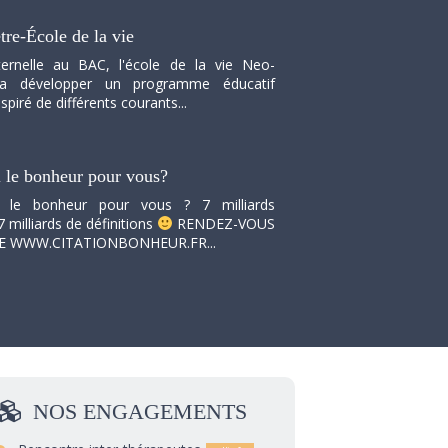
tre-École de la vie
ernelle au BAC, l'école de la vie Neo-
va développer un programme éducatif
spiré de différents courants...
i le bonheur pour vous?
i le bonheur pour vous ? 7 milliards
7 milliards de définitions
RENDEZ-VOUS
TE WWW.CITATIONBONHEUR.FR...
NOS
ENGAGEMENTS