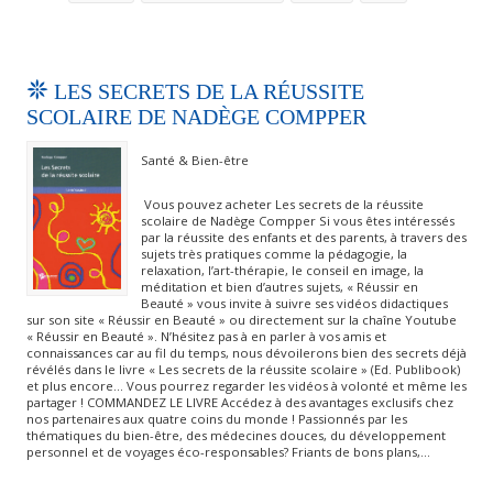
LES SECRETS DE LA RÉUSSITE
SCOLAIRE DE NADÈGE COMPPER
Santé & Bien-être
Vous pouvez acheter Les secrets de la réussite
scolaire de Nadège Compper Si vous êtes intéressés
par la réussite des enfants et des parents, à travers des
sujets très pratiques comme la pédagogie, la
relaxation, l’art-thérapie, le conseil en image, la
méditation et bien d’autres sujets, « Réussir en
Beauté » vous invite à suivre ses vidéos didactiques
sur son site « Réussir en Beauté » ou directement sur la chaîne Youtube
« Réussir en Beauté ». N’hésitez pas à en parler à vos amis et
connaissances car au fil du temps, nous dévoilerons bien des secrets déjà
révélés dans le livre « Les secrets de la réussite scolaire » (Ed. Publibook)
et plus encore… Vous pourrez regarder les vidéos à volonté et même les
partager ! COMMANDEZ LE LIVRE Accédez à des avantages exclusifs chez
nos partenaires aux quatre coins du monde ! Passionnés par les
thématiques du bien-être, des médecines douces, du développement
personnel et de voyages éco-responsables? Friants de bons plans,…