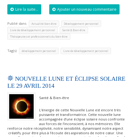
Lire la suite...
Ajouter un nouveau commentaire
Publié dans
,
,
Actualité bien-être
Développement personnel
,
,
Livre de développement personnel
Santé & Bien-être
Thérapeutes et professionnels du bien-être
Tag(s)
,
développement personnel
Livre de développement personnel
NOUVELLE LUNE ET ÉCLIPSE SOLAIRE
LE 29 AVRIL 2014
Santé & Bien-être
L’énergie de cette Nouvelle Lune est encore très
puissante et transformatrice. Cette nouvelle lune
accompagnée d’une éclipse solaire nous confronte
aux forces de l’inconscient, à nos mémoires. Elle
renforce notre réceptivité, notre sensibilité, dynamisant notre aspect
créatifs, pour être plus à l’écoute des aspirations de notre cœur. Une