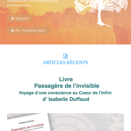
nombreuses offres dédiées aux
professionnels.
Découvrir
Pro : Connectez-vous !
ARTICLES
RÉCENTS