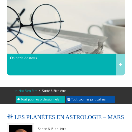
On parle de nous
Neo Bien-être
Santé & Bien-être
Tout pour les professionnels
Tout pour les particuliers
LES PLANÈTES EN ASTROLOGIE – MARS
Santé & Bien-être