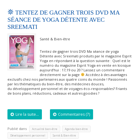
TENTEZ DE GAGNER TROIS DVD MA
SÉANCE DE YOGA DÉTENTE AVEC
SREEMATI
Santé & Bien-être
Tentez de gagner trois DVD Ma séance de yoga
Détente avec Sreemati produits par le magazine Esprit
Yoga en répondant à la question suivante : Quel est le
numéro du magazine Esprit Yoga en vente en kiosque
aujourd’hui : 17,19 ou 20 ? Laissez un commentaire
directement sur la page
Accédez à des avantages
exclusifs chez nos partenaires aux quatre coins du monde ! Passionnés
par les thématiques du bien-être, des médecines douces,
du développement personnel et de voyages éco-responsables? Friants
de bons plans, réductions, cadeaux et autres goodies ?
Lire la suite...
Commentaires (7)
Publié dans
,
,
Actualité bien-être
Agenda bien-être
,
Développement personnel
Santé & Bien-être