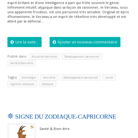
esprit brillant et d’une intelligence à part qui frôle souvent le génie.
Infiniment intuitif, atypique dans sa façon de raisonner, le Verseau, sous
une apparente froideur, est une personne très sensible. Original et épris
d’humanisme, le Verseau a un esprit de rébellion très développé et est
attiré par la défense…
Lire la suite...
Ajouter un nouveau commentaire
Publié dans
,
,
Actualité bien-être
Développement personnel
Santé & Bien-être
Tag(s)
,
,
,
,
Astrologie
bien-être.
développement personnel
santé
,
signe du zodiaque
zodiaque
SIGNE DU ZODIAQUE-CAPRICORNE
Santé & Bien-être