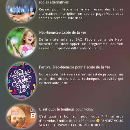
écoles alternatives
Réseau pour l'école de la vie, réseau des écoles
alternatives (inscription en bas de page) Vous vous
sentez sûrement isolé dans...
Neo-bienêtre-École de la vie
De la maternelle au BAC, l'école de la vie Neo-
bienêtre va développer un programme éducatif
innovant (inspiré de différents courants...
Festival Neo-bienêtre pour l’école de la vie
Notre souhait à travers ce festival est de proposer un
panel des divers outils, techniques, activités qui
existent autour de...
C’est quoi le bonheur pour vous?
C'est quoi le bonheur pour vous ? 7 milliards
d'individus 7 milliards de définitions
RENDEZ-VOUS
SUR LE SITE WWW.CITATIONBONHEUR.FR...