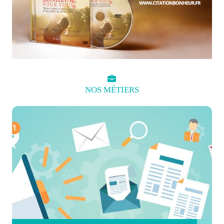
NOS
MÉTIERS