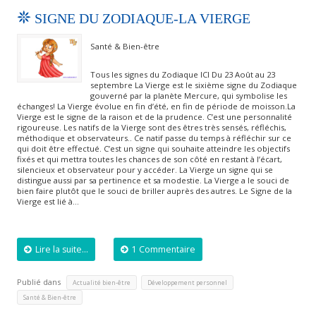
SIGNE DU ZODIAQUE-LA VIERGE
Santé & Bien-être
Tous les signes du Zodiaque ICI Du 23 Août au 23
septembre La Vierge est le sixième signe du Zodiaque
gouverné par la planète Mercure, qui symbolise les
échanges! La Vierge évolue en fin d’été, en fin de période de moisson.La
Vierge est le signe de la raison et de la prudence. C’est une personnalité
rigoureuse. Les natifs de la Vierge sont des êtres très sensés, réfléchis,
méthodique et observateurs.. Ce natif passe du temps à réfléchir sur ce
qui doit être effectué. C’est un signe qui souhaite atteindre les objectifs
fixés et qui mettra toutes les chances de son côté en restant à l’écart,
silencieux et observateur pour y accéder. La Vierge un signe qui se
distingue aussi par sa pertinence et sa modestie. La Vierge a le souci de
bien faire plutôt que le souci de briller auprès des autres. Le Signe de la
Vierge est lié à…
Lire la suite...
1 Commentaire
Publié dans
,
,
Actualité bien-être
Développement personnel
Santé & Bien-être