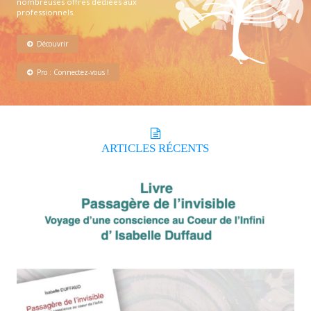
nombreuses offres dédiées aux
professionnels.
Découvrir
Pro : Connectez-vous !
ARTICLES
RÉCENTS