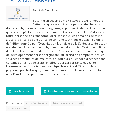
L’AUXILIOTHÉRAPIE
Santé & Bien-être
Besoin d’un coach de vie ? Essayez l’auxiliothérapie
Cette pratique assez récente permet de libérer vos
douleurs physiques ou psychologiques, et plus généralement tout point
qui vous empêche de vivre pleinement et sereinement. Elle s’adresse à
toute personne désirant s’améliorer dans tous les domaines de sa vie
grâce à la prise de conscience de soi. Une technique globale : Selon la
définition donnée par l’Organisation Mondiale de la Santé, la santé est un
état de bien-être complet : physique, mental et social. C’est un équilibre
dans tous les domaines de notre vie. L’auxiliothérapie est une technique
de développement personnel globale, qui prend en compte toutes les
sources potentielles de mal-être, de douleurs ou encore d’échecs dans
certains domaines de la vie. En effet, pour garder santé et vitalité,
l’homme a besoin de trouver son équilibre entre différents plans :
physique, psychologique, alimentaire, émotionnel, environnemental….
Ainsi l’auxiliothérapeute va mettre en oeuvre…
Lire la suite...
Ajouter un nouveau commentaire
Publié dans
,
,
Actualité bien-être
Développement personnel
Santé & Bien-être