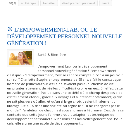
Tag(s)
,
,
,
art thérapie
bien-être.
développement personnel
santé
L’EMPOWERMENT-LAB, OU LE
DÉVELOPPEMENT PERSONNEL NOUVELLE
GÉNÉRATION !
Santé & Bien-être
L’empowerment-Lab, ou le développement
personnel nouvelle génération ! L’empowerment
c’est quoi ? “L’empowerment, c’est se rendre compte qu’on a un pouvoir
sur soi.” Charlotte Scapin, entrepreneuse de 25 ans, a fait le constat que
nombre de jeunes autour d’elle ne savaient pas quel chemin de vie
emprunter et avaient de réelles difficultés à croire en eux. En effet, cette
nouvelle génération évolue dans une société où le champ des possibles
est tellement étendu, grâce aux voyages et à internet notamment, qu’on
ne sait plus vers où aller, et qu’un si large choix devient finalement un
blocage. De plus, dans une société où règne le “ Tu ne changeras pas le
monde “, l’ambition de chacun est souvent mise à l’épreuve. C’est dans ce
contexte que cette jeune femme a voulu adapter les techniques de
développement personnel aux besoins des nouvelles générations. Pour
cela, elle a créé une école de développement…