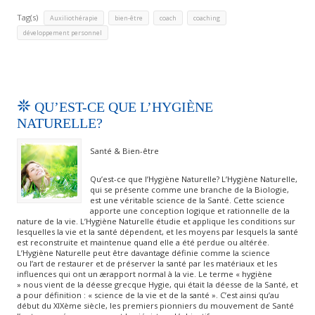
Tag(s)
,
,
,
,
Auxiliothérapie
bien-être
coach
coaching
développement personnel
QU’EST-CE QUE L’HYGIÈNE
NATURELLE?
Santé & Bien-être
Qu’est-ce que l’Hygiène Naturelle? L’Hygiène Naturelle,
qui se présente comme une branche de la Biologie,
est une véritable science de la Santé. Cette science
apporte une conception logique et rationnelle de la
nature de la vie. L’Hygiène Naturelle étudie et applique les conditions sur
lesquelles la vie et la santé dépendent, et les moyens par lesquels la santé
est reconstruite et maintenue quand elle a été perdue ou altérée.
L’Hygiène Naturelle peut être davantage définie comme la science
ou l’art de restaurer et de préserver la santé par les matériaux et les
influences qui ont un ærapport normal à la vie. Le terme « hygiène
» nous vient de la déesse grecque Hygie, qui était la déesse de la Santé, et
a pour définition : « science de la vie et de la santé ». C’est ainsi qu’au
début du XIXème siècle, les premiers pionniers du mouvement de Santé