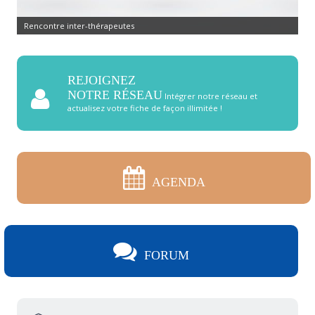
Rencontre inter-thérapeutes
REJOIGNEZ
NOTRE RÉSEAU
Intégrer notre réseau et
actualisez votre fiche de façon illimitée !
AGENDA
FORUM