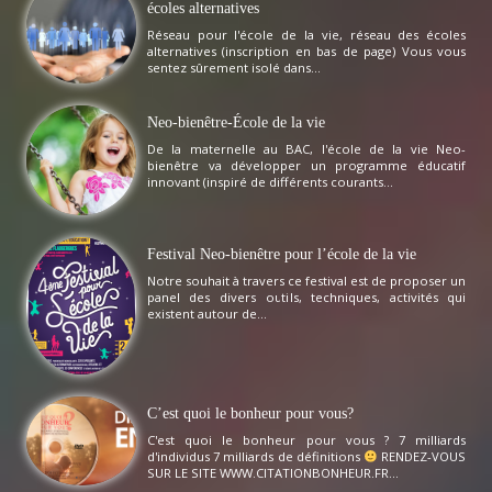
écoles alternatives
Réseau pour l'école de la vie, réseau des écoles
alternatives (inscription en bas de page) Vous vous
sentez sûrement isolé dans...
Neo-bienêtre-École de la vie
De la maternelle au BAC, l'école de la vie Neo-
bienêtre va développer un programme éducatif
innovant (inspiré de différents courants...
Festival Neo-bienêtre pour l’école de la vie
Notre souhait à travers ce festival est de proposer un
panel des divers outils, techniques, activités qui
existent autour de...
C’est quoi le bonheur pour vous?
C'est quoi le bonheur pour vous ? 7 milliards
d'individus 7 milliards de définitions
RENDEZ-VOUS
SUR LE SITE WWW.CITATIONBONHEUR.FR...