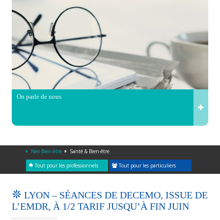
On parle de nous
Neo Bien-être
Santé & Bien-être
Tout pour les professionnels
Tout pour les particuliers
LYON – SÉANCES DE DECEMO, ISSUE DE
L’EMDR, À 1/2 TARIF JUSQU’À FIN JUIN