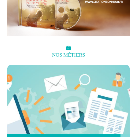
NOS
MÉTIERS