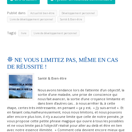
Publié dans
,
,
Actualité bien-être
Développement personnel
,
Livre de développement personnel
Santé & Bien-être
Tag(s)
,
livre
Livre de développement personnel
NE VOUS LIMITEZ PAS, MÊME EN CAS
DE RÉUSSITE !
Santé & Bien-être
Nous avons tendance lors de l’atteinte d’un objectif, la
sortie d’une maladie, une prise de conscience qui
nous fait avancer, la sortie d’une croyance limitante et
dans bien d’autres cas… à nous arrêter là, à cette
étape, certes très intéressante, en pensant « ça y est, » j’y suis arrivé ». Et
en faisant cela,malheureusement, nous nous limitons, et nous pouvons
aller encore plus loin, il n’y a aucune limite que celle de notre pensée, je
vous propose cette petite phrase magique qui ouvre à tous les possibles
et ne vous limite pas à l’objectif réalisé pour aller au-delà et être en lien
avec notre essence illimitée. » Comment cela devient encore mieux que