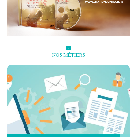
NOS
MÉTIERS