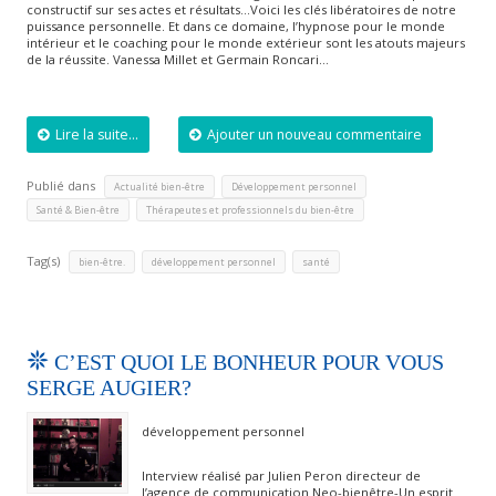
constructif sur ses actes et résultats…Voici les clés libératoires de notre
puissance personnelle. Et dans ce domaine, l’hypnose pour le monde
intérieur et le coaching pour le monde extérieur sont les atouts majeurs
de la réussite. Vanessa Millet et Germain Roncari…
Lire la suite...
Ajouter un nouveau commentaire
Publié dans
,
,
Actualité bien-être
Développement personnel
,
Santé & Bien-être
Thérapeutes et professionnels du bien-être
Tag(s)
,
,
bien-être.
développement personnel
santé
C’EST QUOI LE BONHEUR POUR VOUS
SERGE AUGIER?
développement personnel
Interview réalisé par Julien Peron directeur de
l’agence de communication Neo-bienêtre-Un esprit