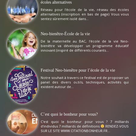
écoles alternatives
Réseau pour l'école de la vie, réseau des écoles
alternatives (inscription en bas de page) Vous vous
sentez sûrement isolé dans...
Neo-bienêtre-École de la vie
De la maternelle au BAC, l'école de la vie Neo-
bienêtre va développer un programme éducatif
innovant (inspiré de différents courants...
Festival Neo-bienêtre pour l’école de la vie
Notre souhait à travers ce festival est de proposer un
panel des divers outils, techniques, activités qui
existent autour de...
C’est quoi le bonheur pour vous?
C'est quoi le bonheur pour vous ? 7 milliards
d'individus 7 milliards de définitions
RENDEZ-VOUS
SUR LE SITE WWW.CITATIONBONHEUR.FR...