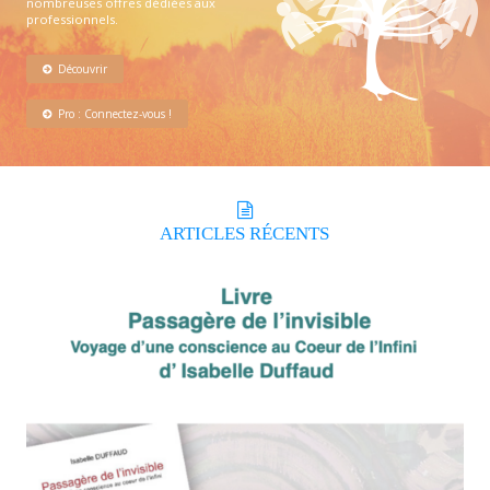
nombreuses offres dédiées aux
professionnels.
Découvrir
Pro : Connectez-vous !
ARTICLES
RÉCENTS