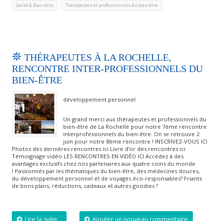
,
Santé & Bien-être
Thérapeutes et professionnels du bien-être
THÉRAPEUTES À LA ROCHELLE,
RENCONTRE INTER-PROFESSIONNELS DU
BIEN-ÊTRE
développement personnel
Un grand merci aux thérapeutes et professionnels du
bien-être de La Rochelle pour notre 7ème rencontre
interprofessionnels du bien-être. On se retrouve 2
juin pour notre 8ème rencontre ! INSCRIVEZ-VOUS ICI
Photos des dernières rencontres ici Livre d’or des rencontres ici
Témoignage vidéo LES RENCONTRES EN VIDÉO ICI Accédez à des
avantages exclusifs chez nos partenaires aux quatre coins du monde
! Passionnés par les thématiques du bien-être, des médecines douces,
du développement personnel et de voyages éco-responsables? Friants
de bons plans, réductions, cadeaux et autres goodies ?
Lire la suite...
Ajouter un nouveau commentaire