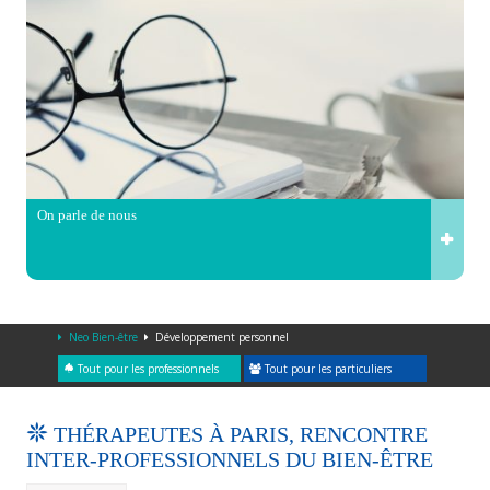
On parle de nous
Neo Bien-être
Développement personnel
Tout pour les professionnels
Tout pour les particuliers
THÉRAPEUTES À PARIS, RENCONTRE
INTER-PROFESSIONNELS DU BIEN-ÊTRE