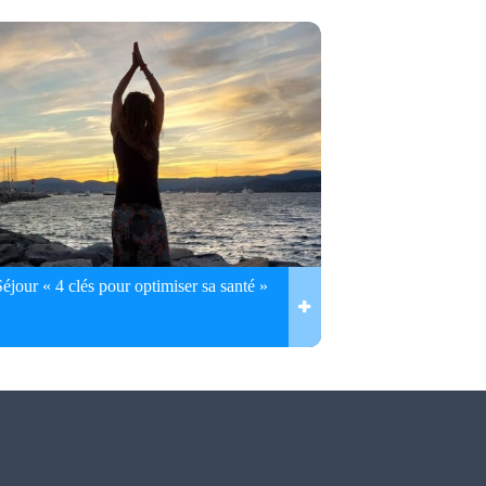
Séjour « 4 clés pour optimiser sa santé »