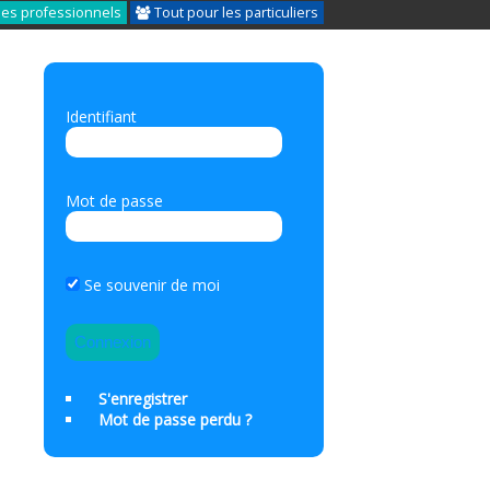
les professionnels
Tout pour les particuliers
Identifiant
Mot de passe
,
Se souvenir de moi
S'enregistrer
Mot de passe perdu ?