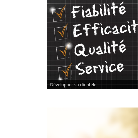
Rencontre inter-thérapeutes