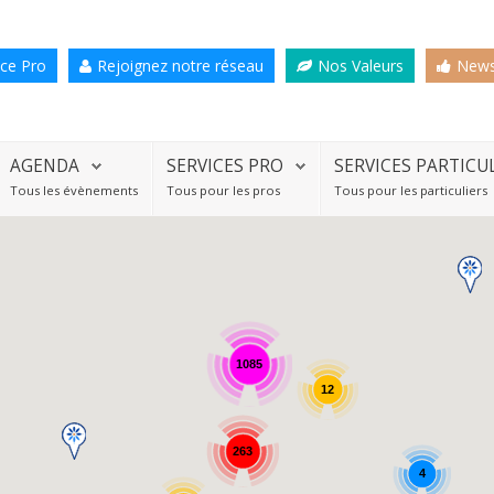
ce Pro
Rejoignez notre réseau
Nos Valeurs
News
AGENDA
SERVICES PRO
SERVICES PARTICU
Tous les évènements
Tous pour les pros
Tous pour les particuliers
1085
12
263
4