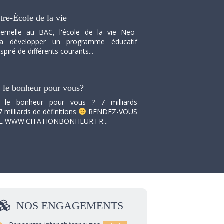
tre-École de la vie
ernelle au BAC, l'école de la vie Neo-
va développer un programme éducatif
spiré de différents courants...
i le bonheur pour vous?
i le bonheur pour vous ? 7 milliards
7 milliards de définitions
RENDEZ-VOUS
TE WWW.CITATIONBONHEUR.FR...
NOS
ENGAGEMENTS