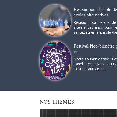
Réseau pour l’école de 
écoles alternatives
Réseau pour l'école de
alternatives (inscriptio
sentez sûrement isolé dan
Festival Neo-bienêtre p
vie
Notre souhait à travers c
panel des divers outils
existent autour de...
NOS
THÈMES