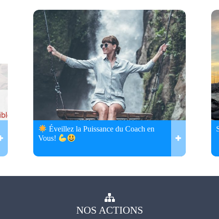
Éveillez la Puissance du Coach en
Vous!
NOS
ACTIONS