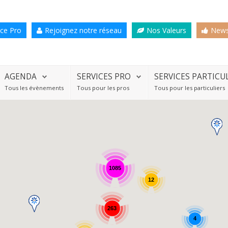
ce Pro
Rejoignez notre réseau
Nos Valeurs
News
AGENDA
SERVICES PRO
SERVICES PARTICU
Tous les évènements
Tous pour les pros
Tous pour les particuliers
1085
12
263
4