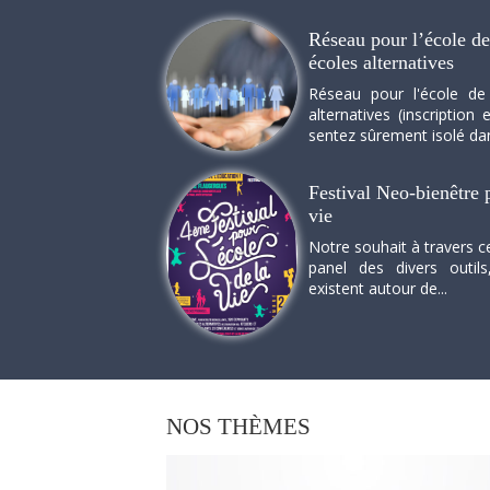
Réseau pour l’école de 
écoles alternatives
Réseau pour l'école de
alternatives (inscriptio
sentez sûrement isolé dan
Festival Neo-bienêtre p
vie
Notre souhait à travers c
panel des divers outils
existent autour de...
NOS
THÈMES