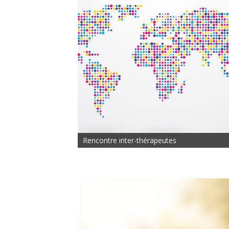
Rencontre inter-thérapeutes