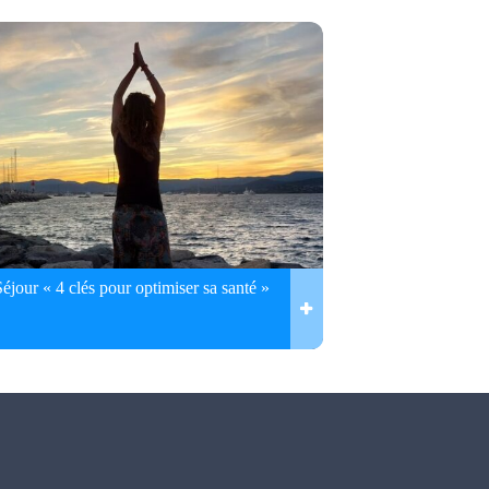
Séjour « 4 clés pour optimiser sa santé »