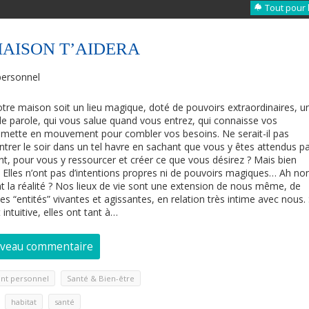
Tout pour 
MAISON T’AIDERA
ersonnel
re maison soit un lieu magique, doté de pouvoirs extraordinaires, u
de parole, qui vous salue quand vous entrez, qui connaisse vos
 mette en mouvement pour combler vos besoins. Ne serait-il pas
ntrer le soir dans un tel havre en sachant que vous y êtes attendus p
ant, pour vous y ressourcer et créer ce que vous désirez ? Mais bien
 ? Elles n’ont pas d’intentions propres ni de pouvoirs magiques… Ah no
ent la réalité ? Nos lieux de vie sont une extension de nous même, de
 “entités” vivantes et agissantes, en relation très intime avec nous. 
 intuitive, elles ont tant à…
uveau commentaire
,
nt personnel
Santé & Bien-être
,
,
habitat
santé