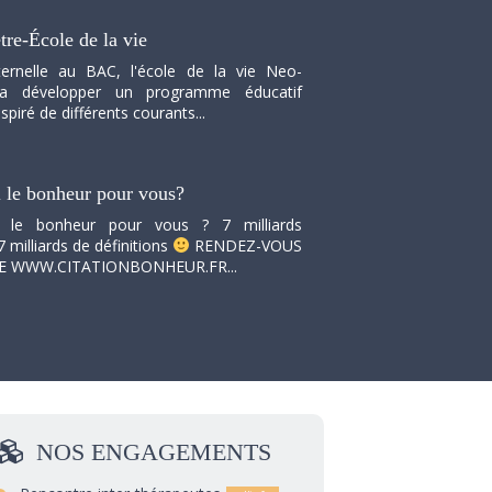
tre-École de la vie
ernelle au BAC, l'école de la vie Neo-
va développer un programme éducatif
spiré de différents courants...
i le bonheur pour vous?
i le bonheur pour vous ? 7 milliards
7 milliards de définitions
RENDEZ-VOUS
TE WWW.CITATIONBONHEUR.FR...
NOS
ENGAGEMENTS