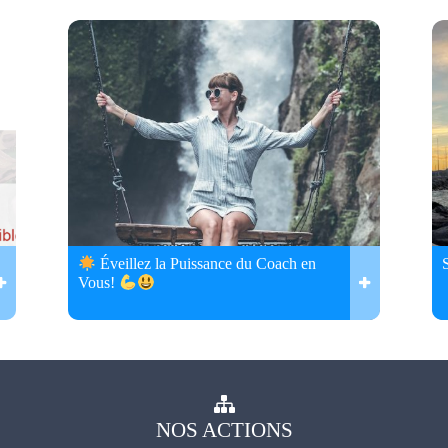
Éveillez la Puissance du Coach en
Vous!
NOS
ACTIONS