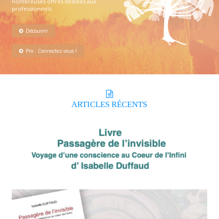
nombreuses offres dédiées aux
professionnels.
Découvrir
Pro : Connectez-vous !
ARTICLES
RÉCENTS