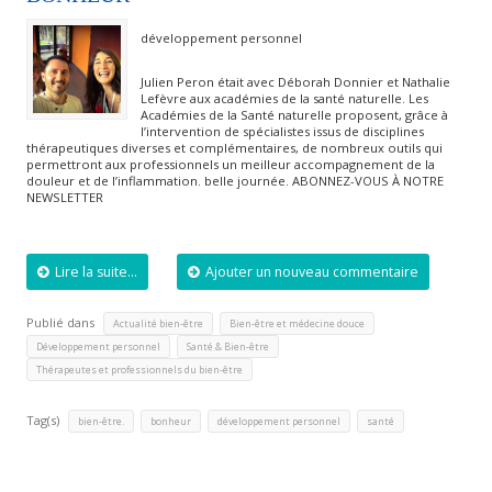
développement personnel
Julien Peron était avec Déborah Donnier et Nathalie
Lefèvre aux académies de la santé naturelle. Les
Académies de la Santé naturelle proposent, grâce à
l’intervention de spécialistes issus de disciplines
thérapeutiques diverses et complémentaires, de nombreux outils qui
permettront aux professionnels un meilleur accompagnement de la
douleur et de l’inflammation. belle journée. ABONNEZ-VOUS À NOTRE
NEWSLETTER
Lire la suite...
Ajouter un nouveau commentaire
Publié dans
,
,
Actualité bien-être
Bien-être et médecine douce
,
,
Développement personnel
Santé & Bien-être
Thérapeutes et professionnels du bien-être
Tag(s)
,
,
,
bien-être.
bonheur
développement personnel
santé