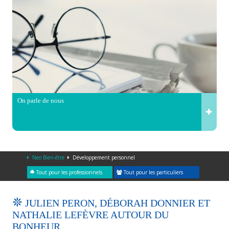
On parle de nous
Neo Bien-être
Développement personnel
Tout pour les professionnels
Tout pour les particuliers
JULIEN PERON, DÉBORAH DONNIER ET
NATHALIE LEFÈVRE AUTOUR DU
BONHEUR