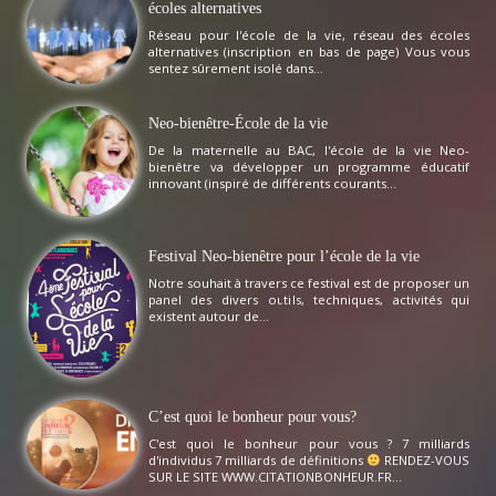
écoles alternatives
Réseau pour l'école de la vie, réseau des écoles
alternatives (inscription en bas de page) Vous vous
sentez sûrement isolé dans...
Neo-bienêtre-École de la vie
De la maternelle au BAC, l'école de la vie Neo-
bienêtre va développer un programme éducatif
innovant (inspiré de différents courants...
Festival Neo-bienêtre pour l’école de la vie
Notre souhait à travers ce festival est de proposer un
panel des divers outils, techniques, activités qui
existent autour de...
C’est quoi le bonheur pour vous?
C'est quoi le bonheur pour vous ? 7 milliards
d'individus 7 milliards de définitions
RENDEZ-VOUS
SUR LE SITE WWW.CITATIONBONHEUR.FR...