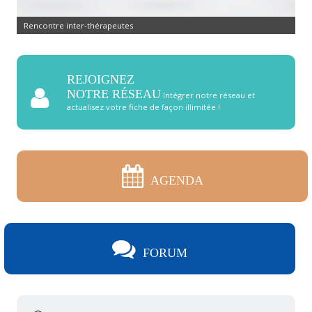
Rencontre inter-thérapeutes
REJOIGNEZ
NOTRE RÉSEAU
Intégrer notre réseau et
actualisez votre fiche de façon illimitée !
AGENDA
FORUM