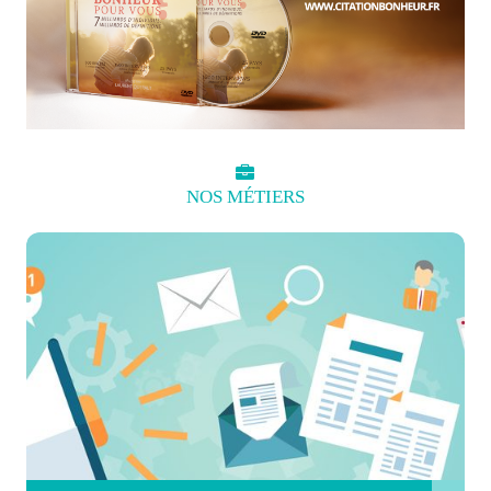
NOS
MÉTIERS