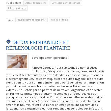
Publié dans
,
,
Actualité bien-être
Développement personnel
Films spirituels
Tag(s)
,
développement personnel
films spirituels
DETOX PRINTANIÈRE ET
RÉFLEXOLOGIE PLANTAIRE
développement personnel
A notre époque, nous subissons de nombreuses
pollutions ; l’air que nous respirons, l’eau, les aliments
(pesticides), les aliments transformés (additifs, conservateurs), les ondes
électromagnétiques, les cosmétiques et produits d’hygiène, les produits
d’entretien…. Nous sommes également trop sédentaires (la transpiration
permet d’éliminer une bonne partie des toxines). Faire une cure
« détox » 1ou 2 fois par an permet de nettoyer l’organisme et de rester
en forme. Le printemps et l’automne sont les périodes idéales pour
pratiquer cette cure qui va aider l’organisme à se débarasser des toxines
accumulées tout l’hiver (nous sommes en général plus sédentaires en
hiver et la nourriture est plus riche). En effet les toxines accumulées
fatiguent notre organisme et nous rendent plus sensibles aux infections,