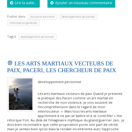
Lire la suite...
Ajouter un nouveau commentaire
Publié dans
,
,
Actualité bien-être
Développement personnel
Information générale
Tag(s)
développement personnel
LES ARTS MARTIAUX VECTEURS DE
PAIX, PACERI, LES CHERCHEUR DE PAIX
développement personnel
Les arts martiaux vecteurs de paix Quand je présente
la pratique des Paceri comme un art martial en
recherche de non violence, je vois souvent de
l’incompréhension dans le regard de mon
interlocuteur. « Mais tous les arts martiaux
apprennent à ne pas se battre et à se contrôler » me
rétorque t’on. Au delà de l’imaginaire mythique du grand guerrier zen, je
dois bien reconnaitre que cette proposition porte une part de vérité,
mais je sentais bien qu’un biais la rendait incohérente avec l’approche