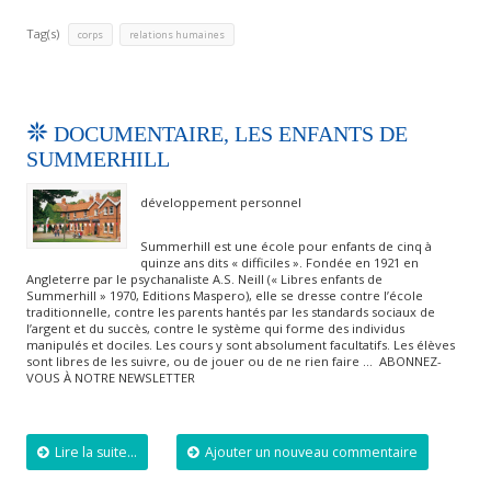
Tag(s)
,
corps
relations humaines
DOCUMENTAIRE, LES ENFANTS DE
SUMMERHILL
développement personnel
Summerhill est une école pour enfants de cinq à
quinze ans dits « difficiles ». Fondée en 1921 en
Angleterre par le psychanaliste A.S. Neill (« Libres enfants de
Summerhill » 1970, Editions Maspero), elle se dresse contre l’école
traditionnelle, contre les parents hantés par les standards sociaux de
l’argent et du succès, contre le système qui forme des individus
manipulés et dociles. Les cours y sont absolument facultatifs. Les élèves
sont libres de les suivre, ou de jouer ou de ne rien faire … ABONNEZ-
VOUS À NOTRE NEWSLETTER
Lire la suite...
Ajouter un nouveau commentaire