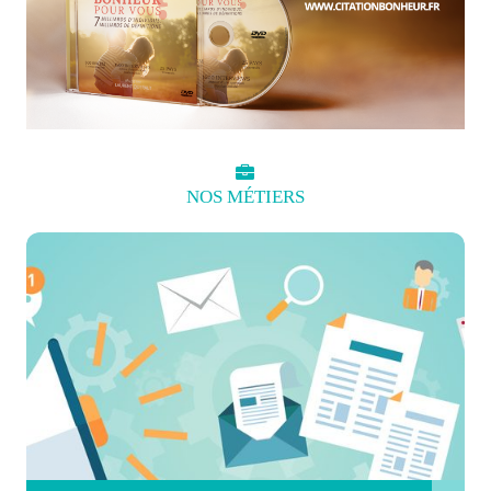
NOS
MÉTIERS