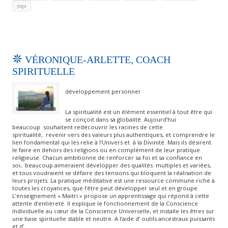
yoga
VÉRONIQUE-ARLETTE, COACH
SPIRITUELLE
développement personnel
La spiritualité est un élément essentiel à tout être qui
se conçoit dans sa globalité. Aujourd’hui
beaucoup souhaitent redécouvrir les racines de cette
spiritualité, revenir vers des valeurs plus authentiques, et comprendre le
lien fondamental qui les relie à l’Univers et à la Divinité. Mais ils désirent
le faire en dehors des religions ou en complément de leur pratique
religieuse. Chacun ambitionne de renforcer sa foi et sa confiance en
soi, beaucoup aimeraient développer des qualités multiples et variées,
et tous voudraient se défaire des tensions qui bloquent la réalisation de
leurs projets. La pratique méditative est une ressource commune riche à
toutes les croyances, que l’être peut développer seul et en groupe.
L’enseignement « Maitri » propose un apprentissage qui répond à cette
attente d’entièreté. Il explique le fonctionnement de la Conscience
Individuelle au cœur de la Conscience Universelle, et installe les êtres sur
une base spirituelle stable et neutre. A l’aide d’ outils ancestraux puissants
et d’…