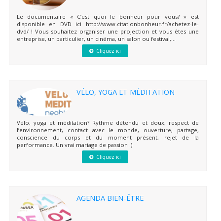
Le documentaire « C’est quoi le bonheur pour vous? » est
disponible en DVD ici http://www.citationbonheur.fr/achetez-le-
dvd/ ! Vous souhaitez organiser une projection et vous êtes une
entreprise, un particulier, un cinéma, un salon ou festival,...
Cliquez ici
VÉLO, YOGA ET MÉDITATION
Vélo, yoga et méditation? Rythme détendu et doux, respect de
l’environnement, contact avec le monde, ouverture, partage,
conscience du corps et du moment présent, rejet de la
performance. Un vrai mariage de passion :)
Cliquez ici
AGENDA BIEN-ÊTRE