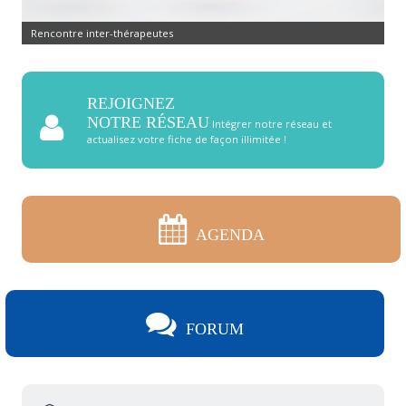
Commandez pierres et cristaux
REJOIGNEZ
NOTRE RÉSEAU
Intégrer notre réseau et
actualisez votre fiche de façon illimitée !
AGENDA
FORUM