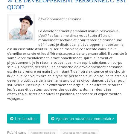
LE DÉVELOPPEMENT PERSONNEL C’EST
QUOI?
développement personnel
Le développement personnel mais qu’est-ce-que
c’est? Pas facile me direz-vous ! Loin d’être un
mouvement sectaire et pour tenter de donner une
définition, je dirais que le développement personnel
est un ensemble d’outils utiliser de manière consciente dans le but
d’améliorer sa vie et les différents aspects de sa personnalité. Il consiste à
s’améliorer mentalement, emotionnellement, spirituellement et
physiquement, je le résume souvent par « un esprit sain dans un corps
sain ». L’objectif, derrière une démarche de développement personnel
est de se prendre en main à un instant T de notre existence et de choisir
la vie que l’on veut vivre et le type de personne que l’on souhaite être ou
devenir plutôt que de laisser le hasard ou les circonstances décider pour
soi. Sensibiliser un public extrêmement large au bien-être, faire sauter
les fausses étiquettes, soulever des questions, donner des idées
d’activités, susciter de nouvelles passions, apprendre et expérimenter,
voyager…
Lire la suite...
Ajouter un nouveau commentaire
Publié dans
,
Actualité bien-être
Développement personnel