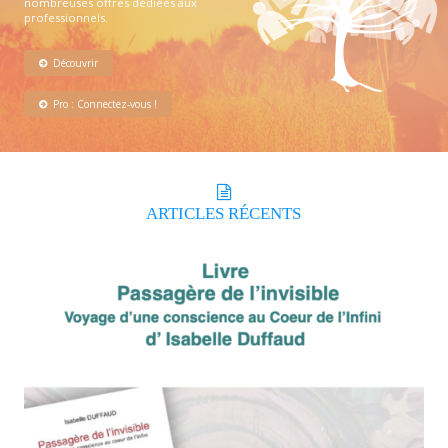
nombreuses offres dédiées aux
professionnels.
Découvrir
Pro : Connectez-vous !
ARTICLES
RÉCENTS