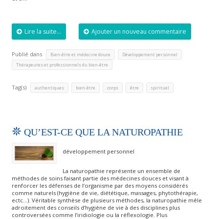
Lire la suite...
Ajouter un nouveau commentaire
Publié dans
,
,
Bien-être et médecine douce
Développement personnel
Thérapeutes et professionnels du bien-être
Tag(s)
,
,
,
,
authentiques
bien-être
corps
être
spirituel
QU’EST-CE QUE LA NATUROPATHIE
développement personnel
La naturopathie représente un ensemble de
méthodes de soins faisant partie des médecines douces et visant à
renforcer les défenses de l’organisme par des moyens considérés
comme naturels (hygiène de vie, diététique, massages, phytothérapie,
ectc…). Véritable synthèse de plusieurs méthodes, la naturopathie mêle
adroitement des conseils d’hygiène de vie à des disciplines plus
controversées comme l’iridiologie ou la réflexologie. Plus