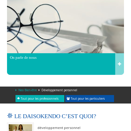
On parle de nous
Neo Bien-être
Développement personnel
Tout pour les professionnels
Tout pour les particuliers
LE DAISOKENDO C’EST QUOI?
développement personnel