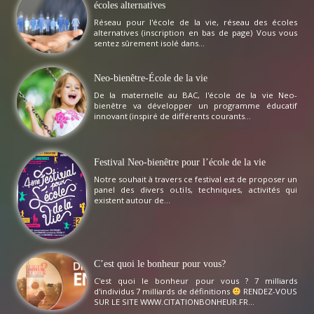
écoles alternatives
Réseau pour l'école de la vie, réseau des écoles
alternatives (inscription en bas de page) Vous vous
sentez sûrement isolé dans...
Neo-bienêtre-École de la vie
De la maternelle au BAC, l'école de la vie Neo-
bienêtre va développer un programme éducatif
innovant (inspiré de différents courants...
Festival Neo-bienêtre pour l’école de la vie
Notre souhait à travers ce festival est de proposer un
panel des divers outils, techniques, activités qui
existent autour de...
C’est quoi le bonheur pour vous?
C'est quoi le bonheur pour vous ? 7 milliards
d'individus 7 milliards de définitions
RENDEZ-VOUS
SUR LE SITE WWW.CITATIONBONHEUR.FR...