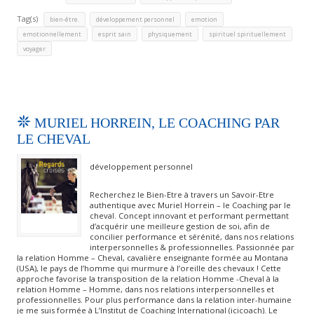
Tag(s)
,
,
,
bien-être.
développement personnel
emotion
,
,
,
,
emotionnellement
esprit sain
physiquement
spirituel spirituellement
voyager
MURIEL HORREIN, LE COACHING PAR
LE CHEVAL
développement personnel
Recherchez le Bien-Etre à travers un Savoir-Etre
authentique avec Muriel Horrein – le Coaching par le
cheval. Concept innovant et performant permettant
d’acquérir une meilleure gestion de soi, afin de
concilier performance et sérénité, dans nos relations
interpersonnelles & professionnelles. Passionnée par
la relation Homme – Cheval, cavalière enseignante formée au Montana
(USA), le pays de l’homme qui murmure à l’oreille des chevaux ! Cette
approche favorise la transposition de la relation Homme -Cheval à la
relation Homme – Homme, dans nos relations interpersonnelles et
professionnelles. Pour plus performance dans la relation inter-humaine
je me suis formée à L’Institut de Coaching International (icicoach). Le