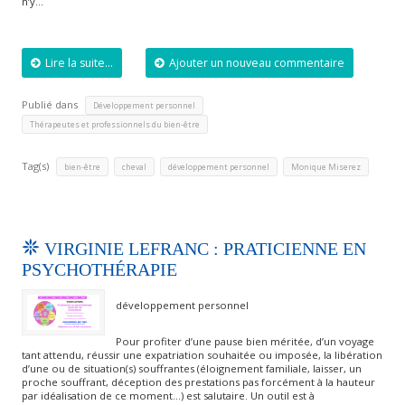
n’y…
Lire la suite...
Ajouter un nouveau commentaire
Publié dans
,
Développement personnel
Thérapeutes et professionnels du bien-être
Tag(s)
,
,
,
bien-être
cheval
développement personnel
Monique Miserez
VIRGINIE LEFRANC : PRATICIENNE EN
PSYCHOTHÉRAPIE
développement personnel
Pour profiter d’une pause bien méritée, d’un voyage
tant attendu, réussir une expatriation souhaitée ou imposée, la libération
d’une ou de situation(s) souffrantes (éloignement familiale, laisser, un
proche souffrant, déception des prestations pas forcément à la hauteur
par idéalisation de ce moment…) est salutaire. Un outil est à