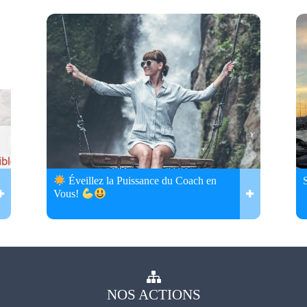
Éveillez la Puissance du Coach en
Vous!
NOS
ACTIONS