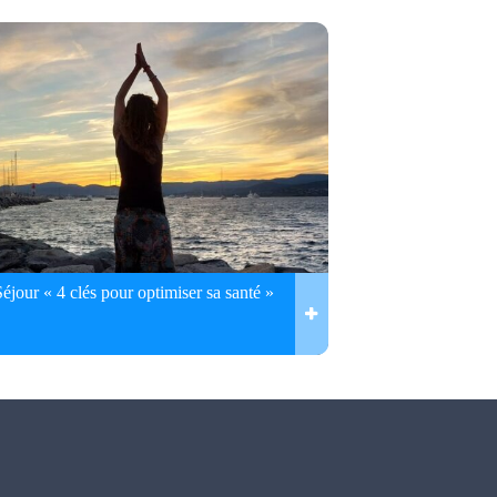
Séjour « 4 clés pour optimiser sa santé »