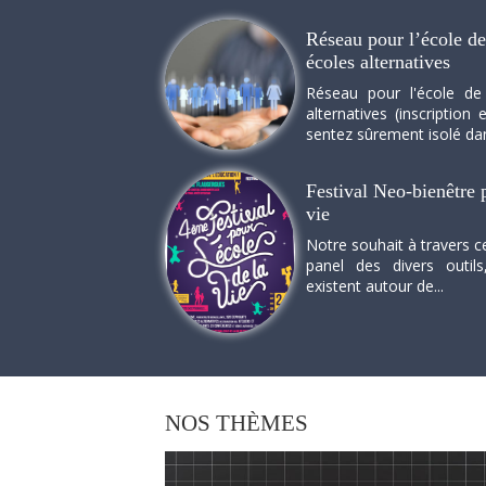
Réseau pour l’école de 
écoles alternatives
Réseau pour l'école de
alternatives (inscriptio
sentez sûrement isolé dan
Festival Neo-bienêtre p
vie
Notre souhait à travers c
panel des divers outils
existent autour de...
NOS
THÈMES