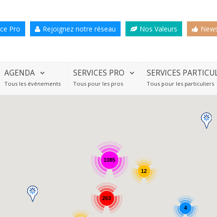
ce Pro
Rejoignez notre réseau
Nos Valeurs
News
AGENDA
SERVICES PRO
SERVICES PARTICU
Tous les évènements
Tous pour les pros
Tous pour les particuliers
1085
12
263
4