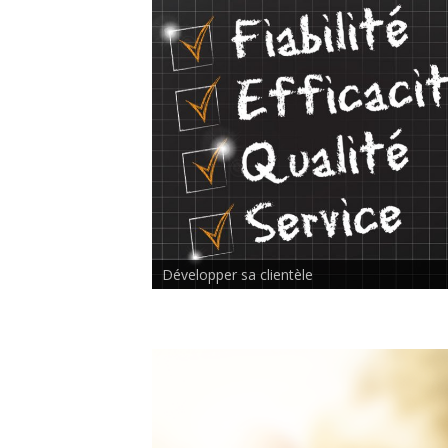
Rencontre inter-thérapeutes