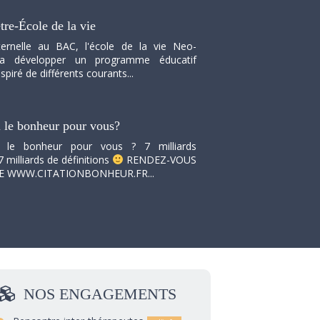
tre-École de la vie
ernelle au BAC, l'école de la vie Neo-
va développer un programme éducatif
spiré de différents courants...
i le bonheur pour vous?
i le bonheur pour vous ? 7 milliards
7 milliards de définitions
RENDEZ-VOUS
TE WWW.CITATIONBONHEUR.FR...
NOS
ENGAGEMENTS