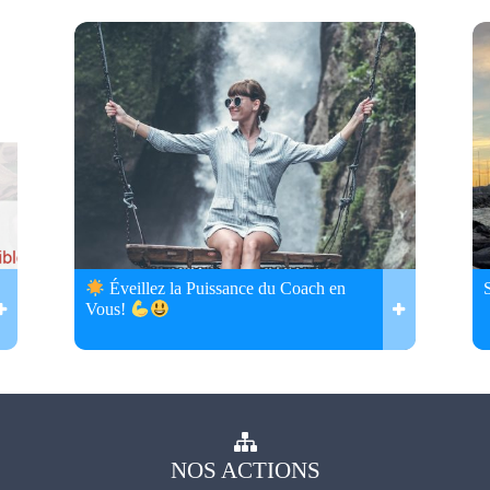
Éveillez la Puissance du Coach en
Vous!
NOS
ACTIONS