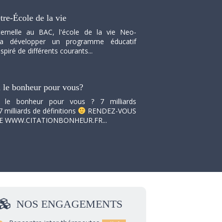
tre-École de la vie
ernelle au BAC, l'école de la vie Neo-
va développer un programme éducatif
spiré de différents courants...
i le bonheur pour vous?
i le bonheur pour vous ? 7 milliards
7 milliards de définitions
RENDEZ-VOUS
TE WWW.CITATIONBONHEUR.FR...
NOS
ENGAGEMENTS