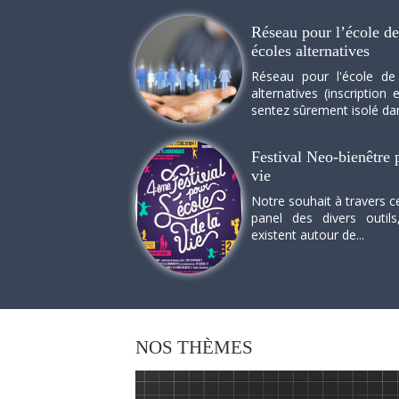
Réseau pour l’école de 
écoles alternatives
Réseau pour l'école de
alternatives (inscriptio
sentez sûrement isolé dan
Festival Neo-bienêtre p
vie
Notre souhait à travers c
panel des divers outils
existent autour de...
NOS
THÈMES