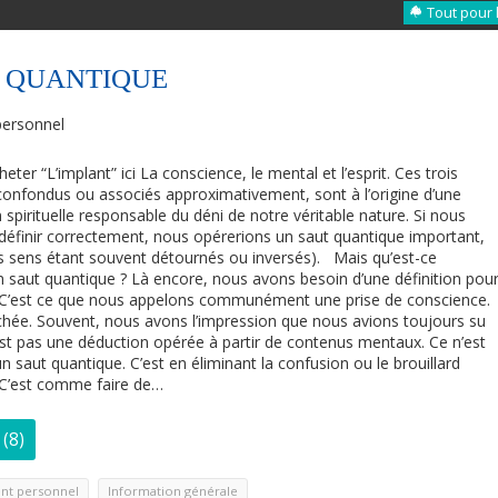
Tout pour 
T QUANTIQUE
ersonnel
er “L’implant” ici La conscience, le mental et l’esprit. Ces trois
onfondus ou associés approximativement, sont à l’origine d’une
spirituelle responsable du déni de notre véritable nature. Si nous
 définir correctement, nous opérerions un saut quantique important,
eurs sens étant souvent détournés ou inversés). Mais qu’est-ce
 saut quantique ? Là encore, nous avons besoin d’une définition pou
 : C’est ce que nous appelons communément une prise de conscience.
achée. Souvent, nous avons l’impression que nous avions toujours su
 n’est pas une déduction opérée à partir de contenus mentaux. Ce n’est
 saut quantique. C’est en éliminant la confusion ou le brouillard
. C’est comme faire de…
(8)
,
nt personnel
Information générale