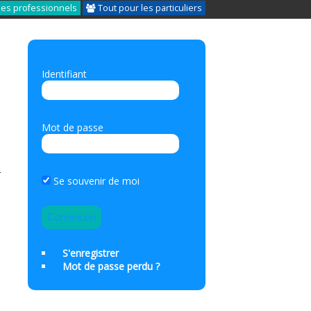
les professionnels
Tout pour les particuliers
Identifiant
Mot de passe
r
Se souvenir de moi
S'enregistrer
Mot de passe perdu ?