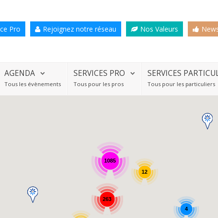
ce Pro
Rejoignez notre réseau
Nos Valeurs
News
AGENDA
SERVICES PRO
SERVICES PARTICU
Tous les évènements
Tous pour les pros
Tous pour les particuliers
1085
12
263
4