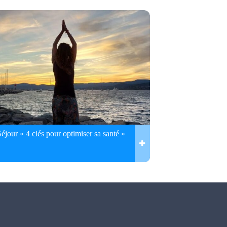
Séjour « 4 clés pour optimiser sa santé »