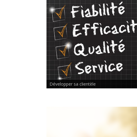
Rencontre inter-thérapeutes