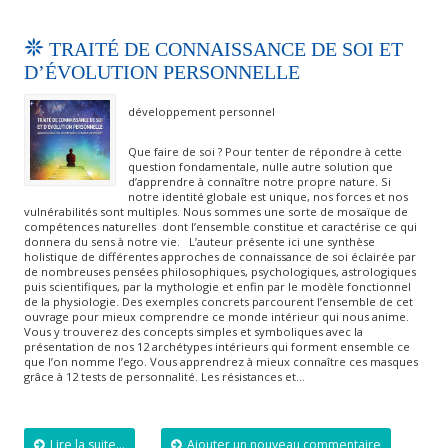
TRAITÉ DE CONNAISSANCE DE SOI ET
D’ÉVOLUTION PERSONNELLE
développement personnel
Que faire de soi ? Pour tenter de répondre à cette
question fondamentale, nulle autre solution que
d’apprendre à connaître notre propre nature. Si
notre identité globale est unique, nos forces et nos
vulnérabilités sont multiples. Nous sommes une sorte de mosaïque de
compétences naturelles dont l’ensemble constitue et caractérise ce qui
donnera du sens à notre vie. L’auteur présente ici une synthèse
holistique de différentes approches de connaissance de soi éclairée par
de nombreuses pensées philosophiques, psychologiques, astrologiques
puis scientifiques, par la mythologie et enfin par le modèle fonctionnel
de la physiologie. Des exemples concrets parcourent l’ensemble de cet
ouvrage pour mieux comprendre ce monde intérieur qui nous anime.
Vous y trouverez des concepts simples et symboliques avec la
présentation de nos 12 archétypes intérieurs qui forment ensemble ce
que l’on nomme l’ego. Vous apprendrez à mieux connaître ces masques
grâce à 12 tests de personnalité. Les résistances et…
Lire la suite...
Ajouter un nouveau commentaire