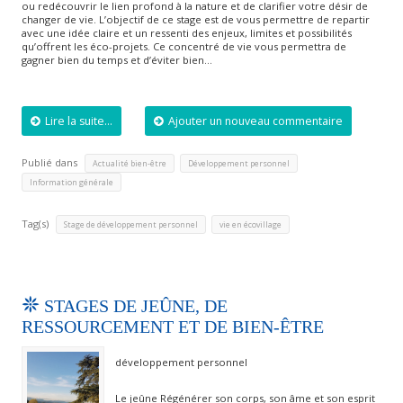
ou redécouvrir le lien profond à la nature et de clarifier votre désir de
changer de vie. L’objectif de ce stage est de vous permettre de repartir
avec une idée claire et un ressenti des enjeux, limites et possibilités
qu’offrent les éco-projets. Ce concentré de vie vous permettra de
gagner bien du temps et d’éviter bien…
Lire la suite...
Ajouter un nouveau commentaire
Publié dans
,
,
Actualité bien-être
Développement personnel
Information générale
Tag(s)
,
Stage de développement personnel
vie en écovillage
STAGES DE JEÛNE, DE
RESSOURCEMENT ET DE BIEN-ÊTRE
développement personnel
Le jeûne Régénérer son corps, son âme et son esprit