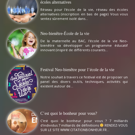
écoles alternatives
Réseau pour l'école de la vie, réseau des écoles
alternatives (inscription en bas de page) Vous vous
sentez sûrement isolé dans...
Neo-bienêtre-École de la vie
De la maternelle au BAC, l'école de la vie Neo-
bienêtre va développer un programme éducatif
innovant (inspiré de différents courants...
Festival Neo-bienêtre pour l’école de la vie
Notre souhait à travers ce festival est de proposer un
panel des divers outils, techniques, activités qui
existent autour de...
C’est quoi le bonheur pour vous?
C'est quoi le bonheur pour vous ? 7 milliards
d'individus 7 milliards de définitions
RENDEZ-VOUS
SUR LE SITE WWW.CITATIONBONHEUR.FR...