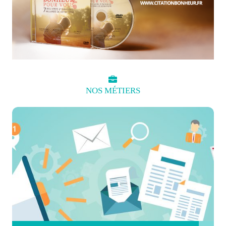
NOS
MÉTIERS