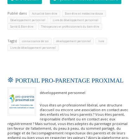
Publié dans
,
,
Actualité bien-être
Bien-être et médecine douce
,
,
Développement personnel
Livre de développement personnel
,
Santé & Bien-être
Thérapeutes et professionnels du bien-être
Tag(s)
,
,
,
connaissance de soi
développement personnel
livre
Livre de développement personnel
PORTAIL PRO-PARENTAGE PROXIMAL
développement personnel
Vous êtes un professionnel libéral, une structure
d’accueil ou encore une association en contact avec
des enfants et/ou leurs parents ? Vous êtes parent,
responsable d’enfant ou en contact avec eux
régulièrement ? Mais surtout, vous êtes adeptes du parentage proximal
(en faveur de l’allaitement, du peau à peau, du sommeil partagé, du
portage et de l’accompagnement respectueux des parents et de leurs
enfants) ou bien vous en respecter les valeurs ? Alors la plateforme pro-