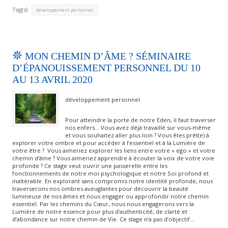
Tag(s)
développement personnel
MON CHEMIN D’ÂME ? SÉMINAIRE
D’ÉPANOUISSEMENT PERSONNEL DU 10
AU 13 AVRIL 2020
développement personnel
Pour atteindre la porte de notre Eden, il faut traverser
nos enfers… Vous avez déjà travaillé sur vous-même
et vous souhaitez aller plus loin ? Vous êtes prêt(e) à
explorer votre ombre et pour accéder à l’essentiel et à la Lumière de
votre être ? Vous aimeriez explorer les liens entre votre « ego » et votre
chemin d’âme ? Vous aimeriez apprendre à écouter la voix de votre voie
profonde ? Ce stage veut ouvrir une passerelle entre les
fonctionnements de notre moi psychologique et notre Soi profond et
inaltérable. En explorant sans compromis notre identité profonde, nous
traverserons nos ombres aveuglantes pour découvrir la beauté
lumineuse de nos âmes et nous engager ou approfondir notre chemin
essentiel. Par les chemins du Cœur, nous nous engagerons vers la
Lumière de notre essence pour plus d’authenticité, de clarté et
d’abondance sur notre chemin de Vie. Ce stage n’a pas d’objectif…