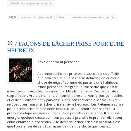
Livre de développement personnel
Tag(s)
,
,
developement personnel
livre
Livre de développement personnel
7 FAÇONS DE LÂCHER PRISE POUR ÊTRE
HEUREUX
développement personnel
Apprendre à lâcher prise est beaucoup plus difficile
que cela en a l’air. Réussir à se détacher de quelque
chose de négatif comme du passé, d’une habitude,
d’une personne, malgré que l’on sache que c’est le
mieux pour nous, n’est pas si simple. Mais lâcher prise c’est savoir dire
stop afin de vivre pleinement le moment présent. Nombreux sont celles
et ceux qui aimeraient y parvenir. Alors, dans cet article, on vous livre 7
astuces pour réussir à lâcher prise et vivre heureux ! Les 7 étapes à suivre
pour lâcher prise et être enfin heureux.se 1. Prendre conscience La
première étape est sans doute celle de prendre conscience. Il faut une
énergie, quelque chose qui nous pousse à prendre le premier élan pour
enfin entamer le processus. Si le désir de lâcher prise est présent, c’est
que l’on a envie de se débarrasser de quelque chose qui nous a…