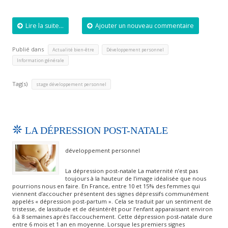
Lire la suite...
Ajouter un nouveau commentaire
Publié dans
,
,
Actualité bien-être
Développement personnel
Information générale
Tag(s)
stage développement personnel
LA DÉPRESSION POST-NATALE
développement personnel
La dépression post-natale La maternité n’est pas
toujours à la hauteur de l’image idéalisée que nous
pourrions nous en faire. En France, entre 10 et 15% des femmes qui
viennent d’accoucher présentent des signes dépressifs communément
appelés « dépression post-partum ». Cela se traduit par un sentiment de
tristesse, de lassitude et de désintérêt pour l’enfant apparaissant environ
6 à 8 semaines après l’accouchement. Cette dépression post-natale dure
entre 6 mois et 1 an en moyenne. Lorsque les premiers signes