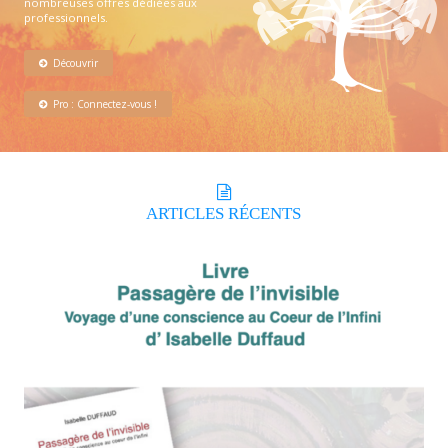
nombreuses offres dédiées aux
professionnels.
Découvrir
Pro : Connectez-vous !
ARTICLES
RÉCENTS