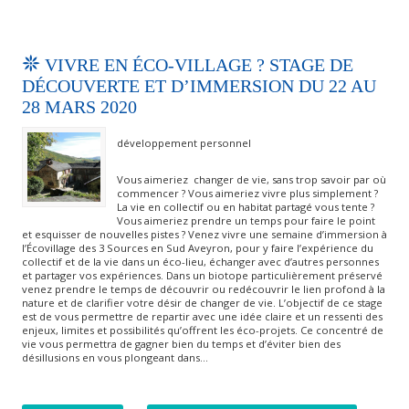
VIVRE EN ÉCO-VILLAGE ? STAGE DE
DÉCOUVERTE ET D’IMMERSION DU 22 AU
28 MARS 2020
développement personnel
Vous aimeriez changer de vie, sans trop savoir par où
commencer ? Vous aimeriez vivre plus simplement ?
La vie en collectif ou en habitat partagé vous tente ?
Vous aimeriez prendre un temps pour faire le point
et esquisser de nouvelles pistes ? Venez vivre une semaine d’immersion à
l’Écovillage des 3 Sources en Sud Aveyron, pour y faire l’expérience du
collectif et de la vie dans un éco-lieu, échanger avec d’autres personnes
et partager vos expériences. Dans un biotope particulièrement préservé
venez prendre le temps de découvrir ou redécouvrir le lien profond à la
nature et de clarifier votre désir de changer de vie. L’objectif de ce stage
est de vous permettre de repartir avec une idée claire et un ressenti des
enjeux, limites et possibilités qu’offrent les éco-projets. Ce concentré de
vie vous permettra de gagner bien du temps et d’éviter bien des
désillusions en vous plongeant dans…