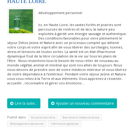
HAUTE LOIRE
développement personnel
Ici, en Haute Loire, les vastes forêts et prairies sont
parcourues de rivières et de lacs, la nature peu
exploitée à gardé une énergie sauvage et authentique.
Des conditions favorables pour vivre pleinement le
séjour Détox Jeûne et Nature avec un processus complet qui détend
votre corps et votre esprit afin de vous libérer des surcharges, toxines,
stress et tensions de toutes sortes. La santé est un état d’harmonie
dynamique fruit de la libre circulation de la vie sur tous les plans de
l’être. Nous ressentons tous le besoin de nous relier de nouveau au
monde végétal, animal et minéral qui sont nos alliés de toujours. Nous
nous devons de prendre soin de notre médecin intérieur et nous libérez
de notre dépendance à l’extérieur. Pendant votre séjour Jeûne et Nature
vous vous reliez à la Terre et aux éléments. Vous apprenez à ressentir,
accueillir , reconnaitre et gérer vos émotions….
Lire la suite...
Ajouter un nouveau commentaire
Publié dans
,
,
Actualité bien-être
Bien-être et médecine douce
,
Développement personnel
Information générale