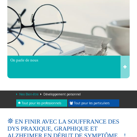
On parle de nous
Neo Bien-être
Développement personnel
Tout pour les professionnels
Tout pour les particuliers
EN FINIR AVEC LA SOUFFRANCE DES
DYS PRAXIQUE, GRAPHIQUE ET
ALZHEIMER EN DÉBUT DE SYMPTÔME…!