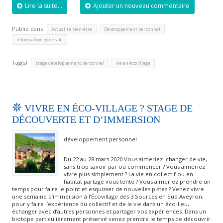
Lire la suite...
Ajouter un nouveau commentaire
Publié dans
,
,
Actualité bien-être
Développement personnel
Information générale
Tag(s)
,
stage développement personnel
vie en écovillage
VIVRE EN ÉCO-VILLAGE ? STAGE DE
DÉCOUVERTE ET D’IMMERSION
développement personnel
Du 22 au 28 mars 2020 Vous aimeriez changer de vie,
sans trop savoir par où commencer ? Vous aimeriez
vivre plus simplement ? La vie en collectif ou en
habitat partagé vous tente ? Vous aimeriez prendre un
temps pour faire le point et esquisser de nouvelles pistes ? Venez vivre
une semaine d’immersion à l’Écovillage des 3 Sources en Sud Aveyron,
pour y faire l’expérience du collectif et de la vie dans un éco-lieu,
échanger avec d’autres personnes et partager vos expériences. Dans un
biotope particulièrement préservé venez prendre le temps de découvrir