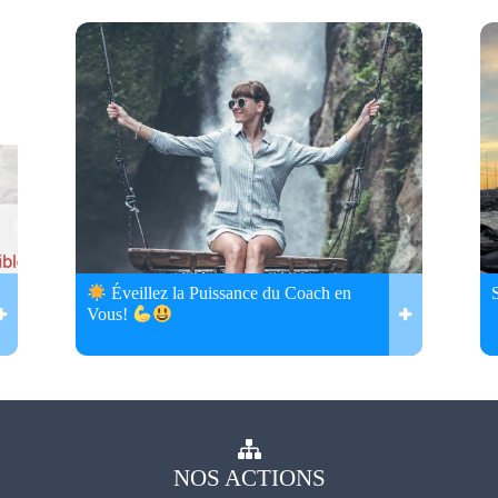
Éveillez la Puissance du Coach en
Vous!
NOS
ACTIONS