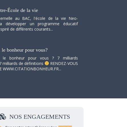
tre-École de la vie
ernelle au BAC, l'école de la vie Neo-
va développer un programme éducatif
spiré de différents courants...
i le bonheur pour vous?
i le bonheur pour vous ? 7 milliards
7 milliards de définitions
RENDEZ-VOUS
TE WWW.CITATIONBONHEUR.FR...
NOS
ENGAGEMENTS