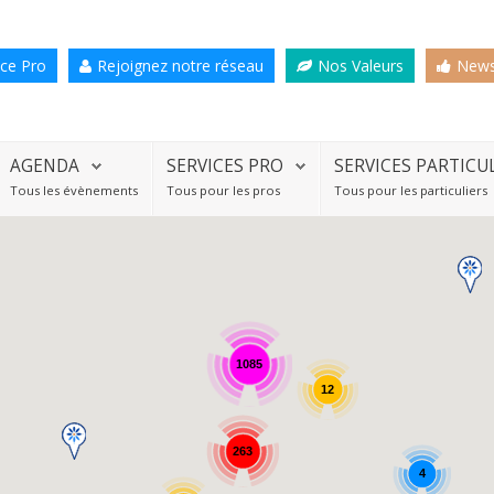
ce Pro
Rejoignez notre réseau
Nos Valeurs
News
AGENDA
SERVICES PRO
SERVICES PARTICU
Tous les évènements
Tous pour les pros
Tous pour les particuliers
1085
12
263
4