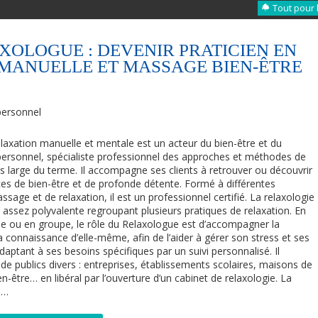
Tout pour 
OLOGUE : DEVENIR PRATICIEN EN
MANUELLE ET MASSAGE BIEN-ÊTRE
ersonnel
elaxation manuelle et mentale est un acteur du bien-être et du
rsonnel, spécialiste professionnel des approches et méthodes de
s large du terme. Il accompagne ses clients à retrouver ou découvrir
es de bien-être et de profonde détente. Formé à différentes
sage et de relaxation, il est un professionnel certifié. La relaxologie
assez polyvalente regroupant plusieurs pratiques de relaxation. En
lle ou en groupe, le rôle du Relaxologue est d’accompagner la
 connaissance d’elle-même, afin de l’aider à gérer son stress et ses
daptant à ses besoins spécifiques par un suivi personnalisé. Il
 de publics divers : entreprises, établissements scolaires, maisons de
n-être… en libéral par l’ouverture d’un cabinet de relaxologie. La
,…