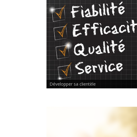
Rencontre inter-thérapeutes