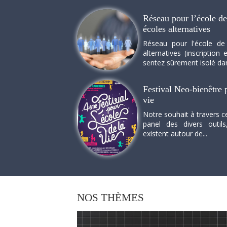
Réseau pour l’école de 
écoles alternatives
Réseau pour l'école de
alternatives (inscriptio
sentez sûrement isolé dan
Festival Neo-bienêtre p
vie
Notre souhait à travers c
panel des divers outils
existent autour de...
NOS
THÈMES