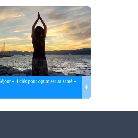
Séjour « 4 clés pour optimiser sa santé »