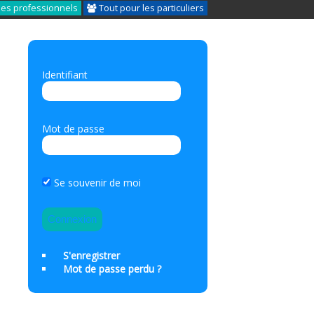
les professionnels
Tout pour les particuliers
Identifiant
Mot de passe
Se souvenir de moi
S'enregistrer
Mot de passe perdu ?