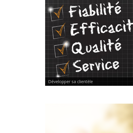
Rencontre inter-thérapeutes