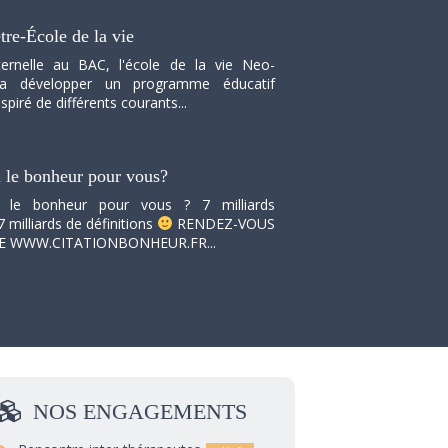
tre-École de la vie
ernelle au BAC, l'école de la vie Neo-
va développer un programme éducatif
spiré de différents courants...
i le bonheur pour vous?
i le bonheur pour vous ? 7 milliards
7 milliards de définitions
RENDEZ-VOUS
TE WWW.CITATIONBONHEUR.FR...
NOS
ENGAGEMENTS