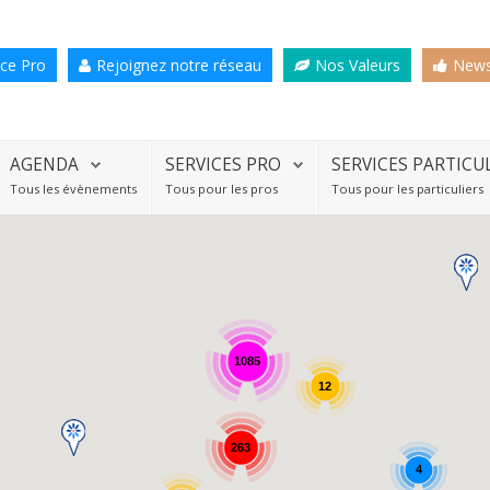
ce Pro
Rejoignez notre réseau
Nos Valeurs
News
AGENDA
SERVICES PRO
SERVICES PARTICU
Tous les évènements
Tous pour les pros
Tous pour les particuliers
1085
12
263
4