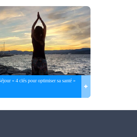
Séjour « 4 clés pour optimiser sa santé »