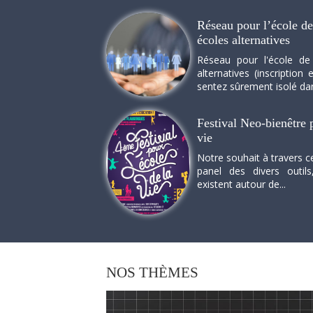
Réseau pour l’école de 
écoles alternatives
Réseau pour l'école de
alternatives (inscriptio
sentez sûrement isolé dan
Festival Neo-bienêtre p
vie
Notre souhait à travers c
panel des divers outils
existent autour de...
NOS
THÈMES