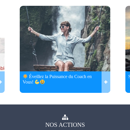
Éveillez la Puissance du Coach en
Vous!
NOS
ACTIONS