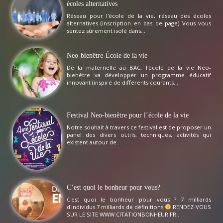
écoles alternatives
Réseau pour l'école de la vie, réseau des écoles
alternatives (inscription en bas de page) Vous vous
sentez sûrement isolé dans...
Neo-bienêtre-École de la vie
De la maternelle au BAC, l'école de la vie Neo-
bienêtre va développer un programme éducatif
innovant (inspiré de différents courants...
Festival Neo-bienêtre pour l’école de la vie
Notre souhait à travers ce festival est de proposer un
panel des divers outils, techniques, activités qui
existent autour de...
C’est quoi le bonheur pour vous?
C'est quoi le bonheur pour vous ? 7 milliards
d'individus 7 milliards de définitions
RENDEZ-VOUS
SUR LE SITE WWW.CITATIONBONHEUR.FR...