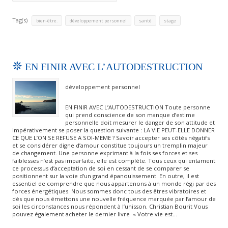
Tag(s)
,
,
,
bien-être.
développement personnel
santé
stage
EN FINIR AVEC L’AUTODESTRUCTION
développement personnel
EN FINIR AVEC L’AUTODESTRUCTION Toute personne
qui prend conscience de son manque d’estime
personnelle doit mesurer le danger de son attitude et
impérativement se poser la question suivante : LA VIE PEUT-ELLE DONNER
CE QUE L’ON SE REFUSE A SOI-MEME ? Savoir accepter ses côtés négatifs
et se considérer digne d’amour constitue toujours un tremplin majeur
de changement. Une personne exprimant à la fois ses forces et ses
faiblesses n’est pas imparfaite, elle est complète. Tous ceux qui entament
ce processus d’acceptation de soi en cessant de se comparer se
positionnent sur la voie d’un grand épanouissement. En outre, il est
essentiel de comprendre que nous appartenons à un monde régi par des
forces énergétiques. Nous sommes donc tous des êtres vibratoires et
dès que nous émettons une nouvelle fréquence marquée par l’amour de
soi les circonstances nous répondent à l’unisson. Christian Bourit Vous
pouvez également acheter le dernier livre « Votre vie est…