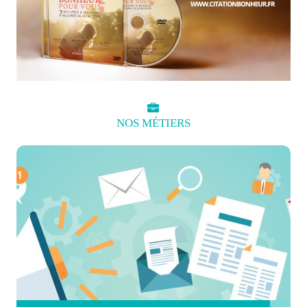
NOS
MÉTIERS