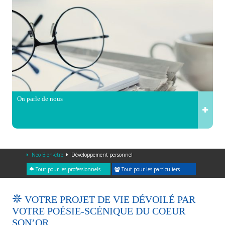
On parle de nous
Neo Bien-être
Développement personnel
Tout pour les professionnels
Tout pour les particuliers
VOTRE PROJET DE VIE DÉVOILÉ PAR
VOTRE POÉSIE-SCÉNIQUE DU COEUR
SON’OR