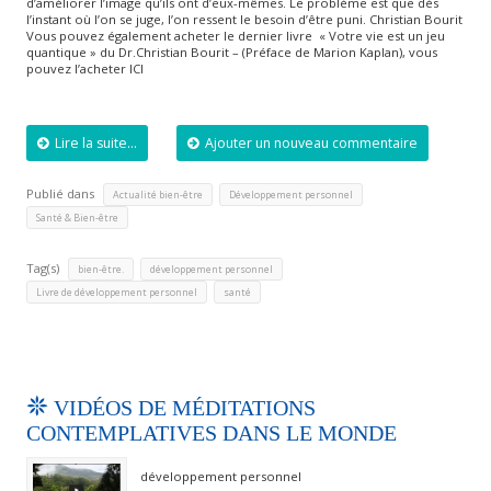
d’améliorer l’image qu’ils ont d’eux-mêmes. Le problème est que dès
l’instant où l’on se juge, l’on ressent le besoin d’être puni. Christian Bourit
Vous pouvez également acheter le dernier livre « Votre vie est un jeu
quantique » du Dr.Christian Bourit – (Préface de Marion Kaplan), vous
pouvez l’acheter ICI
Lire la suite...
Ajouter un nouveau commentaire
Publié dans
,
,
Actualité bien-être
Développement personnel
Santé & Bien-être
Tag(s)
,
,
bien-être.
développement personnel
,
Livre de développement personnel
santé
VIDÉOS DE MÉDITATIONS
CONTEMPLATIVES DANS LE MONDE
développement personnel