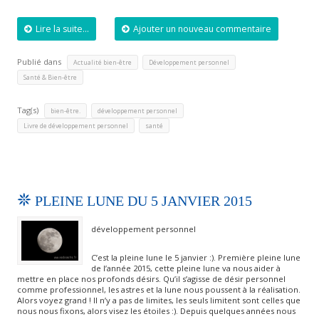
Lire la suite...
Ajouter un nouveau commentaire
Publié dans
,
,
Actualité bien-être
Développement personnel
Santé & Bien-être
Tag(s)
,
,
bien-être.
développement personnel
,
Livre de développement personnel
santé
PLEINE LUNE DU 5 JANVIER 2015
développement personnel
C’est la pleine lune le 5 janvier :). Première pleine lune
de l’année 2015, cette pleine lune va nous aider à
mettre en place nos profonds désirs. Qu’il s’agisse de désir personnel
comme professionnel, les astres et la lune nous poussent à la réalisation.
Alors voyez grand ! Il n’y a pas de limites, les seuls limitent sont celles que
nous nous fixons, alors visez les étoiles :). Depuis quelques années nous