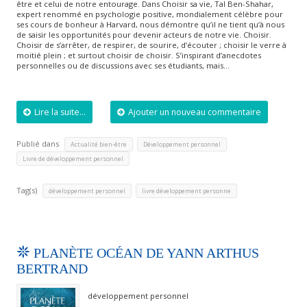
être et celui de notre entourage. Dans Choisir sa vie, Tal Ben-Shahar,
expert renommé en psychologie positive, mondialement célèbre pour
ses cours de bonheur à Harvard, nous démontre qu’il ne tient qu’à nous
de saisir les opportunités pour devenir acteurs de notre vie. Choisir.
Choisir de s’arrêter, de respirer, de sourire, d’écouter ; choisir le verre à
moitié plein ; et surtout choisir de choisir. S’inspirant d’anecdotes
personnelles ou de discussions avec ses étudiants, mais…
Lire la suite...
Ajouter un nouveau commentaire
Publié dans
,
,
Actualité bien-être
Développement personnel
Livre de développement personnel
Tag(s)
,
développement personnel
livre développement personne
PLANÈTE OCÉAN DE YANN ARTHUS
BERTRAND
développement personnel