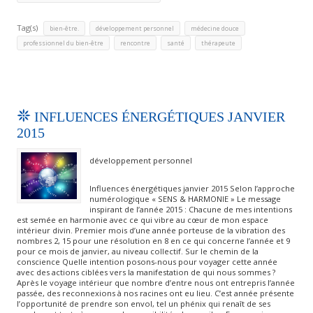
Tag(s)
,
,
,
bien-être.
développement personnel
médecine douce
,
,
,
professionnel du bien-être
rencontre
santé
thérapeute
INFLUENCES ÉNERGÉTIQUES JANVIER
2015
développement personnel
Influences énergétiques janvier 2015 Selon l’approche
numérologique « SENS & HARMONIE » Le message
inspirant de l’année 2015 : Chacune de mes intentions
est semée en harmonie avec ce qui vibre au cœur de mon espace
intérieur divin. Premier mois d’une année porteuse de la vibration des
nombres 2, 15 pour une résolution en 8 en ce qui concerne l’année et 9
pour ce mois de janvier, au niveau collectif. Sur le chemin de la
conscience Quelle intention posons-nous pour voyager cette année
avec des actions ciblées vers la manifestation de qui nous sommes ?
Après le voyage intérieur que nombre d’entre nous ont entrepris l’année
passée, des reconnexions à nos racines ont eu lieu. C’est année présente
l’opportunité de prendre son envol, tel un phénix qui renaît de ses