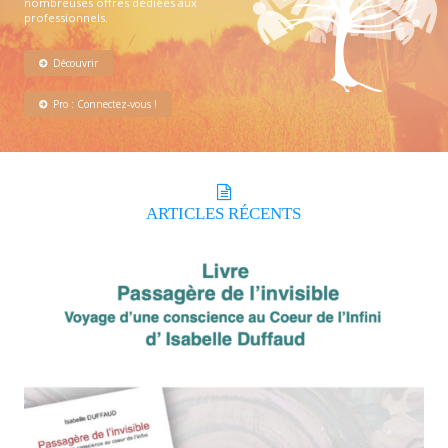
nombreuses offres dédiées aux
professionnels.
Découvrir
Pro : Connectez-vous !
ARTICLES
RÉCENTS