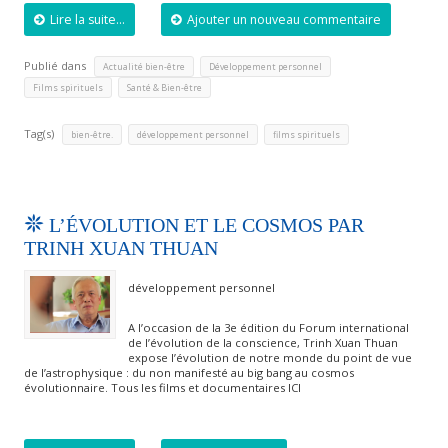
Lire la suite...
Ajouter un nouveau commentaire
Publié dans
,
,
Actualité bien-être
Développement personnel
,
Films spirituels
Santé & Bien-être
Tag(s)
,
,
bien-être.
développement personnel
films spirituels
L’ÉVOLUTION ET LE COSMOS PAR
TRINH XUAN THUAN
développement personnel
A l’occasion de la 3e édition du Forum international
de l’évolution de la conscience, Trinh Xuan Thuan
expose l’évolution de notre monde du point de vue
de l’astrophysique : du non manifesté au big bang au cosmos
évolutionnaire. Tous les films et documentaires ICI