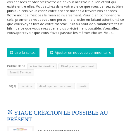
vos pensées et observez votre vie et vous allez voir le lien étroit qui
existe entre elles. Vous attirez dans votre vie ce que vous pensez et bien
plus que cela, vous créez votre propre monde à travers vos pensées.
Votre monde n’est pas le mien et inversement. Pour bien comprendre
cela, promenez-vous avec une personne proche en faisant attention à ce
que vous voyez lors de votre marche. Puis au bout de 5 minutes faites le
bilan de ce que vous avez vue le plus précisément possible. Vous allez
vous apercevoir que vous n’avez pas vue les mêmes choses. Vous…
Lire la suite...
Ajouter un nouveau commentaire
Publié dans
,
,
Actualité bien-être
Développement personnel
Santé & Bien-être
Tag(s)
,
,
bien-être
développement personnel
santé
STAGE CRÉATION LE POSSIBLE AU
PRÉSENT
développement personnel