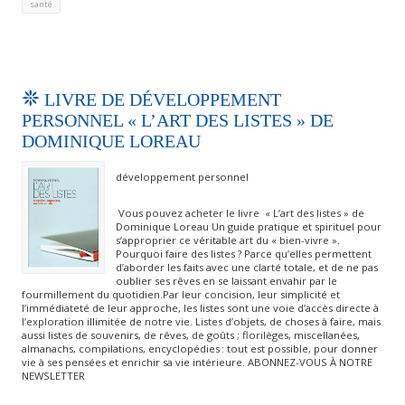
santé
LIVRE DE DÉVELOPPEMENT
PERSONNEL « L’ART DES LISTES » DE
DOMINIQUE LOREAU
développement personnel
Vous pouvez acheter le livre « L’art des listes » de
Dominique Loreau Un guide pratique et spirituel pour
s’approprier ce véritable art du « bien-vivre ».
Pourquoi faire des listes ? Parce qu’elles permettent
d’aborder les faits avec une clarté totale, et de ne pas
oublier ses rêves en se laissant envahir par le
fourmillement du quotidien.Par leur concision, leur simplicité et
l’immédiateté de leur approche, les listes sont une voie d’accès directe à
l’exploration illimitée de notre vie. Listes d’objets, de choses à faire, mais
aussi listes de souvenirs, de rêves, de goûts ; florilèges, miscellanées,
almanachs, compilations, encyclopédies : tout est possible, pour donner
vie à ses pensées et enrichir sa vie intérieure. ABONNEZ-VOUS À NOTRE
NEWSLETTER