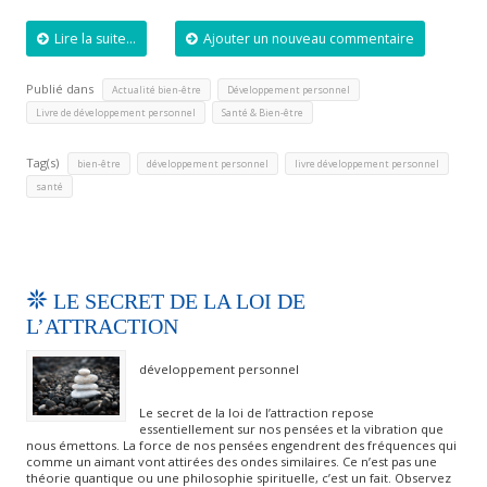
Lire la suite...
Ajouter un nouveau commentaire
Publié dans
,
,
Actualité bien-être
Développement personnel
,
Livre de développement personnel
Santé & Bien-être
Tag(s)
,
,
,
bien-être
développement personnel
livre développement personnel
santé
LE SECRET DE LA LOI DE
L’ATTRACTION
développement personnel
Le secret de la loi de l’attraction repose
essentiellement sur nos pensées et la vibration que
nous émettons. La force de nos pensées engendrent des fréquences qui
comme un aimant vont attirées des ondes similaires. Ce n’est pas une
théorie quantique ou une philosophie spirituelle, c’est un fait. Observez