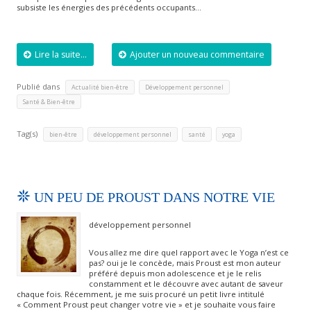
subsiste les énergies des précédents occupants…
Lire la suite...
Ajouter un nouveau commentaire
Publié dans
,
,
Actualité bien-être
Développement personnel
Santé & Bien-être
Tag(s)
,
,
,
bien-être
développement personnel
santé
yoga
UN PEU DE PROUST DANS NOTRE VIE
développement personnel
Vous allez me dire quel rapport avec le Yoga n’est ce
pas? oui je le concède, mais Proust est mon auteur
préféré depuis mon adolescence et je le relis
constamment et le découvre avec autant de saveur
chaque fois. Récemment, je me suis procuré un petit livre intitulé
« Comment Proust peut changer votre vie » et je souhaite vous faire