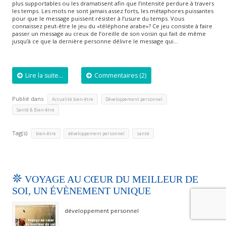
plus supportables ou les dramatisent afin que l’intensité perdure à travers
les temps. Les mots ne sont jamais assez forts, les métaphores puissantes
pour que le message puissent résister à l’usure du temps. Vous
connaissez peut-être le jeu du «téléphone arabe»? Ce jeu consiste à faire
passer un message au creux de l’oreille de son voisin qui fait de même
jusqu’à ce que la dernière personne délivre le message qui…
Lire la suite...
Commentaires (2)
Publié dans
,
,
Actualité bien-être
Développement personnel
Santé & Bien-être
Tag(s)
,
,
bien-être
développement personnel
santé
VOYAGE AU CŒUR DU MEILLEUR DE
SOI, UN ÉVÈNEMENT UNIQUE
développement personnel