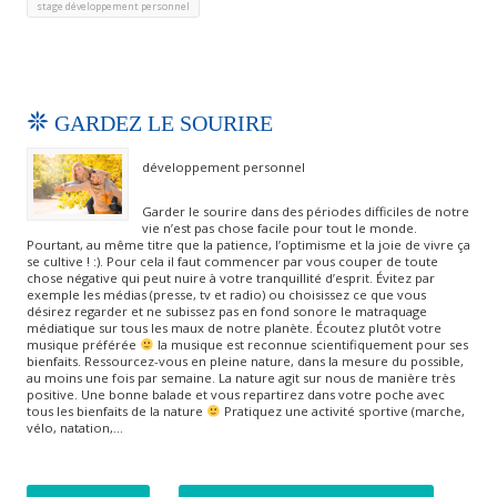
stage développement personnel
GARDEZ LE SOURIRE
développement personnel
Garder le sourire dans des périodes difficiles de notre
vie n’est pas chose facile pour tout le monde.
Pourtant, au même titre que la patience, l’optimisme et la joie de vivre ça
se cultive ! :). Pour cela il faut commencer par vous couper de toute
chose négative qui peut nuire à votre tranquillité d’esprit. Évitez par
exemple les médias (presse, tv et radio) ou choisissez ce que vous
désirez regarder et ne subissez pas en fond sonore le matraquage
médiatique sur tous les maux de notre planète. Écoutez plutôt votre
musique préférée
la musique est reconnue scientifiquement pour ses
bienfaits. Ressourcez-vous en pleine nature, dans la mesure du possible,
au moins une fois par semaine. La nature agit sur nous de manière très
positive. Une bonne balade et vous repartirez dans votre poche avec
tous les bienfaits de la nature
Pratiquez une activité sportive (marche,
vélo, natation,…