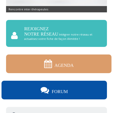
Rencontre inter-thérapeutes
REJOIGNEZ
NOTRE RÉSEAU
Intégrer notre réseau et
actualisez votre fiche de façon illimitée !
AGENDA
FORUM