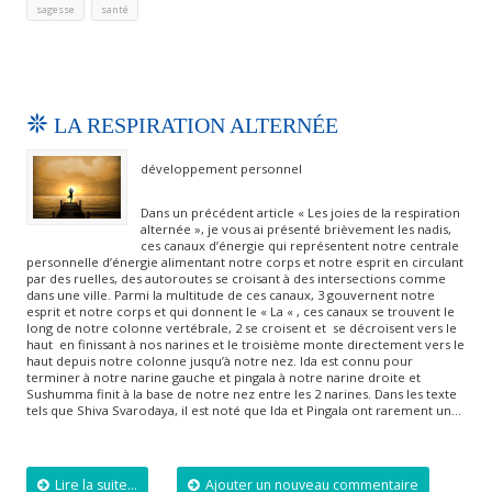
,
sagesse
santé
LA RESPIRATION ALTERNÉE
développement personnel
Dans un précédent article « Les joies de la respiration
alternée », je vous ai présenté brièvement les nadis,
ces canaux d’énergie qui représentent notre centrale
personnelle d’énergie alimentant notre corps et notre esprit en circulant
par des ruelles, des autoroutes se croisant à des intersections comme
dans une ville. Parmi la multitude de ces canaux, 3 gouvernent notre
esprit et notre corps et qui donnent le « La « , ces canaux se trouvent le
long de notre colonne vertébrale, 2 se croisent et se décroisent vers le
haut en finissant à nos narines et le troisième monte directement vers le
haut depuis notre colonne jusqu’à notre nez. Ida est connu pour
terminer à notre narine gauche et pingala à notre narine droite et
Sushumma finit à la base de notre nez entre les 2 narines. Dans les texte
tels que Shiva Svarodaya, il est noté que Ida et Pingala ont rarement un…
Lire la suite...
Ajouter un nouveau commentaire