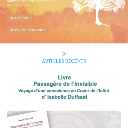
nombreuses offres dédiées aux
professionnels.
Découvrir
Pro : Connectez-vous !
ARTICLES
RÉCENTS