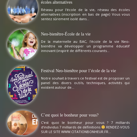
écoles alternatives
Réseau pour l'école de la vie, réseau des écoles
alternatives (inscription en bas de page) Vous vous
sentez sûrement isolé dans...
Neo-bienêtre-École de la vie
De la maternelle au BAC, l'école de la vie Neo-
bienêtre va développer un programme éducatif
innovant (inspiré de différents courants...
Festival Neo-bienêtre pour l’école de la vie
Notre souhait à travers ce festival est de proposer un
panel des divers outils, techniques, activités qui
existent autour de...
C’est quoi le bonheur pour vous?
C'est quoi le bonheur pour vous ? 7 milliards
d'individus 7 milliards de définitions
RENDEZ-VOUS
SUR LE SITE WWW.CITATIONBONHEUR.FR...