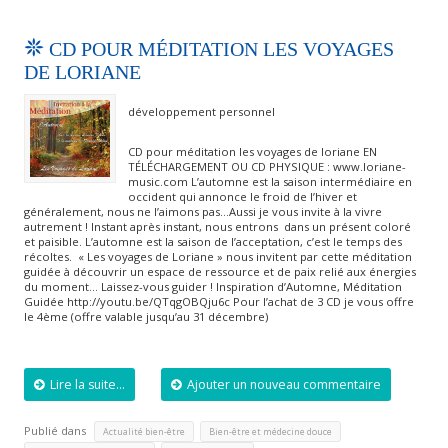
CD POUR MÉDITATION LES VOYAGES
DE LORIANE
développement personnel
CD pour méditation les voyages de loriane EN
TÉLÉCHARGEMENT OU CD PHYSIQUE : www.loriane-
music.com L’automne est la saison intermédiaire en
occident qui annonce le froid de l’hiver et
généralement, nous ne l’aimons pas…Aussi je vous invite à la vivre
autrement ! Instant après instant, nous entrons dans un présent coloré
et paisible. L’automne est la saison de l’acceptation, c’est le temps des
récoltes. « Les voyages de Loriane » nous invitent par cette méditation
guidée à découvrir un espace de ressource et de paix relié aux énergies
du moment… Laissez-vous guider ! Inspiration d’Automne, Méditation
Guidée http://youtu.be/QTqgOBQju6c Pour l’achat de 3 CD je vous offre
le 4ème (offre valable jusqu’au 31 décembre)
Lire la suite...
Ajouter un nouveau commentaire
Publié dans
,
,
Actualité bien-être
Bien-être et médecine douce