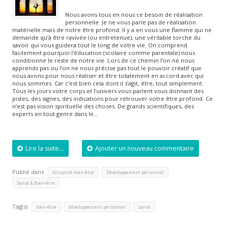
Nous avons tous en nous ce besoin de réalisation
personnelle. Je ne vous parle pas de réalisation
matérielle mais de notre être profond. Il y a en vous une flamme qui ne
demande qu’à être ravivée (ou entretenue), une véritable torche du
savoir qui vous guidera tout le long de votre vie. On comprend
facilement pourquoi l’éducation (scolaire comme parentale) nous
conditionne le reste de notre vie. Lors de ce chemin l’on ne nous
apprends pas ou l’on ne nous précise pas tout le pouvoir créatif que
nous avons pour nous réaliser et être totalement en accord avec qui
nous sommes. Car c’est bien cela dont il s’agit, être, tout simplement.
Tous les jours votre corps et l’univers vous parlent vous donnant des
pistes, des signes, des indications pour retrouver votre être profond. Ce
n’est pas vision spirituelle des choses. De grands scientifiques, des
experts en tout genre dans le…
Lire la suite...
Ajouter un nouveau commentaire
Publié dans
,
,
Actualité bien-être
Développement personnel
Santé & Bien-être
Tag(s)
,
,
bien-être
développement personnel
santé