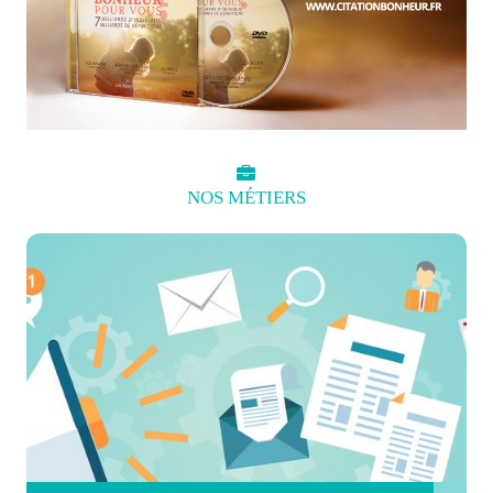
NOS
MÉTIERS