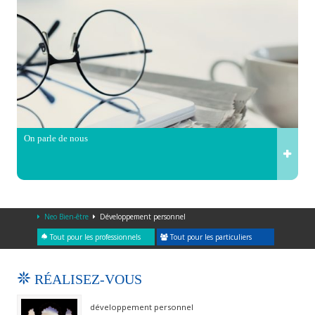
On parle de nous
Neo Bien-être
Développement personnel
Tout pour les professionnels
Tout pour les particuliers
RÉALISEZ-VOUS
développement personnel