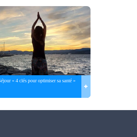
Séjour « 4 clés pour optimiser sa santé »