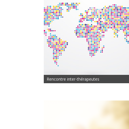
Rencontre inter-thérapeutes