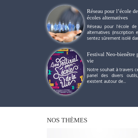
Réseau pour l’école de 
écoles alternatives
Réseau pour l'école de
alternatives (inscriptio
sentez sûrement isolé dan
Festival Neo-bienêtre p
vie
Notre souhait à travers c
panel des divers outils
existent autour de...
NOS
THÈMES