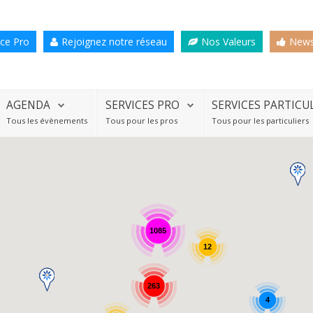
ce Pro
Rejoignez notre réseau
Nos Valeurs
News
AGENDA
SERVICES PRO
SERVICES PARTICU
Tous les évènements
Tous pour les pros
Tous pour les particuliers
1085
12
263
4