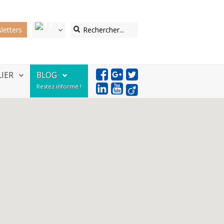
letters
LIER
BLOG
Restez informé !