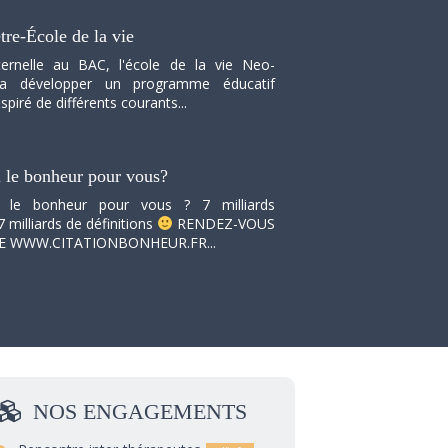
tre-École de la vie
ernelle au BAC, l'école de la vie Neo-
va développer un programme éducatif
spiré de différents courants...
i le bonheur pour vous?
i le bonheur pour vous ? 7 milliards
7 milliards de définitions
RENDEZ-VOUS
TE WWW.CITATIONBONHEUR.FR...
NOS
ENGAGEMENTS