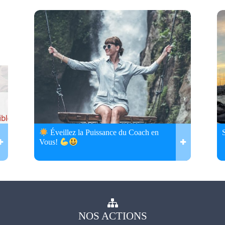
Éveillez la Puissance du Coach en
Vous!
NOS
ACTIONS