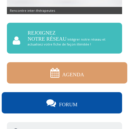
Rencontre inter-thérapeutes
REJOIGNEZ
NOTRE RÉSEAU
Intégrer notre réseau et
actualisez votre fiche de façon illimitée !
AGENDA
FORUM