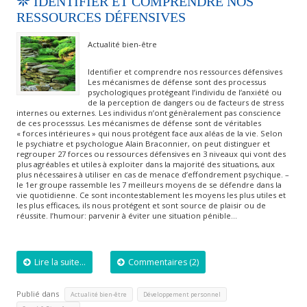
IDENTIFIER ET COMPRENDRE NOS
RESSOURCES DÉFENSIVES
Actualité bien-être
Identifier et comprendre nos ressources défensives
Les mécanismes de défense sont des processus
psychologiques protégeant l’individu de l’anxiété ou
de la perception de dangers ou de facteurs de stress
internes ou externes. Les individus n’ont génèralement pas conscience
de ces processsus. Les mécanismes de défense sont de véritables
« forces intérieures » qui nous protégent face aux aléas de la vie. Selon
le psychiatre et psychologue Alain Braconnier, on peut distinguer et
regrouper 27 forces ou ressources défensives en 3 niveaux qui vont des
plus agréables et utiles à exploiter dans la majorité des situations, aux
plus nécessaires à utiliser en cas de menace d’effondrement psychique. –
le 1er groupe rassemble les 7 meilleurs moyens de se défendre dans la
vie quotidienne. Ce sont incontestablement les moyens les plus utiles et
les plus efficaces, ils nous protégent et sont source de plaisir ou de
réussite. l’humour: parvenir à éviter une situation pénible…
Lire la suite...
Commentaires (2)
Publié dans
,
,
Actualité bien-être
Développement personnel