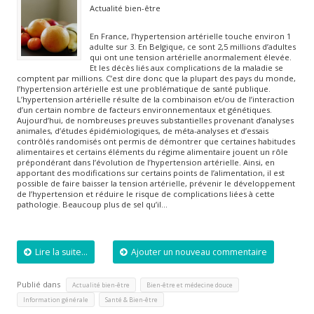
Actualité bien-être
En France, l’hypertension artérielle touche environ 1
adulte sur 3. En Belgique, ce sont 2,5 millions d’adultes
qui ont une tension artérielle anormalement élevée.
Et les décès liés aux complications de la maladie se
comptent par millions. C’est dire donc que la plupart des pays du monde,
l’hypertension artérielle est une problématique de santé publique.
L’hypertension artérielle résulte de la combinaison et/ou de l’interaction
d’un certain nombre de facteurs environnementaux et génétiques.
Aujourd’hui, de nombreuses preuves substantielles provenant d’analyses
animales, d’études épidémiologiques, de méta-analyses et d’essais
contrôlés randomisés ont permis de démontrer que certaines habitudes
alimentaires et certains éléments du régime alimentaire jouent un rôle
prépondérant dans l’évolution de l’hypertension artérielle. Ainsi, en
apportant des modifications sur certains points de l’alimentation, il est
possible de faire baisser la tension artérielle, prévenir le développement
de l’hypertension et réduire le risque de complications liées à cette
pathologie. Beaucoup plus de sel qu’il…
Lire la suite...
Ajouter un nouveau commentaire
Publié dans
,
,
Actualité bien-être
Bien-être et médecine douce
,
Information générale
Santé & Bien-être