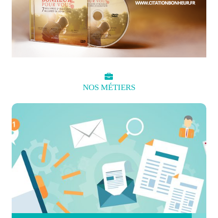
NOS
MÉTIERS