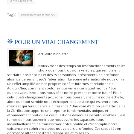
Santé & Bien-être
Tag(s)
développement personnel
POUR UN VRAI CHANGEMENT
Actualité bien-être
Nous vivons des temps où les fonctionnements et les
choix que nous trouvions valables, qui semblaient
satisfaire nos besoins et désirs personnels, présentent une profonde
absence de sens, jusqu’à l’aberration. La scène internationale nous offre
un reflet amplifié de nos propres conflits internes et relationnels.
Aujourd’hui, comment voulons-nous vivre ? dans quel monde ? Sur
quelles valeurs voulons-nous bâtir notre présent et notre futur ? Pour
cela, quels changements pouvons-nous opérer, chacun à notre échelle,
alors que tout semble nous échapper, et qu’est-ce qui est entre nos
mains et qui fera une vraie différence ? Une voie d’action La méthode de
la Clarification apporte une réponse fondamentale, unique, et
étonnamment pratique à ces questions devenues incontournables. Il est
temps de nous souvenir que nous avons les capacités, tous,
individuellement, de transformer notre réalité et d’accomplir notre
existence en cohérence avec nos valeurs profondes. Ces capacités en
dormance attendent d’être réapprises et mises en…