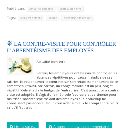
Publié dans
,
Actualité bien-être
Santé & Bien-être
Tag(s)
,
,
bien être enfants
enfant
psychologie de l'enfant
LA CONTRE-VISITE POUR CONTRÔLER
L’ABSENTÉISME DES EMPLOYÉS
Actualité bien-être
Parfois, les employeurs ont besoin de contrôler les
absences répétitives pour cause maladive de ses
salariés. Ils veulent avoir le cœur net sur son rétablissement avant de se
remettre au travail, car parfois, un congé maladie est un peu long et
répétitif. Cela affecte le budget de l’entreprise. C’est pourquoi la contre-
visite est adoptée. Il s’agit d’une méthode favorable et pertinente pour
maitriser l’absentéisme maladif des employés que beaucoup ne
connaissent pas encore. Pour vous aider à mieux le comprendre, voici
ce qu’il faut savoir.
Lire la suite...
Ajouter un nouveau commentaire