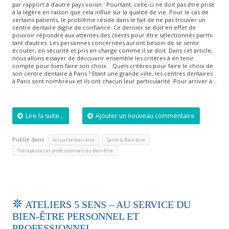
par rapport à d’autre pays voisin. Pourtant, celle-ci ne doit pas être prise
à la légère en raison que cela influe sur la qualité de vie. Pour le cas de
certains patients, le problème réside dans le fait de ne pas trouver un
centre dentaire digne de confiance. Ce dernier se doit en effet de
pouvoir répondre aux attentes des clients pour être sélectionnés parmi
tant d’autres. Les personnes concernées auront besoin de se sentir
écouter, en sécurité et pris en charge comme il se doit. Dans cet article,
nous allons essayer de découvrir ensemble les critères à en tenir
compte pour bien faire son choix. Quels critères pour faire le choix de
son centre dentaire à Paris ? Etant une grande ville, les centres dentaires
à Paris sont nombreux et ils ont chacun leur particularité. Pour arriver à…
Lire la suite...
Ajouter un nouveau commentaire
Publié dans
,
,
Actualité bien-être
Santé & Bien-être
Thérapeutes et professionnels du bien-être
ATELIERS 5 SENS – AU SERVICE DU
BIEN-ÊTRE PERSONNEL ET
PROFESSIONNEL