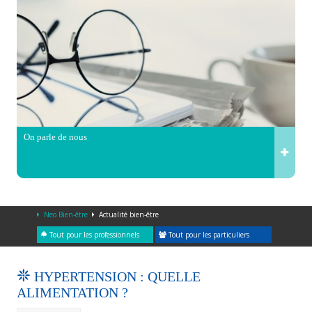
On parle de nous
Neo Bien-être
Actualité bien-être
Tout pour les professionnels
Tout pour les particuliers
HYPERTENSION : QUELLE
ALIMENTATION ?