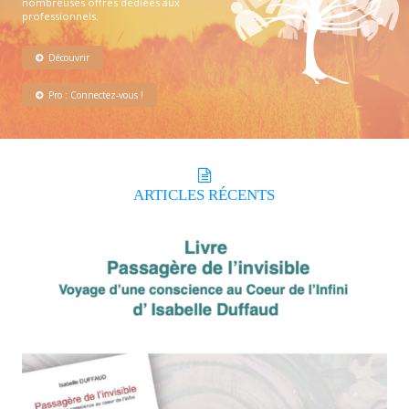
nombreuses offres dédiées aux
professionnels.
Découvrir
Pro : Connectez-vous !
ARTICLES
RÉCENTS