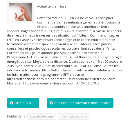
Actualité bien-être
Cette formation EFT en classe va vous enseigner
comment aider les enfants à gérer leurs émotions, à
être plus attentifs en classe, à améliorer leurs
apprentissages académiques, à mieux vivre ensemble, à mieux se libérer
du stress, à mieux traverser des situations difficiles… Comment intégrer
l’EFT en classe avec les enfants selon l’âge et le cadre éducatif ? Cette
formation est dédiée spécifiquement aux éducateurs, enseignants,
conseillers et psychologues scolaires ou travaillant avec des enfants.
Formation de 2 jours animée par Sylvie Simon, formatrice du
Programme EFT en Classe, praticienne EFT et thérapeute en psychologie
énergétique sur Meyzieu et à distance. 2 dates et lieux : -19 et 20 octobre
2019 Lyon centre ville – 9 et 10 novembre 2019 Paris 15 ème Toutes les
infos sur la formation https://eftenclasse.com/formations-details/ Toutes
les informations sur le programme EFT en classe :
https://eftenclasse.com Me contacter : ssimon@envie-detre-soi.com
Mon site : https://www.envie-detre-soi.com ABONEZ-VOUS…
Lire la suite...
Ajouter un nouveau commentaire
Publié dans
,
Actualité bien-être
Information générale