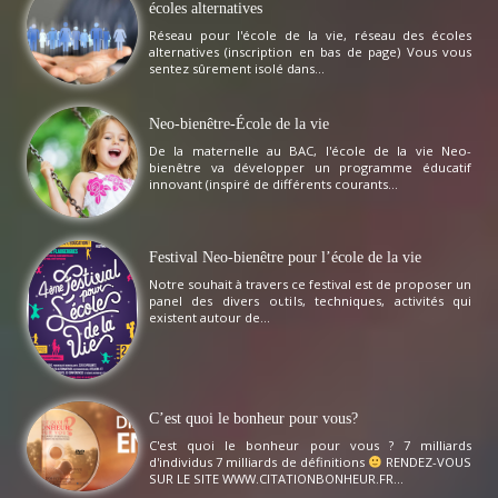
écoles alternatives
Réseau pour l'école de la vie, réseau des écoles
alternatives (inscription en bas de page) Vous vous
sentez sûrement isolé dans...
Neo-bienêtre-École de la vie
De la maternelle au BAC, l'école de la vie Neo-
bienêtre va développer un programme éducatif
innovant (inspiré de différents courants...
Festival Neo-bienêtre pour l’école de la vie
Notre souhait à travers ce festival est de proposer un
panel des divers outils, techniques, activités qui
existent autour de...
C’est quoi le bonheur pour vous?
C'est quoi le bonheur pour vous ? 7 milliards
d'individus 7 milliards de définitions
RENDEZ-VOUS
SUR LE SITE WWW.CITATIONBONHEUR.FR...