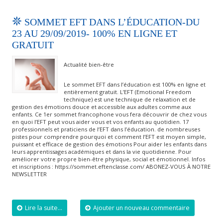
SOMMET EFT DANS L’ÉDUCATION-DU
23 AU 29/09/2019- 100% EN LIGNE ET
GRATUIT
Actualité bien-être
Le sommet EFT dans l’éducation est 100% en ligne et
entièrement gratuit. L’EFT (Emotional Freedom
technique) est une technique de relaxation et de
gestion des émotions douce et accessible aux adultes comme aux
enfants. Ce 1er sommet francophone vous fera découvrir de chez vous
en quoi l’EFT peut vous aider vous et vos enfants au quotidien. 17
professionnels et praticiens de l’EFT dans l’éducation. de nombreuses
pistes pour comprendre pourquoi et comment l’EFT est moyen simple,
puissant et efficace de gestion des émotions Pour aider les enfants dans
leurs apprentissages académiques et dans la vie quotidienne. Pour
améliorer votre propre bien-être physique, social et émotionnel. Infos
et inscriptions : https://sommet.eftenclasse.com/ ABONEZ-VOUS À NOTRE
NEWSLETTER
Lire la suite...
Ajouter un nouveau commentaire