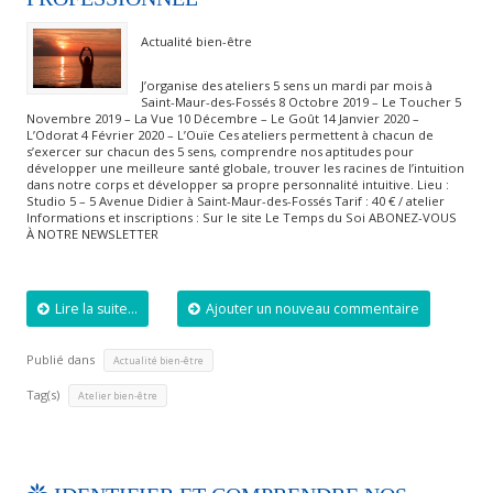
Actualité bien-être
J’organise des ateliers 5 sens un mardi par mois à
Saint-Maur-des-Fossés 8 Octobre 2019 – Le Toucher 5
Novembre 2019 – La Vue 10 Décembre – Le Goût 14 Janvier 2020 –
L’Odorat 4 Février 2020 – L’Ouïe Ces ateliers permettent à chacun de
s’exercer sur chacun des 5 sens, comprendre nos aptitudes pour
développer une meilleure santé globale, trouver les racines de l’intuition
dans notre corps et développer sa propre personnalité intuitive. Lieu :
Studio 5 – 5 Avenue Didier à Saint-Maur-des-Fossés Tarif : 40 € / atelier
Informations et inscriptions : Sur le site Le Temps du Soi ABONEZ-VOUS
À NOTRE NEWSLETTER
Lire la suite...
Ajouter un nouveau commentaire
Publié dans
Actualité bien-être
Tag(s)
Atelier bien-être