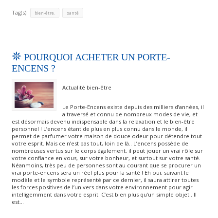
Tag(s)
,
bien-être.
santé
POURQUOI ACHETER UN PORTE-
ENCENS ?
Actualité bien-être
Le Porte-Encens existe depuis des milliers d’années, il
a traversé et connu de nombreux modes de vie, et
est désormais devenu indispensable dans la relaxation et le bien-être
personnel ! L’encens étant de plus en plus connu dans le monde, il
permet de parfumer votre maison de douce odeur pour détendre tout
votre esprit. Mais ce n’est pas tout, loin de là.. L’encens possède de
nombreuses vertus sur le corps également, il peut jouer un vrai rôle sur
votre confiance en vous, sur votre bonheur, et surtout sur votre santé.
Néanmoins, très peu de personnes sont au courant que se procurer un
vrai porte-encens sera un réel plus pour la santé ! Eh oui, suivant le
modèle et le symbole représenté par ce dernier, il saura attirer toutes
les forces positives de l’univers dans votre environnement pour agir
intelligemment dans votre esprit. C’est bien plus qu’un simple objet.. Il
est…