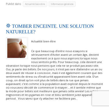
Publié dans
,
Actualité bien-être
Information générale
TOMBER ENCEINTE. UNE SOLUTION
NATURELLE?
Actualité bien-être
Ce que beaucoup d’entre nous essayons si
sérieusement d’éviter avant un certain âge, devient
exactement ce à quoi nous aspirons lorsque nous
nous sentons prêts. Pour beaucoup, cela devient une
obsession lorsque nous pensons que cela ne se produit pas assez vite.
Oui, je parle des bébés. De nos jours, il n’est pas rare d’attendre un an ou
deux avant de réussir à concevoir, mais il est également courant que des
sentiments de stress ou d’insécurité apparaissent bien avant cela. D’un
coup, on dirait qu’on voit plus de bébés dans la rue que jamais
auparavant; c’est comme si la population avait explosé depuis le moment
où vous avez décidé de commencer à essayer… et il semble même que
la mode pour bébés soit meilleure que jamais cette année! Les robes
mignonnes et les pyjamas en rose et bleu semblent juste apparaître
partout. Vous savez que s’y attacher ne facilitera pas…