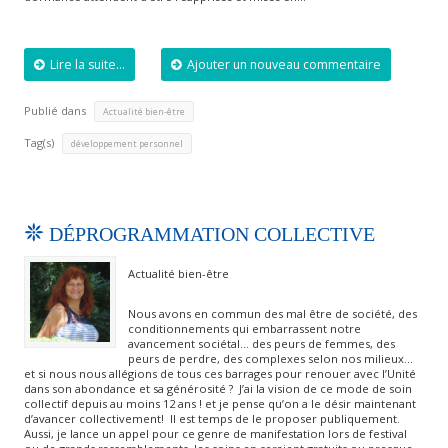
Lire la suite...
Ajouter un nouveau commentaire
Publié dans
Actualité bien-être
Tag(s)
développement personnel
DÉPROGRAMMATION COLLECTIVE
Actualité bien-être
Nous avons en commun des mal être de société, des
conditionnements qui embarrassent notre
avancement sociétal… des peurs de femmes, des
peurs de perdre, des complexes selon nos milieux…
et si nous nous allégions de tous ces barrages pour renouer avec l’Unité
dans son abondance et sa générosité ? J’ai la vision de ce mode de soin
collectif depuis au moins 12 ans ! et je pense qu’on a le désir maintenant
d’avancer collectivement! Il est temps de le proposer publiquement.
Aussi, je lance un appel pour ce genre de manifestation lors de festival