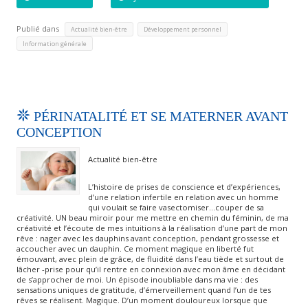
Publié dans
,
,
Actualité bien-être
Développement personnel
Information générale
PÉRINATALITÉ ET SE MATERNER AVANT
CONCEPTION
Actualité bien-être
L’histoire de prises de conscience et d’expériences,
d’une relation infertile en relation avec un homme
qui voulait se faire vasectomiser…couper de sa
créativité. UN beau miroir pour me mettre en chemin du féminin, de ma
créativité et l’écoute de mes intuitions à la réalisation d’une part de mon
rêve : nager avec les dauphins avant conception, pendant grossesse et
accoucher avec un dauphin. Ce moment magique en liberté fut
émouvant, avec plein de grâce, de fluidité dans l’eau tiède et surtout de
lâcher -prise pour qu’il rentre en connexion avec mon âme en décidant
de s’approcher de moi. Un épisode inoubliable dans ma vie : des
sensations uniques de gratitude, d’émerveillement quand l’un de tes
rêves se réalisent. Magique. D’un moment douloureux lorsque que