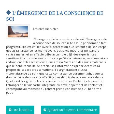
L’ÉMERGENCE DE LA CONSCIENCE DE
SOI
Actualité bien-être
L’émergence de la conscience de soi L’émergence de
la conscience de soi explicite est un phénomène très
progressif. Elle est en lien avec la perception que l’enfant a de son corps
depuis sa naissance, et même avant, dès la vie intra-utérine. Dans le
ventre maternel en effet,le bébé accumule déjà des expériences
sensitives à propos de son propre corps.Dès la naissance, les stimultaions
redoublent et les sensations aussi. C’est à l’occasion des soins maternels
que le bébé recueille de précieuses informations proprioceptives à
propos de ses propres sensations. Il élargit d’autant plus sa
« connaissance de soi » que cette connaissance purement physique se
double d’une découverte affective. Les débuts de la conscience de soi
Quelle est l’origine de la conscience de soi chez l’enfant ? – la peur de
l’étranger : elle fait partie intégrante du développement de l’enfant et
correspond au moment où l’enfant prend conscience qu’il ne forme
pas…
Lire la suite...
Ajouter un nouveau commentaire