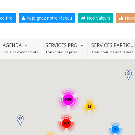
ce Pro
Rejoignez notre réseau
Nos Valeurs
News
AGENDA
SERVICES PRO
SERVICES PARTICU
Tous les évènements
Tous pour les pros
Tous pour les particuliers
1085
12
263
4