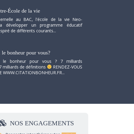
tre-École de la vie
ernelle au BAC, l'école de la vie Neo-
va développer un programme éducatif
spiré de différents courants...
i le bonheur pour vous?
i le bonheur pour vous ? 7 milliards
7 milliards de définitions
RENDEZ-VOUS
TE WWW.CITATIONBONHEUR.FR...
NOS
ENGAGEMENTS