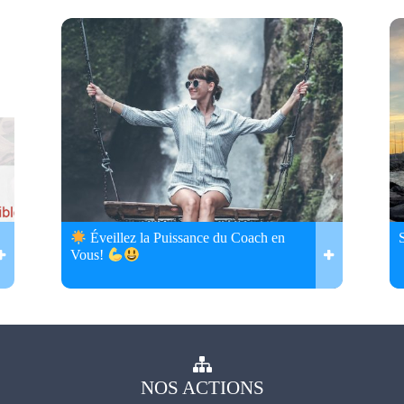
Éveillez la Puissance du Coach en
Vous!
NOS
ACTIONS