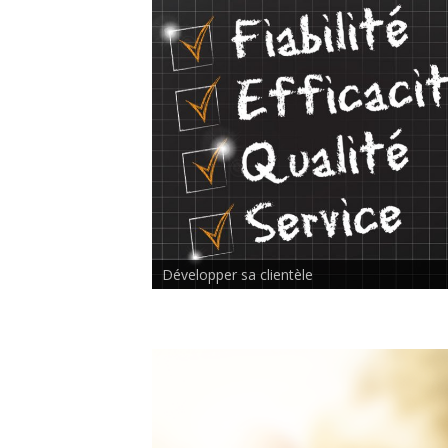
Rencontre inter-thérapeutes