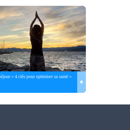
Séjour « 4 clés pour optimiser sa santé »