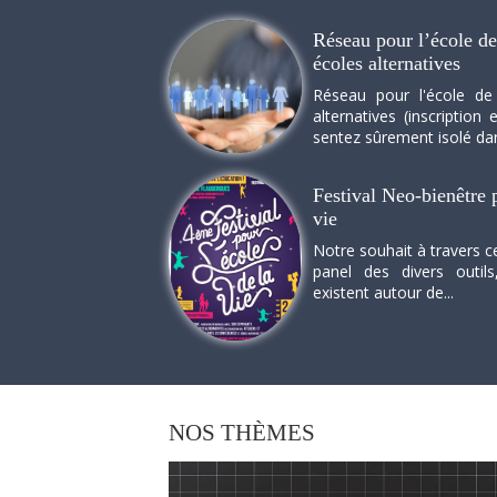
Réseau pour l’école de 
écoles alternatives
Réseau pour l'école de
alternatives (inscriptio
sentez sûrement isolé dan
Festival Neo-bienêtre p
vie
Notre souhait à travers c
panel des divers outils
existent autour de...
NOS
THÈMES