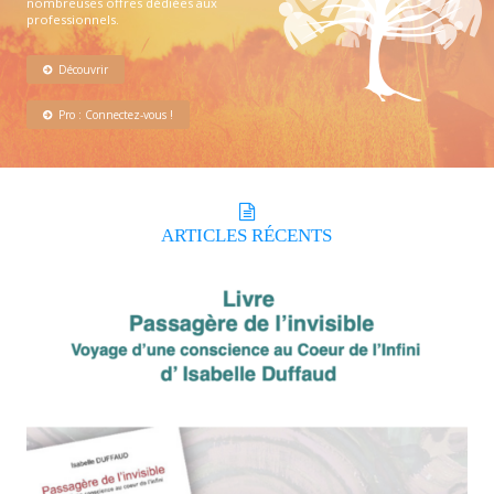
nombreuses offres dédiées aux
professionnels.
Découvrir
Pro : Connectez-vous !
ARTICLES
RÉCENTS