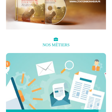
NOS
MÉTIERS