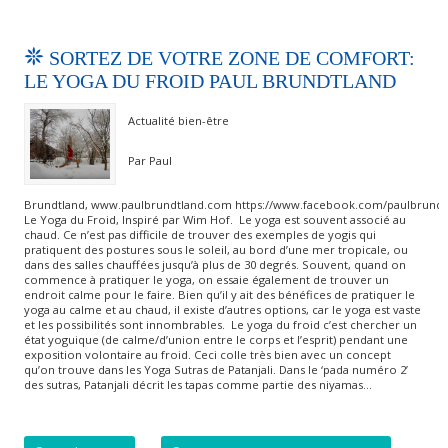
SORTEZ DE VOTRE ZONE DE COMFORT:
LE YOGA DU FROID PAUL BRUNDTLAND
Actualité bien-être
Par Paul
Brundtland, www.paulbrundtland.com https://www.facebook.com/paulbrundt
Le Yoga du Froid, Inspiré par Wim Hof. Le yoga est souvent associé au
chaud. Ce n’est pas difficile de trouver des exemples de yogis qui
pratiquent des postures sous le soleil, au bord d’une mer tropicale, ou
dans des salles chauffées jusqu’à plus de 30 degrés. Souvent, quand on
commence à pratiquer le yoga, on essaie également de trouver un
endroit calme pour le faire. Bien qu’il y ait des bénéfices de pratiquer le
yoga au calme et au chaud, il existe d’autres options, car le yoga est vaste
et les possibilités sont innombrables. Le yoga du froid c’est chercher un
état yoguique (de calme/d’union entre le corps et l’esprit) pendant une
exposition volontaire au froid. Ceci colle très bien avec un concept
qu’on trouve dans les Yoga Sutras de Patanjali. Dans le ‘pada numéro 2’
des sutras, Patanjali décrit les tapas comme partie des niyamas…