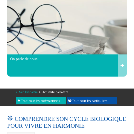
On parle de nous
Neo Bien-être
Actualité bien-être
Tout pour les professionnels
Tout pour les particuliers
COMPRENDRE SON CYCLE BIOLOGIQUE
POUR VIVRE EN HARMONIE