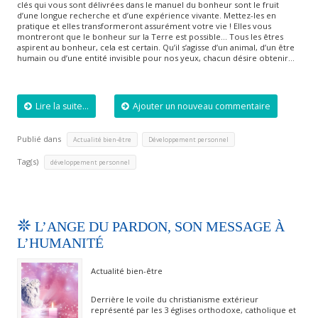
clés qui vous sont délivrées dans le manuel du bonheur sont le fruit
d’une longue recherche et d’une expérience vivante. Mettez-les en
pratique et elles transformeront assurément votre vie ! Elles vous
montreront que le bonheur sur la Terre est possible… Tous les êtres
aspirent au bonheur, cela est certain. Qu’il s’agisse d’un animal, d’un être
humain ou d’une entité invisible pour nos yeux, chacun désire obtenir…
Lire la suite...
Ajouter un nouveau commentaire
Publié dans
,
Actualité bien-être
Développement personnel
Tag(s)
développement personnel
L’ANGE DU PARDON, SON MESSAGE À
L’HUMANITÉ
Actualité bien-être
Derrière le voile du christianisme extérieur
représenté par les 3 églises orthodoxe, catholique et