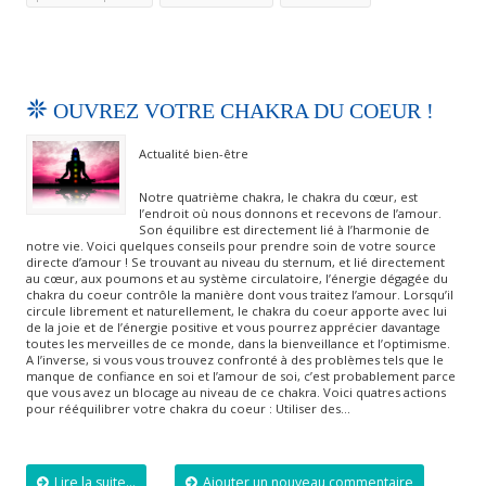
OUVREZ VOTRE CHAKRA DU COEUR !
Actualité bien-être
Notre quatrième chakra, le chakra du cœur, est
l’endroit où nous donnons et recevons de l’amour.
Son équilibre est directement lié à l’harmonie de
notre vie. Voici quelques conseils pour prendre soin de votre source
directe d’amour ! Se trouvant au niveau du sternum, et lié directement
au cœur, aux poumons et au système circulatoire, l’énergie dégagée du
chakra du coeur contrôle la manière dont vous traitez l’amour. Lorsqu’il
circule librement et naturellement, le chakra du coeur apporte avec lui
de la joie et de l’énergie positive et vous pourrez apprécier davantage
toutes les merveilles de ce monde, dans la bienveillance et l’optimisme.
A l’inverse, si vous vous trouvez confronté à des problèmes tels que le
manque de confiance en soi et l’amour de soi, c’est probablement parce
que vous avez un blocage au niveau de ce chakra. Voici quatres actions
pour rééquilibrer votre chakra du coeur : Utiliser des…
Lire la suite...
Ajouter un nouveau commentaire