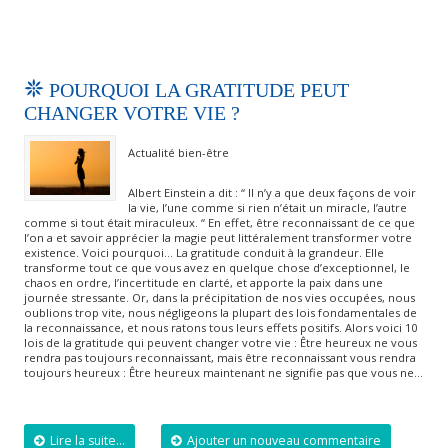
POURQUOI LA GRATITUDE PEUT
CHANGER VOTRE VIE ?
Actualité bien-être
Albert Einstein a dit : “ Il n’y a que deux façons de voir
la vie, l’une comme si rien n’était un miracle, l’autre
comme si tout était miraculeux. “ En effet, être reconnaissant de ce que
l’on a et savoir apprécier la magie peut littéralement transformer votre
existence. Voici pourquoi… La gratitude conduit à la grandeur. Elle
transforme tout ce que vous avez en quelque chose d’exceptionnel, le
chaos en ordre, l’incertitude en clarté, et apporte la paix dans une
journée stressante. Or, dans la précipitation de nos vies occupées, nous
oublions trop vite, nous négligeons la plupart des lois fondamentales de
la reconnaissance, et nous ratons tous leurs effets positifs. Alors voici 10
lois de la gratitude qui peuvent changer votre vie : Être heureux ne vous
rendra pas toujours reconnaissant, mais être reconnaissant vous rendra
toujours heureux : Être heureux maintenant ne signifie pas que vous ne…
Lire la suite...
Ajouter un nouveau commentaire