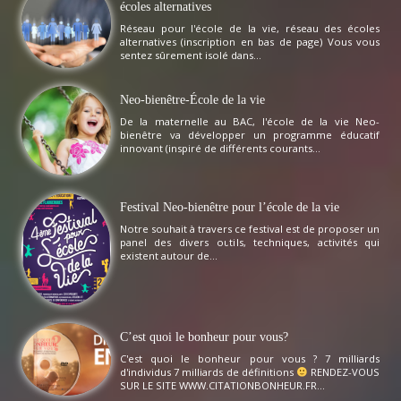
écoles alternatives
Réseau pour l'école de la vie, réseau des écoles
alternatives (inscription en bas de page) Vous vous
sentez sûrement isolé dans...
Neo-bienêtre-École de la vie
De la maternelle au BAC, l'école de la vie Neo-
bienêtre va développer un programme éducatif
innovant (inspiré de différents courants...
Festival Neo-bienêtre pour l’école de la vie
Notre souhait à travers ce festival est de proposer un
panel des divers outils, techniques, activités qui
existent autour de...
C’est quoi le bonheur pour vous?
C'est quoi le bonheur pour vous ? 7 milliards
d'individus 7 milliards de définitions
RENDEZ-VOUS
SUR LE SITE WWW.CITATIONBONHEUR.FR...